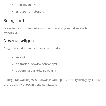
poluzowanie śrub
zmęczenie materiału
Śnieg i lód
Obciążenie zimowe może znacząco zwiększyć nacisk na dach i
wsporniki.
Deszcz i wilgoć
Długotrwałe działanie wody prowadzi do:
korozji
degradacji powłok ochronnych
osłabienia punktów spawania
Dlatego tak ważne jest stosowanie zabezpieczeń antykorozyjnych oraz
profesjonalnych technik spawalniczych.