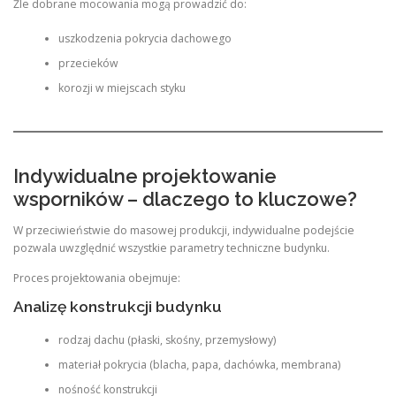
Źle dobrane mocowania mogą prowadzić do:
uszkodzenia pokrycia dachowego
przecieków
korozji w miejscach styku
Indywidualne projektowanie
wsporników – dlaczego to kluczowe?
W przeciwieństwie do masowej produkcji, indywidualne podejście
pozwala uwzględnić wszystkie parametry techniczne budynku.
Proces projektowania obejmuje:
Analizę konstrukcji budynku
rodzaj dachu (płaski, skośny, przemysłowy)
materiał pokrycia (blacha, papa, dachówka, membrana)
nośność konstrukcji