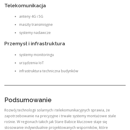
Telekomunikacja
anteny 4G i 5G
maszty transmisyjne
systemy nadawcze
Przemysł i infrastruktura
systemy monitoringu
urządzenia IoT
infrastruktura techniczna budynków
Podsumowanie
Rozwój technologii solarnych i telekomunikacyjnych sprawia, że
zapotrzebowanie na precyzyjne i trwałe systemy montażowe stale
rośnie. W regionach takich jak Stare Babice kluczowe staje się
stosowanie indywidualnie projektowanych wsporników, które