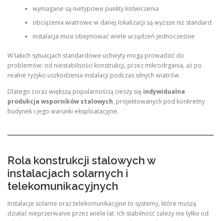
wymagane są nietypowe punkty kotwiczenia
obciążenia wiatrowe w danej lokalizacji są wyższe niż standard
instalacja musi obejmować wiele urządzeń jednocześnie
W takich sytuacjach standardowe uchwyty mogą prowadzić do
problemów: od niestabilności konstrukcji, przez mikrodrgania, aż po
realne ryzyko uszkodzenia instalacji podczas silnych wiatrów.
Dlatego coraz większą popularnością cieszy się
indywidualna
produkcja wsporników stalowych
, projektowanych pod konkretny
budynek i jego warunki eksploatacyjne.
Rola konstrukcji stalowych w
instalacjach solarnych i
telekomunikacyjnych
Instalacje solarne oraz telekomunikacyjne to systemy, które muszą
działać nieprzerwanie przez wiele lat. Ich stabilność zależy nie tylko od