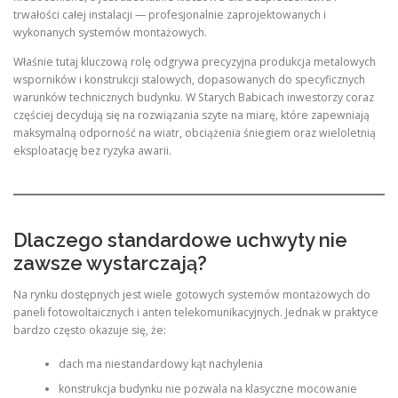
trwałości całej instalacji — profesjonalnie zaprojektowanych i
wykonanych systemów montażowych.
Właśnie tutaj kluczową rolę odgrywa precyzyjna produkcja metalowych
wsporników i konstrukcji stalowych, dopasowanych do specyficznych
warunków technicznych budynku. W Starych Babicach inwestorzy coraz
częściej decydują się na rozwiązania szyte na miarę, które zapewniają
maksymalną odporność na wiatr, obciążenia śniegiem oraz wieloletnią
eksploatację bez ryzyka awarii.
Dlaczego standardowe uchwyty nie
zawsze wystarczają?
Na rynku dostępnych jest wiele gotowych systemów montażowych do
paneli fotowoltaicznych i anten telekomunikacyjnych. Jednak w praktyce
bardzo często okazuje się, że:
dach ma niestandardowy kąt nachylenia
konstrukcja budynku nie pozwala na klasyczne mocowanie