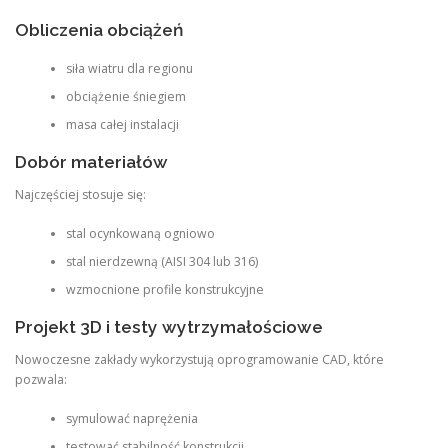
Obliczenia obciążeń
siła wiatru dla regionu
obciążenie śniegiem
masa całej instalacji
Dobór materiałów
Najczęściej stosuje się:
stal ocynkowaną ogniowo
stal nierdzewną (AISI 304 lub 316)
wzmocnione profile konstrukcyjne
Projekt 3D i testy wytrzymałościowe
Nowoczesne zakłady wykorzystują oprogramowanie CAD, które
pozwala:
symulować naprężenia
testować stabilność konstrukcji