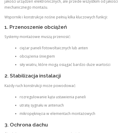
jakości urządzeń elektronicznych, ale przede wszystkim od jakości
mechanicznego montażu.
Wsporniki i konstrukcje nośne pełnią kilka kluczowych funkcji:
1. Przenoszenie obciążeń
Systemy montażowe muszą przenosić:
ciężar paneli fotowoltaicznych lub anten
obciążenia śniegiem
siły wiatru, które mogą osiągać bardzo duże wartości
2. Stabilizacja instalacji
Każdy ruch konstrukcji może powodować:
rozregulowanie kąta ustawienia paneli
utratę sygnału w antenach
mikropęknięcia w elementach montażowych
3. Ochrona dachu