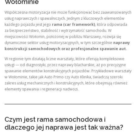
Wołominie
Współczesna motoryzacja nie może funkcjonować bez zaawansowanych
usług naprawczych i spawalniczych. Jednym z kluczowych elementów
każdego pojazdu jest jego
rama (car framework)
, która odpowiada
za bezpieczeństwo, stabilność i wytrzymałość samochodu. W
miejscowości Wołomin, położonej w pobliżu Warszawy, rozwija się
dynamicznie sektor usług motoryzacyjnych, w tym szczególnie
naprawy
konstrukcji samochodowych oraz profesjonalne spawanie aut
.
W regionie tym działają liczne warsztaty, które oferują kompleksowe
usługi — od diagnostyki, przez naprawy blacharskie, aż po precyzyjne
spawanie elementów konstrukcyjnych pojazdów. Przykładowe warsztaty
w Wołominie, takie jak Auto Primo czy Auto Klinika, świadczą szeroki
zakres usług mechanicznych i konstrukcyjnych, które obejmują również
elementy spawania i regeneracji nadwozi.
Czym jest rama samochodowa i
dlaczego jej naprawa jest tak ważna?