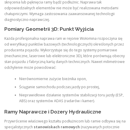
skręcenia lub pęknięcia ramy bądź podłużnic. Naprawa tak
odpowiedzialnych elementów nie może być realizowana metodami
chałupniczymi. Wymaga zastosowania zaawansowanej technologii
diagnostyczno-naprawczej.
Pomiary Geometrii 3D: Punkt Wyjścia
Każda profesjonalna naprawa ram w rejonie Wołomina rozpoczyna się
od weryfikacji punktów bazowych (technologicznych) określonych przez
producenta pojazdu. Wykorzystuje się do tego systemy pomiarowe
(mechaniczne, laserowe lub elektroniczne 3D), które porównują obecny
stan pojazdu z fabryczną kartą danych technicznych. Nawet milimetrowe
odchylenie może powodować:
Nierównomierne zużycie bieżnika opon,
Ściąganie samochodu podczas jazdy po prostej,
Nieprawidłowe działanie systemów stabilizacji toru jazdy (ESP,
ABS) oraz systemów ADAS (radarów i kamer).
Ramy Naprawcze i Dozery Hydrauliczne
Przywrócenie właściwego kształtu podłużnicom lub ramie odbywa się na
specjalistycznych
stanowiskach ramowych
(nazywanych potocznie