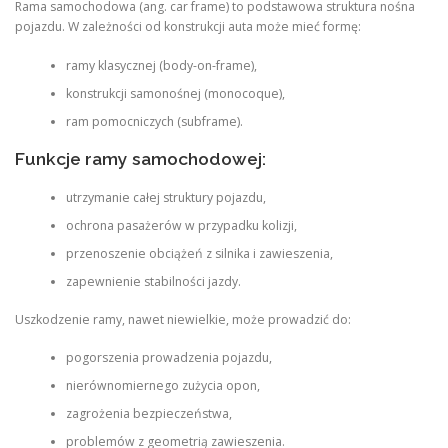
Rama samochodowa (ang. car frame) to podstawowa struktura nośna
pojazdu. W zależności od konstrukcji auta może mieć formę:
ramy klasycznej (body-on-frame),
konstrukcji samonośnej (monocoque),
ram pomocniczych (subframe).
Funkcje ramy samochodowej:
utrzymanie całej struktury pojazdu,
ochrona pasażerów w przypadku kolizji,
przenoszenie obciążeń z silnika i zawieszenia,
zapewnienie stabilności jazdy.
Uszkodzenie ramy, nawet niewielkie, może prowadzić do:
pogorszenia prowadzenia pojazdu,
nierównomiernego zużycia opon,
zagrożenia bezpieczeństwa,
problemów z geometrią zawieszenia.