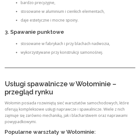
bardzo precyzyjne,
stosowane w aluminium i cienkich elementach,
daje estetyczne i mocne spoiny.
3. Spawanie punktowe
stosowane w fabrykach i przy blachach nadwozia,
wykorzystywane przy konstrukcji samonośnej.
Usługi spawalnicze w Wołominie –
przegląd rynku
Wołomin posiada rozwiniętą sieć warsztatów samochodowych, które
oferują kompleksowe usługi naprawcze i spawalnicze. Wiele z nich
zajmuje się zarówno mechaniką, jak i blacharstwem oraz naprawami
powypadkowymi.
Popularne warsztaty w Wołominie: