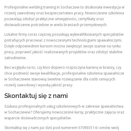
Profesjonalne welding training in Sochaczew to doskonała inwestycja w
rozwój zawodowy oraz bezpieczeństwo pracy. Nowoczesne szkolenia
pozwalają zdobyć praktyczne umiejętności, certyfikaty oraz
doświadczenie potrzebne w wielu branżach przemysłowych.
Lokalne firmy coraz częściej poszukują wykwalifikowanych specjalistów
potrafiących pracować z nowoczesnymi technologiami spawalniczymi.
Dzięki odpowiednim kursom można zwiększyć swoje szanse na rynku
pracy, poprawić jakość realizowanych projektów oraz zdobyć stabilne
zatrudnienie.
Bez względu na to, czy ktoś dopiero rozpoczyna karierę w branży, czy
chce podnieść swoje kwalifikacje, profesjonalne szkolenia spawalnicze
w Sochaczewie stanowią świetne rozwiązanie dla osób ceniących
rozwój zawodowy i wysoką jakość pracy.
Skontaktuj się z nami
Szukasz profesjonalnych usług szkoleniowych w zakresie spawalnictwa
w Sochaczewie? Oferujemy nowoczesne kursy, praktyczne zajęcia oraz
wsparcie doświadczonych specjalistów.
Skontaktuj się z nami już dziś pod numerem 570933114 i omów swój