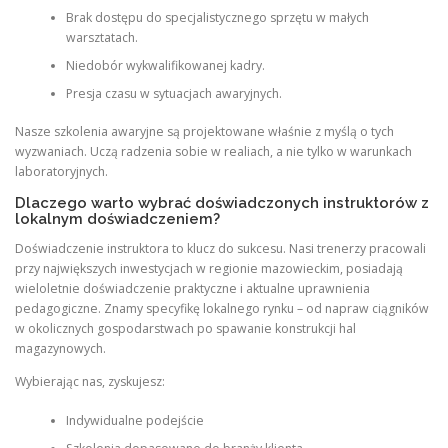
Brak dostępu do specjalistycznego sprzętu w małych
warsztatach.
Niedobór wykwalifikowanej kadry.
Presja czasu w sytuacjach awaryjnych.
Nasze szkolenia awaryjne są projektowane właśnie z myślą o tych
wyzwaniach. Uczą radzenia sobie w realiach, a nie tylko w warunkach
laboratoryjnych.
Dlaczego warto wybrać doświadczonych instruktorów z
lokalnym doświadczeniem?
Doświadczenie instruktora to klucz do sukcesu. Nasi trenerzy pracowali
przy największych inwestycjach w regionie mazowieckim, posiadają
wieloletnie doświadczenie praktyczne i aktualne uprawnienia
pedagogiczne. Znamy specyfikę lokalnego rynku – od napraw ciągników
w okolicznych gospodarstwach po spawanie konstrukcji hal
magazynowych.
Wybierając nas, zyskujesz:
Indywidualne podejście