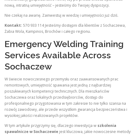
nową, intratną umiejętność – jesteśmy do Twojej dyspozycji.
Nie czekaj na awarię. Zainwestuj w wiedzę i umiejętności już dziś.
Kontakt:
570 933 114 Jesteśmy dostępni dla klientów z Sochaczewa,
Żabia Wola, Kampinos, Brochów i całego regionu.
Emergency Welding Training
Services Available Across
Sochaczew
W świecie nowoczesnego przemysłu oraz zaawansowanych prac
remontowych, umiejętność spawania jest jedną z najbardziej
poszukiwanych kompetencji technicznych.
Dla mieszkańców
Sochaczewa oraz lokalnych przedsiębiorców, dostęp do
profesjonalnego przygotowania w tym zakresie to nie tylko szansa na
rozwój zawodowy, ale przede wszystkim gwarancja bezpieczeństwa i
wysokiej jakości realizowanych projektów.
W tym artykule przyjrzymy się, dlaczego inwestycja w
szkolenia
spawalnicze w Sochaczewie
jest kluczowa, jakie nowoczesne metody