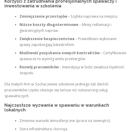
Korzyści z zatrudniania profesjonalnych spawaczy i
inwestowania w szkolenia
Zmniejszenie przestojów
– Szybka naprawa na miejscu.
Niższe koszty długoterminowe
– Mniej reklamacji i
gwarancyjnych napraw.
Zwiększenie bezpieczeństwa
– Prawidłowo wykonane
spawy zapobiegają katastrofom.
Możliwość pozyskania nowych kontraktów
– Certyfikowani
spawacze to wymóg wielu przetargów.
Rozwój pracowników
– Inwestycja w ludzi zwiększa lojalność
zespołu.
Dla małych firm w Sochaczewie szkolenie jednego lub dwóch
pracowników często okazuje się tańsze niż outsourcing usług
spawalniczych.
Najczęstsze wyzwania w spawaniu w warunkach
lokalnych
Zmienne warunki atmosferyczne (prace na zewnątrz).
Stara infrastruktura i korozja.