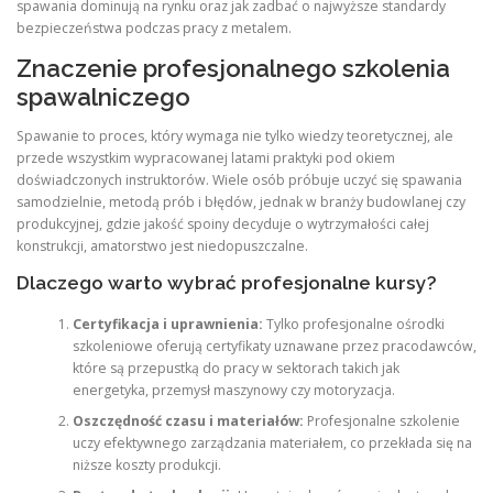
spawania dominują na rynku oraz jak zadbać o najwyższe standardy
bezpieczeństwa podczas pracy z metalem.
Znaczenie profesjonalnego szkolenia
spawalniczego
Spawanie to proces, który wymaga nie tylko wiedzy teoretycznej, ale
przede wszystkim wypracowanej latami praktyki pod okiem
doświadczonych instruktorów.
Wiele osób próbuje uczyć się spawania
samodzielnie, metodą prób i błędów, jednak w branży budowlanej czy
produkcyjnej, gdzie jakość spoiny decyduje o wytrzymałości całej
konstrukcji, amatorstwo jest niedopuszczalne.
Dlaczego warto wybrać profesjonalne kursy?
Certyfikacja i uprawnienia:
Tylko profesjonalne ośrodki
szkoleniowe oferują certyfikaty uznawane przez pracodawców,
które są przepustką do pracy w sektorach takich jak
energetyka, przemysł maszynowy czy motoryzacja.
Oszczędność czasu i materiałów:
Profesjonalne szkolenie
uczy efektywnego zarządzania materiałem, co przekłada się na
niższe koszty produkcji.