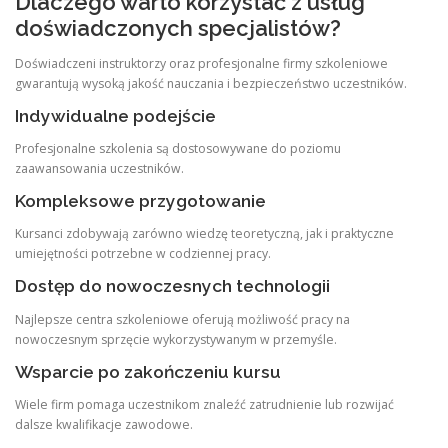
Dlaczego warto korzystać z usług
doświadczonych specjalistów?
Doświadczeni instruktorzy oraz profesjonalne firmy szkoleniowe
gwarantują wysoką jakość nauczania i bezpieczeństwo uczestników.
Indywidualne podejście
Profesjonalne szkolenia są dostosowywane do poziomu
zaawansowania uczestników.
Kompleksowe przygotowanie
Kursanci zdobywają zarówno wiedzę teoretyczną, jak i praktyczne
umiejętności potrzebne w codziennej pracy.
Dostęp do nowoczesnych technologii
Najlepsze centra szkoleniowe oferują możliwość pracy na
nowoczesnym sprzęcie wykorzystywanym w przemyśle.
Wsparcie po zakończeniu kursu
Wiele firm pomaga uczestnikom znaleźć zatrudnienie lub rozwijać
dalsze kwalifikacje zawodowe.