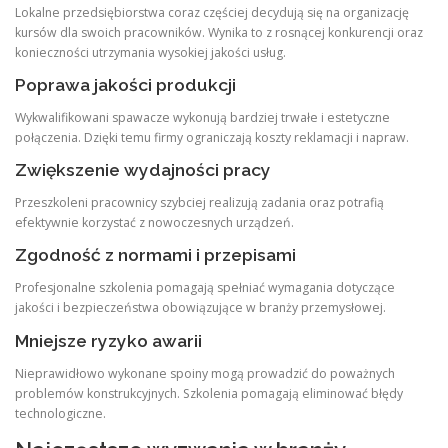
Lokalne przedsiębiorstwa coraz częściej decydują się na organizację
kursów dla swoich pracowników. Wynika to z rosnącej konkurencji oraz
konieczności utrzymania wysokiej jakości usług.
Poprawa jakości produkcji
Wykwalifikowani spawacze wykonują bardziej trwałe i estetyczne
połączenia. Dzięki temu firmy ograniczają koszty reklamacji i napraw.
Zwiększenie wydajności pracy
Przeszkoleni pracownicy szybciej realizują zadania oraz potrafią
efektywnie korzystać z nowoczesnych urządzeń.
Zgodność z normami i przepisami
Profesjonalne szkolenia pomagają spełniać wymagania dotyczące
jakości i bezpieczeństwa obowiązujące w branży przemysłowej.
Mniejsze ryzyko awarii
Nieprawidłowo wykonane spoiny mogą prowadzić do poważnych
problemów konstrukcyjnych. Szkolenia pomagają eliminować błędy
technologiczne.