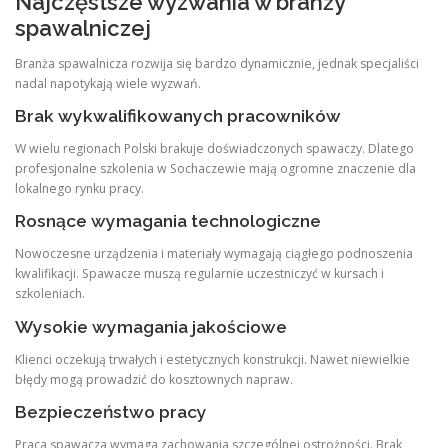
Najczęstsze wyzwania w branży
spawalniczej
Branża spawalnicza rozwija się bardzo dynamicznie, jednak specjaliści
nadal napotykają wiele wyzwań.
Brak wykwalifikowanych pracowników
W wielu regionach Polski brakuje doświadczonych spawaczy. Dlatego
profesjonalne szkolenia w Sochaczewie mają ogromne znaczenie dla
lokalnego rynku pracy.
Rosnące wymagania technologiczne
Nowoczesne urządzenia i materiały wymagają ciągłego podnoszenia
kwalifikacji. Spawacze muszą regularnie uczestniczyć w kursach i
szkoleniach.
Wysokie wymagania jakościowe
Klienci oczekują trwałych i estetycznych konstrukcji. Nawet niewielkie
błędy mogą prowadzić do kosztownych napraw.
Bezpieczeństwo pracy
Praca spawacza wymaga zachowania szczególnej ostrożności. Brak