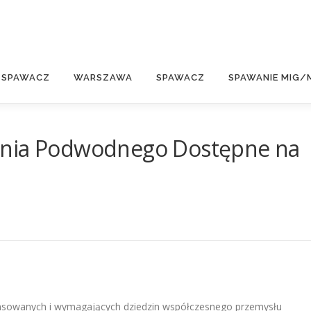
E
 SPAWACZ
WARSZAWA
SPAWACZ
SPAWANIE MIG/
ania Podwodnego Dostępne na
nsowanych i wymagających dziedzin współczesnego przemysłu