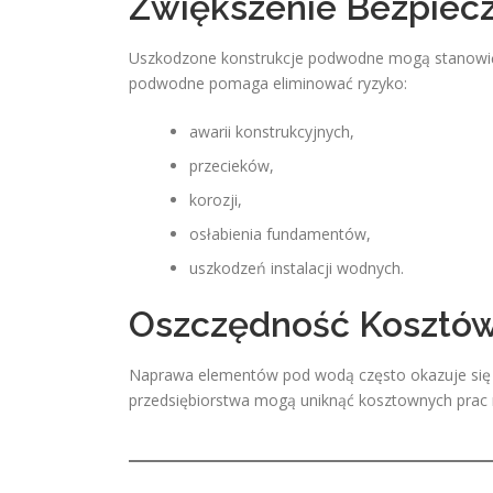
Zwiększenie Bezpiec
Uszkodzone konstrukcje podwodne mogą stanowić z
podwodne pomaga eliminować ryzyko:
awarii konstrukcyjnych,
przecieków,
korozji,
osłabienia fundamentów,
uszkodzeń instalacji wodnych.
Oszczędność Kosztó
Naprawa elementów pod wodą często okazuje się z
przedsiębiorstwa mogą uniknąć kosztownych prac