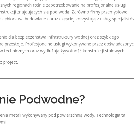
znych regionach rośnie zapotrzebowanie na profesjonalne usługi
strukcji znajdujących się pod wodą. Zarówno firmy przemysłowe,
dsiębiorstwa budowlane coraz częściej korzystają z usług specjalistó
e dla bezpieczeństwa infrastruktury wodnej oraz szybkiego
 przestoje. Profesjonalne usługi wykonywane przez doświadczonyc
technicznych oraz wydłużają żywotność konstrukcji stalowych.
t project.
nie Podwodne?
zenia metali wykonywany pod powierzchnią wody. Technologia ta
ymi: