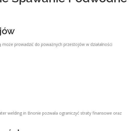
ojów
dą może prowadzić do poważnych przestojów w działalności
ter welding in Bnonie pozwala ograniczyć straty finansowe oraz