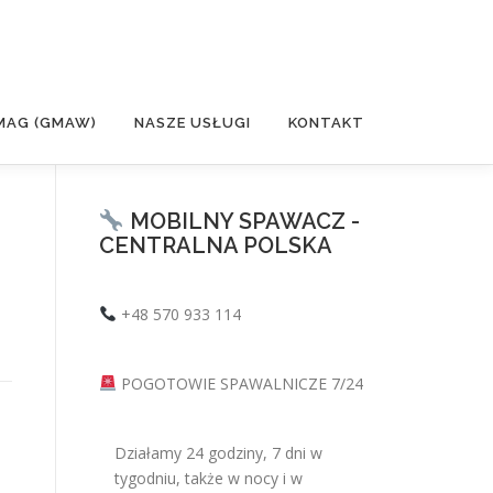
MAG (GMAW)
NASZE USŁUGI
KONTAKT
MOBILNY SPAWACZ -
CENTRALNA POLSKA
+48 570 933 114
POGOTOWIE SPAWALNICZE 7/24
Działamy 24 godziny, 7 dni w
tygodniu, także w nocy i w