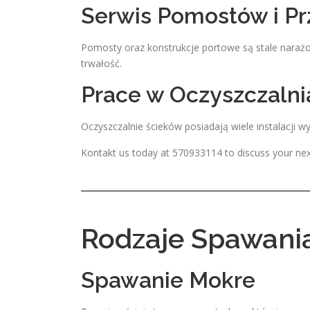
Serwis Pomostów i Pr
Pomosty oraz konstrukcje portowe są stale narażon
trwałość.
Prace w Oczyszczaln
Oczyszczalnie ścieków posiadają wiele instalacji 
Kontakt us today at 570933114 to discuss your nex
Rodzaje Spawan
Spawanie Mokre