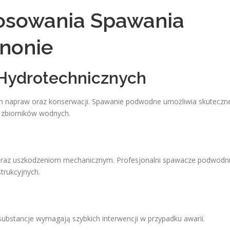
tosowania Spawania
nonie
 Hydrotechnicznych
ch napraw oraz konserwacji. Spawanie podwodne umożliwia skuteczn
 zbiorników wodnych.
 oraz uszkodzeniom mechanicznym. Profesjonalni spawacze podwodn
trukcyjnych.
substancje wymagają szybkich interwencji w przypadku awarii.