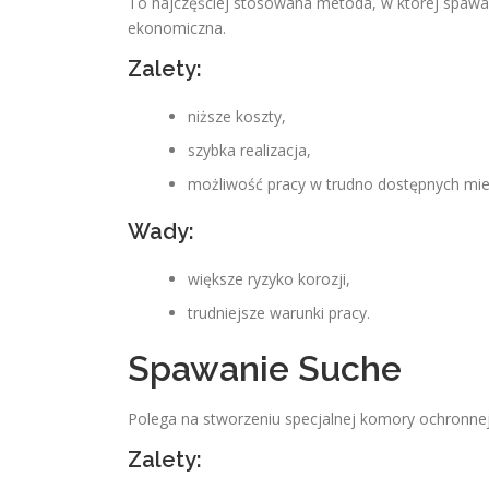
To najczęściej stosowana metoda, w której spawac
ekonomiczna.
Zalety:
niższe koszty,
szybka realizacja,
możliwość pracy w trudno dostępnych mie
Wady:
większe ryzyko korozji,
trudniejsze warunki pracy.
Spawanie Suche
Polega na stworzeniu specjalnej komory ochronnej
Zalety: