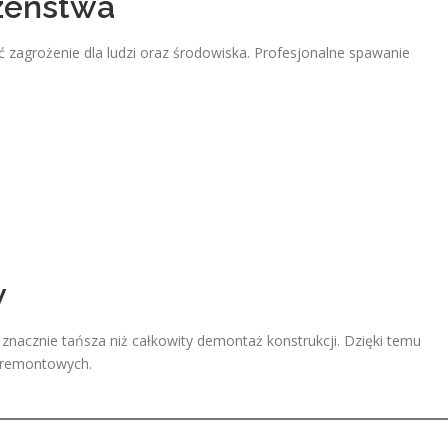
zeństwa
agrożenie dla ludzi oraz środowiska. Profesjonalne spawanie
w
nacznie tańsza niż całkowity demontaż konstrukcji. Dzięki temu
 remontowych.