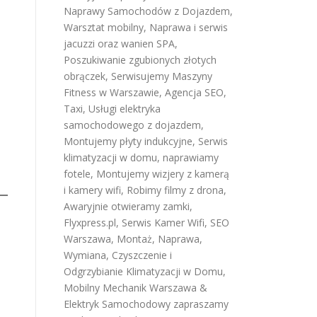
Naprawy Samochodów z Dojazdem
,
Warsztat mobilny
,
Naprawa i serwis
jacuzzi oraz wanien SPA
,
Poszukiwanie zgubionych złotych
obrączek
,
Serwisujemy Maszyny
Fitness w Warszawie
,
Agencja SEO
,
Taxi
,
Usługi elektryka
samochodowego z dojazdem
,
Montujemy płyty indukcyjne
,
Serwis
klimatyzacji w domu
,
naprawiamy
fotele
,
Montujemy wizjery z kamerą
i kamery wifi
,
Robimy filmy z drona
,
Awaryjnie otwieramy zamki
,
Flyxpress.pl
,
Serwis Kamer Wifi
,
SEO
Warszawa
,
Montaż, Naprawa,
Wymiana, Czyszczenie i
Odgrzybianie Klimatyzacji w Domu
,
Mobilny Mechanik Warszawa &
Elektryk Samochodowy
zapraszamy