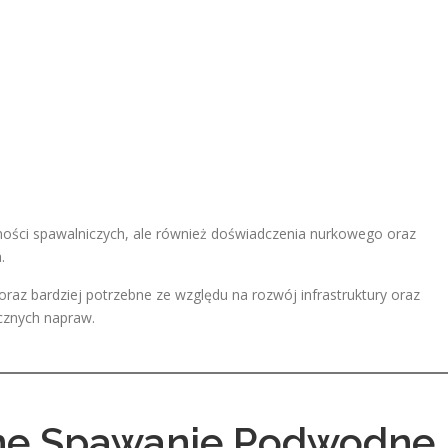
ności spawalniczych, ale również doświadczenia nurkowego oraz
.
raz bardziej potrzebne ze względu na rozwój infrastruktury oraz
cznych napraw.
ne Spawanie Podwodne