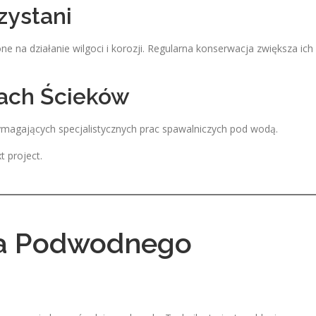
zystani
e na działanie wilgoci i korozji. Regularna konserwacja zwiększa ich
iach Ścieków
wymagających specjalistycznych prac spawalniczych pod wodą.
t project.
ia Podwodnego