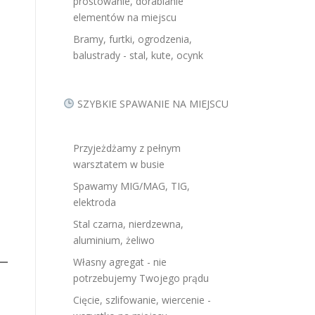
prostowanie, dorabianie
elementów na miejscu
Bramy, furtki, ogrodzenia,
balustrady - stal, kute, ocynk
SZYBKIE SPAWANIE NA MIEJSCU
Przyjeżdżamy z pełnym
warsztatem w busie
Spawamy MIG/MAG, TIG,
elektroda
Stal czarna, nierdzewna,
aluminium, żeliwo
Własny agregat - nie
potrzebujemy Twojego prądu
Cięcie, szlifowanie, wiercenie -