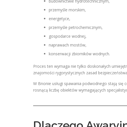
budownictwie hydrotechnicznym,
przemyśle morskim,
energetyce,
przemyśle petrochemicznym,
gospodarce wodnej,
naprawach mostów,
konserwacji zbiorników wodnych.
Proces ten wymaga nie tylko doskonałych umiejęt
znajomości rygorystycznych zasad bezpieczeństwa
W Bnonie usługi spawania podwodnego stają się co
rosnącą liczbę obiektów wymagających specjalisty
Dlaczego Awaryj