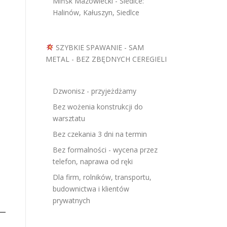
Mińsk Mazowiecki - Siedlce:
Halinów, Kałuszyn, Siedlce
SZYBKIE SPAWANIE - SAM
METAL - BEZ ZBĘDNYCH CEREGIELI
Dzwonisz - przyjeżdżamy
Bez wożenia konstrukcji do
warsztatu
Bez czekania 3 dni na termin
Bez formalności - wycena przez
telefon, naprawa od ręki
Dla firm, rolników, transportu,
budownictwa i klientów
prywatnych