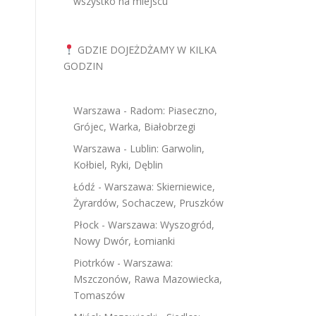
wszystko na miejscu
GDZIE DOJEŻDŻAMY W KILKA
GODZIN
Warszawa - Radom: Piaseczno,
Grójec, Warka, Białobrzegi
Warszawa - Lublin: Garwolin,
Kołbiel, Ryki, Dęblin
Łódź - Warszawa: Skierniewice,
Żyrardów, Sochaczew, Pruszków
Płock - Warszawa: Wyszogród,
Nowy Dwór, Łomianki
Piotrków - Warszawa:
Mszczonów, Rawa Mazowiecka,
Tomaszów