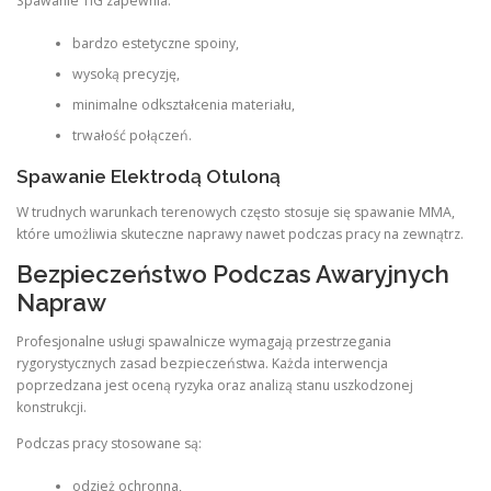
Spawanie TIG zapewnia:
bardzo estetyczne spoiny,
wysoką precyzję,
minimalne odkształcenia materiału,
trwałość połączeń.
Spawanie Elektrodą Otuloną
W trudnych warunkach terenowych często stosuje się spawanie MMA,
które umożliwia skuteczne naprawy nawet podczas pracy na zewnątrz.
Bezpieczeństwo Podczas Awaryjnych
Napraw
Profesjonalne usługi spawalnicze wymagają przestrzegania
rygorystycznych zasad bezpieczeństwa. Każda interwencja
poprzedzana jest oceną ryzyka oraz analizą stanu uszkodzonej
konstrukcji.
Podczas pracy stosowane są:
odzież ochronna,