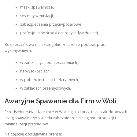
maski spawalnicze,
systemy wentylacji,
zabezpieczenia przeciwpożarowe,
profesjonalne środki ochrony indywidualnej.
Bezpieczeństwo ma szczególne znaczenie podczas prac
wykonywanych:
w zamkniętych pomieszczeniach,
na wysokościach,
w pobliżu instalacji elektrycznych,
w zakładach przemysłowych.
Awaryjne Spawanie dla Firm w Woli
Przedsiębiorstwa działające w Woli często korzystają z całodobowych
usług spawalniczych w celu zabezpieczenia ciągłości produkcji i
minimalizacji przestojów.
Najczęściej obsługiwane branże: