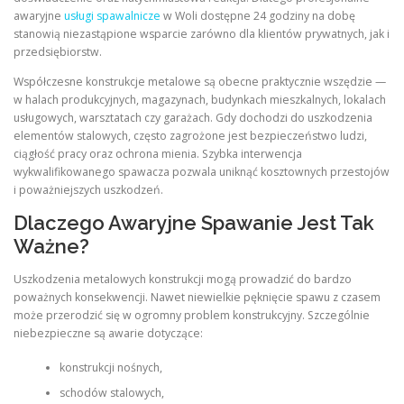
awaryjne
usługi spawalnicze
w Woli dostępne 24 godziny na dobę
stanowią niezastąpione wsparcie zarówno dla klientów prywatnych, jak i
przedsiębiorstw.
Współczesne konstrukcje metalowe są obecne praktycznie wszędzie —
w halach produkcyjnych, magazynach, budynkach mieszkalnych, lokalach
usługowych, warsztatach czy garażach. Gdy dochodzi do uszkodzenia
elementów stalowych, często zagrożone jest bezpieczeństwo ludzi,
ciągłość pracy oraz ochrona mienia. Szybka interwencja
wykwalifikowanego spawacza pozwala uniknąć kosztownych przestojów
i poważniejszych uszkodzeń.
Dlaczego Awaryjne Spawanie Jest Tak
Ważne?
Uszkodzenia metalowych konstrukcji mogą prowadzić do bardzo
poważnych konsekwencji. Nawet niewielkie pęknięcie spawu z czasem
może przerodzić się w ogromny problem konstrukcyjny. Szczególnie
niebezpieczne są awarie dotyczące:
konstrukcji nośnych,
schodów stalowych,