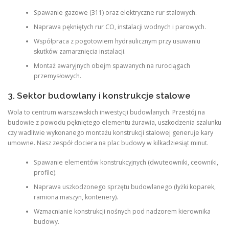
Spawanie gazowe (311) oraz elektryczne rur stalowych.
Naprawa pękniętych rur CO, instalacji wodnych i parowych.
Współpraca z pogotowiem hydraulicznym przy usuwaniu
skutków zamarznięcia instalacji.
Montaż awaryjnych obejm spawanych na rurociągach
przemysłowych.
3. Sektor budowlany i konstrukcje stalowe
Wola to centrum warszawskich inwestycji budowlanych. Przestój na
budowie z powodu pękniętego elementu żurawia, uszkodzenia szalunku
czy wadliwie wykonanego montażu konstrukcji stalowej generuje kary
umowne. Nasz zespół dociera na plac budowy w kilkadziesiąt minut.
Spawanie elementów konstrukcyjnych (dwuteowniki, ceowniki,
profile).
Naprawa uszkodzonego sprzętu budowlanego (łyżki koparek,
ramiona maszyn, kontenery).
Wzmacnianie konstrukcji nośnych pod nadzorem kierownika
budowy.