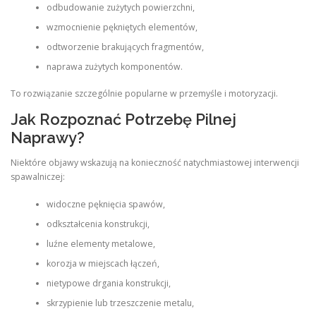
odbudowanie zużytych powierzchni,
wzmocnienie pękniętych elementów,
odtworzenie brakujących fragmentów,
naprawa zużytych komponentów.
To rozwiązanie szczególnie popularne w przemyśle i motoryzacji.
Jak Rozpoznać Potrzebę Pilnej
Naprawy?
Niektóre objawy wskazują na konieczność natychmiastowej interwencji
spawalniczej:
widoczne pęknięcia spawów,
odkształcenia konstrukcji,
luźne elementy metalowe,
korozja w miejscach łączeń,
nietypowe drgania konstrukcji,
skrzypienie lub trzeszczenie metalu,