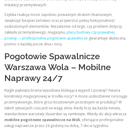
instalacji przemysłowych.
Szybka reakcja może zapobiec poważnym stratom finansowym,
zwiększyć bezpieczeństwo oraz przywrócić pełną funkcjonalność
uszkodzonych elementów. Niezależnie od tego, czy problem dotyczy
zakładu przemysłowego, magazynu,
placu budowy czy prywatnej
posesji — profesjonalne pogotowie spawalnicze
gwarantuje skuteczną
pomoc o każdej porze dnia i nocy.
Pogotowie Spawalnicze
Warszawa Wola – Mobilne
Naprawy 24/7
Nagle pęknięta brama wjazdowa blokująca wyjazd z posesji? Awaria
konstrukcji magazynowej w środku nocy? A może uszkodzenie rurociągu
przemysłowego, które grozi kosztownym przestojem w produkcji? W
takich sytuacjach czas jest na wagę złota. Kiedy liczy się każda minuta,
standardowe warsztaty ślusarskie są zamknięte. Wtedy do akcji wkracza
mobilne pogotowie spawalnicze na Woli
, oferujące profesjonalne
usługi naprawcze przez 24 godziny na dobę, 7 dni w tygodniu.