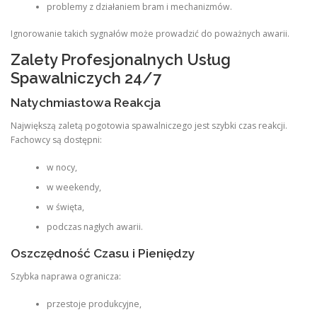
problemy z działaniem bram i mechanizmów.
Ignorowanie takich sygnałów może prowadzić do poważnych awarii.
Zalety Profesjonalnych Usług
Spawalniczych 24/7
Natychmiastowa Reakcja
Największą zaletą pogotowia spawalniczego jest szybki czas reakcji.
Fachowcy są dostępni:
w nocy,
w weekendy,
w święta,
podczas nagłych awarii.
Oszczędność Czasu i Pieniędzy
Szybka naprawa ogranicza:
przestoje produkcyjne,