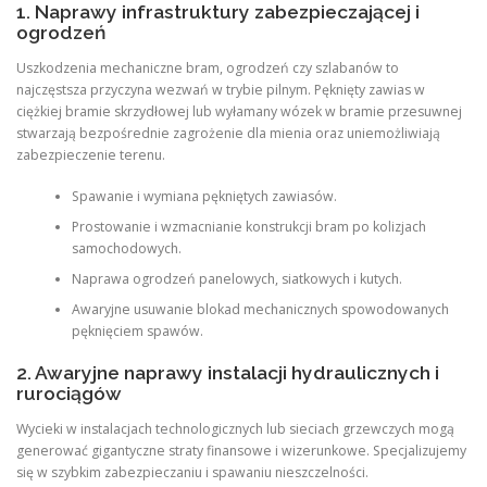
1. Naprawy infrastruktury zabezpieczającej i
ogrodzeń
Uszkodzenia mechaniczne bram, ogrodzeń czy szlabanów to
najczęstsza przyczyna wezwań w trybie pilnym. Pęknięty zawias w
ciężkiej bramie skrzydłowej lub wyłamany wózek w bramie przesuwnej
stwarzają bezpośrednie zagrożenie dla mienia oraz uniemożliwiają
zabezpieczenie terenu.
Spawanie i wymiana pękniętych zawiasów.
Prostowanie i wzmacnianie konstrukcji bram po kolizjach
samochodowych.
Naprawa ogrodzeń panelowych, siatkowych i kutych.
Awaryjne usuwanie blokad mechanicznych spowodowanych
pęknięciem spawów.
2. Awaryjne naprawy instalacji hydraulicznych i
rurociągów
Wycieki w instalacjach technologicznych lub sieciach grzewczych mogą
generować gigantyczne straty finansowe i wizerunkowe. Specjalizujemy
się w szybkim zabezpieczaniu i spawaniu nieszczelności.