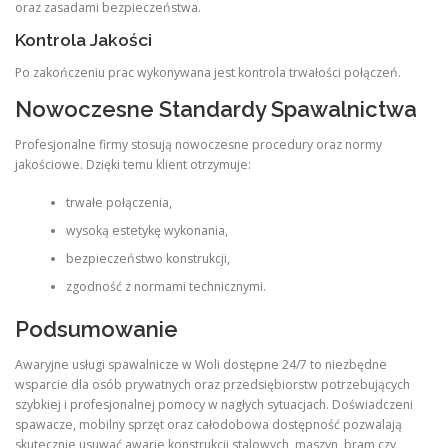
oraz zasadami bezpieczeństwa.
Kontrola Jakości
Po zakończeniu prac wykonywana jest kontrola trwałości połączeń.
Nowoczesne Standardy Spawalnictwa
Profesjonalne firmy stosują nowoczesne procedury oraz normy
jakościowe. Dzięki temu klient otrzymuje:
trwałe połączenia,
wysoką estetykę wykonania,
bezpieczeństwo konstrukcji,
zgodność z normami technicznymi.
Podsumowanie
Awaryjne usługi spawalnicze w Woli dostępne 24/7 to niezbędne
wsparcie dla osób prywatnych oraz przedsiębiorstw potrzebujących
szybkiej i profesjonalnej pomocy w nagłych sytuacjach. Doświadczeni
spawacze, mobilny sprzęt oraz całodobowa dostępność pozwalają
skutecznie usuwać awarie konstrukcji stalowych, maszyn, bram czy