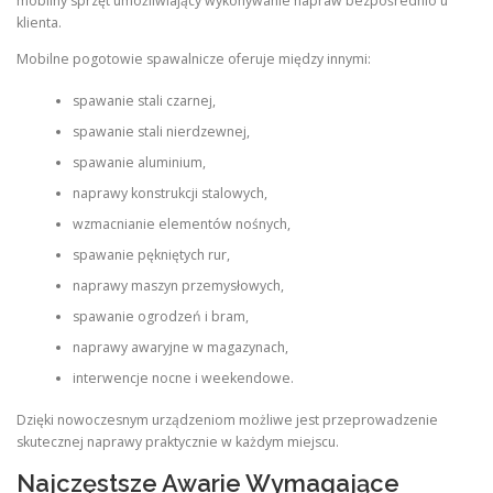
mobilny sprzęt umożliwiający wykonywanie napraw bezpośrednio u
klienta.
Mobilne pogotowie spawalnicze oferuje między innymi:
spawanie stali czarnej,
spawanie stali nierdzewnej,
spawanie aluminium,
naprawy konstrukcji stalowych,
wzmacnianie elementów nośnych,
spawanie pękniętych rur,
naprawy maszyn przemysłowych,
spawanie ogrodzeń i bram,
naprawy awaryjne w magazynach,
interwencje nocne i weekendowe.
Dzięki nowoczesnym urządzeniom możliwe jest przeprowadzenie
skutecznej naprawy praktycznie w każdym miejscu.
Najczęstsze Awarie Wymagające