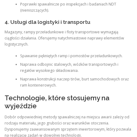
Poprawki spawalnicze po inspekcjach i badaniach NDT
(nieniszczących).
4. Usługi dla logistyki i transportu
Magazyny, rampy przeładunkowe i floty transportowe wymagają
ciągłości działania. Oferujemy natychmiastowe naprawy elementów
logistycznych.
Spawanie pękniętych ramp i pomostów przeładunkowych.
Naprawa odbojnic stalowych, wózków transportowych i
regałów wysokiego składowania.
Naprawa konstrukcji naczep tirów, burt samochodowych oraz
ram kontenerowych.
Technologie, które stosujemy na
wyjeździe
Dobór odpowiedniej metody spawalniczej na miejscu awarii zależy od
rodzaju materiału, jego grubości oraz warunków otoczenia.
Dysponujemy zaawansowanym sprzętem inwertorowym, który pozwala
na realizację zadań w dowolnej technologii.