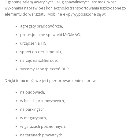
Ogromną zaletą awaryjnych usług spawalniczych jest możliwość
wykonania napraw bez konieczności transportowania uszkodzonego
elementu do warsztatu. Mobilne ekipy wyposażone są w:
agregaty prądotwórcze,
profesjonalne spawarki MIG/MAG,
urządzenia TIG,
sprzęt do cięcia metalu,
narzędzia szlifierskie,
systemy zabezpieczeń BHP.
Dzięki temu możliwe jest przeprowadzenie napraw:
na budowach,
w halach przemysłowych,
na parkingach,
w magazynach,
w garażach podziemnych,
na terenach prywatnych.