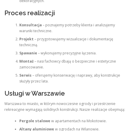
dekoracyjnych.
Proces realizacji
Konsultacja
– poznajemy potrzeby klienta i analizujemy
warunki techniczne.
Projekt
– przygotowujemy wizualizacje i dokumentację
techniczną.
Spawanie
– wykonujemy precyzyjne łączenia.
Montaż
– nasi fachowcy dbają o bezpieczne i estetyczne
zamocowanie.
Serwis
– oferujemy konserwację i naprawy, aby konstrukcje
służyły przez lata.
Usługi w Warszawie
Warszawa to miasto, w którym nowoczesne ogrody i przestrzenie
rekreacyjne wymagają solidnych konstrukcji. Nasze realizacje obejmują:
Pergole stalowe
w apartamentach na Mokotowie.
Altany aluminiowe
w ogrodach na Wilanowie.