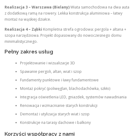
Realizacja 3 – Warszawa (Bielany)
Wiata samochodowa na dwa auta
z dodatkową ramą na rowery. Lekka konstrukcja aluminiowa – łatwy
montaż na wąskiej działce.
Realizacja 4 – Ząbki
Kompletna strefa ogrodowa: pergola + altana +
szopa narzędziowa. Projekt dopasowany do nowoczesnego domu
minimalistycznego.
Pełny zakres usług
Projektowanie i wizualizacje 3D
Spawanie pergoli, altan, wiat i szop
Fundamenty punktowe i ławy fundamentowe
Montaż pokryć (poliwęglan, blachodachówka, szkło)
Integracja oświetlenia LED, gniazdek, systemów nawadniania
Renowacja i wzmacnianie starych konstrukcji
Demontaż i utylizacja starych wiat i szop
Konstrukcje na tarasy dachowe i balkony
Korzyści współpracy z nami