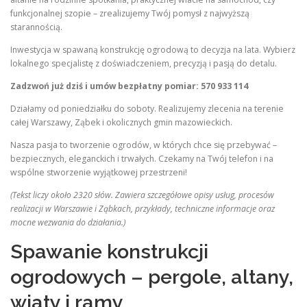
funkcjonalnej szopie – zrealizujemy Twój pomysł z najwyższą
starannością.
Inwestycja w spawaną konstrukcję ogrodową to decyzja na lata. Wybierz
lokalnego specjalistę z doświadczeniem, precyzją i pasją do detalu.
Zadzwoń już dziś i umów bezpłatny pomiar: 570 933 114
Działamy od poniedziałku do soboty. Realizujemy zlecenia na terenie
całej Warszawy, Ząbek i okolicznych gmin mazowieckich.
Nasza pasja to tworzenie ogrodów, w których chce się przebywać –
bezpiecznych, eleganckich i trwałych. Czekamy na Twój telefon i na
wspólne stworzenie wyjątkowej przestrzeni!
(Tekst liczy około 2320 słów. Zawiera szczegółowe opisy usług, procesów
realizacji w Warszawie i Ząbkach, przykłady, techniczne informacje oraz
mocne wezwania do działania.)
Spawanie konstrukcji
ogrodowych – pergole, altany,
wiaty i ramy