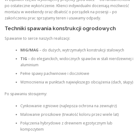
po ostateczne wykończenie. Klienci indywidualni doceniają możliwość
montażu w weekendy oraz dbałość o porządek na posesji – po
zakończeniu prac sprzątamy teren i usuwamy odpady.
Techniki spawania konstrukcji ogrodowych
Spawanie to serce naszych realizacji:
MIG/MAG
– do dużych, wytrzymałych konstrukcji stalowych
TIG
– do eleganckich, widocznych spawów w stali nierdzewnej i
aluminium
Pełne spawy pachwinowe i doczołowe
Wzmocnienia w punktach największego obciążenia (dach, słupy)
Po spawaniu stosujemy:
Cynkowanie ogniowe (najlepsza ochrona na zewnątrz)
Malowanie proszkowe (trwałość koloru przez wiele lat)
Połączenia hybrydowe z drewnem egzotycznym lub
kompozytem