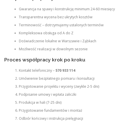
Gwarancja na spawy i konstrukcję minimum 24-60 miesięcy
Transparentna wycena bez ukrytych kosztów
Terminowość – dotrzymujemy ustalonych terminów
Kompleksowa obsługa od A do Z
Doświadczenie lokalne w Warszawie i Ząbkach
Możliwość realizacji w dowolnym sezonie
Proces współpracy krok po kroku
Kontakt telefoniczny –
570 933 114
Umówienie bezpłatnego pomiaru i konsultacji
Przygotowanie projektu i wyceny (zwykle 2-5 dni)
Podpisanie umowy i wpłata zaliczki
Produkcja w hali (7-25 dni)
Przygotowanie fundamentów i montaż
Odbiór końcowy i instrukcja pielęgnacji