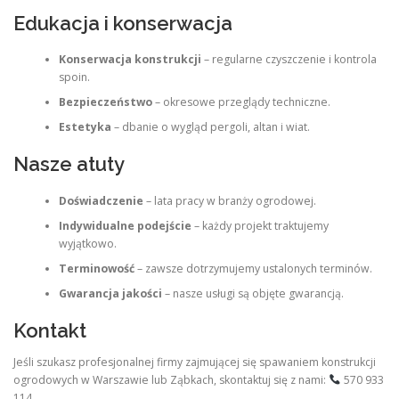
Edukacja i konserwacja
Konserwacja konstrukcji
– regularne czyszczenie i kontrola
spoin.
Bezpieczeństwo
– okresowe przeglądy techniczne.
Estetyka
– dbanie o wygląd pergoli, altan i wiat.
Nasze atuty
Doświadczenie
– lata pracy w branży ogrodowej.
Indywidualne podejście
– każdy projekt traktujemy
wyjątkowo.
Terminowość
– zawsze dotrzymujemy ustalonych terminów.
Gwarancja jakości
– nasze usługi są objęte gwarancją.
Kontakt
Jeśli szukasz profesjonalnej firmy zajmującej się spawaniem konstrukcji
ogrodowych w Warszawie lub Ząbkach, skontaktuj się z nami:
570 933
114