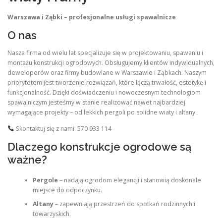
Warszawa i Ząbki – profesjonalne usługi spawalnicze
O nas
Nasza firma od wielu lat specjalizuje się w projektowaniu, spawaniu i
montażu konstrukcji ogrodowych. Obsługujemy klientów indywidualnych,
deweloperów oraz firmy budowlane w Warszawie i Ząbkach. Naszym
priorytetem jest tworzenie rozwiązań, które łączą trwałość, estetykę i
funkcjonalność. Dzięki doświadczeniu i nowoczesnym technologiom
spawalniczym jesteśmy w stanie realizować nawet najbardziej
wymagające projekty – od lekkich pergoli po solidne wiaty i altany.
Skontaktuj się z nami: 570 933 114
Dlaczego konstrukcje ogrodowe są
ważne?
Pergole
– nadają ogrodom elegancji i stanowią doskonałe
miejsce do odpoczynku.
Altany
– zapewniają przestrzeń do spotkań rodzinnych i
towarzyskich.