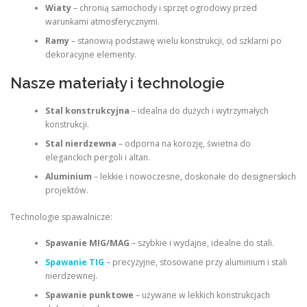
Wiaty
– chronią samochody i sprzęt ogrodowy przed
warunkami atmosferycznymi.
Ramy
– stanowią podstawę wielu konstrukcji, od szklarni po
dekoracyjne elementy.
Nasze materiały i technologie
Stal konstrukcyjna
– idealna do dużych i wytrzymałych
konstrukcji.
Stal nierdzewna
– odporna na korozję, świetna do
eleganckich pergoli i altan.
Aluminium
– lekkie i nowoczesne, doskonałe do designerskich
projektów.
Technologie spawalnicze:
Spawanie MIG/MAG
– szybkie i wydajne, idealne do stali.
Spawanie TIG
– precyzyjne, stosowane przy aluminium i stali
nierdzewnej.
Spawanie punktowe
– używane w lekkich konstrukcjach