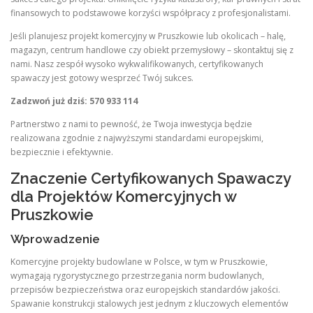
finansowych to podstawowe korzyści współpracy z profesjonalistami.
Jeśli planujesz projekt komercyjny w Pruszkowie lub okolicach – halę,
magazyn, centrum handlowe czy obiekt przemysłowy – skontaktuj się z
nami. Nasz zespół wysoko wykwalifikowanych, certyfikowanych
spawaczy jest gotowy wesprzeć Twój sukces.
Zadzwoń już dziś: 570 933 114
Partnerstwo z nami to pewność, że Twoja inwestycja będzie
realizowana zgodnie z najwyższymi standardami europejskimi,
bezpiecznie i efektywnie.
Znaczenie Certyfikowanych Spawaczy
dla Projektów Komercyjnych w
Pruszkowie
Wprowadzenie
Komercyjne projekty budowlane w Polsce, w tym w Pruszkowie,
wymagają rygorystycznego przestrzegania norm budowlanych,
przepisów bezpieczeństwa oraz europejskich standardów jakości.
Spawanie konstrukcji stalowych jest jednym z kluczowych elementów