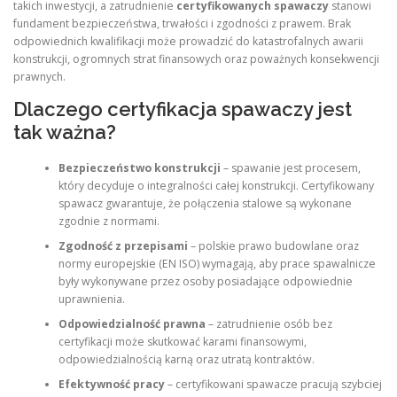
takich inwestycji, a zatrudnienie
certyfikowanych spawaczy
stanowi
fundament bezpieczeństwa, trwałości i zgodności z prawem. Brak
odpowiednich kwalifikacji może prowadzić do katastrofalnych awarii
konstrukcji, ogromnych strat finansowych oraz poważnych konsekwencji
prawnych.
Dlaczego certyfikacja spawaczy jest
tak ważna?
Bezpieczeństwo konstrukcji
– spawanie jest procesem,
który decyduje o integralności całej konstrukcji. Certyfikowany
spawacz gwarantuje, że połączenia stalowe są wykonane
zgodnie z normami.
Zgodność z przepisami
– polskie prawo budowlane oraz
normy europejskie (EN ISO) wymagają, aby prace spawalnicze
były wykonywane przez osoby posiadające odpowiednie
uprawnienia.
Odpowiedzialność prawna
– zatrudnienie osób bez
certyfikacji może skutkować karami finansowymi,
odpowiedzialnością karną oraz utratą kontraktów.
Efektywność pracy
– certyfikowani spawacze pracują szybciej