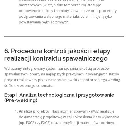
montażowych (wiatr, niskie temperatury), stosując
odpowiednie osłony i namioty spawalnicze oraz procedury
podgrzewania wstępnego materiału, co eliminuje ryzyko
powstawania pęknięć zimnych.
6. Procedura kontroli jakości i etapy
realizacji kontraktu spawalniczego
Wdrażamy zintegrowany system zarządzania jakością procesów
spawalniczych, oparty na najlepszych praktykach inżynieryjnych. Każdy
projekt realizowany przez nasz pruszkowski zespół przebiega według
ściśle określonego schematu:
Etap I: Analiza technologiczna i przygotowanie
(Pre-welding)
Analiza projektu:
Nasz inżynier spawalnik (IWE) analizuje
dokumentację projektową w celu określenia klasy wykonania
(np. EXC2 czy EXC3) oraz identyfikacji materiałów rodzimych.