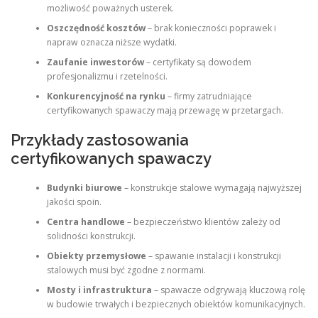
możliwość poważnych usterek.
Oszczędność kosztów
– brak konieczności poprawek i
napraw oznacza niższe wydatki.
Zaufanie inwestorów
– certyfikaty są dowodem
profesjonalizmu i rzetelności.
Konkurencyjność na rynku
– firmy zatrudniające
certyfikowanych spawaczy mają przewagę w przetargach.
Przykłady zastosowania
certyfikowanych spawaczy
Budynki biurowe
– konstrukcje stalowe wymagają najwyższej
jakości spoin.
Centra handlowe
– bezpieczeństwo klientów zależy od
solidności konstrukcji.
Obiekty przemysłowe
– spawanie instalacji i konstrukcji
stalowych musi być zgodne z normami.
Mosty i infrastruktura
– spawacze odgrywają kluczową rolę
w budowie trwałych i bezpiecznych obiektów komunikacyjnych.