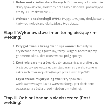
Dobór materiałów dodatkowych:
Dobieramy odpowiednie
druty spawalnicze, elektrody oraz gazy osłonowe, posiadające
atesty 3.1 i znakowanie CE.
Wdrożenie technologii (WPS):
Przygotowujemy dedykowane
karty technologiczne dla każdego typu złącza.
Etap II: Wykonawstwo i monitoring bieżący (In-
welding)
Przygotowanie brzegów do spawania:
Elementy są
czyszczone z rdzy, zgorzeliny, farby i wilgoci. Kontrolujemy
geometrię ukosu (kąt ukosowania, próg spoiny).
Kontrola parametrów:
Nadzór spawalniczy weryfikuje na
bieżąco, czy spawacze utrzymują parametry elektryczne w
zakresach tolerancji określonych przez instrukcję WPS.
Czyszczenie międzyściegowe:
Przy spawaniu
wielowarstwowym każda warstwa ściegu jest dokładnie
oczyszczana z żużla przed nałożeniem kolejnej.
Etap III: Odbiór i badania nieniszczące (Post-
welding)