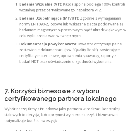
Badania Wizualne (VT):
Każda spoina podlega 100% kontroli
wizualnej przez certyfikowanego inspektora VT2.
Badania Uzupełniające (MT/UT):
Zgodnie z wymaganiami
normy EN 1090-2, losowe lub wskazane złącza poddawane są
badaniom magnetyczno-proszkowym bądź ultradźwiękowym w
celu wykluczenia wad wewnętrznych.
Dokumentacja powykonawcza:
Inwestor otrzymuje pełne
zestawienie dokumentacji (tzw. “Quality Book”), zawierające
certyfikaty materiałowe, uprawnienia spawaczy, raporty z
badań NDT oraz oświadczenie o zgodności wykonania.
7. Korzyści biznesowe z wyboru
certyfikowanego partnera lokalnego
Wybór naszej firmy z Pruszkowa jako partnera w realizacji konstrukcji
stalowych to decyzja, która przynosi wymierne korzyści biznesowe i
optymalizuje budżet inwestycji: