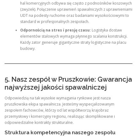
hal komercyjnych odbywa się często z podnośników koszowych
(zwyżek). Połączenie uprawnień spawalniczych z uprawnieniami
UDT na podesty ruchome oraz badaniami wysokościowymi to
standard w profesjonalnych zespołach.
Odpornością na stres i presję czasu:
Logistyka dostaw
elementów stalowych wymaga płynnego scalania konstrukcji.
Każdy zator generuje gigantyczne straty logistyczne na placu
budowy.
5. Nasz zespół w Pruszkowie: Gwarancja
najwyższej jakości spawalniczej
Odpowiedzią na tak wysokie wymagania rynkowe jest nasza
pruszkowska ekipa spawalnicza. Jesteśmy wyspecjalizowanym
zespołem fachowców, którzy od lat współtworzą krajobraz
przemysłowy i komercyjny regionu, realizując skomplikowane i
odpowiedzialne kontrakty strukturalne.
Struktura kompetencyjna naszego zespołu