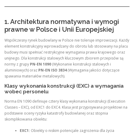
1. Architektura normatywna i wymogi
prawne w Polsce i Unii Europejskiej
Współczesny rynek budowlany w Polsce nie toleruje improwizacji. Każdy
element konstrukcyjny wprowadzany do obrotu lub stosowany na placu
budowy musi spełniać restrykcyjne wymagania prawa krajowego oraz
unijnego. Dla konstrukcji stalowych kluczowym zbiorem przepisów są
normy z grupy
PN-EN 1090
(Wykonanie konstrukcji stalowych i
aluminiowych) oraz
PN-EN ISO 3834
(Wymagania jakości dotyczące
spawania materiałów metalowych).
Klasy wykonania konstrukcji (EXC) a wymagania
wobec personelu
Norma EN 1090 definiuje cztery klasy wykonania konstrukcji (Execution
Classes – EXC), od EXC1 do EXC4. Klasa jest przypisywana projektowi na
podstawie oceny ryzyka katastrofy budowlanej oraz stopnia
skomplikowania obiektu:
EXC1:
Obiekty o niskim potencjale zagrożenia dla życia