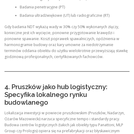
Badania penetracyjne (PT)
Badania ultradźwiękowe (UT) lub radiograficzne (RT)
Gdy badania NDT wykażą wady w 30% czy 50% wykonanych złączy,
konieczne jest ich wycięcie, ponowne przygotowanie krawędzi i
ponowne spawanie. Koszt poprawek spawalniczych, opóźnienia w
harmonogramie budowy oraz kary umowne za niedotrzymanie
terminów oddania obiektu do użytku wielokrotnie przewyższają stawkę
godzinową profesjonalnych, certyfikowanych fachowców.
4. Pruszków jako hub logistyczny:
Specyfika lokalnego rynku
budowlanego
Lokalizacja inwestycji w powiecie pruszkowskim (Pruszków, Nadarzyn,
Ożarów Mazowiecki) narzuca specyficzne tempo i standardy pracy.
Budowa centrów logistycznych (takich jak obiekty typu Panattoni, MLP
Group czy Prologis) opiera się na prefabrykacji oraz błyskawicznym