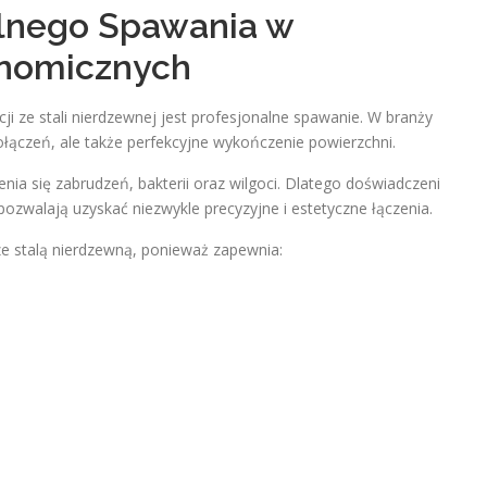
alnego Spawania w
onomicznych
ji ze stali nierdzewnej jest profesjonalne spawanie. W branży
ołączeń, ale także perfekcyjne wykończenie powierzchni.
 się zabrudzeń, bakterii oraz wilgoci. Dlatego doświadczeni
ozwalają uzyskać niezwykle precyzyjne i estetyczne łączenia.
ze stalą nierdzewną, ponieważ zapewnia: