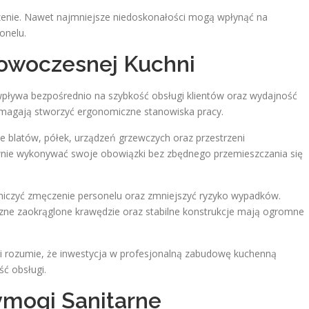
zenie. Nawet najmniejsze niedoskonałości mogą wpłynąć na
onelu.
owoczesnej Kuchni
pływa bezpośrednio na szybkość obsługi klientów oraz wydajność
omagają stworzyć ergonomiczne stanowiska pracy.
 blatów, półek, urządzeń grzewczych oraz przestrzeni
nie wykonywać swoje obowiązki bez zbędnego przemieszczania się
iczyć zmęczenie personelu oraz zmniejszyć ryzyko wypadków.
ne zaokrąglone krawędzie oraz stabilne konstrukcje mają ogromne
ji rozumie, że inwestycja w profesjonalną zabudowę kuchenną
ść obsługi.
ymogi Sanitarne