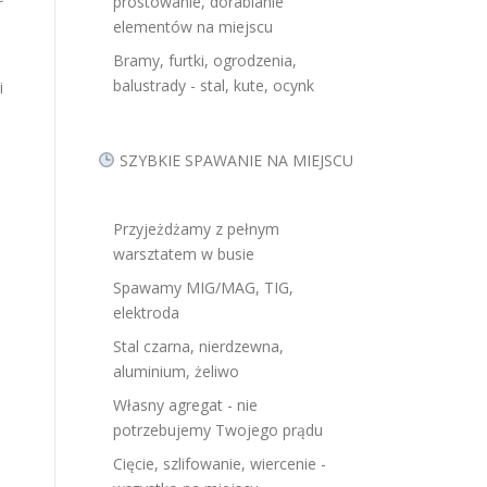
prostowanie, dorabianie
elementów na miejscu
Bramy, furtki, ogrodzenia,
balustrady - stal, kute, ocynk
i
SZYBKIE SPAWANIE NA MIEJSCU
Przyjeżdżamy z pełnym
warsztatem w busie
Spawamy MIG/MAG, TIG,
elektroda
Stal czarna, nierdzewna,
aluminium, żeliwo
Własny agregat - nie
potrzebujemy Twojego prądu
Cięcie, szlifowanie, wiercenie -