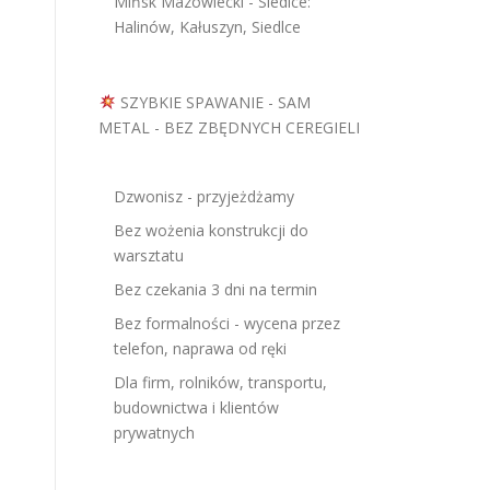
Mińsk Mazowiecki - Siedlce:
Halinów, Kałuszyn, Siedlce
SZYBKIE SPAWANIE - SAM
METAL - BEZ ZBĘDNYCH CEREGIELI
Dzwonisz - przyjeżdżamy
Bez wożenia konstrukcji do
warsztatu
Bez czekania 3 dni na termin
Bez formalności - wycena przez
telefon, naprawa od ręki
Dla firm, rolników, transportu,
budownictwa i klientów
prywatnych