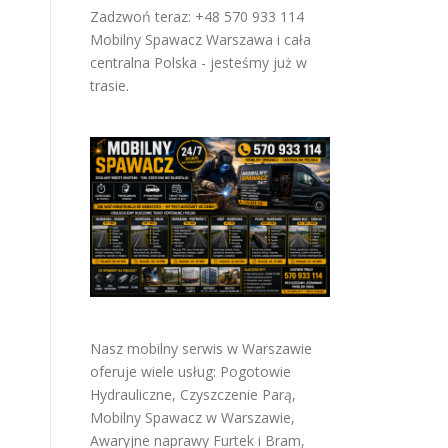
Zadzwoń teraz: +48 570 933 114
Mobilny Spawacz Warszawa i cała
centralna Polska - jesteśmy już w
trasie.
Nasz mobilny serwis w Warszawie
oferuje wiele usług:
Pogotowie
Hydrauliczne
,
Czyszczenie Parą
,
Mobilny Spawacz w Warszawie
,
Awaryjne naprawy Furtek i Bram
,