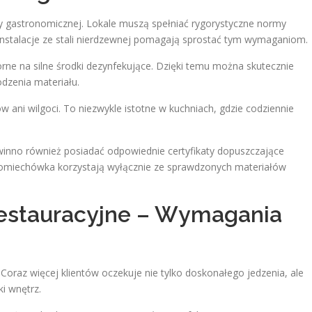
y gastronomicznej. Lokale muszą spełniać rygorystyczne normy
Instalacje ze stali nierdzewnej pomagają sprostać tym wymaganiom.
rne na silne środki dezynfekujące. Dzięki temu można skutecznie
dzenia materiału.
ani wilgoci. To niezwykle istotne w kuchniach, gdzie codziennie
inno również posiadać odpowiednie certyfikaty dopuszczające
Pomiechówka korzystają wyłącznie ze sprawdzonych materiałów
Restauracyjne – Wymagania
Coraz więcej klientów oczekuje nie tylko doskonałego jedzenia, ale
i wnętrz.