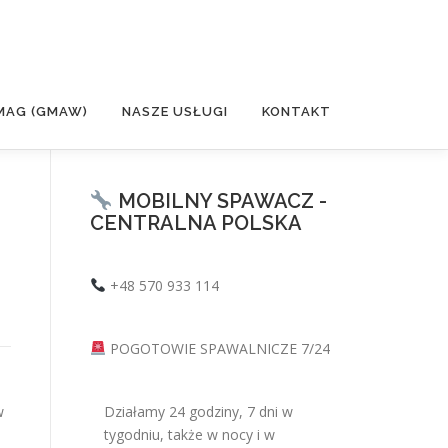
MAG (GMAW)
NASZE USŁUGI
KONTAKT
MOBILNY SPAWACZ -
CENTRALNA POLSKA
+48 570 933 114
POGOTOWIE SPAWALNICZE 7/24
w
Działamy 24 godziny, 7 dni w
tygodniu, także w nocy i w