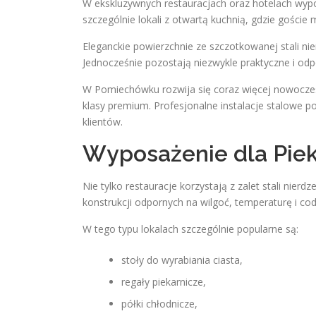
W ekskluzywnych restauracjach oraz hotelach wypo
szczególnie lokali z otwartą kuchnią, gdzie gości
Eleganckie powierzchnie ze szczotkowanej stali n
Jednocześnie pozostają niezwykle praktyczne i od
W Pomiechówku rozwija się coraz więcej nowoczes
klasy premium. Profesjonalne instalacje stalowe
klientów.
Wyposażenie dla Pieka
Nie tylko restauracje korzystają z zalet stali nierd
konstrukcji odpornych na wilgoć, temperaturę i cod
W tego typu lokalach szczególnie popularne są:
stoły do wyrabiania ciasta,
regały piekarnicze,
półki chłodnicze,