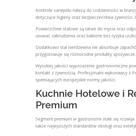
Kontrole sanepidu należą do codzienności w branż
dotyczące higieny oraz bezpieczeństwa żywności. 
Powierzchnie stalowe są łatwe do mycia oraz odpo
usuwać zabrudzenia oraz bakterie bez ryzyka uszko
Dodatkowo stal nierdzewna nie absorbuje zapachów 
przygotowuje się różnorodne produkty spożywcze.
Wysokiej jakości wyposażenie gastronomiczne pow
kontakt z żywnością. Profesjonalni wykonawcy z 
spełniających europejskie normy jakości.
Kuchnie Hotelowe i 
Premium
Segment premium w gastronomii stale się rozwija. 
także najwyższych standardów obsługi oraz estetyk