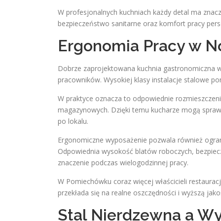
W profesjonalnych kuchniach każdy detal ma znac
bezpieczeństwo sanitarne oraz komfort pracy pers
Ergonomia Pracy w N
Dobrze zaprojektowana kuchnia gastronomiczna w
pracowników. Wysokiej klasy instalacje stalowe p
W praktyce oznacza to odpowiednie rozmieszczenie
magazynowych. Dzięki temu kucharze mogą spraw
po lokalu.
Ergonomiczne wyposażenie pozwala również ogran
Odpowiednia wysokość blatów roboczych, bezpiecz
znaczenie podczas wielogodzinnej pracy.
W Pomiechówku coraz więcej właścicieli restaurac
przekłada się na realne oszczędności i wyższą jako
Stal Nierdzewna a W