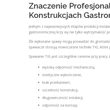
Znaczenie Profesjon
Konstrukcjach Gastr
Jednym z najważniejszych etapów produkcji instalac
gastronomicznej liczy się nie tylko wytrzymałość p
Źle wykonane spawy mogą prowadzić do gromadzenia
spawacze stosują nowoczesne techniki TIG, które p
Spawanie TIG jest szczególnie cenione przy pracy 
wysoką odporność mechaniczną,
estetyczne wykończenie,
brak przebarwień,
szczelność konstrukcji,
długowieczność instalacji,
odporność na korozję.