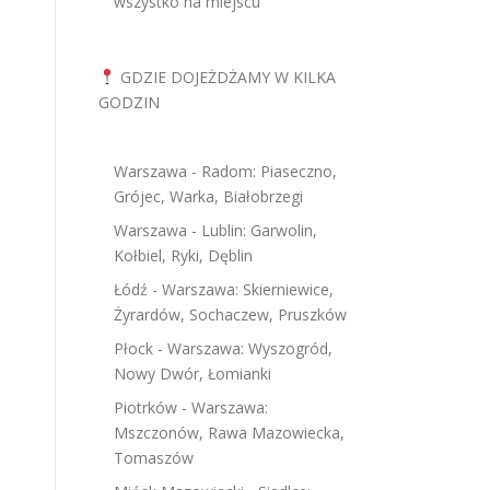
wszystko na miejscu
GDZIE DOJEŻDŻAMY W KILKA
GODZIN
Warszawa - Radom: Piaseczno,
Grójec, Warka, Białobrzegi
Warszawa - Lublin: Garwolin,
Kołbiel, Ryki, Dęblin
Łódź - Warszawa: Skierniewice,
Żyrardów, Sochaczew, Pruszków
Płock - Warszawa: Wyszogród,
Nowy Dwór, Łomianki
Piotrków - Warszawa:
Mszczonów, Rawa Mazowiecka,
Tomaszów