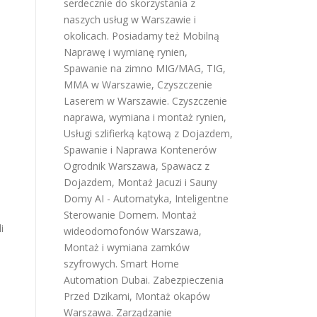
serdecznie do skorzystania z
naszych usług w Warszawie i
okolicach. Posiadamy też
Mobilną
Naprawę i wymianę rynien
,
Spawanie na zimno MIG/MAG, TIG,
MMA w Warszawie
,
Czyszczenie
Laserem w Warszawie
.
Czyszczenie
naprawa, wymiana i montaż rynien
,
Usługi szlifierką kątową z Dojazdem
,
Spawanie i Naprawa Kontenerów
Ogrodnik Warszawa
,
Spawacz z
Dojazdem
,
Montaż Jacuzi i Sauny
Domy AI - Automatyka, Inteligentne
Sterowanie Domem
.
Montaż
i
wideodomofonów Warszawa
,
Montaż i wymiana zamków
szyfrowych
.
Smart Home
Automation Dubai
.
Zabezpieczenia
Przed Dzikami
,
Montaż okapów
Warszawa
.
Zarządzanie