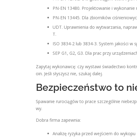
PN-EN 13480. Projektowanie i wykonanie
PN-EN 13445. Dla zbiorników ciśnieniowyc
UDT. Uprawnienia do wytwarzania, naprawy
T.
ISO 3834-2 lub 3834-3. System jakości w 
SEP G1, G2, G3. Dla prac przy urządzeniac
Zapytaj wykonawcę: czy wystawi świadectwo kontrol
oin. Jeśli słyszysz nie, szukaj dalej.
Bezpieczeństwo to ni
Spawanie rurociągów to prace szczególnie niebezpi
wy.
Dobra firma zapewnia:
Analizę ryzyka przed wejściem do wykopu