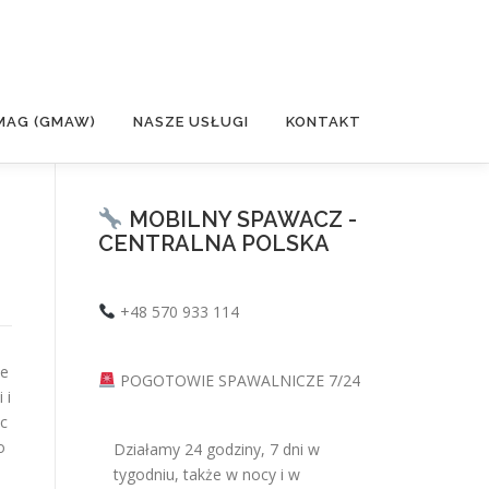
MAG (GMAW)
NASZE USŁUGI
KONTAKT
MOBILNY SPAWACZ -
CENTRALNA POLSKA
+48 570 933 114
we
POGOTOWIE SPAWALNICZE 7/24
 i
c
o
Działamy 24 godziny, 7 dni w
tygodniu, także w nocy i w