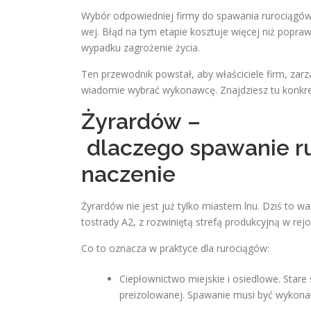
Wybór odpowiedniej firmy do spawania rurociągów 
wej. Błąd na tym etapie kosztuje więcej niż popra
wypadku zagrożenie życia.
Ten przewodnik powstał, aby właściciele firm, zar
wiadomie wybrać wykonawcę. Znajdziesz tu konkretn
Żyrardów –
dlaczego spawanie r
naczenie
Żyrardów nie jest już tylko miastem lnu. Dziś to
tostrady A2, z rozwiniętą strefą produkcyjną w rejo
Co to oznacza w praktyce dla rurociągów:
Ciepłownictwo miejskie i osiedlowe. Stare 
preizolowanej. Spawanie musi być wykonan