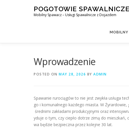
Skip
POGOTOWIE SPAWALNICZ
to
Mobilny Spawacz – Usługi Spawalnicze z Dojazdem
content
MOBILNY
Wprowadzenie
POSTED ON
MAY 28, 2026
BY
ADMIN
Spawanie rurociągów to nie jest zwykła usługa t
go i komunalnego każdego miasta. W Żyrardowie, g
średnimi zakładami produkcyjnymi oraz intensywn
yduje o tym, czy ciepło dotrze zimą do mieszkań, cz
wa będzie bezpieczna przez kolejne 30 lat.