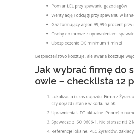
Pomiar LEL przy spawaniu gazociągów
Wentylację i odciągi przy spawaniu w kana
Gaz formujący argon 99,996 procent przy s
Osoby dozorowe z uprawnieniami spawaln
Ubezpieczenie OC minimum 1 mln zł
Bezpieczeństwo kosztuje, ale awaria kosztuje więc
Jak wybrać firmę do 
owie – checklista 12
Lokalizacja i czas dojazdu. Firma z Żyrar
czy dojazd i stanie w korku na 50.
Uprawnienia UDT aktualne. Poproś o numer
Spawacze z ISO 9606-1. Nie starsze niż 2 la
Referencje lokalne. PEC Żyrardów, zakłady 