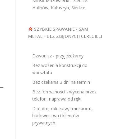
Mińsk Mazowiecki - Siedlce:
Halinów, Kałuszyn, Siedlce
SZYBKIE SPAWANIE - SAM
METAL - BEZ ZBĘDNYCH CEREGIELI
Dzwonisz - przyjeżdżamy
Bez wożenia konstrukcji do
warsztatu
Bez czekania 3 dni na termin
Bez formalności - wycena przez
telefon, naprawa od ręki
Dla firm, rolników, transportu,
budownictwa i klientów
prywatnych