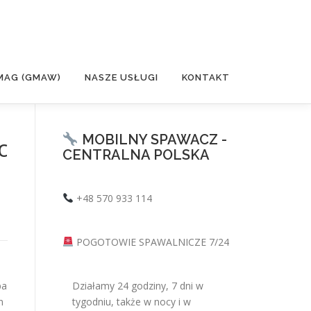
MAG (GMAW)
NASZE USŁUGI
KONTAKT
MOBILNY SPAWACZ -
c
CENTRALNA POLSKA
+48 570 933 114
POGOTOWIE SPAWALNICZE 7/24
pa
Działamy 24 godziny, 7 dni w
n
tygodniu, także w nocy i w