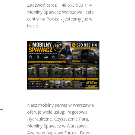
Zadzwoń teraz: +48 570 933 114
Mobilny Spawacz Warszawa i cała
centralna Polska - jesteśmy już w
trasie.
Nasz mobilny serwis w Warszawie
oferuje wiele usług:
Pogotowie
Hydrauliczne
,
Czyszczenie Parą
,
Mobilny Spawacz w Warszawie
,
Awaryjne naprawy Furtek i Bram
,