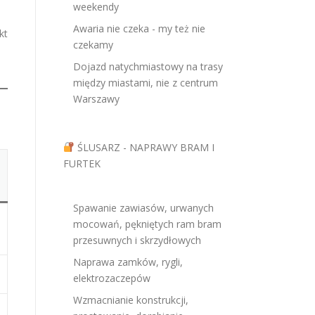
weekendy
Awaria nie czeka - my też nie
kt
czekamy
Dojazd natychmiastowy na trasy
między miastami, nie z centrum
Warszawy
ŚLUSARZ - NAPRAWY BRAM I
FURTEK
Spawanie zawiasów, urwanych
mocowań, pękniętych ram bram
przesuwnych i skrzydłowych
Naprawa zamków, rygli,
elektrozaczepów
Wzmacnianie konstrukcji,