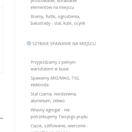
prostowanie, dorabianie
elementów na miejscu
Bramy, furtki, ogrodzenia,
balustrady - stal, kute, ocynk
SZYBKIE SPAWANIE NA MIEJSCU
Przyjeżdżamy z pełnym
warsztatem w busie
Spawamy MIG/MAG, TIG,
elektroda
Stal czarna, nierdzewna,
aluminium, żeliwo
Własny agregat - nie
potrzebujemy Twojego prądu
Cięcie, szlifowanie, wiercenie -