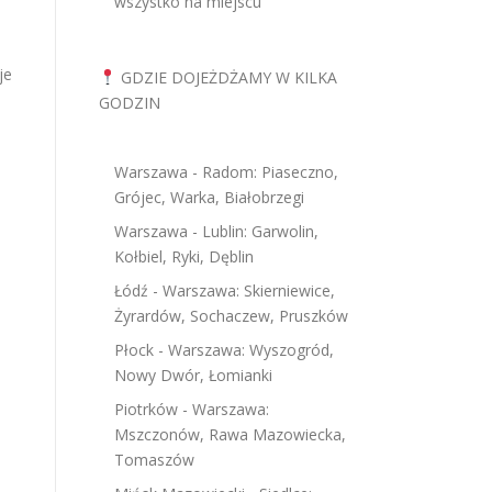
wszystko na miejscu
je
GDZIE DOJEŻDŻAMY W KILKA
GODZIN
Warszawa - Radom: Piaseczno,
Grójec, Warka, Białobrzegi
Warszawa - Lublin: Garwolin,
Kołbiel, Ryki, Dęblin
Łódź - Warszawa: Skierniewice,
Żyrardów, Sochaczew, Pruszków
a
Płock - Warszawa: Wyszogród,
Nowy Dwór, Łomianki
Piotrków - Warszawa:
Mszczonów, Rawa Mazowiecka,
Tomaszów