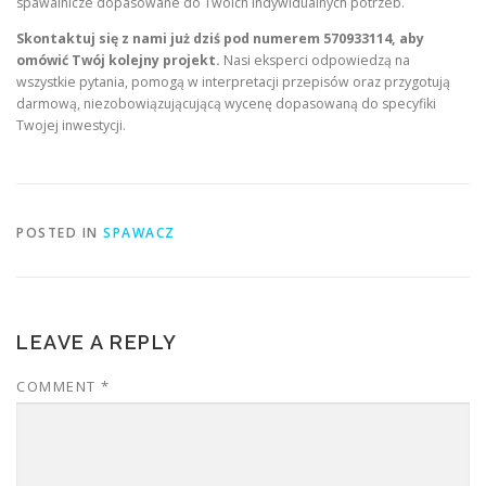
spawalnicze dopasowane do Twoich indywidualnych potrzeb.
Skontaktuj się z nami już dziś pod numerem 570933114, aby
omówić Twój kolejny projekt.
Nasi eksperci odpowiedzą na
wszystkie pytania, pomogą w interpretacji przepisów oraz przygotują
darmową, niezobowiązującującą wycenę dopasowaną do specyfiki
Twojej inwestycji.
POSTED IN
SPAWACZ
LEAVE A REPLY
COMMENT
*