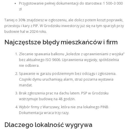
Przygotowanie pełnej dokumentacji do starostwa: 1 500–3 000
zł
Taniej o 30% znajdziesz w ogłoszeniu, ale dolicz potem koszt poprawki,
przestoju i kary z PIP. W Grodzisku inwestorzy już się na tym sparzyli przy
budowie hal w 2024 roku.
Najczęstsze błędy mieszkańców i firm
Zlecanie spawania balkonu „koledze z uprawnieniami z wojska”
bez aktualnego ISO 9606. Uprawnienia wygasły, spółdzielnia
nie odbiera.
Spawanie w garażu podziemnym bez odciągu i zgłoszenia.
Czujniki dymu uruchamiają alarm, straż pożarna wystawia
mandat.
Brak zgłoszenia prac na dachu latem. PSP w Grodzisku
wstrzymuje budowę na 48 godzin.
Wybór firmy z Warszawy, która nie zna lokalnego PINB.
Dokumentacja wraca trzy razy.
Dlaczego lokalność wygrywa