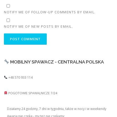
NOTIFY ME OF FOLLOW-UP COMMENTS BY EMAIL.
NOTIFY ME OF NEW POSTS BY EMAIL.
MOBILNY SPAWACZ - CENTRALNA POLSKA
+48 570 933 114
POGOTOWIE SPAWALNICZE 7/24
Działamy 24 godziny, 7 dni w tygodniu, także w nocy i w weekendy
Awaria nie czeka - my też nie czekamy