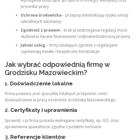
wymagania dotyczące sprzętu ochronnego, wentylacji oraz
procedur pracy.
Ochrona środowiska
– przepisy minimalizują ryzyko emisji
szkodliwych substancji.
Zgodność z prawem
– brak przestrzegania regulacji może
skutkować karami finansowymi i odpowiedzialnością prawną.
Jakość usług
– firmy działające zgodnie z regulacjami
zapewniają trwałe i bezpieczne konstrukcje.
Jak wybrać odpowiednią firmę w
Grodzisku Mazowieckim?
1.
Doświadczenie lokalne
Firma powinna znać specyfikę lokalnych przepisów i mieć
doświadczenie w pracy na terenie Grodziska Mazowieckiego.
2.
Certyfikaty i uprawnienia
Sprawdź, czy firma posiada wymagane certyfikaty, np. ISO, oraz
uprawnienia spawalnicze zgodne z polskimi normami.
3.
Referencje klientów