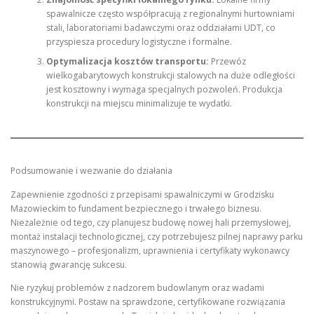
spawalnicze często współpracują z regionalnymi hurtowniami
stali, laboratoriami badawczymi oraz oddziałami UDT, co
przyspiesza procedury logistyczne i formalne.
Optymalizacja kosztów transportu:
Przewóz
wielkogabarytowych konstrukcji stalowych na duże odległości
jest kosztowny i wymaga specjalnych pozwoleń. Produkcja
konstrukcji na miejscu minimalizuje te wydatki.
Podsumowanie i wezwanie do działania
Zapewnienie zgodności z przepisami spawalniczymi w Grodzisku
Mazowieckim to fundament bezpiecznego i trwałego biznesu.
Niezależnie od tego, czy planujesz budowę nowej hali przemysłowej,
montaż instalacji technologicznej, czy potrzebujesz pilnej naprawy parku
maszynowego – profesjonalizm, uprawnienia i certyfikaty wykonawcy
stanowią gwarancję sukcesu.
Nie ryzykuj problemów z nadzorem budowlanym oraz wadami
konstrukcyjnymi. Postaw na sprawdzone, certyfikowane rozwiązania