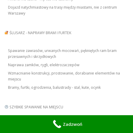
Dojazd natychmiastowy na trasy między miastami, nie z centrum
Warszawy
ŚLUSARZ - NAPRAWY BRAM I FURTEK
Spawanie zawiasów, urwanych mocowań, pękniętych ram bram
przesuwnych i skrzydłowych
Naprawa zamków, rygli, elektrozaczepów
Wzmacnianie konstrukcji, prostowanie, dorabianie elementów na
miejscu
Bramy, furtki, ogrodzenia, balustrady - stal, kute, ocynk
SZYBKIE SPAWANIE NA MIEJSCU
Zadzwoń
Przyjeżdżamy z pełnym warsztatem w busie