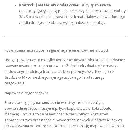
Kontroluj materiały dodatkowe:
Druty spawalnicze,
elektrody i gazy muszą posiadać atesty hutnicze oraz certyfikaty
3.1. Stosowanie niesprawdzonych materiałów z niewiadomego
źródła drastycznie obniża wytrzymałość konstrukcji.
Rozwiązania naprawcze i regeneracja elementów metalowych
Usługi spawalnicze to nie tylko tworzenie nowych obiektów, ale również
zaawansowane procesy naprawcze. Zużycie eksploatacyjne maszyn
budowlanych, rolniczych oraz urządzeń przemysłowych w rejonie
Grodziska Mazowieckiego wymaga szybkiego i skutecznego
reagowania.
Napawanie regeneracyjne
Proces polegający na nanoszeniu warstwy metalu na zużytą
powierzchnię części maszyn (np. łyżki koparek, wały, koła zębate,
Matryce). Pozwala to na przywrócenie pierwotnych wymiarów
geometrycznych oraz nadanie powierzchni nowych właściwości, takich
jak zwiększona odporność na ścieranie czy korozję (napawanie twarde).