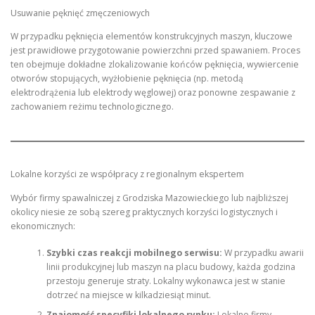
Usuwanie pęknięć zmęczeniowych
W przypadku pęknięcia elementów konstrukcyjnych maszyn, kluczowe
jest prawidłowe przygotowanie powierzchni przed spawaniem. Proces
ten obejmuje dokładne zlokalizowanie końców pęknięcia, wywiercenie
otworów stopujących, wyżłobienie pęknięcia (np. metodą
elektrodrążenia lub elektrody węglowej) oraz ponowne zespawanie z
zachowaniem reżimu technologicznego.
Lokalne korzyści ze współpracy z regionalnym ekspertem
Wybór firmy spawalniczej z Grodziska Mazowieckiego lub najbliższej
okolicy niesie ze sobą szereg praktycznych korzyści logistycznych i
ekonomicznych:
Szybki czas reakcji mobilnego serwisu:
W przypadku awarii
linii produkcyjnej lub maszyn na placu budowy, każda godzina
przestoju generuje straty. Lokalny wykonawca jest w stanie
dotrzeć na miejsce w kilkadziesiąt minut.
Znajomość specyfiki lokalnego rynku:
Lokalne firmy