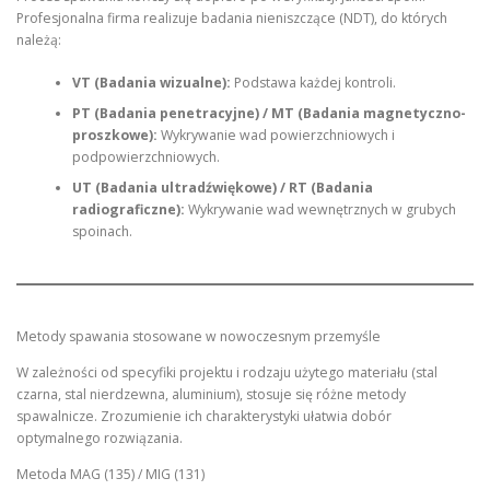
Profesjonalna firma realizuje badania nieniszczące (NDT), do których
należą:
VT (Badania wizualne):
Podstawa każdej kontroli.
PT (Badania penetracyjne) / MT (Badania magnetyczno-
proszkowe):
Wykrywanie wad powierzchniowych i
podpowierzchniowych.
UT (Badania ultradźwiękowe) / RT (Badania
radiograficzne):
Wykrywanie wad wewnętrznych w grubych
spoinach.
Metody spawania stosowane w nowoczesnym przemyśle
W zależności od specyfiki projektu i rodzaju użytego materiału (stal
czarna, stal nierdzewna, aluminium), stosuje się różne metody
spawalnicze. Zrozumienie ich charakterystyki ułatwia dobór
optymalnego rozwiązania.
Metoda MAG (135) / MIG (131)