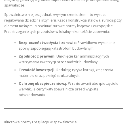
spawalnicze.
Spawalnictwo nie jest jednak zwykłym rzemiosłem – to wysoce
regulowana dziedzina inżynierii. Każda konstrukcja stalowa, rurociąg czy
element nośny musi spełniać surowe normy krajowe i europejskie.
Przestrzeganie tych przepisów w lokalnym kontekście zapewnia:
Bezpieczeństwo życia i zdrowia:
Prawidłowo wykonane
spoiny zapobiegają katastrofom budowlanym.
Zgodność z prawem:
Uniknięcie kar administracyjnych i
wstrzymania inwestycji przez nadzór budowlany.
Trwałość inwestycji:
Redukcję ryzyka korozji, zmęczenia
materiału oraz pęknięć strukturalnych.
Ochronę ubezpieczeniową:
W razie awarii ubezpieczyciele
weryfikują certyfikaty spawalnicze przed wypłatą
odszkodowania.
Kluczowe normy i regulacje w spawalnictwie