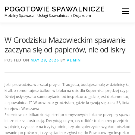
Skip
POGOTOWIE SPAWALNICZE
to
Menu
content
Mobilny Spawacz – Usługi Spawalnicze z Dojazdem
MOBILNY SPAWACZ
WARSZAWA
SPAWACZ
W Grodzisku Mazowieckim spawanie
zaczyna się od papierów, nie od iskry
SPAWANIE MIG/MAG (GMAW)
NASZE USŁUGI
POSTED ON
MAY 28, 2026
BY
ADMIN
KONTAKT
Jeśli prowadzisz warsztat przy ul. Traugutta, budujesz halę w dzielnicy Łą
ki albo remontujesz balkon w bloku na osiedlu Kopernika, prędzej czy p
óźniej usłyszysz to samo pytanie od inspektora: „gdzie jest dokumentacj
a spawalnicza?”. W powiecie grodziskim, gdzie krzyżują się trasa S8, linia
kolejowa Warszawa–
Skierniewice i kilkadziesiąt stref przemysłowych, lokalne przepisy spawa
lnicze nie są abstrakcją. Decydują o tym, czy odbiór techniczny przejdzie
w piątek, czy utknie na trzy tygodnie, czy ubezpieczyciel wypłaci odszkod
owanie po pożarze, i czy sąsiad nie zgłosi cię do Powiatowego Inspekto