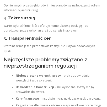
Opinie innych przedsiębiorców i mieszkańców są najlepszym źródłem
informacji o jakości usług.
4.
Zakres usług
Warto wybrać firmę, która oferuje kompleksową obsługę – od
doradztwa, przez wykonanie, aż po serwis i naprawy.
5.
Transparentność cen
Rzetelna firma jasno przedstawia koszty i nie ukrywa dodatkowych
opłat.
Najczęstsze problemy związane z
nieprzestrzeganiem regulacji
Niebezpieczne warunki pracy
– brak odpowiedniej
wentylacji i zabezpieczeń.
Uszkodzenia konstrukcji
– źle wykonane spawy mogą
prowadzić do awarii.
Kary finansowe
– inspekcje mogą nakładać wysokie grzywny.
Zagrożenie dla mieszkańców
– nieprawidłowe prace mogą