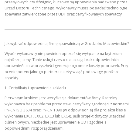
przesyłowych czy dźwignic, kluczowe są uprawnienia nadawane przez
Urząd Dozoru Technicznego. Wykonawcy muszą posiadać technologie
spawania zatwierdzone przez UDT oraz certyfikowanych spawaczy.
Jak wybrać odpowiednią firmę spawalniczą w Grodzisku Mazowieckim?
Wybór wykonawcy nie powinien opierać się wyłącznie na kryterium
najniższej ceny. Tanie usługi często oznaczają brak odpowiednich
uprawnień, co w przyszłości generuje ogromne koszty poprawek. Przy
ocenie potencjalnego partnera należy wziąć pod uwagę poniższe
aspekty.
1. Certyfikaty i uprawnienia zakładu
Pierwszym krokiem jest weryfikacja dokumentów firmy. Rzetelny
wykonawca bez problemu przedstawi certyfikaty zgodności z normami
PN-EN ISO 3834 oraz PN-EN 1090 (w odpowiedniej dla projektu klasie
wykonania EXC1, EXC2, EXC3 lub EXC4). Jeśli projekt dotyczy urządzeń
ciśnieniowych, niezbędne jest uprawnienie UDT zgodnie z
odpowiednimi rozporządzeniami.