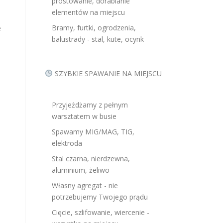
prostowanie, dorabianie
elementów na miejscu
Bramy, furtki, ogrodzenia,
e
balustrady - stal, kute, ocynk
SZYBKIE SPAWANIE NA MIEJSCU
Przyjeżdżamy z pełnym
warsztatem w busie
Spawamy MIG/MAG, TIG,
elektroda
Stal czarna, nierdzewna,
aluminium, żeliwo
Własny agregat - nie
potrzebujemy Twojego prądu
Cięcie, szlifowanie, wiercenie -