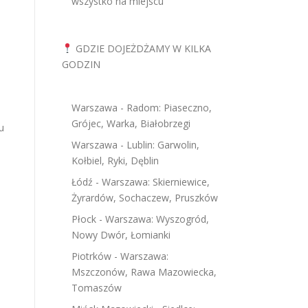
wszystko na miejscu
GDZIE DOJEŻDŻAMY W KILKA
GODZIN
Warszawa - Radom: Piaseczno,
Grójec, Warka, Białobrzegi
u
Warszawa - Lublin: Garwolin,
Kołbiel, Ryki, Dęblin
Łódź - Warszawa: Skierniewice,
Żyrardów, Sochaczew, Pruszków
Płock - Warszawa: Wyszogród,
Nowy Dwór, Łomianki
Piotrków - Warszawa:
Mszczonów, Rawa Mazowiecka,
Tomaszów