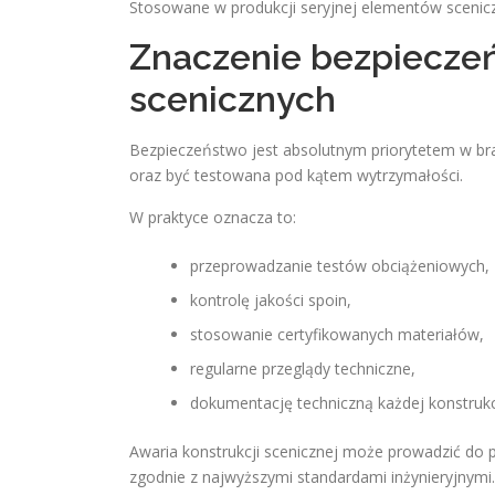
Stosowane w produkcji seryjnej elementów scenicz
Znaczenie bezpiecze
scenicznych
Bezpieczeństwo jest absolutnym priorytetem w bra
oraz być testowana pod kątem wytrzymałości.
W praktyce oznacza to:
przeprowadzanie testów obciążeniowych,
kontrolę jakości spoin,
stosowanie certyfikowanych materiałów,
regularne przeglądy techniczne,
dokumentację techniczną każdej konstrukcj
Awaria konstrukcji scenicznej może prowadzić do 
zgodnie z najwyższymi standardami inżynieryjnymi.