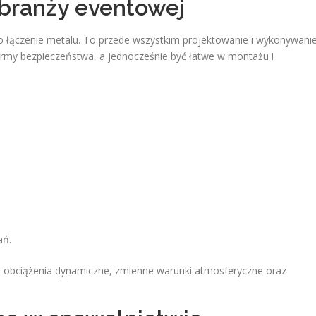
branży eventowej
ko łączenie metalu. To przede wszystkim projektowanie i wykonywani
normy bezpieczeństwa, a jednocześnie być łatwe w montażu i
ań.
 obciążenia dynamiczne, zmienne warunki atmosferyczne oraz