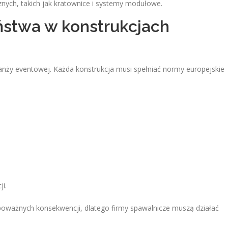
nych, takich jak kratownice i systemy modułowe.
ństwa w konstrukcjach
nży eventowej. Każda konstrukcja musi spełniać normy europejskie
i.
poważnych konsekwencji, dlatego firmy spawalnicze muszą działać