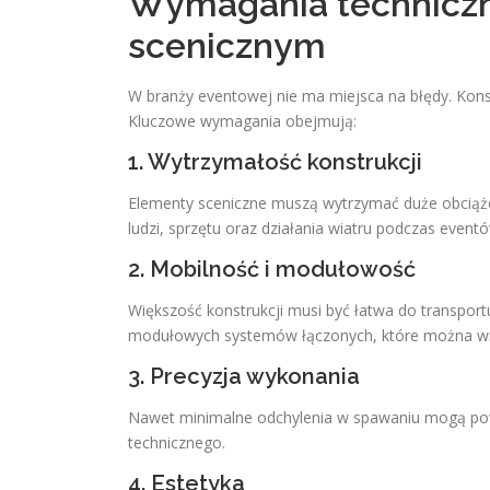
Wymagania techniczn
scenicznym
W branży eventowej nie ma miejsca na błędy. Kons
Kluczowe wymagania obejmują:
1. Wytrzymałość konstrukcji
Elementy sceniczne muszą wytrzymać duże obciążen
ludzi, sprzętu oraz działania wiatru podczas event
2. Mobilność i modułowość
Większość konstrukcji musi być łatwa do transpor
modułowych systemów łączonych, które można wiel
3. Precyzja wykonania
Nawet minimalne odchylenia w spawaniu mogą pow
technicznego.
4. Estetyka