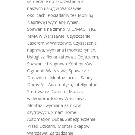
serdecznie do skorzystania z
naszych usług w Warszawie i
okolicach. Posiadamy też
Mobilną
Naprawę i wymianę rynien
,
Spawanie na zimno MIG/MAG, TIG,
MMA w Warszawie
,
Czyszczenie
Laserem w Warszawie
.
Czyszczenie
naprawa, wymiana i montaż rynien
,
Usługi szlifierką kątową z Dojazdem
,
Spawanie i Naprawa Kontenerów
Ogrodnik Warszawa
,
Spawacz z
Dojazdem
,
Montaż Jacuzi i Sauny
Domy AI - Automatyka, Inteligentne
Sterowanie Domem
.
Montaż
wideodomofonów Warszawa
,
Montaż i wymiana zamków
szyfrowych
.
Smart Home
Automation Dubai
.
Zabezpieczenia
Przed Dzikami
,
Montaż okapów
Warszawa
.
Zarządzanie