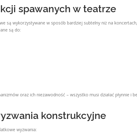
kcji spawanych w teatrze
we są wykorzystywane w sposób bardziej subtelny niż na koncertach
ane są do:
hanizmów oraz ich niezawodność – wszystko musi działać płynnie i b
yzwania konstrukcyjne
odatkowe wyzwania: