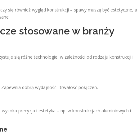
czy się również wygląd konstrukcji – spawy muszą być estetyczne, a
wane.
icze stosowane w branży
uje się różne technologie, w zależności od rodzaju konstrukcji i
 Zapewnia dobrą wydajność i trwałość połączeń.
ysoka precyzja i estetyka – np. w konstrukcjach aluminiowych i
zne