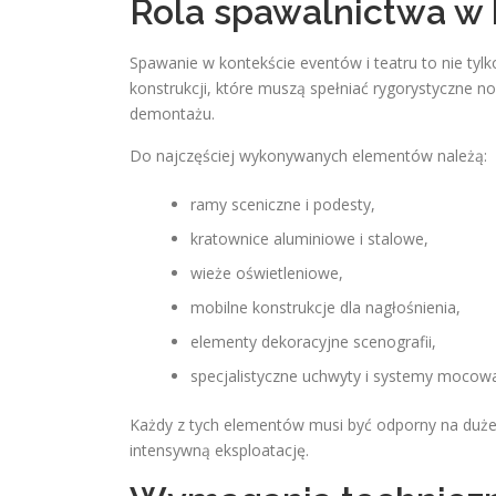
Rola spawalnictwa w 
Spawanie w kontekście eventów i teatru to nie tyl
konstrukcji, które muszą spełniać rygorystyczne 
demontażu.
Do najczęściej wykonywanych elementów należą:
ramy sceniczne i podesty,
kratownice aluminiowe i stalowe,
wieże oświetleniowe,
mobilne konstrukcje dla nagłośnienia,
elementy dekoracyjne scenografii,
specjalistyczne uchwyty i systemy mocow
Każdy z tych elementów musi być odporny na duże
intensywną eksploatację.