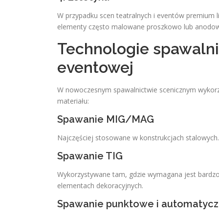
W przypadku scen teatralnych i eventów premium li
elementy często malowane proszkowo lub anodo
Technologie spawaln
eventowej
W nowoczesnym spawalnictwie scenicznym wykorzyst
materiału:
Spawanie MIG/MAG
Najczęściej stosowane w konstrukcjach stalowych.
Spawanie TIG
Wykorzystywane tam, gdzie wymagana jest bardzo w
elementach dekoracyjnych.
Spawanie punktowe i automatyc