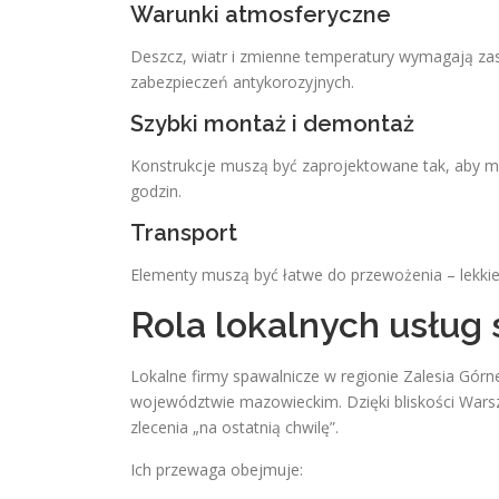
Warunki atmosferyczne
Deszcz, wiatr i zmienne temperatury wymagają za
zabezpieczeń antykorozyjnych.
Szybki montaż i demontaż
Konstrukcje muszą być zaprojektowane tak, aby moż
godzin.
Transport
Elementy muszą być łatwe do przewożenia – lekkie
Rola lokalnych usług
Lokalne firmy spawalnicze w regionie Zalesia Gó
województwie mazowieckim. Dzięki bliskości Wars
zlecenia „na ostatnią chwilę”.
Ich przewaga obejmuje: