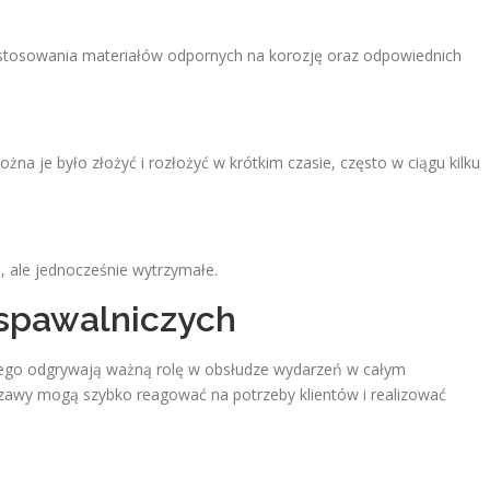
stosowania materiałów odpornych na korozję oraz odpowiednich
na je było złożyć i rozłożyć w krótkim czasie, często w ciągu kilku
, ale jednocześnie wytrzymałe.
 spawalniczych
rnego odgrywają ważną rolę w obsłudze wydarzeń w całym
zawy mogą szybko reagować na potrzeby klientów i realizować