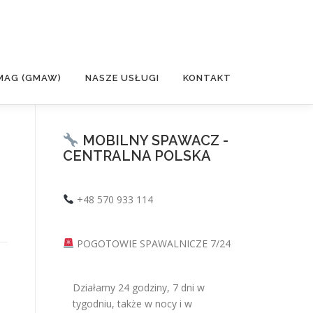
MAG (GMAW)
NASZE USŁUGI
KONTAKT
MOBILNY SPAWACZ -
CENTRALNA POLSKA
+48 570 933 114
POGOTOWIE SPAWALNICZE 7/24
Działamy 24 godziny, 7 dni w
tygodniu, także w nocy i w