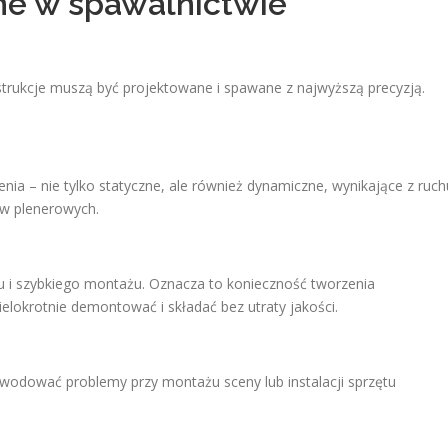
e w spawalnictwie
trukcje muszą być projektowane i spawane z najwyższą precyzją.
ia – nie tylko statyczne, ale również dynamiczne, wynikające z ruch
ów plenerowych.
tu i szybkiego montażu. Oznacza to konieczność tworzenia
okrotnie demontować i składać bez utraty jakości.
odować problemy przy montażu sceny lub instalacji sprzętu