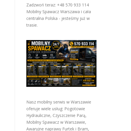
Zadzwoń teraz: +48 570 933 114
Mobilny Spawacz Warszawa i cała
centralna Polska - jesteśmy już w
trasie.
Nasz mobilny serwis w Warszawie
oferuje wiele usług:
Pogotowie
Hydrauliczne
,
Czyszczenie Parą
,
Mobilny Spawacz w Warszawie
,
Awaryjne naprawy Furtek i Bram
,