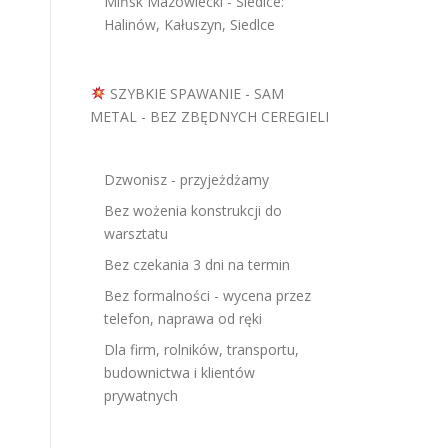
Mińsk Mazowiecki - Siedlce:
Halinów, Kałuszyn, Siedlce
SZYBKIE SPAWANIE - SAM
METAL - BEZ ZBĘDNYCH CEREGIELI
Dzwonisz - przyjeżdżamy
Bez wożenia konstrukcji do
warsztatu
Bez czekania 3 dni na termin
Bez formalności - wycena przez
telefon, naprawa od ręki
Dla firm, rolników, transportu,
budownictwa i klientów
prywatnych