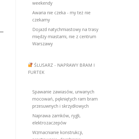
weekendy
Awaria nie czeka - my też nie
czekamy
Dojazd natychmiastowy na trasy
między miastami, nie z centrum
Warszawy
ŚLUSARZ - NAPRAWY BRAM I
FURTEK
Spawanie zawiasów, urwanych
mocowań, pękniętych ram bram
przesuwnych i skrzydłowych
Naprawa zamków, rygli,
elektrozaczepów
Wzmacnianie konstrukcji,