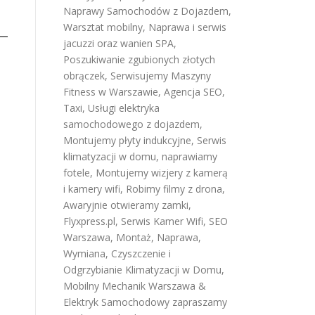
Naprawy Samochodów z Dojazdem
,
Warsztat mobilny
,
Naprawa i serwis
jacuzzi oraz wanien SPA
,
Poszukiwanie zgubionych złotych
obrączek
,
Serwisujemy Maszyny
Fitness w Warszawie
,
Agencja SEO
,
Taxi
,
Usługi elektryka
samochodowego z dojazdem
,
Montujemy płyty indukcyjne
,
Serwis
klimatyzacji w domu
,
naprawiamy
fotele
,
Montujemy wizjery z kamerą
i kamery wifi
,
Robimy filmy z drona
,
Awaryjnie otwieramy zamki
,
Flyxpress.pl
,
Serwis Kamer Wifi
,
SEO
Warszawa
,
Montaż, Naprawa,
Wymiana, Czyszczenie i
Odgrzybianie Klimatyzacji w Domu
,
Mobilny Mechanik Warszawa &
Elektryk Samochodowy
zapraszamy