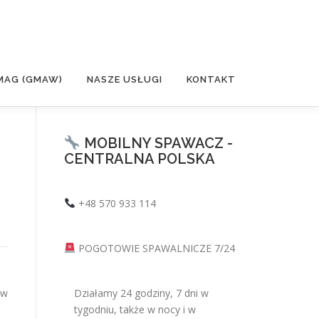
MAG (GMAW)
NASZE USŁUGI
KONTAKT
MOBILNY SPAWACZ -
CENTRALNA POLSKA
+48 570 933 114
POGOTOWIE SPAWALNICZE 7/24
 w
Działamy 24 godziny, 7 dni w
tygodniu, także w nocy i w