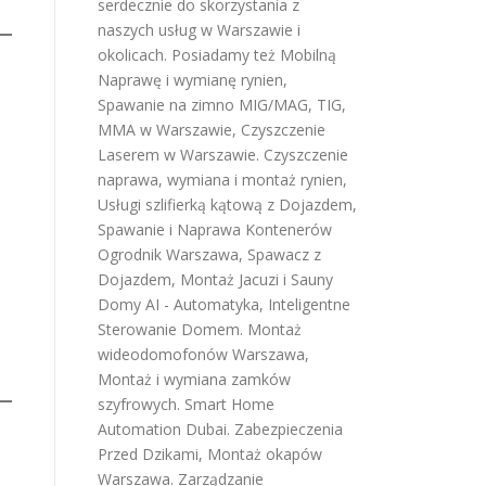
serdecznie do skorzystania z
naszych usług w Warszawie i
okolicach. Posiadamy też
Mobilną
Naprawę i wymianę rynien
,
Spawanie na zimno MIG/MAG, TIG,
MMA w Warszawie
,
Czyszczenie
Laserem w Warszawie
.
Czyszczenie
naprawa, wymiana i montaż rynien
,
Usługi szlifierką kątową z Dojazdem
,
Spawanie i Naprawa Kontenerów
Ogrodnik Warszawa
,
Spawacz z
Dojazdem
,
Montaż Jacuzi i Sauny
Domy AI - Automatyka, Inteligentne
Sterowanie Domem
.
Montaż
wideodomofonów Warszawa
,
Montaż i wymiana zamków
szyfrowych
.
Smart Home
Automation Dubai
.
Zabezpieczenia
Przed Dzikami
,
Montaż okapów
Warszawa
.
Zarządzanie