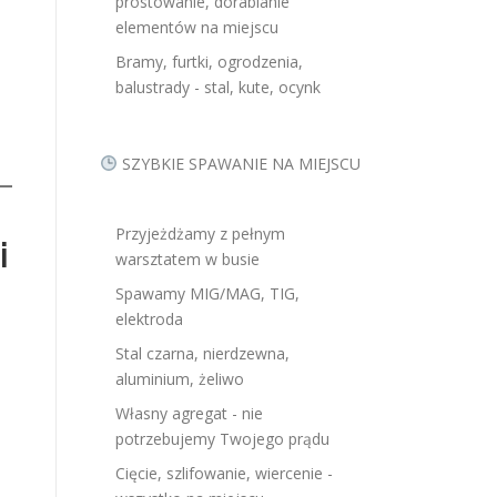
prostowanie, dorabianie
elementów na miejscu
Bramy, furtki, ogrodzenia,
balustrady - stal, kute, ocynk
SZYBKIE SPAWANIE NA MIEJSCU
Przyjeżdżamy z pełnym
i
warsztatem w busie
Spawamy MIG/MAG, TIG,
elektroda
Stal czarna, nierdzewna,
aluminium, żeliwo
Własny agregat - nie
potrzebujemy Twojego prądu
Cięcie, szlifowanie, wiercenie -