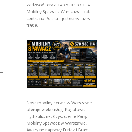
Zadzwoń teraz: +48 570 933 114
Mobilny Spawacz Warszawa i cała
centralna Polska - jesteśmy już w
trasie.
Nasz mobilny serwis w Warszawie
oferuje wiele usług:
Pogotowie
Hydrauliczne
,
Czyszczenie Parą
,
Mobilny Spawacz w Warszawie
,
Awaryjne naprawy Furtek i Bram
,