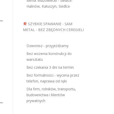
Mińsk Mazowiecki - Siedlce:
Halinów, Kałuszyn, Siedlce
SZYBKIE SPAWANIE - SAM
METAL - BEZ ZBĘDNYCH CEREGIELI
Dzwonisz - przyjeżdżamy
Bez wożenia konstrukcji do
warsztatu
Bez czekania 3 dni na termin
Bez formalności - wycena przez
telefon, naprawa od ręki
Dla firm, rolników, transportu,
budownictwa i klientów
prywatnych