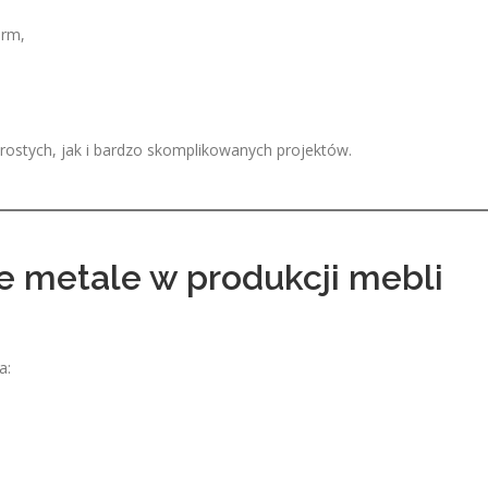
orm,
rostych, jak i bardzo skomplikowanych projektów.
e metale w produkcji mebli
a: