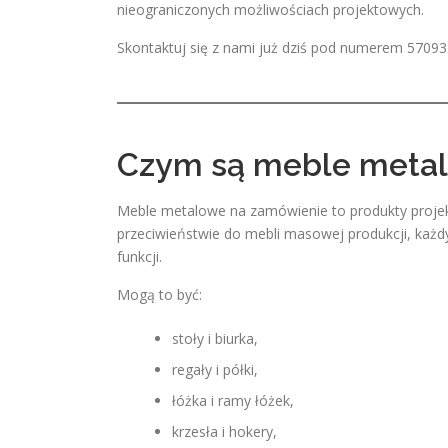
nieograniczonych możliwościach projektowych.
Skontaktuj się z nami już dziś pod numerem 57093
Czym są meble metal
Meble metalowe na zamówienie to produkty projek
przeciwieństwie do mebli masowej produkcji, każdy
funkcji.
Mogą to być:
stoły i biurka,
regały i półki,
łóżka i ramy łóżek,
krzesła i hokery,