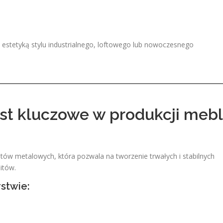
z estetyką stylu industrialnego, loftowego lub nowoczesnego
st kluczowe w produkcji mebl
w metalowych, która pozwala na tworzenie trwałych i stabilnych
itów.
stwie: