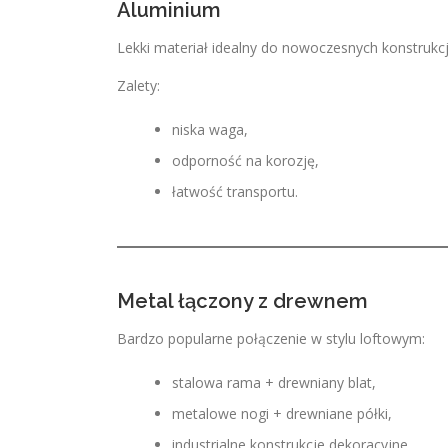
Aluminium
Lekki materiał idealny do nowoczesnych konstrukcj
Zalety:
niska waga,
odporność na korozję,
łatwość transportu.
Metal łączony z drewnem
Bardzo popularne połączenie w stylu loftowym:
stalowa rama + drewniany blat,
metalowe nogi + drewniane półki,
industrialne konstrukcje dekoracyjne.