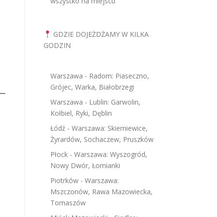
wszystko na miejscu
GDZIE DOJEŻDŻAMY W KILKA
GODZIN
Warszawa - Radom: Piaseczno,
Grójec, Warka, Białobrzegi
Warszawa - Lublin: Garwolin,
Kołbiel, Ryki, Dęblin
Łódź - Warszawa: Skierniewice,
Żyrardów, Sochaczew, Pruszków
Płock - Warszawa: Wyszogród,
Nowy Dwór, Łomianki
Piotrków - Warszawa:
Mszczonów, Rawa Mazowiecka,
Tomaszów