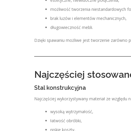
estetyczne, niewidoczne połączenia,
możliwość tworzenia niestandardowych f
brak luzów i elementów mechanicznych,
długowieczność mebli.
Dzięki spawaniu możliwe jest tworzenie zarówno p
Najczęściej stosowan
Stal konstrukcyjna
Najczęściej wykorzystywany materiał ze względu n
wysoką wytrzymałość,
łatwość obróbki,
niskie koszty,