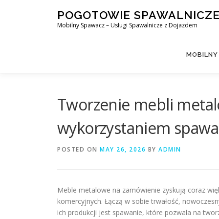
Skip
POGOTOWIE SPAWALNICZ
to
Mobilny Spawacz – Usługi Spawalnicze z Dojazdem
content
MOBILNY
Tworzenie mebli metal
wykorzystaniem spawa
POSTED ON
MAY 26, 2026
BY
ADMIN
Meble metalowe na zamówienie zyskują coraz więk
komercyjnych. Łączą w sobie trwałość, nowoczesn
ich produkcji jest spawanie, które pozwala na twor