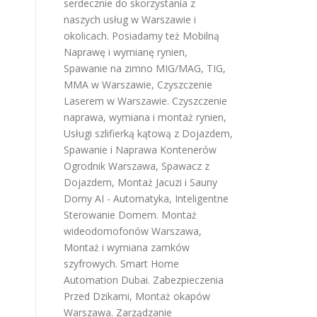
serdecznie do skorzystania z
naszych usług w Warszawie i
okolicach. Posiadamy też
Mobilną
Naprawę i wymianę rynien
,
Spawanie na zimno MIG/MAG, TIG,
MMA w Warszawie
,
Czyszczenie
Laserem w Warszawie
.
Czyszczenie
naprawa, wymiana i montaż rynien
,
Usługi szlifierką kątową z Dojazdem
,
Spawanie i Naprawa Kontenerów
Ogrodnik Warszawa
,
Spawacz z
Dojazdem
,
Montaż Jacuzi i Sauny
Domy AI - Automatyka, Inteligentne
Sterowanie Domem
.
Montaż
wideodomofonów Warszawa
,
Montaż i wymiana zamków
szyfrowych
.
Smart Home
Automation Dubai
.
Zabezpieczenia
Przed Dzikami
,
Montaż okapów
Warszawa
.
Zarządzanie