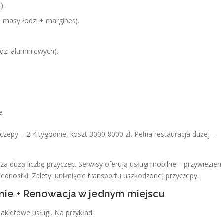
).
o masy łodzi + margines).
dzi aluminiowych).
e.
epy – 2-4 tygodnie, koszt 3000-8000 zł. Pełna restauracja dużej –
za dużą liczbę przyczep. Serwisy oferują usługi mobilne – przywiezien
ednostki. Zalety: uniknięcie transportu uszkodzonej przyczepy.
anie + Renowacja w jednym miejscu
akietowe usługi. Na przykład: