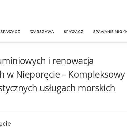
E
 SPAWACZ
WARSZAWA
SPAWACZ
SPAWANIE MIG/
miniowych i renowacja
h w Nieporęcie – Kompleksowy
istycznych usługach morskich
ęcie