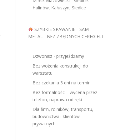
Mińsk Mazowiecki - Siedlce:
Halinów, Kałuszyn, Siedlce
SZYBKIE SPAWANIE - SAM
r
METAL - BEZ ZBĘDNYCH CEREGIELI
Dzwonisz - przyjeżdżamy
Bez wożenia konstrukcji do
warsztatu
Bez czekania 3 dni na termin
Bez formalności - wycena przez
telefon, naprawa od ręki
Dla firm, rolników, transportu,
budownictwa i klientów
prywatnych