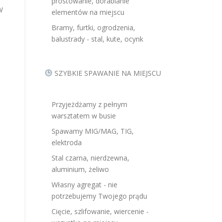
prostowanie, dorabianie
W
elementów na miejscu
Bramy, furtki, ogrodzenia,
balustrady - stal, kute, ocynk
SZYBKIE SPAWANIE NA MIEJSCU
Przyjeżdżamy z pełnym
warsztatem w busie
Spawamy MIG/MAG, TIG,
elektroda
Stal czarna, nierdzewna,
aluminium, żeliwo
Własny agregat - nie
potrzebujemy Twojego prądu
Cięcie, szlifowanie, wiercenie -