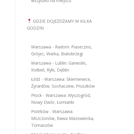
wszystko na miejscu
GDZIE DOJEŻDŻAMY W KILKA
GODZIN
Warszawa - Radom: Piaseczno,
Grójec, Warka, Białobrzegi
Warszawa - Lublin: Garwolin,
Kołbiel, Ryki, Dęblin
Łódź - Warszawa: Skierniewice,
Żyrardów, Sochaczew, Pruszków
Płock - Warszawa: Wyszogród,
Nowy Dwór, Łomianki
Piotrków - Warszawa:
Mszczonów, Rawa Mazowiecka,
Tomaszów