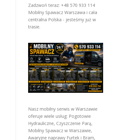
Zadzwoń teraz: +48 570 933 114
Mobilny Spawacz Warszawa i cała
centralna Polska - jesteśmy już w
trasie.
Nasz mobilny serwis w Warszawie
oferuje wiele usług:
Pogotowie
Hydrauliczne
,
Czyszczenie Parą
,
Mobilny Spawacz w Warszawie
,
Awaryjne naprawy Furtek i Bram
,