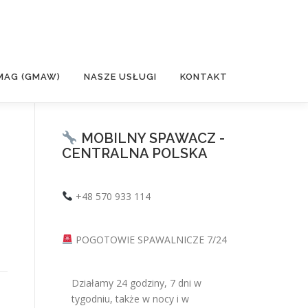
MAG (GMAW)
NASZE USŁUGI
KONTAKT
MOBILNY SPAWACZ -
CENTRALNA POLSKA
+48 570 933 114
POGOTOWIE SPAWALNICZE 7/24
Działamy 24 godziny, 7 dni w
tygodniu, także w nocy i w