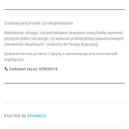
Zrealizuj swój projekt z profesjonalistami
Niezależnie od tego, czy potrzebujesz zespawać nową barkę, wymienić
poszycie statku rzecznego, czy wykonać prefabrykację zaawansowanych
elementów okrętowych – jesteśmy do Twojej dyspozycji.
Zadzwoń do nas już teraz i zapytaj o darmową wycenę oraz warunki
współpracy.
Zadzwoń teraz:
570933114
POSTED IN
SPAWACZ