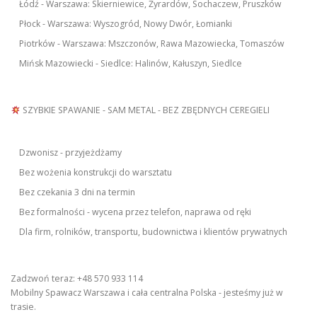
Łódź - Warszawa: Skierniewice, Żyrardów, Sochaczew, Pruszków
Płock - Warszawa: Wyszogród, Nowy Dwór, Łomianki
Piotrków - Warszawa: Mszczonów, Rawa Mazowiecka, Tomaszów
Mińsk Mazowiecki - Siedlce: Halinów, Kałuszyn, Siedlce
SZYBKIE SPAWANIE - SAM METAL - BEZ ZBĘDNYCH CEREGIELI
Dzwonisz - przyjeżdżamy
Bez wożenia konstrukcji do warsztatu
Bez czekania 3 dni na termin
Bez formalności - wycena przez telefon, naprawa od ręki
Dla firm, rolników, transportu, budownictwa i klientów prywatnych
Zadzwoń teraz: +48 570 933 114
Mobilny Spawacz Warszawa i cała centralna Polska - jesteśmy już w
trasie.