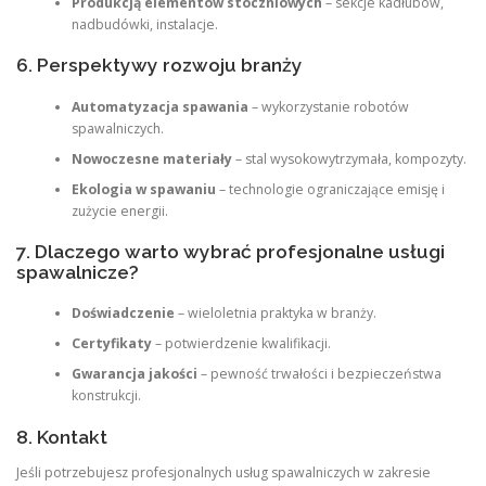
Produkcją elementów stoczniowych
– sekcje kadłubów,
nadbudówki, instalacje.
6. Perspektywy rozwoju branży
Automatyzacja spawania
– wykorzystanie robotów
spawalniczych.
Nowoczesne materiały
– stal wysokowytrzymała, kompozyty.
Ekologia w spawaniu
– technologie ograniczające emisję i
zużycie energii.
7. Dlaczego warto wybrać profesjonalne usługi
spawalnicze?
Doświadczenie
– wieloletnia praktyka w branży.
Certyfikaty
– potwierdzenie kwalifikacji.
Gwarancja jakości
– pewność trwałości i bezpieczeństwa
konstrukcji.
8. Kontakt
Jeśli potrzebujesz profesjonalnych usług spawalniczych w zakresie