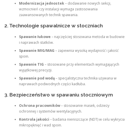
Modernizacja jednostek
– dodawanie nowych sekcji,
wzmocnień czy instalacji wymaga zastosowania
zaawansowanych technik spawania.
2. Technologie spawalnicze w stoczniach
Spawanie łukowe
– najczęściej stosowana metoda w budowie
i naprawach statków.
Spawanie MIG/MAG
– zapewnia wysoką wydajność i jakość
spoin.
Spawanie TIG
– stosowane przy elementach wymagających
wyjątkowej precyzji.
Spawanie pod wodą
– specjalistyczna technika używana w
naprawach podwodnych części kadłuba.
3. Bezpieczeństwo w spawaniu stoczniowym
Ochrona pracowników
– stosowanie masek, odzieży
ochronnej i systemów wentylacyjnych.
Kontrola jakości
– badania nieniszczące (NDT) w celu wykrycia
mikropęknięć i wad spoin.