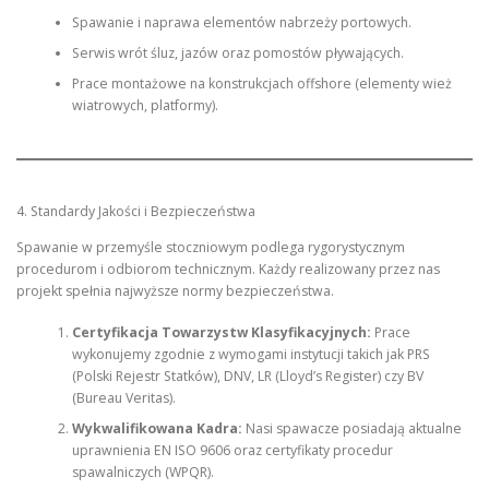
Spawanie i naprawa elementów nabrzeży portowych.
Serwis wrót śluz, jazów oraz pomostów pływających.
Prace montażowe na konstrukcjach offshore (elementy wież
wiatrowych, platformy).
4. Standardy Jakości i Bezpieczeństwa
Spawanie w przemyśle stoczniowym podlega rygorystycznym
procedurom i odbiorom technicznym. Każdy realizowany przez nas
projekt spełnia najwyższe normy bezpieczeństwa.
Certyfikacja Towarzystw Klasyfikacyjnych:
Prace
wykonujemy zgodnie z wymogami instytucji takich jak PRS
(Polski Rejestr Statków), DNV, LR (Lloyd’s Register) czy BV
(Bureau Veritas).
Wykwalifikowana Kadra:
Nasi spawacze posiadają aktualne
uprawnienia EN ISO 9606 oraz certyfikaty procedur
spawalniczych (WPQR).