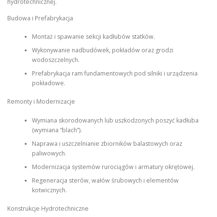
hydrotechnicznej.
Budowa i Prefabrykacja
Montaż i spawanie sekcji kadłubów statków.
Wykonywanie nadbudówek, pokładów oraz grodzi
wodoszczelnych.
Prefabrykacja ram fundamentowych pod silniki i urządzenia
pokładowe.
Remonty i Modernizacje
Wymiana skorodowanych lub uszkodzonych poszyć kadłuba
(wymiana “blach”).
Naprawa i uszczelnianie zbiorników balastowych oraz
paliwowych.
Modernizacja systemów rurociągów i armatury okrętowej.
Regeneracja sterów, wałów śrubowych i elementów
kotwicznych.
Konstrukcje Hydrotechniczne