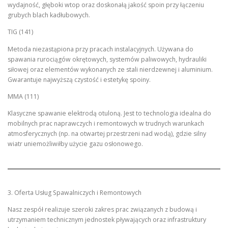
wydajność, głęboki wtop oraz doskonałą jakość spoin przy łączeniu
grubych blach kadłubowych.
TIG (141)
Metoda niezastąpiona przy pracach instalacyjnych. Używana do
spawania rurociągów okrętowych, systemów paliwowych, hydrauliki
siłowej oraz elementów wykonanych ze stali nierdzewnej i aluminium.
Gwarantuje najwyższą czystość i estetykę spoiny.
MMA (111)
Klasyczne spawanie elektrodą otuloną. Jest to technologia idealna do
mobilnych prac naprawczych i remontowych w trudnych warunkach
atmosferycznych (np. na otwartej przestrzeni nad wodą), gdzie silny
wiatr uniemożliwiłby użycie gazu osłonowego.
3. Oferta Usług Spawalniczych i Remontowych
Nasz zespół realizuje szeroki zakres prac związanych z budową i
utrzymaniem technicznym jednostek pływających oraz infrastruktury