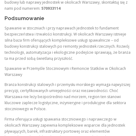
budowy lub naprawy jednostek w okolicach Warszawy, skontaktuj się z
nami pod numerem:
570933114
Podsumowanie
Spawanie w stoczniach i przy naprawach jednostek to fundament
bezpieczeństwa i trwałości konstrukcji. W okolicach Warszawy istnieje
silna baza firm oferujących kompleksowe usługi spawalnicze – od
budowy konstrukcji stalowych po remonty jednostek rzecznych. Rozwój
technologii, automatyzacja i ekologiczne podejście sprawiają, że branża
ta ma przed sobą świetlaną przyszłość.
Spawanie w Przemyśle Stoczniowym i Remoncie Statków w Okolicach
Warszawy
Branża konstrukcji stalowych i przemysłu morskiego wymaga najwyższej
precyzji, certyfikowanych umiejętności oraz niezawodności. Choć
Warszawa nie leży bezpośrednio nad morzem, region ten stanowi
kluczowe zaplecze logistyczne, inżynieryjne i produkcyjne dla sektora
stoczniowego w Polsce.
Firma oferująca usługi spawania stoczniowego i naprawczego w
okolicach Warszawy zapewnia kompleksowe wsparcie dla jednostek
pływających, barek, infrastruktury portowej oraz elementów