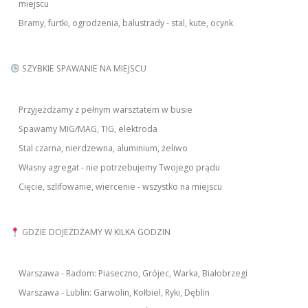
miejscu
Bramy, furtki, ogrodzenia, balustrady - stal, kute, ocynk
SZYBKIE SPAWANIE NA MIEJSCU
Przyjeżdżamy z pełnym warsztatem w busie
Spawamy MIG/MAG, TIG, elektroda
Stal czarna, nierdzewna, aluminium, żeliwo
Własny agregat - nie potrzebujemy Twojego prądu
Cięcie, szlifowanie, wiercenie - wszystko na miejscu
GDZIE DOJEŻDŻAMY W KILKA GODZIN
Warszawa - Radom: Piaseczno, Grójec, Warka, Białobrzegi
Warszawa - Lublin: Garwolin, Kołbiel, Ryki, Dęblin