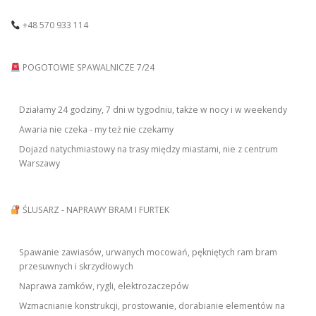
+48 570 933 114
POGOTOWIE SPAWALNICZE 7/24
Działamy 24 godziny, 7 dni w tygodniu, także w nocy i w weekendy
Awaria nie czeka - my też nie czekamy
Dojazd natychmiastowy na trasy między miastami, nie z centrum
Warszawy
ŚLUSARZ - NAPRAWY BRAM I FURTEK
Spawanie zawiasów, urwanych mocowań, pękniętych ram bram
przesuwnych i skrzydłowych
Naprawa zamków, rygli, elektrozaczepów
Wzmacnianie konstrukcji, prostowanie, dorabianie elementów na