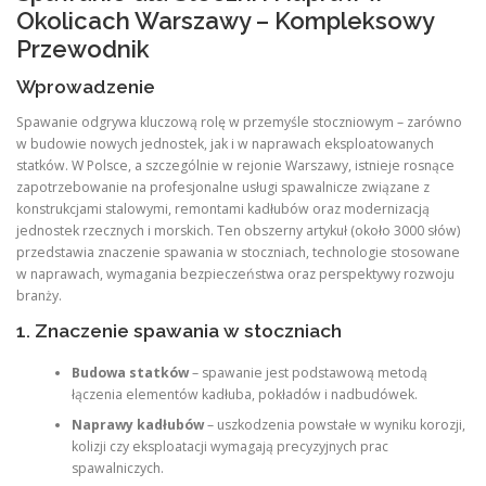
Okolicach Warszawy – Kompleksowy
Przewodnik
Wprowadzenie
Spawanie odgrywa kluczową rolę w przemyśle stoczniowym – zarówno
w budowie nowych jednostek, jak i w naprawach eksploatowanych
statków. W Polsce, a szczególnie w rejonie Warszawy, istnieje rosnące
zapotrzebowanie na profesjonalne usługi spawalnicze związane z
konstrukcjami stalowymi, remontami kadłubów oraz modernizacją
jednostek rzecznych i morskich. Ten obszerny artykuł (około 3000 słów)
przedstawia znaczenie spawania w stoczniach, technologie stosowane
w naprawach, wymagania bezpieczeństwa oraz perspektywy rozwoju
branży.
1. Znaczenie spawania w stoczniach
Budowa statków
– spawanie jest podstawową metodą
łączenia elementów kadłuba, pokładów i nadbudówek.
Naprawy kadłubów
– uszkodzenia powstałe w wyniku korozji,
kolizji czy eksploatacji wymagają precyzyjnych prac
spawalniczych.