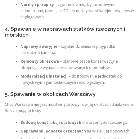
Normy i przepisy
– zgodność z międzynarodowymi
standardami, takimi jak ISO czy normy klasyfikacyjne towarzystw
żeglugowych.
4. Spawanie w naprawach statków rzecznych i
morskich
Naprawy awaryjne
– szybkie działania w przypadku
uszkodzeń kadłuba.
Remonty okresowe
– planowe prace konserwacyjne
obejmujące wymianę skorodowanych elementów.
Modernizacja instalacji
– dostosowanie jednostek do
nowych wymagań technicznych i ekologicznych.
5. Spawanie w okolicach Warszawy
Choć Warszawa nie jest miastem portowym, w jej okolicach działa wiele
firm zajmujących się:
Budową konstrukcji stalowych
dla przemysłu rzecznego.
Naprawami jednostek rzecznych
na Wiśle i jej dopływach.