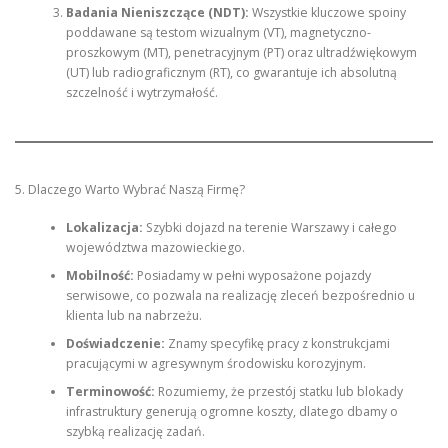
Badania Nieniszczące (NDT):
Wszystkie kluczowe spoiny
poddawane są testom wizualnym (VT), magnetyczno-
proszkowym (MT), penetracyjnym (PT) oraz ultradźwiękowym
(UT) lub radiograficznym (RT), co gwarantuje ich absolutną
szczelność i wytrzymałość.
5. Dlaczego Warto Wybrać Naszą Firmę?
Lokalizacja:
Szybki dojazd na terenie Warszawy i całego
województwa mazowieckiego.
Mobilność:
Posiadamy w pełni wyposażone pojazdy
serwisowe, co pozwala na realizację zleceń bezpośrednio u
klienta lub na nabrzeżu.
Doświadczenie:
Znamy specyfikę pracy z konstrukcjami
pracującymi w agresywnym środowisku korozyjnym.
Terminowość:
Rozumiemy, że przestój statku lub blokady
infrastruktury generują ogromne koszty, dlatego dbamy o
szybką realizację zadań.