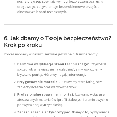
nośne przyczep spełniają wymogi bezpieczeństwa ruchu
drogowego, co gwarantuje bezproblemowe przejście
okresowych badań technicznych.
6. Jak dbamy o Twoje bezpieczeństwo?
Krok po kroku
Proces naprawy w naszym serwisie jest w pełni transparentny:
Darmowa weryfikacja stanu technicznego:
Przywozisz
sprzęt (lub umawiasz się na oględziny), a my wskazujemy
krytyczne punkty, które wymagają interwencji.
Przygotowanie materiału:
Usuwamy starą farbę, rdzę,
zanieczyszczenia oraz warstwy tlenków.
Profesjonalne spawanie i montaż:
Używamy wyłącznie
atestowanych materiałów (profili stalowych i aluminiowych o
podwyższonej wytrzymałości).
Zabezpieczenie antykorozyjne:
Dbamy o to, by wykonana