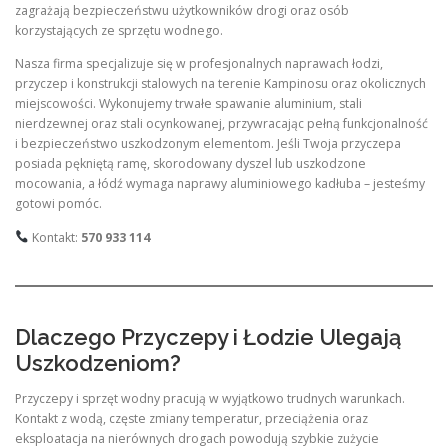
zagrażają bezpieczeństwu użytkowników drogi oraz osób
korzystających ze sprzętu wodnego.
Nasza firma specjalizuje się w profesjonalnych naprawach łodzi,
przyczep i konstrukcji stalowych na terenie Kampinosu oraz okolicznych
miejscowości. Wykonujemy trwałe spawanie aluminium, stali
nierdzewnej oraz stali ocynkowanej, przywracając pełną funkcjonalność
i bezpieczeństwo uszkodzonym elementom. Jeśli Twoja przyczepa
posiada pękniętą ramę, skorodowany dyszel lub uszkodzone
mocowania, a łódź wymaga naprawy aluminiowego kadłuba – jesteśmy
gotowi pomóc.
Kontakt:
570 933 114
Dlaczego Przyczepy i Łodzie Ulegają
Uszkodzeniom?
Przyczepy i sprzęt wodny pracują w wyjątkowo trudnych warunkach.
Kontakt z wodą, częste zmiany temperatur, przeciążenia oraz
eksploatacja na nierównych drogach powodują szybkie zużycie