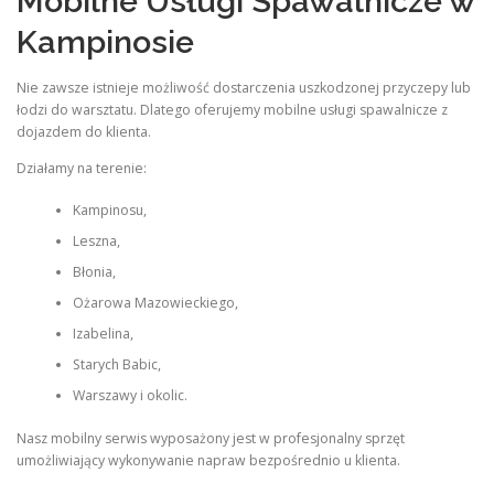
Mobilne Usługi Spawalnicze w
Kampinosie
Nie zawsze istnieje możliwość dostarczenia uszkodzonej przyczepy lub
łodzi do warsztatu. Dlatego oferujemy mobilne usługi spawalnicze z
dojazdem do klienta.
Działamy na terenie:
Kampinosu,
Leszna,
Błonia,
Ożarowa Mazowieckiego,
Izabelina,
Starych Babic,
Warszawy i okolic.
Nasz mobilny serwis wyposażony jest w profesjonalny sprzęt
umożliwiający wykonywanie napraw bezpośrednio u klienta.