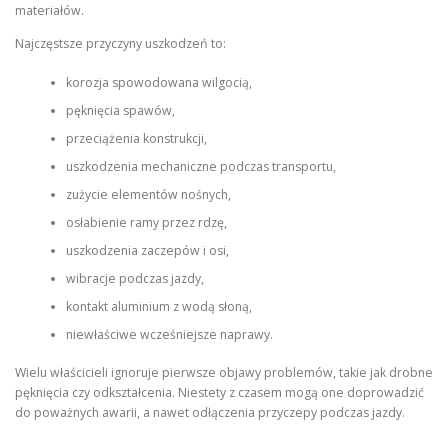
materiałów.
Najczęstsze przyczyny uszkodzeń to:
korozja spowodowana wilgocią,
pęknięcia spawów,
przeciążenia konstrukcji,
uszkodzenia mechaniczne podczas transportu,
zużycie elementów nośnych,
osłabienie ramy przez rdzę,
uszkodzenia zaczepów i osi,
wibracje podczas jazdy,
kontakt aluminium z wodą słoną,
niewłaściwe wcześniejsze naprawy.
Wielu właścicieli ignoruje pierwsze objawy problemów, takie jak drobne
pęknięcia czy odkształcenia. Niestety z czasem mogą one doprowadzić
do poważnych awarii, a nawet odłączenia przyczepy podczas jazdy.