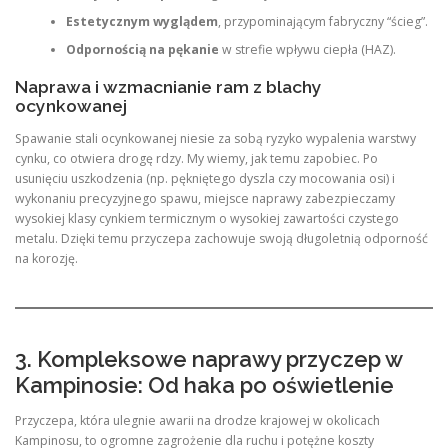
Estetycznym wyglądem
, przypominającym fabryczny “ścieg”.
Odpornością na pękanie
w strefie wpływu ciepła (HAZ).
Naprawa i wzmacnianie ram z blachy
ocynkowanej
Spawanie stali ocynkowanej niesie za sobą ryzyko wypalenia warstwy
cynku, co otwiera drogę rdzy. My wiemy, jak temu zapobiec. Po
usunięciu uszkodzenia (np. pękniętego dyszla czy mocowania osi) i
wykonaniu precyzyjnego spawu, miejsce naprawy zabezpieczamy
wysokiej klasy cynkiem termicznym o wysokiej zawartości czystego
metalu. Dzięki temu przyczepa zachowuje swoją długoletnią odporność
na korozję.
3. Kompleksowe naprawy przyczep w
Kampinosie: Od haka po oświetlenie
Przyczepa, która ulegnie awarii na drodze krajowej w okolicach
Kampinosu, to ogromne zagrożenie dla ruchu i potężne koszty