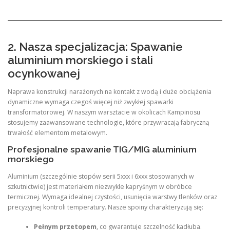
2. Nasza specjalizacja: Spawanie
aluminium morskiego i stali
ocynkowanej
Naprawa konstrukcji narażonych na kontakt z wodą i duże obciążenia
dynamiczne wymaga czegoś więcej niż zwykłej spawarki
transformatorowej. W naszym warsztacie w okolicach Kampinosu
stosujemy zaawansowane technologie, które przywracają fabryczną
trwałość elementom metalowym.
Profesjonalne spawanie TIG/MIG aluminium
morskiego
Aluminium (szczególnie stopów serii 5xxx i 6xxx stosowanych w
szkutnictwie) jest materiałem niezwykle kapryśnym w obróbce
termicznej. Wymaga idealnej czystości, usunięcia warstwy tlenków oraz
precyzyjnej kontroli temperatury. Nasze spoiny charakteryzują się:
Pełnym przetopem
, co gwarantuje szczelność kadłuba.