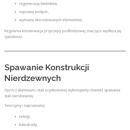
regenerację błotników,
naprawę podpór,
wymianę skorodowanych elementów.
Regularna konserwacja przyczepy podłodziowej znacząco wydłuża jej
żywotność.
Spawanie Konstrukcji
Nierdzewnych
Oprócz aluminium i stali ocynkowanej wykonujemy również spawanie
stali nierdzewnej.
Tworzymy i naprawiamy:
relingi,
balustrady,