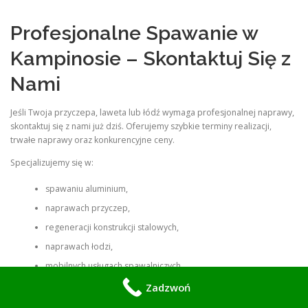
Profesjonalne Spawanie w
Kampinosie – Skontaktuj Się z
Nami
Jeśli Twoja przyczepa, laweta lub łódź wymaga profesjonalnej naprawy,
skontaktuj się z nami już dziś. Oferujemy szybkie terminy realizacji,
trwałe naprawy oraz konkurencyjne ceny.
Specjalizujemy się w:
spawaniu aluminium,
naprawach przyczep,
regeneracji konstrukcji stalowych,
naprawach łodzi,
mobilnych usługach spawalniczych,
wzmacnianiu konstrukcji,
Zadzwoń
spawaniu stali nierdzewnej i ocynkowanej.