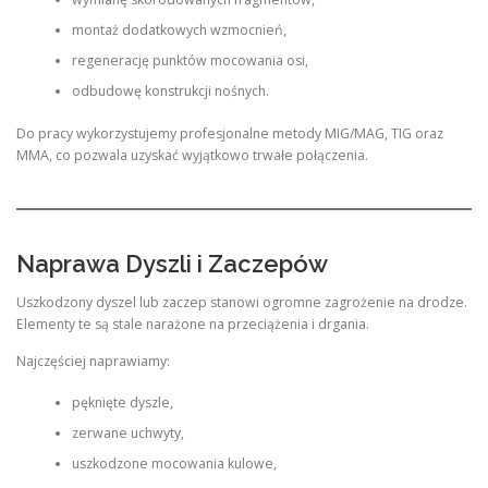
montaż dodatkowych wzmocnień,
regenerację punktów mocowania osi,
odbudowę konstrukcji nośnych.
Do pracy wykorzystujemy profesjonalne metody MIG/MAG, TIG oraz
MMA, co pozwala uzyskać wyjątkowo trwałe połączenia.
Naprawa Dyszli i Zaczepów
Uszkodzony dyszel lub zaczep stanowi ogromne zagrożenie na drodze.
Elementy te są stale narażone na przeciążenia i drgania.
Najczęściej naprawiamy:
pęknięte dyszle,
zerwane uchwyty,
uszkodzone mocowania kulowe,