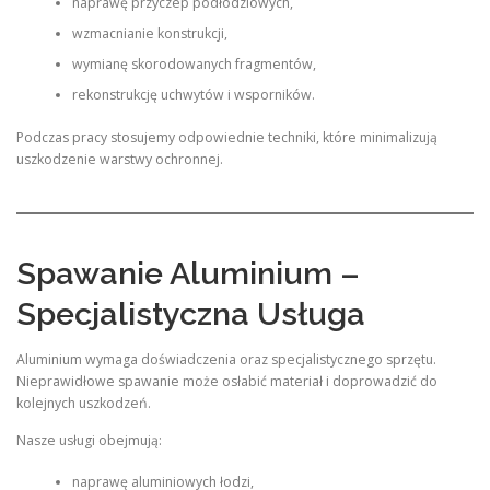
naprawę przyczep podłodziowych,
wzmacnianie konstrukcji,
wymianę skorodowanych fragmentów,
rekonstrukcję uchwytów i wsporników.
Podczas pracy stosujemy odpowiednie techniki, które minimalizują
uszkodzenie warstwy ochronnej.
Spawanie Aluminium –
Specjalistyczna Usługa
Aluminium wymaga doświadczenia oraz specjalistycznego sprzętu.
Nieprawidłowe spawanie może osłabić materiał i doprowadzić do
kolejnych uszkodzeń.
Nasze usługi obejmują:
naprawę aluminiowych łodzi,