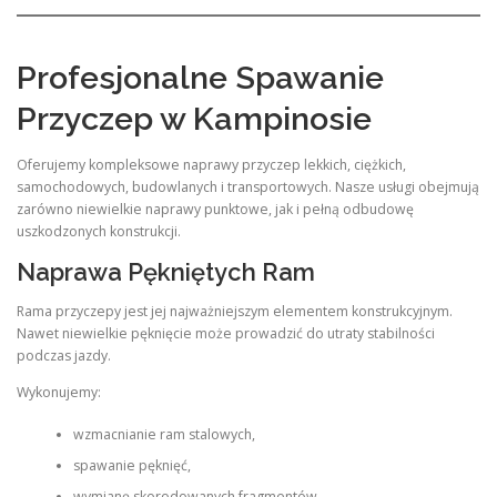
Profesjonalne Spawanie
Przyczep w Kampinosie
Oferujemy kompleksowe naprawy przyczep lekkich, ciężkich,
samochodowych, budowlanych i transportowych. Nasze usługi obejmują
zarówno niewielkie naprawy punktowe, jak i pełną odbudowę
uszkodzonych konstrukcji.
Naprawa Pękniętych Ram
Rama przyczepy jest jej najważniejszym elementem konstrukcyjnym.
Nawet niewielkie pęknięcie może prowadzić do utraty stabilności
podczas jazdy.
Wykonujemy:
wzmacnianie ram stalowych,
spawanie pęknięć,
wymianę skorodowanych fragmentów,