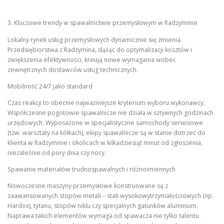
3. Kluczowe trendy w spawalnictwie przemysłowym w Radzyminie
Lokalny rynek usług przemysłowych dynamicznie się zmienia.
Przedsiębiorstwa z Radzymina, dążąc do optymalizacji kosztów i
zwiększenia efektywności, kreują nowe wymagania wobec
zewnętrznych dostawców usług technicznych.
Mobilność 24/7 jako standard
Czas reakcji to obecnie najważniejsze kryterium wyboru wykonawcy.
Współczesne pogotowie spawalnicze nie działa w sztywnych godzinach
urzędowych. Wyposażone w specjalistyczne samochody serwisowe
(tzw. warsztaty na kółkach), ekipy spawalnicze są w stanie dotrzeć do
klienta w Radzyminie i okolicach w kilkadziesiąt minut od zgłoszenia,
niezależnie od pory dnia czy nocy.
Spawanie materiałów trudnospawalnych i różnoimiennych
Nowoczesne maszyny przemysłowe konstruowane są z
zaawansowanych stopów metali – stali wysokowytrzymałościowych (np.
Hardox), tytanu, stopów niklu czy specjalnych gatunków aluminium.
Naprawa takich elementów wymaga od spawacza nie tylko talentu