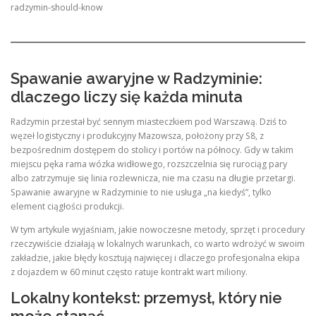
radzymin-should-know
Spawanie awaryjne w Radzyminie:
dlaczego liczy się każda minuta
Radzymin przestał być sennym miasteczkiem pod Warszawą. Dziś to
węzeł logistyczny i produkcyjny Mazowsza, położony przy S8, z
bezpośrednim dostępem do stolicy i portów na północy. Gdy w takim
miejscu pęka rama wózka widłowego, rozszczelnia się rurociąg pary
albo zatrzymuje się linia rozlewnicza, nie ma czasu na długie przetargi.
Spawanie awaryjne w Radzyminie to nie usługa „na kiedyś”, tylko
element ciągłości produkcji.
W tym artykule wyjaśniam, jakie nowoczesne metody, sprzęt i procedury
rzeczywiście działają w lokalnych warunkach, co warto wdrożyć w swoim
zakładzie, jakie błędy kosztują najwięcej i dlaczego profesjonalna ekipa
z dojazdem w 60 minut często ratuje kontrakt wart miliony.
Lokalny kontekst: przemysł, który nie