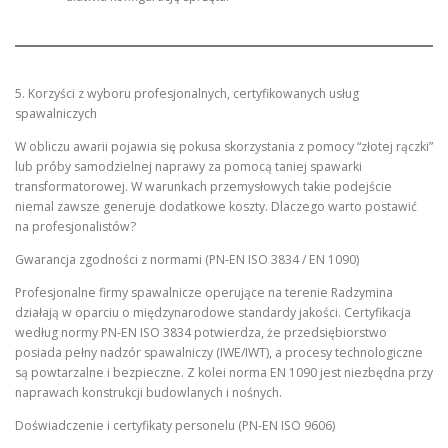
5. Korzyści z wyboru profesjonalnych, certyfikowanych usług
spawalniczych
W obliczu awarii pojawia się pokusa skorzystania z pomocy “złotej rączki”
lub próby samodzielnej naprawy za pomocą taniej spawarki
transformatorowej. W warunkach przemysłowych takie podejście
niemal zawsze generuje dodatkowe koszty. Dlaczego warto postawić
na profesjonalistów?
Gwarancja zgodności z normami (PN-EN ISO 3834 / EN 1090)
Profesjonalne firmy spawalnicze operujące na terenie Radzymina
działają w oparciu o międzynarodowe standardy jakości. Certyfikacja
według normy PN-EN ISO 3834 potwierdza, że przedsiębiorstwo
posiada pełny nadzór spawalniczy (IWE/IWT), a procesy technologiczne
są powtarzalne i bezpieczne. Z kolei norma EN 1090 jest niezbędna przy
naprawach konstrukcji budowlanych i nośnych.
Doświadczenie i certyfikaty personelu (PN-EN ISO 9606)