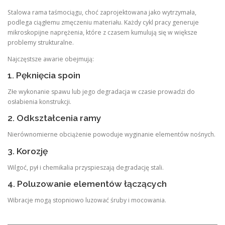
Stalowa rama taśmociągu, choć zaprojektowana jako wytrzymała,
podlega ciągłemu zmęczeniu materiału. Każdy cykl pracy generuje
mikroskopijne naprężenia, które z czasem kumulują się w większe
problemy strukturalne.
Najczęstsze awarie obejmują:
1. Pęknięcia spoin
Złe wykonanie spawu lub jego degradacja w czasie prowadzi do
osłabienia konstrukcji.
2. Odkształcenia ramy
Nierównomierne obciążenie powoduje wyginanie elementów nośnych.
3. Korozję
Wilgoć, pył i chemikalia przyspieszają degradację stali.
4. Poluzowanie elementów łączących
Wibracje mogą stopniowo luzować śruby i mocowania.