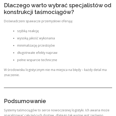
Dlaczego warto wybrać specjalistów od
konstrukcji taśmociągów?
Doświadczeni spawacze przemysłowi oferują:
szybką reakcję
wysoką jakość wykonania
minimalizację przestojów
długotrwałe efekty napraw
pełne wsparcie techniczne
W środowisku logistycznym nie ma miejsca na błędy – każdy detal ma
znaczenie.
Podsumowanie
Systemy taśmociągów to serce nowoczesnej logistyki. Ich awaria może
sparaliżować cały łańcuch dostaw, dlatego tak ważne jest zarówno