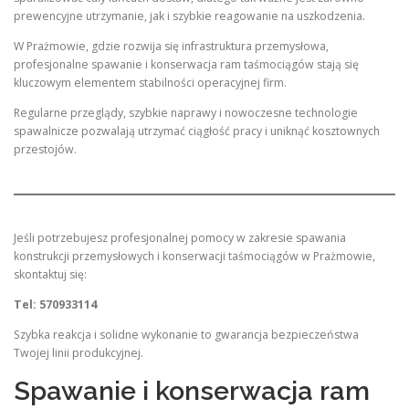
prewencyjne utrzymanie, jak i szybkie reagowanie na uszkodzenia.
W Prażmowie, gdzie rozwija się infrastruktura przemysłowa,
profesjonalne spawanie i konserwacja ram taśmociągów stają się
kluczowym elementem stabilności operacyjnej firm.
Regularne przeglądy, szybkie naprawy i nowoczesne technologie
spawalnicze pozwalają utrzymać ciągłość pracy i uniknąć kosztownych
przestojów.
Jeśli potrzebujesz profesjonalnej pomocy w zakresie spawania
konstrukcji przemysłowych i konserwacji taśmociągów w Prażmowie,
skontaktuj się:
Tel: 570933114
Szybka reakcja i solidne wykonanie to gwarancja bezpieczeństwa
Twojej linii produkcyjnej.
Spawanie i konserwacja ram