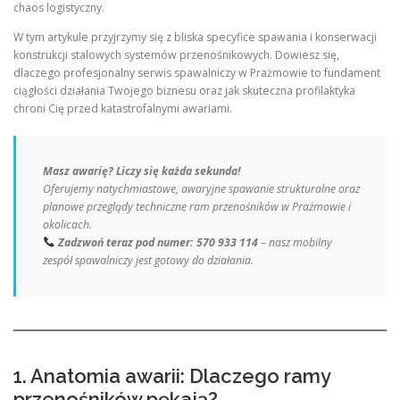
chaos logistyczny.
W tym artykule przyjrzymy się z bliska specyfice spawania i konserwacji
konstrukcji stalowych systemów przenośnikowych. Dowiesz się,
dlaczego profesjonalny serwis spawalniczy w Prażmowie to fundament
ciągłości działania Twojego biznesu oraz jak skuteczna profilaktyka
chroni Cię przed katastrofalnymi awariami.
Masz awarię? Liczy się każda sekunda!
Oferujemy natychmiastowe, awaryjne spawanie strukturalne oraz
planowe przeglądy techniczne ram przenośników w Prażmowie i
okolicach.
Zadzwoń teraz pod numer: 570 933 114
– nasz mobilny
zespół spawalniczy jest gotowy do działania.
1. Anatomia awarii: Dlaczego ramy
przenośników pękają?