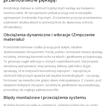
Konstrukcje stalowe w centrach logistycznych wydają się masywne i
niezniszczalne. W rzeczywistości jednak pracują one w niezwykle
agresywnym środowisku fizycznym. Zrozumienie przyczyn powstawania
uszkodzeń strukturalnych to pierwszy krok do skutecznej ochrony
infrastruktury.
Obciążenia dynamiczne i wibracje (Zmęczenie
materiału)
Przenośniki taśmowe rzadko pracują pod stałym, idealnie
zbalansowanym obciążeniem. Paczki, palety i sortowane towary spadają
na taśmę, zmieniają kierunek ruchu na łukach i gwałtownie przyspieszają.
To generuje ciągłe wibracje o różnych częstotliwościach. Stal posiada
określoną wytrzymałość zmęczeniową. Miliony cykli mikro-drgań
sprawiają, że w miejscach koncentracji naprężeń – najczęściej w
okolicach fabrycznych spawów lub węzłów konstrukcyjnych – zaczynają
formować się niewidoczne gołym okiem mikropęknięcia. Z czasem, pod
wpływem kolejnych obciążeń, szczeliny te gwałtownie się powiększają,
prowadząc do nagłego pęknięcia profilu.
Błędy montażowe i przeciążenia systemu
W dobie boomu na rynku e-commerce, systemy logistyczne są często