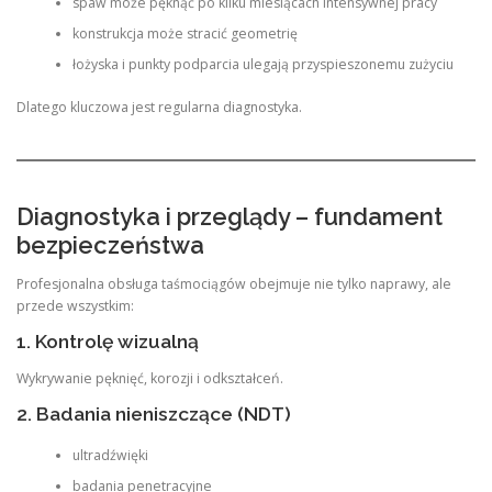
spaw może pęknąć po kilku miesiącach intensywnej pracy
konstrukcja może stracić geometrię
łożyska i punkty podparcia ulegają przyspieszonemu zużyciu
Dlatego kluczowa jest regularna diagnostyka.
Diagnostyka i przeglądy – fundament
bezpieczeństwa
Profesjonalna obsługa taśmociągów obejmuje nie tylko naprawy, ale
przede wszystkim:
1. Kontrolę wizualną
Wykrywanie pęknięć, korozji i odkształceń.
2. Badania nieniszczące (NDT)
ultradźwięki
badania penetracyjne