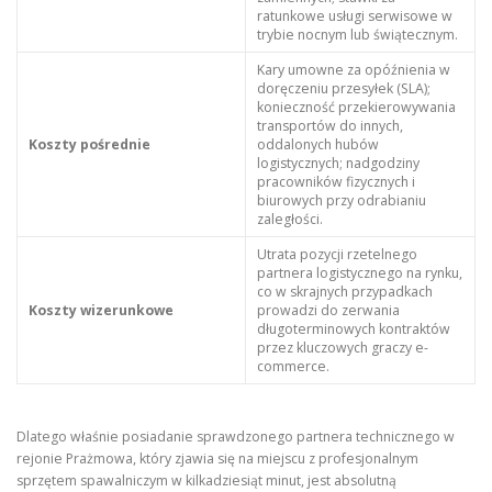
ratunkowe usługi serwisowe w
trybie nocnym lub świątecznym.
Kary umowne za opóźnienia w
doręczeniu przesyłek (SLA);
konieczność przekierowywania
transportów do innych,
Koszty pośrednie
oddalonych hubów
logistycznych; nadgodziny
pracowników fizycznych i
biurowych przy odrabianiu
zaległości.
Utrata pozycji rzetelnego
partnera logistycznego na rynku,
co w skrajnych przypadkach
Koszty wizerunkowe
prowadzi do zerwania
długoterminowych kontraktów
przez kluczowych graczy e-
commerce.
Dlatego właśnie posiadanie sprawdzonego partnera technicznego w
rejonie Prażmowa, który zjawia się na miejscu z profesjonalnym
sprzętem spawalniczym w kilkadziesiąt minut, jest absolutną