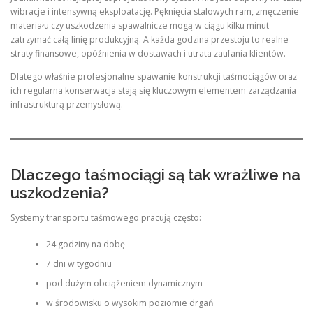
wibracje i intensywną eksploatację. Pęknięcia stalowych ram, zmęczenie
materiału czy uszkodzenia spawalnicze mogą w ciągu kilku minut
zatrzymać całą linię produkcyjną. A każda godzina przestoju to realne
straty finansowe, opóźnienia w dostawach i utrata zaufania klientów.
Dlatego właśnie profesjonalne spawanie konstrukcji taśmociągów oraz
ich regularna konserwacja stają się kluczowym elementem zarządzania
infrastrukturą przemysłową.
Dlaczego taśmociągi są tak wrażliwe na
uszkodzenia?
Systemy transportu taśmowego pracują często:
24 godziny na dobę
7 dni w tygodniu
pod dużym obciążeniem dynamicznym
w środowisku o wysokim poziomie drgań