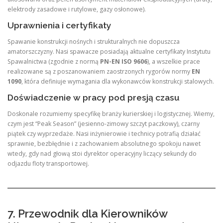
elektrody zasadowe i rutylowe, gazy osłonowe).
Uprawnienia i certyfikaty
Spawanie konstrukcji nośnych i strukturalnych nie dopuszcza
amatorszczyzny. Nasi spawacze posiadają aktualne certyfikaty Instytutu
Spawalnictwa (zgodnie z normą
PN-EN ISO 9606
), a wszelkie prace
realizowane są z poszanowaniem zaostrzonych rygorów normy
EN
1090
, która definiuje wymagania dla wykonawców konstrukcji stalowych.
Doświadczenie w pracy pod presją czasu
Doskonale rozumiemy specyfikę branży kurierskiej i logistycznej. Wiemy,
czym jest “Peak Season” (jesienno-zimowy szczyt paczkowy), czarny
piątek czy wyprzedaże. Nasi inżynierowie i technicy potrafią działać
sprawnie, bezbłędnie i z zachowaniem absolutnego spokoju nawet
wtedy, gdy nad głową stoi dyrektor operacyjny liczący sekundy do
odjazdu floty transportowej.
7. Przewodnik dla Kierowników