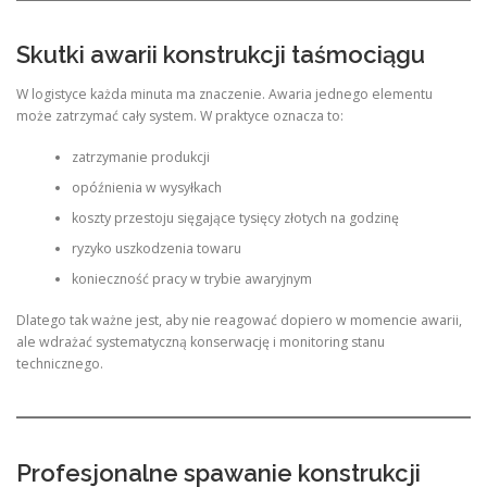
Skutki awarii konstrukcji taśmociągu
W logistyce każda minuta ma znaczenie. Awaria jednego elementu
może zatrzymać cały system. W praktyce oznacza to:
zatrzymanie produkcji
opóźnienia w wysyłkach
koszty przestoju sięgające tysięcy złotych na godzinę
ryzyko uszkodzenia towaru
konieczność pracy w trybie awaryjnym
Dlatego tak ważne jest, aby nie reagować dopiero w momencie awarii,
ale wdrażać systematyczną konserwację i monitoring stanu
technicznego.
Profesjonalne spawanie konstrukcji