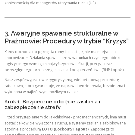
koniecznością dla managerów utrzymania ruchu (UR).
3. Awaryjne spawanie strukturalne w
Prażmowie: Procedury w trybie “Kryzys”
Kiedy dochodzi do pęknięcia ramy i linia staje, nie ma miejsca na
improwizację. Działania spawalnicze w warunkach czynnego obiektu
logistycznego wymagają najwyższych kwalifikacji, precyzji oraz
bezwzględnego przestrzegania zasad bezpieczeństwa (BHP i ppoż.).
Nasz zespół wypracował rygorystyczną, wieloetapową procedurę
ratunkową, która gwarantuje, że naprawa będzie trwała, bezpieczna i
wykonana w najkrótszym możliwym czasie.
Krok 1: Bezpieczne odcięcie zasilania i
zabezpieczenie strefy
Przed przystąpieniem do jakichkolwiek prac mechanicznych, linia musi
zostać całkowicie wyłączona z ruchu, a systemy zasilania zablokowane
zgodnie z procedurą
LOTO (Lockout/Tagout)
. Zapobiega to