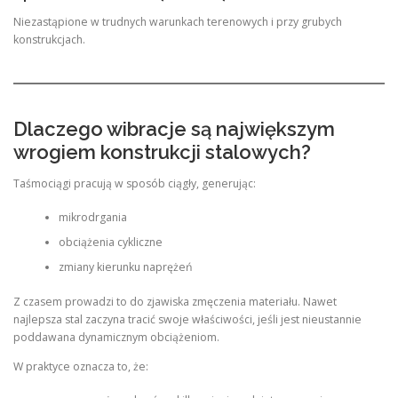
Niezastąpione w trudnych warunkach terenowych i przy grubych
konstrukcjach.
Dlaczego wibracje są największym
wrogiem konstrukcji stalowych?
Taśmociągi pracują w sposób ciągły, generując:
mikrodrgania
obciążenia cykliczne
zmiany kierunku naprężeń
Z czasem prowadzi to do zjawiska zmęczenia materiału. Nawet
najlepsza stal zaczyna tracić swoje właściwości, jeśli jest nieustannie
poddawana dynamicznym obciążeniom.
W praktyce oznacza to, że: