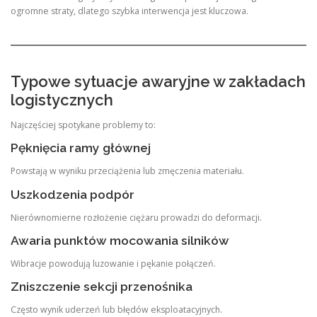
ogromne straty, dlatego szybka interwencja jest kluczowa.
Typowe sytuacje awaryjne w zakładach
logistycznych
Najczęściej spotykane problemy to:
Pęknięcia ramy głównej
Powstają w wyniku przeciążenia lub zmęczenia materiału.
Uszkodzenia podpór
Nierównomierne rozłożenie ciężaru prowadzi do deformacji.
Awaria punktów mocowania silników
Wibracje powodują luzowanie i pękanie połączeń.
Zniszczenie sekcji przenośnika
Często wynik uderzeń lub błędów eksploatacyjnych.