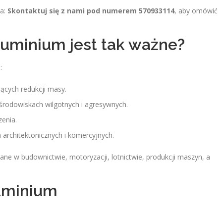
ia:
Skontaktuj się z nami pod numerem
570933114
, aby omówić
uminium jest tak ważne?
:
ących redukcji masy.
środowiskach wilgotnych i agresywnych.
zenia.
 architektonicznych i komercyjnych.
ne w budownictwie, motoryzacji, lotnictwie, produkcji maszyn, a
luminium