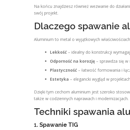
Na końcu znajdziesz również wezwanie do działan
swój projekt.
Dlaczego spawanie al
Aluminium to metal o wyjątkowych właściwościach
Lekkość
– idealny do konstrukcji wymagaj
Odporność na korozję
– sprawdza się w 
Plastyczność
– łatwość formowania i łąc
Estetyka
– elegancki wygląd w projektach
Dzięki tym cechom aluminium jest szeroko stosowa
także w codziennych naprawach i modernizacjach.
Techniki spawania a
1.
Spawanie TIG