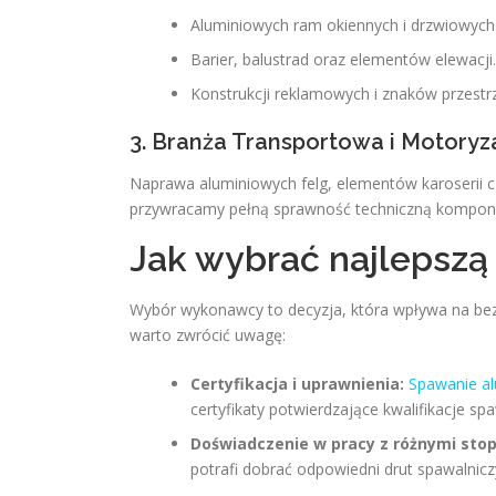
Aluminiowych ram okiennych i drzwiowych
Barier, balustrad oraz elementów elewacji.
Konstrukcji reklamowych i znaków przestr
3. Branża Transportowa i Motoryz
Naprawa aluminiowych felg, elementów karoserii c
przywracamy pełną sprawność techniczną kompon
Jak wybrać najlepszą
Wybór wykonawcy to decyzja, która wpływa na bezpi
warto zwrócić uwagę:
Certyfikacja i uprawnienia:
Spawanie a
certyfikaty potwierdzające kwalifikacje s
Doświadczenie w pracy z różnymi sto
potrafi dobrać odpowiedni drut spawalniczy