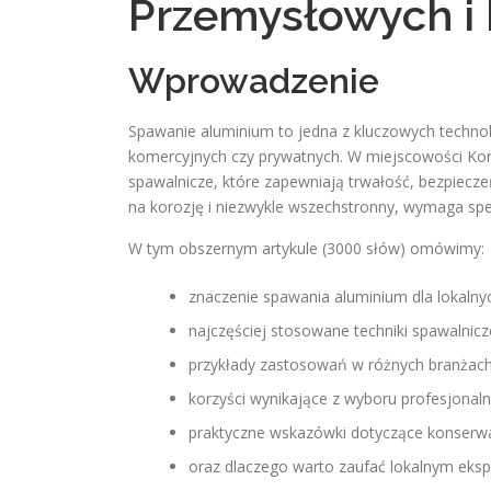
Przemysłowych i
Wprowadzenie
Spawanie aluminium to jedna z kluczowych technol
komercyjnych czy prywatnych. W miejscowości Kons
spawalnicze, które zapewniają trwałość, bezpieczeń
na korozję i niezwykle wszechstronny, wymaga sp
W tym obszernym artykule (3000 słów) omówimy:
znaczenie spawania aluminium dla lokalny
najczęściej stosowane techniki spawalnicz
przykłady zastosowań w różnych branżach
korzyści wynikające z wyboru profesjonaln
praktyczne wskazówki dotyczące konserwac
oraz dlaczego warto zaufać lokalnym eks