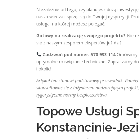
Niezależnie od tego, czy planujesz dużą inwestycj
nasza wiedza i sprzęt są do Twojej dyspozycji. Pr
usługa, na której możesz polegać.
Gotowy na realizację swojego projektu?
Nie cz
się z naszym zespołem ekspertów już dziś.
Zadzwoń pod numer: 570 933 114
Omówimy sz
optymalne rozwiązanie techniczne. Zapraszamy do 
i okolic!
Artykuł ten stanowi podstawowy przewodnik. Pamięt
skonsultować się z inżynierem nadzorującym projekt,
rygorystyczne normy bezpieczeństwa.
Topowe Usługi S
Konstancinie-Jezi