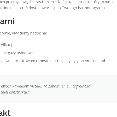
ch przemysłowych czas to pieniądz. Szukaj partnera, który rozumie
-Jeziornie i potrafi dostosować się do Twojego harmonogramu.
nami
iornie, kładziemy nacisk na:
fikacji.
wane gazy osłonowe.
ów i projektowaniu konstrukcji tak, aby były optymalne pod
ie dwóch kawałków metalu. To zapewnienie integralności
całej konstrukcji.”
akt