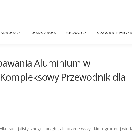
E
 SPAWACZ
WARSZAWA
SPAWACZ
SPAWANIE MIG/
Spawania Aluminium w
e: Kompleksowy Przewodnik dla
ylko specjalistycznego sprzętu, ale przede wszystkim ogromnej wied