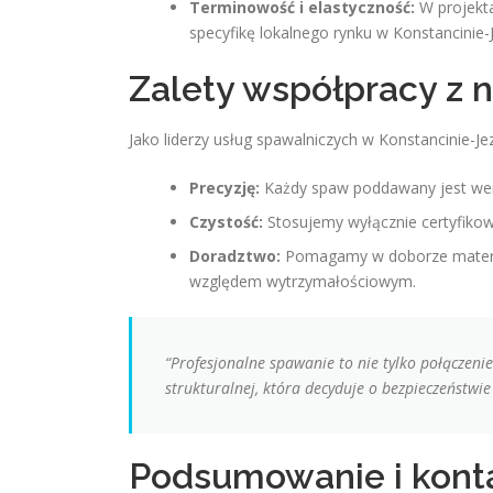
Terminowość i elastyczność:
W projekta
specyfikę lokalnego rynku w Konstancinie
Zalety współpracy z 
Jako liderzy usług spawalniczych w Konstancinie-Jez
Precyzję:
Każdy spaw poddawany jest wery
Czystość:
Stosujemy wyłącznie certyfiko
Doradztwo:
Pomagamy w doborze materiał
względem wytrzymałościowym.
“Profesjonalne spawanie to nie tylko połączen
strukturalnej, która decyduje o bezpieczeństwie 
Podsumowanie i kont