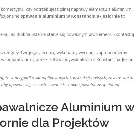
ę komercyjną, czy potrzebujesz pilnej naprawy elementu z aluminium,
ofesjonalne
spawanie aluminium w Konstancinie-Jeziornie
to
ekaj, aż drobna usterka stanie się poważnym problemem. Skontaktuj
czegóły Twojego zlecenia, wykonamy wycenę i zaproponujemy
współpracy firmy oraz klientów indywidualnych z Konstancina-Jezior
aj, że w przypadku skomplikowanych konstrukcji nośnych, zawsze warto
 aby upewnić się, że zastosowane techniki spawalnicze spełniają
pawalnicze Aluminium 
ornie dla Projektów