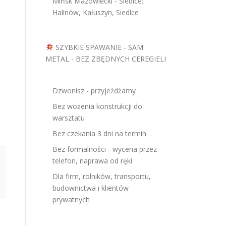
Mińsk Mazowiecki - Siedlce:
Halinów, Kałuszyn, Siedlce
SZYBKIE SPAWANIE - SAM
METAL - BEZ ZBĘDNYCH CEREGIELI
Dzwonisz - przyjeżdżamy
Bez wożenia konstrukcji do
warsztatu
Bez czekania 3 dni na termin
Bez formalności - wycena przez
telefon, naprawa od ręki
Dla firm, rolników, transportu,
budownictwa i klientów
prywatnych