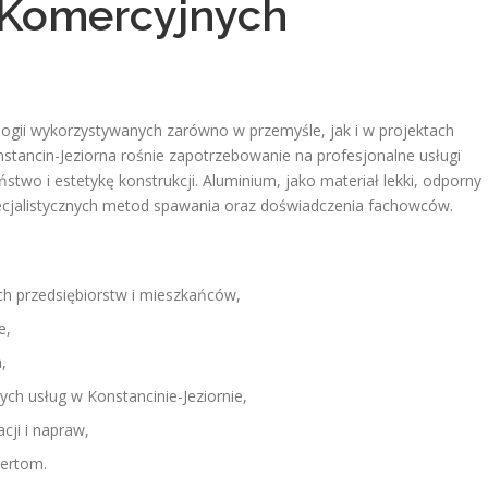
 Komercyjnych
ogii wykorzystywanych zarówno w przemyśle, jak i w projektach
tancin-Jeziorna rośnie zapotrzebowanie na profesjonalne usługi
stwo i estetykę konstrukcji. Aluminium, jako materiał lekki, odporny
ecjalistycznych metod spawania oraz doświadczenia fachowców.
ch przedsiębiorstw i mieszkańców,
e,
,
ych usług w Konstancinie-Jeziornie,
ji i napraw,
pertom.