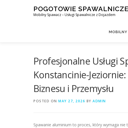
Skip
POGOTOWIE SPAWALNICZ
to
Mobilny Spawacz – Usługi Spawalnicze z Dojazdem
content
MOBILNY
Profesjonalne Usługi 
Konstancinie-Jeziorni
Biznesu i Przemysłu
POSTED ON
MAY 27, 2026
BY
ADMIN
Spawanie aluminium to proces, który wymaga nie t