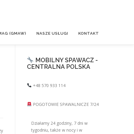
MAG (GMAW)
NASZE USŁUGI
KONTAKT
MOBILNY SPAWACZ -
CENTRALNA POLSKA
+48 570 933 114
POGOTOWIE SPAWALNICZE 7/24
Działamy 24 godziny, 7 dni w
tygodniu, także w nocy i w
zy