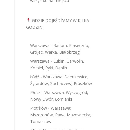
wszystko na miejscu
GDZIE DOJEŻDŻAMY W KILKA
GODZIN
Warszawa - Radom: Piaseczno,
Grójec, Warka, Białobrzegi
Warszawa - Lublin: Garwolin,
Kołbiel, Ryki, Dęblin
Łódź - Warszawa: Skierniewice,
Żyrardów, Sochaczew, Pruszków
Płock - Warszawa: Wyszogród,
Nowy Dwór, Łomianki
Piotrków - Warszawa:
Mszczonów, Rawa Mazowiecka,
Tomaszów