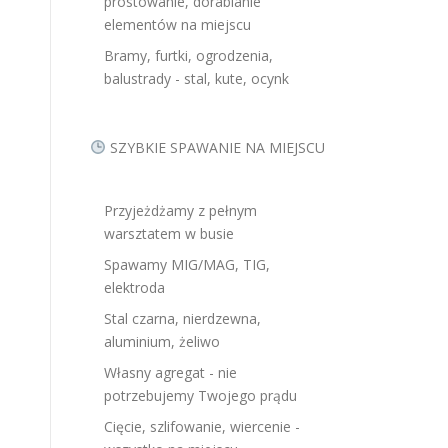
prostowanie, dorabianie
elementów na miejscu
Bramy, furtki, ogrodzenia,
balustrady - stal, kute, ocynk
SZYBKIE SPAWANIE NA MIEJSCU
-
Przyjeżdżamy z pełnym
warsztatem w busie
Spawamy MIG/MAG, TIG,
elektroda
Stal czarna, nierdzewna,
aluminium, żeliwo
Własny agregat - nie
potrzebujemy Twojego prądu
Cięcie, szlifowanie, wiercenie -