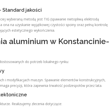
– Standard jakości
ciej wybieraną metodą jest TIG (spawanie nietopliwą elektrodą
 ona na uzyskanie wyjątkowej czystości spoiny oraz pełną kontrolę
ających estetycznego wykończenia.
ia aluminium w Konstancinie
 dostosowanych do potrzeb lokalnego rynku:
wy
ch i modyfikacjach maszyn. Spawanie elementów konstrukcyjnych,
aga precyzji, która zapewnia trwałość podzespołów przez lata.
itektoniczne
turze. Realizujemy zlecenia dotyczące: