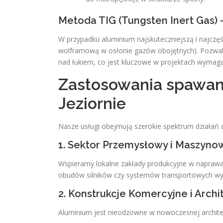
Metoda TIG (Tungsten Inert Gas) 
W przypadku aluminium najskuteczniejszą i najczęś
wolframową w osłonie gazów obojętnych). Pozwala
nad łukiem, co jest kluczowe w projektach wymag
Zastosowania spawan
Jeziornie
Nasze usługi obejmują szerokie spektrum działań
1. Sektor Przemysłowy i Maszyno
Wspieramy lokalne zakłady produkcyjne w naprawa
obudów silników czy systemów transportowych wym
2. Konstrukcje Komercyjne i Arch
Aluminium jest nieodzowne w nowoczesnej architek