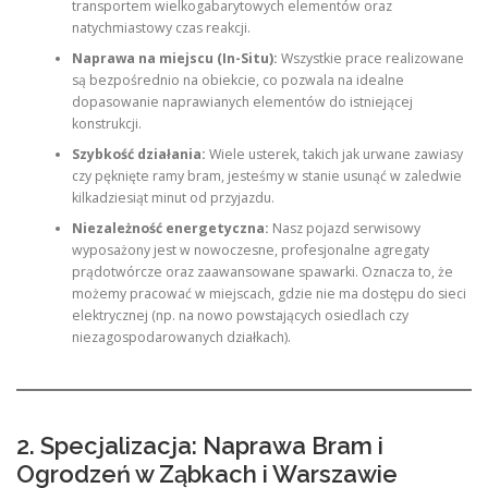
transportem wielkogabarytowych elementów oraz
natychmiastowy czas reakcji.
Naprawa na miejscu (In-Situ):
Wszystkie prace realizowane
są bezpośrednio na obiekcie, co pozwala na idealne
dopasowanie naprawianych elementów do istniejącej
konstrukcji.
Szybkość działania:
Wiele usterek, takich jak urwane zawiasy
czy pęknięte ramy bram, jesteśmy w stanie usunąć w zaledwie
kilkadziesiąt minut od przyjazdu.
Niezależność energetyczna:
Nasz pojazd serwisowy
wyposażony jest w nowoczesne, profesjonalne agregaty
prądotwórcze oraz zaawansowane spawarki. Oznacza to, że
możemy pracować w miejscach, gdzie nie ma dostępu do sieci
elektrycznej (np. na nowo powstających osiedlach czy
niezagospodarowanych działkach).
2. Specjalizacja: Naprawa Bram i
Ogrodzeń w Ząbkach i Warszawie