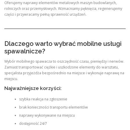
Oferujemy naprawy elementów metalowych maszyn budowlanych,
rolniczych oraz przemysłowych. Wzmacniamy pęknięcia, regenerujemy
części i przywracamy pełną sprawność urządzeń.
Dlaczego warto wybrać mobilne usługi
spawalnicze?
Wybór mobilnego spawacza to oszczędność czasu, pieniędzy i nerwów.
Zamiast transportować ciężkie i uszkodzone elementy do warsztatu,
specjalista przyjeżdża bezpośrednio na miejsce i wykonuje naprawę na
miejscu.
Najważniejsze korzyści:
szybka reakcja na zgłoszenie
brak konieczności transportu elementów
naprawy wykonywane na miejscu
dostępność 24/7