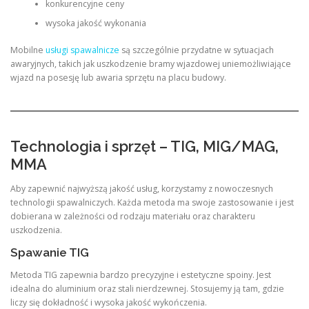
konkurencyjne ceny
wysoka jakość wykonania
Mobilne
usługi spawalnicze
są szczególnie przydatne w sytuacjach
awaryjnych, takich jak uszkodzenie bramy wjazdowej uniemożliwiające
wjazd na posesję lub awaria sprzętu na placu budowy.
Technologia i sprzęt – TIG, MIG/MAG,
MMA
Aby zapewnić najwyższą jakość usług, korzystamy z nowoczesnych
technologii spawalniczych. Każda metoda ma swoje zastosowanie i jest
dobierana w zależności od rodzaju materiału oraz charakteru
uszkodzenia.
Spawanie TIG
Metoda TIG zapewnia bardzo precyzyjne i estetyczne spoiny. Jest
idealna do aluminium oraz stali nierdzewnej. Stosujemy ją tam, gdzie
liczy się dokładność i wysoka jakość wykończenia.