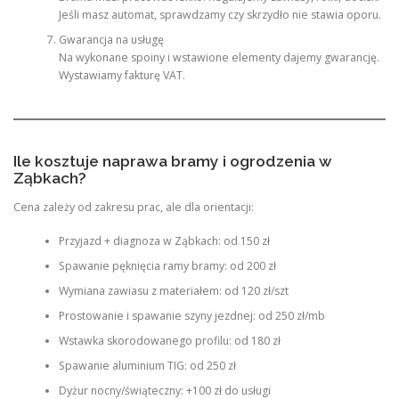
Jeśli masz automat, sprawdzamy czy skrzydło nie stawia oporu.
Gwarancja na usługę
Na wykonane spoiny i wstawione elementy dajemy gwarancję.
Wystawiamy fakturę VAT.
Ile kosztuje naprawa bramy i ogrodzenia w
Ząbkach?
Cena zależy od zakresu prac, ale dla orientacji:
Przyjazd + diagnoza w Ząbkach: od 150 zł
Spawanie pęknięcia ramy bramy: od 200 zł
Wymiana zawiasu z materiałem: od 120 zł/szt
Prostowanie i spawanie szyny jezdnej: od 250 zł/mb
Wstawka skorodowanego profilu: od 180 zł
Spawanie aluminium TIG: od 250 zł
Dyżur nocny/świąteczny: +100 zł do usługi