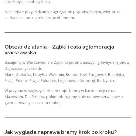
narażonych na obciążenia.
Na miejsce przyjeżdżamy z agregatem prądotwórczym, więc brak
zasilania na posesji nie jest problemem.
Obszar działania – Ząbki i cała aglomeracja
warszawska
Bazujemy w Warszawie, ale Ząbki to jeden z naszych głównych rejonów.
Dojeżdżamy także do:
Marki, Zielonka, Kobyłka, Wołomin, Rembertów, Targówek, Białołęka,
Praga-Północ, Praga-Południe, Legionowo, Nieporęt, Radzymin.
W przypadku większych zleceń dojedziemy w każde miejsce na
Mazowszu. Dla firm i wspólnot oferujemy stałe umowy serwisowe z
gwarantowanym czasem reakcji.
Jak wygląda naprawa bramy krok po kroku?