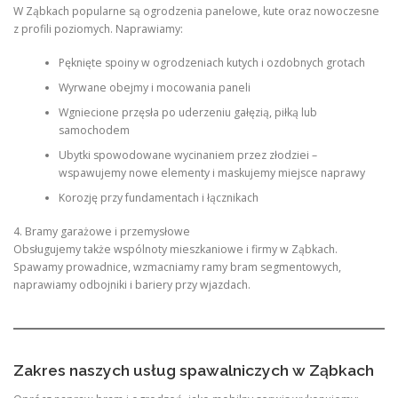
W Ząbkach popularne są ogrodzenia panelowe, kute oraz nowoczesne
z profili poziomych. Naprawiamy:
Pęknięte spoiny w ogrodzeniach kutych i ozdobnych grotach
Wyrwane obejmy i mocowania paneli
Wgniecione przęsła po uderzeniu gałęzią, piłką lub
samochodem
Ubytki spowodowane wycinaniem przez złodziei –
wspawujemy nowe elementy i maskujemy miejsce naprawy
Korozję przy fundamentach i łącznikach
4. Bramy garażowe i przemysłowe
Obsługujemy także wspólnoty mieszkaniowe i firmy w Ząbkach.
Spawamy prowadnice, wzmacniamy ramy bram segmentowych,
naprawiamy odbojniki i bariery przy wjazdach.
Zakres naszych usług spawalniczych w Ząbkach