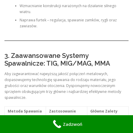
Wzmacnianie konstrukcji narażonych na działanie silnego
wiatru.
Naprawa furtek – regulacja, spawanie zamków, rygli oraz
zawiasów.
3. Zaawansowane Systemy
Spawalnicze: TIG, MIG/MAG, MMA
Aby zagwarantować najwyższą jakość połączeń metalowych,
dopasowujemy technologię spawania do rodzaju materiału, jego
grubości oraz warunków otoczenia. Dysponujemy nowoczesnym
sprzętem obsługującym trzy główne i najbardziej efektywne metody
spawalnicze.
Metoda Spawania
Zastosowanie
Główne Zalety
Niezwykle czysta,
Zadzwoń
precyzyjna i
Aluminium, stal
estetyczna spoina.