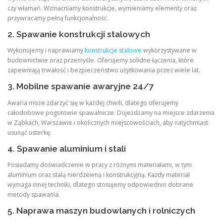
czy włamań. Wzmacniamy konstrukcje, wymieniamy elementy oraz
przywracamy pełną funkcjonalność.
2. Spawanie konstrukcji stalowych
Wykonujemy i naprawiamy
konstrukcje stalowe
wykorzystywane w
budownictwie oraz przemyśle. Oferujemy solidne łączenia, które
zapewniają trwałość i bezpieczeństwo użytkowania przez wiele lat.
3. Mobilne spawanie awaryjne 24/7
Awaria może zdarzyć się w każdej chwili, dlatego oferujemy
całodobowe pogotowie spawalnicze. Dojeżdżamy na miejsce zdarzenia
w Ząbkach, Warszawie i okolicznych miejscowościach, aby natychmiast
usunąć usterkę.
4. Spawanie aluminium i stali
Posiadamy doświadczenie w pracy z różnymi materiałami, w tym
aluminium oraz stalą nierdzewną i konstrukcyjną. Każdy materiał
wymaga innej techniki, dlatego stosujemy odpowiednio dobrane
metody spawania.
5. Naprawa maszyn budowlanych i rolniczych