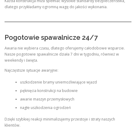
Każda konstrukcja musi spełniać wysokie standardy bezpieczeństwa,
dlatego przykładamy ogromną wagę do jakości wykonania.
Pogotowie spawalnicze 24/7
Awaria nie wybiera czasu, dlatego oferujemy całodobowe wsparcie.
Nasze pogotowie spawalnicze działa 7 dni w tygodniu, również w
weekendy i święta.
Najczęstsze sytuacje awaryjne:
uszkodzenie bramy uniemożliwiające wjazd
pęknięcia konstrukcji na budowie
awarie maszyn przemysłowych
nagłe uszkodzenia ogrodzeń
Dzięki szybkiej reakcji minimalizujemy przestoje i straty naszych
klientów.