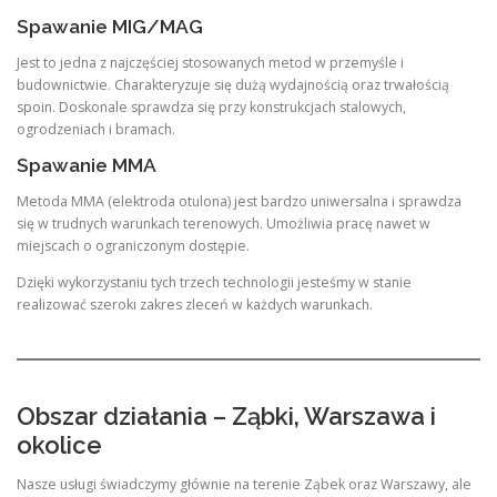
Spawanie MIG/MAG
Jest to jedna z najczęściej stosowanych metod w przemyśle i
budownictwie. Charakteryzuje się dużą wydajnością oraz trwałością
spoin. Doskonale sprawdza się przy konstrukcjach stalowych,
ogrodzeniach i bramach.
Spawanie MMA
Metoda MMA (elektroda otulona) jest bardzo uniwersalna i sprawdza
się w trudnych warunkach terenowych. Umożliwia pracę nawet w
miejscach o ograniczonym dostępie.
Dzięki wykorzystaniu tych trzech technologii jesteśmy w stanie
realizować szeroki zakres zleceń w każdych warunkach.
Obszar działania – Ząbki, Warszawa i
okolice
Nasze usługi świadczymy głównie na terenie Ząbek oraz Warszawy, ale