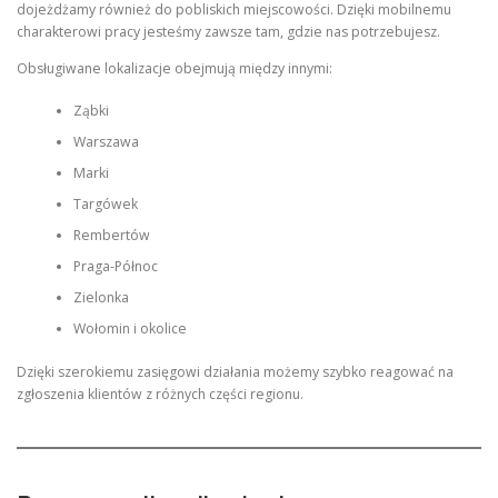
dojeżdżamy również do pobliskich miejscowości. Dzięki mobilnemu
charakterowi pracy jesteśmy zawsze tam, gdzie nas potrzebujesz.
Obsługiwane lokalizacje obejmują między innymi:
Ząbki
Warszawa
Marki
Targówek
Rembertów
Praga-Północ
Zielonka
Wołomin i okolice
Dzięki szerokiemu zasięgowi działania możemy szybko reagować na
zgłoszenia klientów z różnych części regionu.