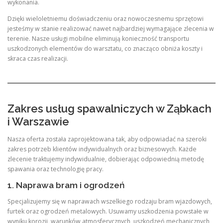
wykonania.
Dzięki wieloletniemu doświadczeniu oraz nowoczesnemu sprzętowi
jesteśmy w stanie realizować nawet najbardziej wymagające zlecenia w
terenie. Nasze usługi mobilne eliminują konieczność transportu
uszkodzonych elementów do warsztatu, co znacząco obniża koszty i
skraca czas realizacji.
Zakres usług spawalniczych w Ząbkach
i Warszawie
Nasza oferta została zaprojektowana tak, aby odpowiadać na szeroki
zakres potrzeb klientów indywidualnych oraz biznesowych. Każde
zlecenie traktujemy indywidualnie, dobierając odpowiednią metodę
spawania oraz technologię pracy.
1. Naprawa bram i ogrodzeń
Specjalizujemy się w naprawach wszelkiego rodzaju bram wjazdowych,
furtek oraz ogrodzeń metalowych. Usuwamy uszkodzenia powstałe w
wyniku korozji, warunków atmosferycznych, uszkodzeń mechanicznych