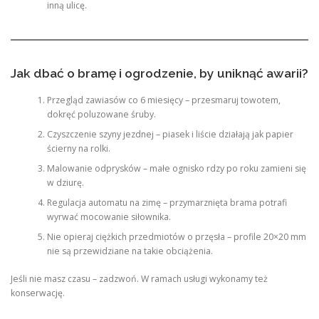
inną ulicę.
Jak dbać o bramę i ogrodzenie, by uniknąć awarii?
Przegląd zawiasów co 6 miesięcy – przesmaruj towotem,
dokręć poluzowane śruby.
Czyszczenie szyny jezdnej – piasek i liście działają jak papier
ścierny na rolki.
Malowanie odprysków – małe ognisko rdzy po roku zamieni się
w dziurę.
Regulacja automatu na zimę – przymarznięta brama potrafi
wyrwać mocowanie siłownika.
Nie opieraj ciężkich przedmiotów o przęsła – profile 20×20 mm
nie są przewidziane na takie obciążenia.
Jeśli nie masz czasu – zadzwoń. W ramach usługi wykonamy też
konserwację.