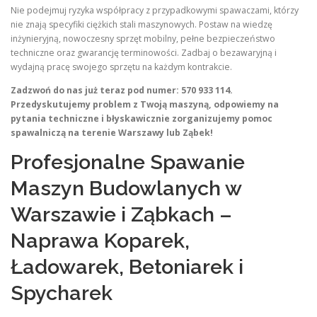
Nie podejmuj ryzyka współpracy z przypadkowymi spawaczami, którzy
nie znają specyfiki ciężkich stali maszynowych. Postaw na wiedzę
inżynieryjną, nowoczesny sprzęt mobilny, pełne bezpieczeństwo
techniczne oraz gwarancję terminowości. Zadbaj o bezawaryjną i
wydajną pracę swojego sprzętu na każdym kontrakcie.
Zadzwoń do nas już teraz pod numer: 570 933 114.
Przedyskutujemy problem z Twoją maszyną, odpowiemy na
pytania techniczne i błyskawicznie zorganizujemy pomoc
spawalniczą na terenie Warszawy lub Ząbek!
Profesjonalne Spawanie
Maszyn Budowlanych w
Warszawie i Ząbkach –
Naprawa Koparek,
Ładowarek, Betoniarek i
Spycharek