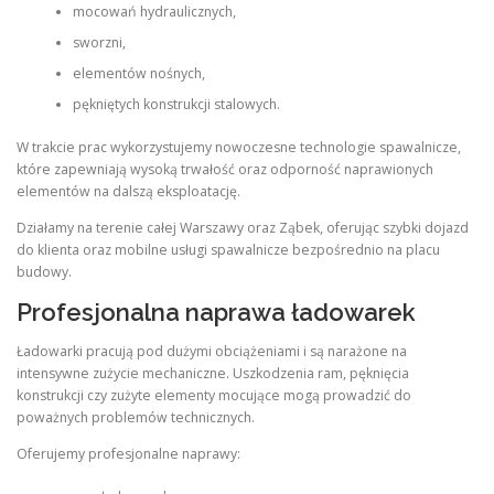
mocowań hydraulicznych,
sworzni,
elementów nośnych,
pękniętych konstrukcji stalowych.
W trakcie prac wykorzystujemy nowoczesne technologie spawalnicze,
które zapewniają wysoką trwałość oraz odporność naprawionych
elementów na dalszą eksploatację.
Działamy na terenie całej Warszawy oraz Ząbek, oferując szybki dojazd
do klienta oraz mobilne usługi spawalnicze bezpośrednio na placu
budowy.
Profesjonalna naprawa ładowarek
Ładowarki pracują pod dużymi obciążeniami i są narażone na
intensywne zużycie mechaniczne. Uszkodzenia ram, pęknięcia
konstrukcji czy zużyte elementy mocujące mogą prowadzić do
poważnych problemów technicznych.
Oferujemy profesjonalne naprawy: