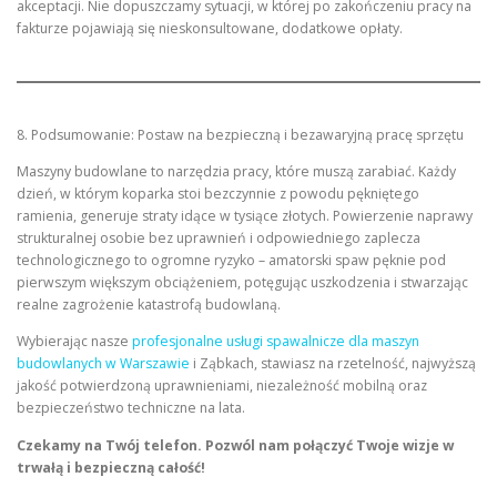
akceptacji. Nie dopuszczamy sytuacji, w której po zakończeniu pracy na
fakturze pojawiają się nieskonsultowane, dodatkowe opłaty.
8. Podsumowanie: Postaw na bezpieczną i bezawaryjną pracę sprzętu
Maszyny budowlane to narzędzia pracy, które muszą zarabiać. Każdy
dzień, w którym koparka stoi bezczynnie z powodu pękniętego
ramienia, generuje straty idące w tysiące złotych. Powierzenie naprawy
strukturalnej osobie bez uprawnień i odpowiedniego zaplecza
technologicznego to ogromne ryzyko – amatorski spaw pęknie pod
pierwszym większym obciążeniem, potęgując uszkodzenia i stwarzając
realne zagrożenie katastrofą budowlaną.
Wybierając nasze
profesjonalne usługi spawalnicze dla maszyn
budowlanych w Warszawie
i Ząbkach, stawiasz na rzetelność, najwyższą
jakość potwierdzoną uprawnieniami, niezależność mobilną oraz
bezpieczeństwo techniczne na lata.
Czekamy na Twój telefon. Pozwól nam połączyć Twoje wizje w
trwałą i bezpieczną całość!