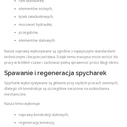
ram ładowarek,
elementów nośnych,
łyżek załadunkowych,
mocowań hydrauliki,
przegubów,
elementów stalowych.
Nasze naprawy wykonywane są zgodnie z najwyższymi standardami
technicznymi i bezpieczeństwa. Dzięki temu maszyna może wrócić do
pracy w krótkim czasie i zachować pełną sprawność przez długi okres.
Spawanie i regeneracja spycharek
Spycharki wykorzystywane są głównie przy ciężkich pracach ziemnych,
dlatego ich konstrukcje są szczególnie narażone na uszkodzenia
mechaniczne.
Nasza firma wykonuje:
naprawy konstrukcji stalowych,
regenerację lemieszy,