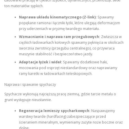
Ładowarki pracują w cyklach szybkich, dynamicznych, przenosząc setki
ton materiałów sypkich.
Naprawa układu kinematycznego (Z-link):
Spawamy
popękane ramiona i łączniki łyżki, które ulegają deformacjom
przy uderzeniach w pryzmę twardego materiału.
Wzmacnianie i naprawa ram przegubowych:
Zwłaszcza w
ciężkich ładowarkach kołowych spawamy pęknięcia w okolicach
sworznia zwrotnicy (przegubu centralnego), co przywraca
maszynie stabilność i bezpieczeństwo jazdy.
Adaptacje łyżek i wideł:
Spawamy dodatkowe haki,
mocowania pod osprzęt niestandardowy oraz naprawiamy
ramy karetki w ładowarkach teleskopowych.
Naprawa i spawanie spychaczy
Spychacze wykonują najcięższą pracę ziemną, gdzie tarcie metalu o
grunt występuje nieustannie.
Regeneracja lemieszy spycharkowych:
Naspawujemy
warstwy twarde (hardfacing) zabezpieczające przed
ścieraniem mineralnym, wymieniamy zużyte noże boczne oraz
dolne.