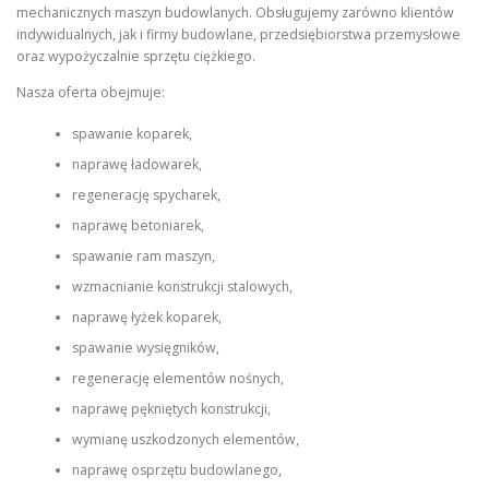
mechanicznych maszyn budowlanych. Obsługujemy zarówno klientów
indywidualnych, jak i firmy budowlane, przedsiębiorstwa przemysłowe
oraz wypożyczalnie sprzętu ciężkiego.
Nasza oferta obejmuje:
spawanie koparek,
naprawę ładowarek,
regenerację spycharek,
naprawę betoniarek,
spawanie ram maszyn,
wzmacnianie konstrukcji stalowych,
naprawę łyżek koparek,
spawanie wysięgników,
regenerację elementów nośnych,
naprawę pękniętych konstrukcji,
wymianę uszkodzonych elementów,
naprawę osprzętu budowlanego,