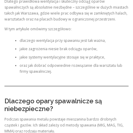
Dlatego prawidłowa wentylacja i skuteczny odciąg oparów
spawalniczych są absolutnie niezbędne – szczególnie w dużych miastach
takich jak Warszawa, gdzie wiele prac odbywa się w zamkniętych halach,
warsztatach oraz na placach budowy w ograniczonej przestrzeni.
W tym artykule omówimy szczegółowo:
dlaczego wentylacja przy spawaniu jest tak ważna,
jakie zagrożenia niesie brak odciągu oparów,
jakie systemy wentylacyjne stosuje się w praktyce,
oraz jak dobrać odpowiednie rozwiązanie dla warsztatu lub
firmy spawalniczej.
Dlaczego opary spawalnicze są
niebezpieczne?
Podczas spawania metalu powstaje mieszanina bardzo drobnych
cząstek i gazów. Ich skład zależy od metody spawania (MIG, MAG, TIG,
MMA) oraz rodzaju materiału.