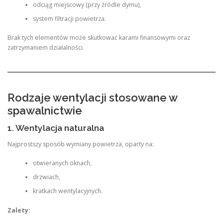
odciąg miejscowy (przy źródle dymu),
system filtracji powietrza.
Brak tych elementów może skutkować karami finansowymi oraz
zatrzymaniem działalności.
Rodzaje wentylacji stosowane w
spawalnictwie
1. Wentylacja naturalna
Najprostszy sposób wymiany powietrza, oparty na:
otwieranych oknach,
drzwiach,
kratkach wentylacyjnych.
Zalety: