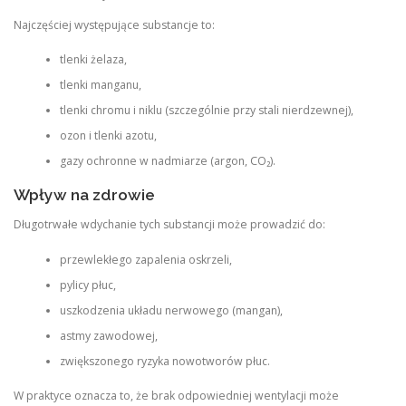
Najczęściej występujące substancje to:
tlenki żelaza,
tlenki manganu,
tlenki chromu i niklu (szczególnie przy stali nierdzewnej),
ozon i tlenki azotu,
gazy ochronne w nadmiarze (argon, CO₂).
Wpływ na zdrowie
Długotrwałe wdychanie tych substancji może prowadzić do:
przewlekłego zapalenia oskrzeli,
pylicy płuc,
uszkodzenia układu nerwowego (mangan),
astmy zawodowej,
zwiększonego ryzyka nowotworów płuc.
W praktyce oznacza to, że brak odpowiedniej wentylacji może