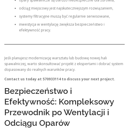
opary spawalnicze są bardzo niebezpieczne dla zdrowia,
odciąg miejscowy jest najskuteczniejszym rozwiązaniem,
systemy filtracyjne muszą być regularnie serwisowane,
inwestycja w wentylację zwiększa bezpieczeństwo i
efektywność pracy.
Jeśli planujesz modernizację warsztatu lub budowę nowej hali
spawalniczej, warto skonsultować projekt z ekspertami i dobrać system
dopasowany do realnych warunków pracy.
Contact us today at 570933114 to discuss your next project.
Bezpieczeństwo i
Efektywność: Kompleksowy
Przewodnik po Wentylacji i
Odciągu Oparów