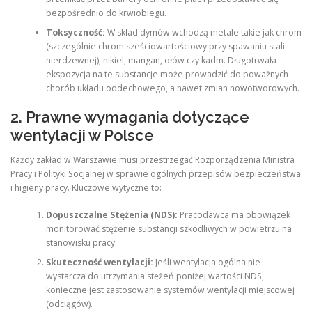
bezpośrednio do krwiobiegu.
Toksyczność:
W skład dymów wchodzą metale takie jak chrom
(szczególnie chrom sześciowartościowy przy spawaniu stali
nierdzewnej), nikiel, mangan, ołów czy kadm. Długotrwała
ekspozycja na te substancje może prowadzić do poważnych
chorób układu oddechowego, a nawet zmian nowotworowych.
2. Prawne wymagania dotyczące
wentylacji w Polsce
Każdy zakład w Warszawie musi przestrzegać Rozporządzenia Ministra
Pracy i Polityki Socjalnej w sprawie ogólnych przepisów bezpieczeństwa
i higieny pracy. Kluczowe wytyczne to:
Dopuszczalne Stężenia (NDS):
Pracodawca ma obowiązek
monitorować stężenie substancji szkodliwych w powietrzu na
stanowisku pracy.
Skuteczność wentylacji:
Jeśli wentylacja ogólna nie
wystarcza do utrzymania stężeń poniżej wartości NDS,
konieczne jest zastosowanie systemów wentylacji miejscowej
(odciągów).