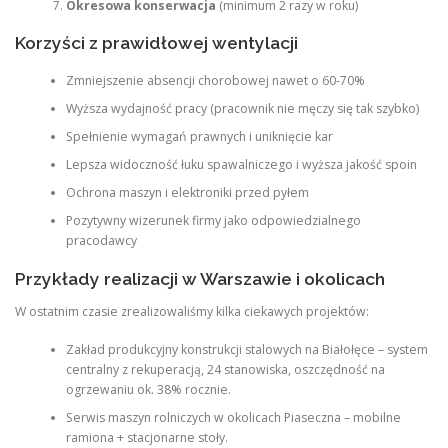
Okresowa konserwacja
(minimum 2 razy w roku)
Korzyści z prawidłowej wentylacji
Zmniejszenie absencji chorobowej nawet o 60-70%
Wyższa wydajność pracy (pracownik nie męczy się tak szybko)
Spełnienie wymagań prawnych i uniknięcie kar
Lepsza widoczność łuku spawalniczego i wyższa jakość spoin
Ochrona maszyn i elektroniki przed pyłem
Pozytywny wizerunek firmy jako odpowiedzialnego
pracodawcy
Przykłady realizacji w Warszawie i okolicach
W ostatnim czasie zrealizowaliśmy kilka ciekawych projektów:
Zakład produkcyjny konstrukcji stalowych na Białołęce – system
centralny z rekuperacją, 24 stanowiska, oszczędność na
ogrzewaniu ok. 38% rocznie.
Serwis maszyn rolniczych w okolicach Piaseczna – mobilne
ramiona + stacjonarne stoły.