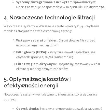
Systemy zintegrowane z uchwytem spawalniczym:
Odciąg następuje bezpośrednio w miejscu łuku elektrycznego.
4. Nowoczesne technologie filtracji
Współczesne systemy w Warszawie często wykorzystują urządzenia
mobilne i stacjonarne z wielostopniową filtracją:
Wstępny separator iskier:
Chroni główne filtry przed
uszkodzeniem mechanicznym.
Filtr główny (HEPA):
Zatrzymuje nawet najdrobniejsze
cząsteczki (powyżej 99,9% skuteczności).
Filtr z węglem aktywnym:
Opcjonalny, stosowany w celu
eliminacji nieprzyjemnych zapachów.
5. Optymalizacja kosztów i
efektywności energii
Nowoczesne systemy wentylacyjne to inwestycja, która się zwraca
poprzez:
Odzysk ciepła:
Systemy z rekuperacją pozwalają zatrzymać