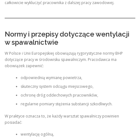
całkowicie wykluczyć pracownika z dalszej pracy zawodowej.
Normy i przepisy dotyczące wentylacji
w spawalnictwie
W Polsce i Unii Europejskiej obowiązują rygorystyczne normy BHP
dotyczące pracy w środowisku spawalniczym. Pracodawca ma
obowiązek zapewnić:
odpowiednią wymianę powietrza,
skuteczny system odciągu miejscowego,
ochronę dróg oddechowych pracowników,
regularne pomiary stężenia substancji szkodliwych.
W praktyce oznacza to, że każdy warsztat spawalniczy powinien
posiadać:
wentylację ogólną,