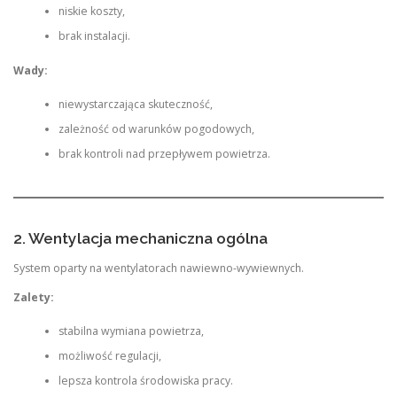
niskie koszty,
brak instalacji.
Wady:
niewystarczająca skuteczność,
zależność od warunków pogodowych,
brak kontroli nad przepływem powietrza.
2. Wentylacja mechaniczna ogólna
System oparty na wentylatorach nawiewno-wywiewnych.
Zalety:
stabilna wymiana powietrza,
możliwość regulacji,
lepsza kontrola środowiska pracy.