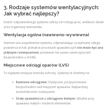
3. Rodzaje systemów wentylacyjnych:
Jak wybrać najlepszy?
Dobór odpowiedniego systemu zależy od rodzaju prac, wielkości detali
oraz organizacji stanowiska.
Wentylacja ogólna (nawiewno-wywiewna)
Stanowi ona uzupełnienie systemu, odpowiadając za wymianę całego
powietrza w hali. Jednak w procesach spawalniczych
nie może być ona
jedynym rozwiązaniem
, ponieważ nie usuwa zanieczyszczeń
bezpośrednio u źródła.
Miejscowe odciągi oparów (LVS)
To najskuteczniejsza metoda ochrony. Systemy te dzielimy na:
Ramiona odciągowe:
Elastyczne, pozycjonowane
bezpośrednio nad miejscem spawania. Najbardziej
wszechstronne rozwiązanie.
Stoły spawalnicze z odciągiem dolnym:
Idealne przy
spawaniu małych i średnich elementów.