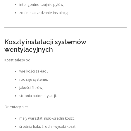
inteligentne czujniki pyłów,
zdalne zarządzanie instalacją.
Koszty instalacji systemów
wentylacyjnych
Koszt zależy od:
wielkości zakładu,
rodzaju systemu,
jakości filtrów,
stopnia automatyzacji.
Orientacyjnie:
mały warsztat: niski–średni koszt,
średnia hala: średni–wysoki koszt,