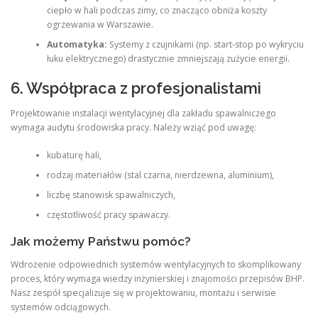
ciepło w hali podczas zimy, co znacząco obniża koszty
ogrzewania w Warszawie.
Automatyka:
Systemy z czujnikami (np. start-stop po wykryciu
łuku elektrycznego) drastycznie zmniejszają zużycie energii.
6. Współpraca z profesjonalistami
Projektowanie instalacji wentylacyjnej dla zakładu spawalniczego
wymaga audytu środowiska pracy. Należy wziąć pod uwagę:
kubaturę hali,
rodzaj materiałów (stal czarna, nierdzewna, aluminium),
liczbę stanowisk spawalniczych,
częstotliwość pracy spawaczy.
Jak możemy Państwu pomóc?
Wdrożenie odpowiednich systemów wentylacyjnych to skomplikowany
proces, który wymaga wiedzy inżynierskiej i znajomości przepisów BHP.
Nasz zespół specjalizuje się w projektowaniu, montażu i serwisie
systemów odciągowych.