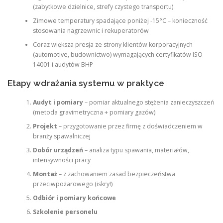
(zabytkowe dzielnice, strefy czystego transportu)
Zimowe temperatury spadające poniżej -15°C – konieczność
stosowania nagrzewnic i rekuperatorów
Coraz większa presja ze strony klientów korporacyjnych
(automotive, budownictwo) wymagających certyfikatów ISO
14001 i audytów BHP
Etapy wdrażania systemu w praktyce
Audyt i pomiary
– pomiar aktualnego stężenia zanieczyszczeń
(metoda gravimetryczna + pomiary gazów)
Projekt
– przygotowanie przez firmę z doświadczeniem w
branży spawalniczej
Dobór urządzeń
– analiza typu spawania, materiałów,
intensywności pracy
Montaż
– z zachowaniem zasad bezpieczeństwa
przeciwpożarowego (iskry!)
Odbiór i pomiary końcowe
Szkolenie personelu