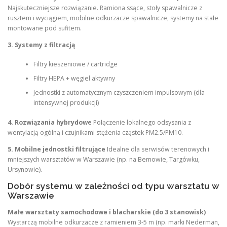
Najskuteczniejsze rozwiązanie. Ramiona ssące, stoły spawalnicze z
rusztem i wyciągiem, mobilne odkurzacze spawalnicze, systemy na stałe
montowane pod sufitem.
3. Systemy z filtracją
Filtry kieszeniowe / cartridge
Filtry HEPA + węgiel aktywny
Jednostki z automatycznym czyszczeniem impulsowym (dla
intensywnej produkcji)
4. Rozwiązania hybrydowe
Połączenie lokalnego odsysania z
wentylacją ogólną i czujnikami stężenia cząstek PM2.5/PM10.
5. Mobilne jednostki filtrujące
Idealne dla serwisów terenowych i
mniejszych warsztatów w Warszawie (np. na Bemowie, Targówku,
Ursynowie).
Dobór systemu w zależności od typu warsztatu w
Warszawie
Małe warsztaty samochodowe i blacharskie (do 3 stanowisk)
Wystarczą mobilne odkurzacze z ramieniem 3-5 m (np. marki Nederman,