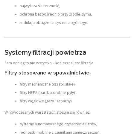
najwyższa skuteczność,
ochrona bezpośrednio przy źródle dymu,
redukcja obciążenia systemu ogólnego.
Systemy filtracji powietrza
Sam odciąg to nie wszystko – konieczna jest filtracja.
Filtry stosowane w spawalnictwie:
filtry mechaniczne (cząstki stałe),
filtry HEPA (bardzo drobne pyły),
filtry węglowe (gazy i zapachy).
W nowoczesnych warsztatach stosuje się również:
systemy automatycznego czyszczenia filtrów,
jednostki mobilne z czujnikami zanieczyszczeń.