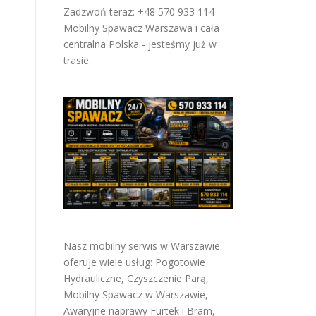
Zadzwoń teraz: +48 570 933 114
Mobilny Spawacz Warszawa i cała
centralna Polska - jesteśmy już w
trasie.
Nasz mobilny serwis w Warszawie
oferuje wiele usług:
Pogotowie
Hydrauliczne
,
Czyszczenie Parą
,
Mobilny Spawacz w Warszawie
,
Awaryjne naprawy Furtek i Bram
,