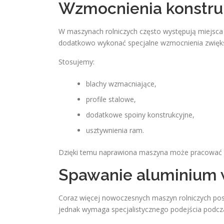
Wzmocnienia konstru
W maszynach rolniczych często występują miejsca
dodatkowo wykonać specjalne wzmocnienia zwiększ
Stosujemy:
blachy wzmacniające,
profile stalowe,
dodatkowe spoiny konstrukcyjne,
usztywnienia ram.
Dzięki temu naprawiona maszyna może pracować jes
Spawanie aluminium w
Coraz więcej nowoczesnych maszyn rolniczych posi
jednak wymaga specjalistycznego podejścia podcz