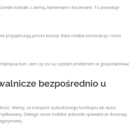
edni kontakt z ziemią, kamieniami i korzeniami. To powoduje
.
e przyspieszają proces korozji. Rdza osłabia konstrukcję i może
. Pęknięcia burt, ram czy osi są częstym problemem w gospodarstwa
walnicze bezpośrednio u
bilność. Wiemy, że transport uszkodzonego kombajnu lub dużej
mplikowany. Dlatego nasze mobilne jednostki spawalnicze docierają
magazynowej.