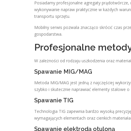
Posiadamy profesjonalne agregaty prądotwórcze,
wykonywanie napraw praktycznie w każdych warunk
transportu sprzętu.
Mobilny serwis pozwala znacząco skrócić czas prze
gospodarstwa.
Profesjonalne metod
W zależności od rodzaju uszkodzenia oraz materia
Spawanie MIG/MAG
Metoda MIG/MAG jest jedną z najczęściej wykorzy
szybko i skutecznie naprawiać elementy stalowe o 
Spawanie TIG
Technologia TIG zapewnia bardzo wysoką precyzję o
wymagających elementach oraz cienkich materiała
Spawanie elektrodą otuloną