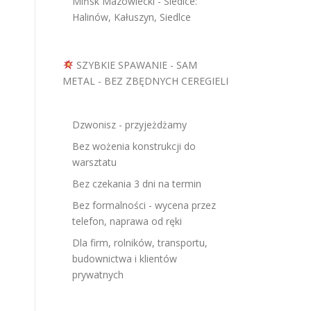
Mińsk Mazowiecki - Siedlce:
Halinów, Kałuszyn, Siedlce
SZYBKIE SPAWANIE - SAM
METAL - BEZ ZBĘDNYCH CEREGIELI
Dzwonisz - przyjeżdżamy
Bez wożenia konstrukcji do
warsztatu
Bez czekania 3 dni na termin
Bez formalności - wycena przez
telefon, naprawa od ręki
Dla firm, rolników, transportu,
budownictwa i klientów
prywatnych