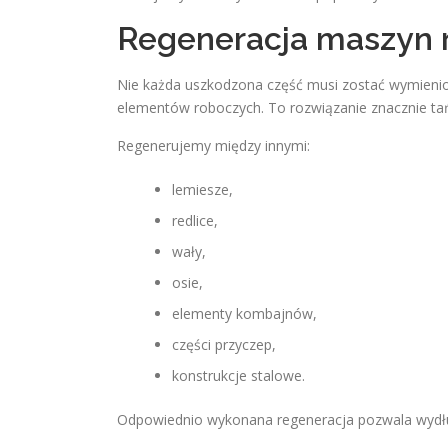
Regeneracja maszyn 
Nie każda uszkodzona część musi zostać wymienio
elementów roboczych. To rozwiązanie znacznie t
Regenerujemy między innymi:
lemiesze,
redlice,
wały,
osie,
elementy kombajnów,
części przyczep,
konstrukcje stalowe.
Odpowiednio wykonana regeneracja pozwala wydłu