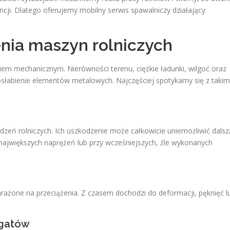
ji. Dlatego oferujemy mobilny serwis spawalniczy działający
nia maszyn rolniczych
m mechanicznym. Nierówności terenu, ciężkie ładunki, wilgoć oraz
słabienie elementów metalowych. Najczęściej spotykamy się z takim
zeń rolniczych. Ich uszkodzenie może całkowicie uniemożliwić dalsz
 największych naprężeń lub przy wcześniejszych, źle wykonanych
rażone na przeciążenia. Z czasem dochodzi do deformacji, pęknięć l
egatów