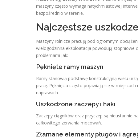
maszyny często wymaga natychmiastowej interwenc
bezpośrednio w terenie.
Najczęstsze uszkodze
Maszyny rolnicze pracują pod ogromnym obciążenie
wielogodzinna eksploatacja powodują stopniowe o
problemami jak:
Pęknięte ramy maszyn
Ramy stanowią podstawę konstrukcyjną wielu urząd
pracę. Pęknięcia często pojawiają się w miejscach
naprawach.
Uszkodzone zaczepy i haki
Zaczepy ciągników oraz przyczep są nieustannie na
całkowitego zerwania mocowań.
Złamane elementy pługów i agr