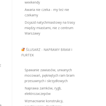
weekendy
Awaria nie czeka - my też nie
czekamy
Dojazd natychmiastowy na trasy
między miastami, nie z centrum
Warszawy
ŚLUSARZ - NAPRAWY BRAM I
FURTEK
ć
Spawanie zawiasów, urwanych
mocowań, pękniętych ram bram
przesuwnych i skrzydłowych
Naprawa zamków, rygli,
elektrozaczepów
Wzmacnianie konstrukcji,
a