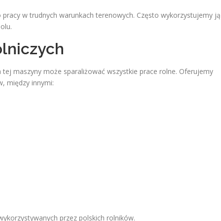
 pracy w trudnych warunkach terenowych. Często wykorzystujemy ją
olu.
lniczych
 tej maszyny może sparaliżować wszystkie prace rolne. Oferujemy
, między innymi:
ykorzystywanych przez polskich rolników.