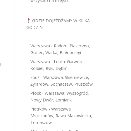
wszystko na miejscu
GDZIE DOJEŻDŻAMY W KILKA
GODZIN
Warszawa - Radom: Piaseczno,
Grójec, Warka, Białobrzegi
Warszawa - Lublin: Garwolin,
ch
Kołbiel, Ryki, Dęblin
Łódź - Warszawa: Skierniewice,
Żyrardów, Sochaczew, Pruszków
Płock - Warszawa: Wyszogród,
Nowy Dwór, Łomianki
Piotrków - Warszawa:
Mszczonów, Rawa Mazowiecka,
Tomaszów