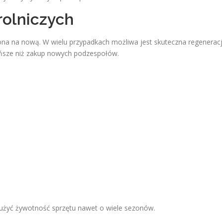
rolniczych
na na nową. W wielu przypadkach możliwa jest skuteczna regenerac
ańsze niż zakup nowych podzespołów.
żyć żywotność sprzętu nawet o wiele sezonów.