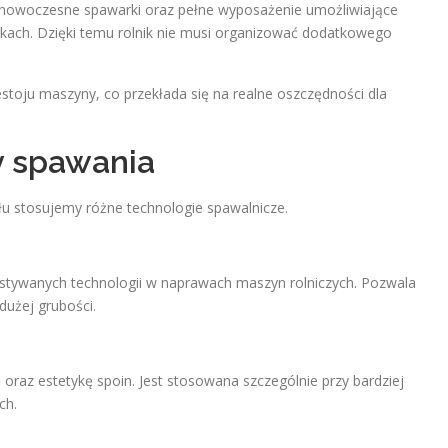
 nowoczesne spawarki oraz pełne wyposażenie umożliwiające
ach. Dzięki temu rolnik nie musi organizować dodatkowego
stoju maszyny, co przekłada się na realne oszczędności dla
y spawania
łu stosujemy różne technologie spawalnicze.
stywanych technologii w naprawach maszyn rolniczych. Pozwala
dużej grubości.
raz estetykę spoin. Jest stosowana szczególnie przy bardziej
ch.