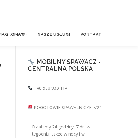
MAG (GMAW)
NASZE USŁUGI
KONTAKT
MOBILNY SPAWACZ -
w
CENTRALNA POLSKA
+48 570 933 114
POGOTOWIE SPAWALNICZE 7/24
ą
Działamy 24 godziny, 7 dni w
tygodniu, także w nocy i w