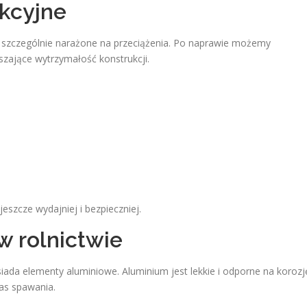
kcyjne
 szczególnie narażone na przeciążenia. Po naprawie możemy
ające wytrzymałość konstrukcji.
zcze wydajniej i bezpieczniej.
 rolnictwie
ada elementy aluminiowe. Aluminium jest lekkie i odporne na korozj
as spawania.