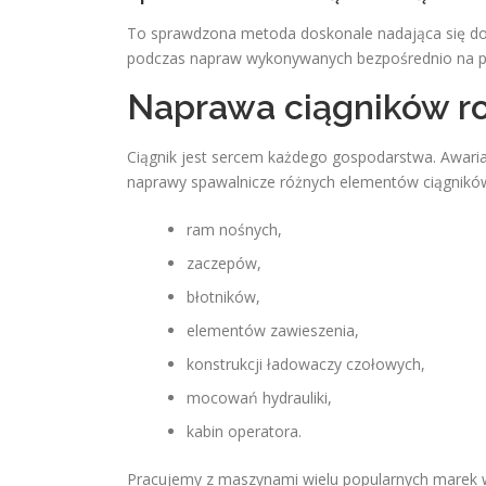
To sprawdzona metoda doskonale nadająca się do
podczas napraw wykonywanych bezpośrednio na p
Naprawa ciągników ro
Ciągnik jest sercem każdego gospodarstwa. Awaria
naprawy spawalnicze różnych elementów ciągników
ram nośnych,
zaczepów,
błotników,
elementów zawieszenia,
konstrukcji ładowaczy czołowych,
mocowań hydrauliki,
kabin operatora.
Pracujemy z maszynami wielu popularnych marek w