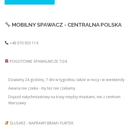
MOBILNY SPAWACZ - CENTRALNA POLSKA
+48 570 933 114
POGOTOWIE SPAWALNICZE 7/24
Działamy 24 godziny, 7 dni w tygodniu, także w nocy i w weekendy
Awaria nie czeka - my też nie czekamy
Dojazd natychmiastowy na trasy między miastami, nie z centrum
Warszawy
ŚLUSARZ - NAPRAWY BRAM I FURTEK