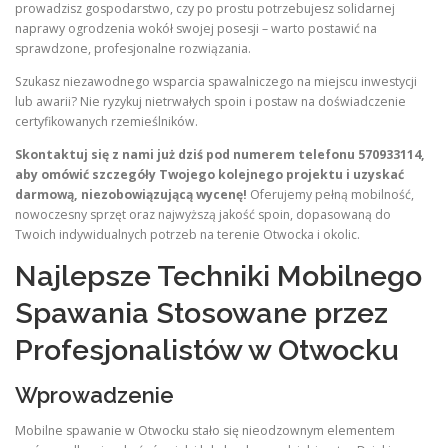
prowadzisz gospodarstwo, czy po prostu potrzebujesz solidarnej
naprawy ogrodzenia wokół swojej posesji – warto postawić na
sprawdzone, profesjonalne rozwiązania.
Szukasz niezawodnego wsparcia spawalniczego na miejscu inwestycji
lub awarii? Nie ryzykuj nietrwałych spoin i postaw na doświadczenie
certyfikowanych rzemieślników.
Skontaktuj się z nami już dziś pod numerem telefonu 570933114,
aby omówić szczegóły Twojego kolejnego projektu i uzyskać
darmową, niezobowiązującą wycenę!
Oferujemy pełną mobilność,
nowoczesny sprzęt oraz najwyższą jakość spoin, dopasowaną do
Twoich indywidualnych potrzeb na terenie Otwocka i okolic.
Najlepsze Techniki Mobilnego
Spawania Stosowane przez
Profesjonalistów w Otwocku
Wprowadzenie
Mobilne spawanie w Otwocku stało się nieodzownym elementem