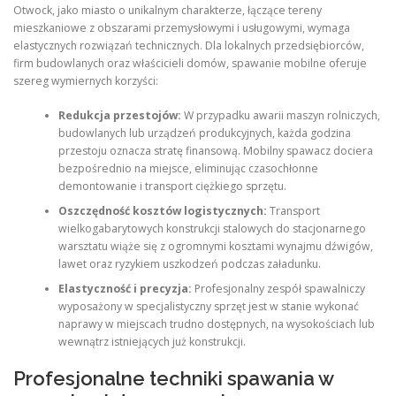
Otwock, jako miasto o unikalnym charakterze, łączące tereny
mieszkaniowe z obszarami przemysłowymi i usługowymi, wymaga
elastycznych rozwiązań technicznych. Dla lokalnych przedsiębiorców,
firm budowlanych oraz właścicieli domów, spawanie mobilne oferuje
szereg wymiernych korzyści:
Redukcja przestojów:
W przypadku awarii maszyn rolniczych,
budowlanych lub urządzeń produkcyjnych, każda godzina
przestoju oznacza stratę finansową. Mobilny spawacz dociera
bezpośrednio na miejsce, eliminując czasochłonne
demontowanie i transport ciężkiego sprzętu.
Oszczędność kosztów logistycznych:
Transport
wielkogabarytowych konstrukcji stalowych do stacjonarnego
warsztatu wiąże się z ogromnymi kosztami wynajmu dźwigów,
lawet oraz ryzykiem uszkodzeń podczas załadunku.
Elastyczność i precyzja:
Profesjonalny zespół spawalniczy
wyposażony w specjalistyczny sprzęt jest w stanie wykonać
naprawy w miejscach trudno dostępnych, na wysokościach lub
wewnątrz istniejących już konstrukcji.
Profesjonalne techniki spawania w