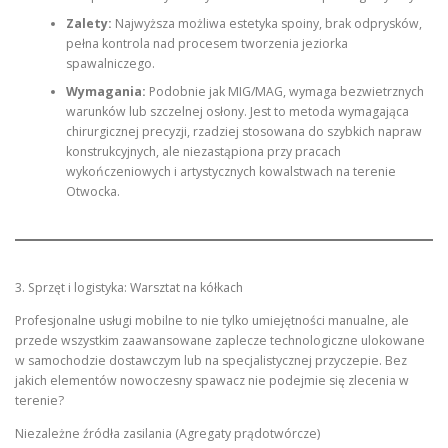
Zalety:
Najwyższa możliwa estetyka spoiny, brak odprysków,
pełna kontrola nad procesem tworzenia jeziorka
spawalniczego.
Wymagania:
Podobnie jak MIG/MAG, wymaga bezwietrznych
warunków lub szczelnej osłony. Jest to metoda wymagająca
chirurgicznej precyzji, rzadziej stosowana do szybkich napraw
konstrukcyjnych, ale niezastąpiona przy pracach
wykończeniowych i artystycznych kowalstwach na terenie
Otwocka.
3. Sprzęt i logistyka: Warsztat na kółkach
Profesjonalne usługi mobilne to nie tylko umiejętności manualne, ale
przede wszystkim zaawansowane zaplecze technologiczne ulokowane
w samochodzie dostawczym lub na specjalistycznej przyczepie. Bez
jakich elementów nowoczesny spawacz nie podejmie się zlecenia w
terenie?
Niezależne źródła zasilania (Agregaty prądotwórcze)