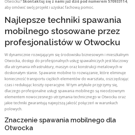
Otwocku?
Skontaktuj się z nami już dziś pod numerem
570933114
,
aby omówić swój projekt i uzyskać fachową pomoc.
Najlepsze techniki spawania
mobilnego stosowane przez
profesjonalistów w Otwocku
W dynamicznie rozwijającym się środowisku biznesowym i mieszkalnym
Otwocka, dostęp do profesjonalnych usług spawalniczych jest kluczowy
dla utrzymania infrastruktury, maszyn oraz konstrukcji metalowych w
doskonałym stanie. Spawanie mobilne to rozwiązanie, które eliminuje
konieczność transportu ciężkich elementów do warsztatu, oszczędzając
czas i redukując koszty operacyjne.
W tym artykule przyjrzymy się,
dlaczego profesjonalne usługi spawania mobilnego są nieodzownym
elementem nowoczesnego utrzymania technicznego w Otwocku oraz
jakie techniki gwarantują najwyższą jakość połączeń w warunkach
polowych.
Znaczenie spawania mobilnego dla
Otwocka