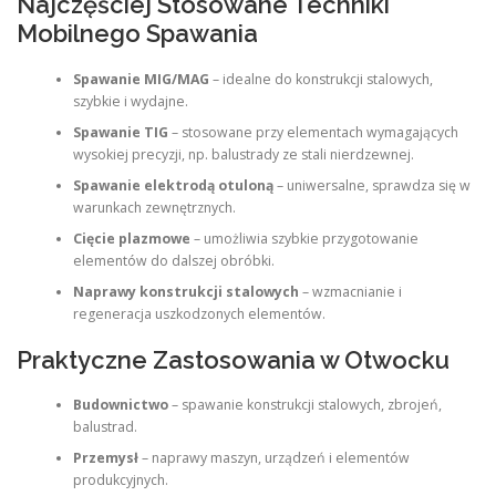
Najczęściej Stosowane Techniki
Mobilnego Spawania
Spawanie MIG/MAG
– idealne do konstrukcji stalowych,
szybkie i wydajne.
Spawanie TIG
– stosowane przy elementach wymagających
wysokiej precyzji, np. balustrady ze stali nierdzewnej.
Spawanie elektrodą otuloną
– uniwersalne, sprawdza się w
warunkach zewnętrznych.
Cięcie plazmowe
– umożliwia szybkie przygotowanie
elementów do dalszej obróbki.
Naprawy konstrukcji stalowych
– wzmacnianie i
regeneracja uszkodzonych elementów.
Praktyczne Zastosowania w Otwocku
Budownictwo
– spawanie konstrukcji stalowych, zbrojeń,
balustrad.
Przemysł
– naprawy maszyn, urządzeń i elementów
produkcyjnych.