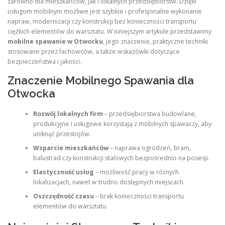
zarówno dla mieszkańców, jak i lokalnych przedsiębiorstw. Dzięki
usługom mobilnym możliwe jest szybkie i profesjonalne wykonanie
napraw, modernizacji czy konstrukcji bez konieczności transportu
ciężkich elementów do warsztatu. W niniejszym artykule przedstawimy
mobilne spawanie w Otwocku
, jego znaczenie, praktyczne techniki
stosowane przez fachowców, a także wskazówki dotyczące
bezpieczeństwa i jakości.
Znaczenie Mobilnego Spawania dla
Otwocka
Rozwój lokalnych firm
– przedsiębiorstwa budowlane,
produkcyjne i usługowe korzystają z mobilnych spawaczy, aby
uniknąć przestojów.
Wsparcie mieszkańców
– naprawa ogrodzeń, bram,
balustrad czy konstrukcji stalowych bezpośrednio na posesji.
Elastyczność usług
– możliwość pracy w różnych
lokalizacjach, nawet w trudno dostępnych miejscach.
Oszczędność czasu
– brak konieczności transportu
elementów do warsztatu.