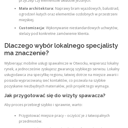
przyczep czy elementów układów jezdnych.
Mała architektura:
Naprawy bram wjazdowych, balustrad,
ogrodzeń kutych oraz elementów ozdobnych w przestrzeni
miejskiej.
Customizacja:
Wykonywanie niestandardowych uchwytów,
stelaży pod konkretne zamówienie klienta.
Dlaczego wybór lokalnego specjalisty
ma znaczenie?
Wybierając mobilne usługi spawalnicze w Otwocku, wspierasz lokalny
rynek, a jednocześnie zyskujesz gwarancję szybkiego serwisu. Lokalny
usługodawca zna specyfikę regionu, łatwiej dotrze na miejsce awarii i
posiada wypracowaną sieć kontaktów, co pozwala na szybkie
pozyskanie niezbędnych materiałów, jeśli projekt tego wymaga.
Jak przygotować się do wizyty spawacza?
Aby proces przebiegł szybko i sprawnie, warto:
Przygotować miejsce pracy – oczyścić je z łatwopalnych
przedmiotów.