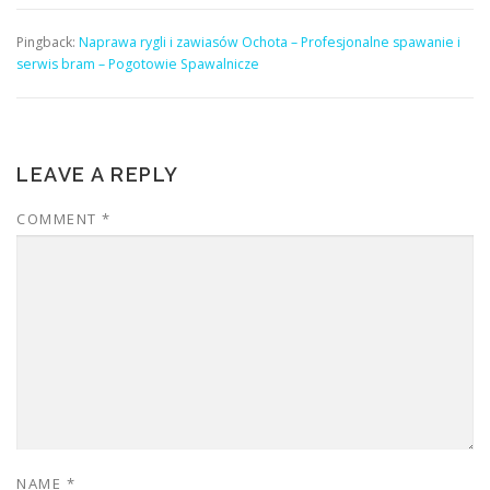
Pingback:
Naprawa rygli i zawiasów Ochota – Profesjonalne spawanie i
serwis bram – Pogotowie Spawalnicze
LEAVE A REPLY
COMMENT
*
NAME
*