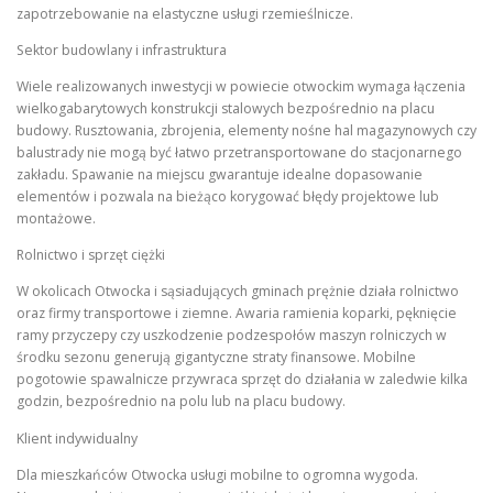
zapotrzebowanie na elastyczne usługi rzemieślnicze.
Sektor budowlany i infrastruktura
Wiele realizowanych inwestycji w powiecie otwockim wymaga łączenia
wielkogabarytowych konstrukcji stalowych bezpośrednio na placu
budowy. Rusztowania, zbrojenia, elementy nośne hal magazynowych czy
balustrady nie mogą być łatwo przetransportowane do stacjonarnego
zakładu. Spawanie na miejscu gwarantuje idealne dopasowanie
elementów i pozwala na bieżąco korygować błędy projektowe lub
montażowe.
Rolnictwo i sprzęt ciężki
W okolicach Otwocka i sąsiadujących gminach prężnie działa rolnictwo
oraz firmy transportowe i ziemne. Awaria ramienia koparki, pęknięcie
ramy przyczepy czy uszkodzenie podzespołów maszyn rolniczych w
środku sezonu generują gigantyczne straty finansowe. Mobilne
pogotowie spawalnicze przywraca sprzęt do działania w zaledwie kilka
godzin, bezpośrednio na polu lub na placu budowy.
Klient indywidualny
Dla mieszkańców Otwocka usługi mobilne to ogromna wygoda.