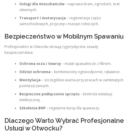
Usługi dla mieszkańców
– naprawa bram, ogrodzeń, krat
okiennych.
Transport i motoryzacja
– regeneracja części
samochodowych, przyczep i maszyn rolniczych.
Bezpieczeństwo w Mobilnym Spawaniu
Profesjonaliści w Otwocku stosują rygorystyczne zasady
bezpieczeństwa:
Ochrona oczu i twarzy
– maski spawalnicze z filtrem.
Odzież ochronna
– kombinezony ognioodporne, rękawice.
Wentylacja
– szczególnie ważna przy pracach w zamkniętych
pomieszczeniach.
Bezpieczne podłączenie sprzętu
– kontrola instalacji
elektrycznej.
Szkolenia BHP
– regularne kursy dla spawaczy.
Dlaczego Warto Wybrać Profesjonalne
Usługi w Otwocku?