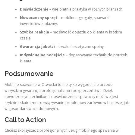
Doświadczenie
– wieloletnia praktyka w różnych branżach.
Nowoczesny sprzęt
– mobilne agregaty, spawarki
inwertorowe, plazmy.
Szybka reakcja
– możliwość dojazdu do klienta w krótkim
czasie.
Gwarancja jakości
– trwałe i estetyczne spoiny.
Indywidualne podejście
– dopasowanie techniki do potrzeb
klienta.
Podsumowanie
Mobilne spawanie w Otwocku to nie tylko wygoda, ale przede
wszystkim gwarancja profesjonalizmu i bezpieczeństwa. Dzięki
nowoczesnym technikom i doświadczeniu spawaczy możliwe jest
szybkie i skuteczne rozwiązywanie problemów zarówno w biznesie, jak i
w gospodarstwach domowych.
Call to Action
Chcesz skorzystać z profesjonalnych usług mobilnego spawania w