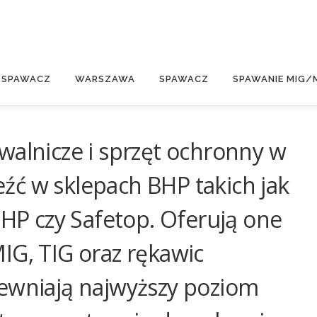
E
 SPAWACZ
WARSZAWA
SPAWACZ
SPAWANIE MIG/
walnicze i sprzęt ochronny w
źć w sklepach BHP takich jak
P czy Safetop. Oferują one
IG, TIG oraz rękawic
pewniają najwyższy poziom