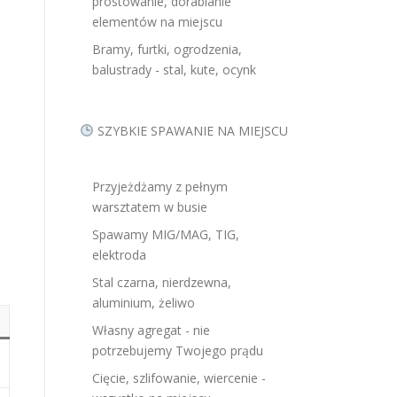
prostowanie, dorabianie
elementów na miejscu
Bramy, furtki, ogrodzenia,
balustrady - stal, kute, ocynk
SZYBKIE SPAWANIE NA MIEJSCU
Przyjeżdżamy z pełnym
warsztatem w busie
Spawamy MIG/MAG, TIG,
elektroda
Stal czarna, nierdzewna,
aluminium, żeliwo
Własny agregat - nie
potrzebujemy Twojego prądu
Cięcie, szlifowanie, wiercenie -