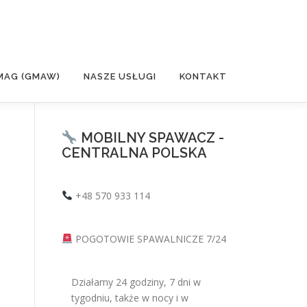
MAG (GMAW)
NASZE USŁUGI
KONTAKT
MOBILNY SPAWACZ -
CENTRALNA POLSKA
+48 570 933 114
POGOTOWIE SPAWALNICZE 7/24
Działamy 24 godziny, 7 dni w
tygodniu, także w nocy i w