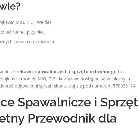
wie?
rękawic MIG, TIG i Weldas.
eż ochronna, przyłbice.
żnych cenach i rozmiarach.
wiednich
rękawic spawalniczych i sprzętu ochronnego
to
 Najlepsze modele MIG, TIG i kevlarowe dostępne są w lokalnych
 dobrać odpowiedni sprzęt, skontaktuj się pod numerem 570933114.
ce Spawalnicze i Sprzęt
etny Przewodnik dla