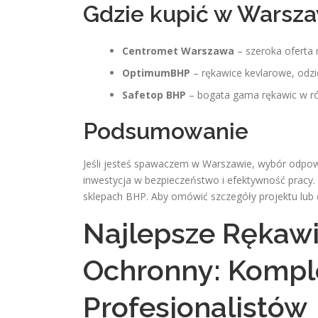
Gdzie kupić w Warsza
Centromet Warszawa
– szeroka oferta 
OptimumBHP
– rękawice kevlarowe, odzi
Safetop BHP
– bogata gama rękawic w ró
Podsumowanie
Jeśli jesteś spawaczem w Warszawie, wybór odpo
inwestycja w bezpieczeństwo i efektywność pracy.
sklepach BHP. Aby omówić szczegóły projektu lub
Najlepsze Rękawi
Ochronny: Kompl
Profesjonalistów