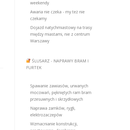
weekendy
Awaria nie czeka - my też nie
czekamy
Dojazd natychmiastowy na trasy
między miastami, nie z centrum
Warszawy
ŚLUSARZ - NAPRAWY BRAM I
FURTEK
Spawanie zawiasów, urwanych
mocowań, pękniętych ram bram
przesuwnych i skrzydłowych
Naprawa zamków, rygli,
elektrozaczepów
Wzmacnianie konstrukcji,