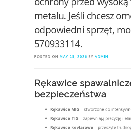
ochrony przed wysoką 
metalu. Jeśli chcesz om
odpowiedni sprzęt, m
570933114.
POSTED ON
MAY 25, 2026
BY
ADMIN
Rękawice spawalnicz
bezpieczeństwa
Rękawice MIG
– stworzone do intensywne
Rękawice TIG
– zapewniają precyzję i ela
Rękawice kevlarowe
– przeszyte trudno