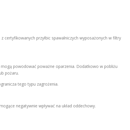
z certyfikowanych przyłbic spawalniczych wyposażonych w filtry
kry mogą powodować poważne oparzenia. Dodatkowo w pobliżu
ub pożaru.
granicza tego typu zagrożenia.
 mogące negatywnie wpływać na układ oddechowy.