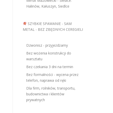
Mińsk Mazowiecki - Siedlce:
Halinów, Kałuszyn, Siedlce
SZYBKIE SPAWANIE - SAM
METAL - BEZ ZBĘDNYCH CEREGIELI
Dzwonisz - przyjeżdżamy
Bez wożenia konstrukcji do
warsztatu
Bez czekania 3 dni na termin
Bez formalności - wycena przez
telefon, naprawa od ręki
Dla firm, rolników, transportu,
budownictwa i klientów
prywatnych