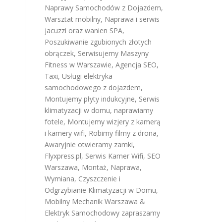
Naprawy Samochodów z Dojazdem
,
Warsztat mobilny
,
Naprawa i serwis
jacuzzi oraz wanien SPA
,
Poszukiwanie zgubionych złotych
obrączek
,
Serwisujemy Maszyny
Fitness w Warszawie
,
Agencja SEO
,
Taxi
,
Usługi elektryka
samochodowego z dojazdem
,
Montujemy płyty indukcyjne
,
Serwis
klimatyzacji w domu
,
naprawiamy
fotele
,
Montujemy wizjery z kamerą
i kamery wifi
,
Robimy filmy z drona
,
Awaryjnie otwieramy zamki
,
Flyxpress.pl
,
Serwis Kamer Wifi
,
SEO
Warszawa
,
Montaż, Naprawa,
Wymiana, Czyszczenie i
Odgrzybianie Klimatyzacji w Domu
,
Mobilny Mechanik Warszawa &
Elektryk Samochodowy
zapraszamy