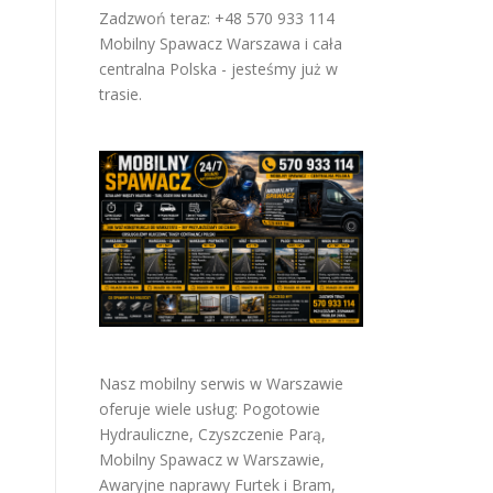
Zadzwoń teraz: +48 570 933 114
Mobilny Spawacz Warszawa i cała
centralna Polska - jesteśmy już w
trasie.
Nasz mobilny serwis w Warszawie
oferuje wiele usług:
Pogotowie
Hydrauliczne
,
Czyszczenie Parą
,
Mobilny Spawacz w Warszawie
,
Awaryjne naprawy Furtek i Bram
,