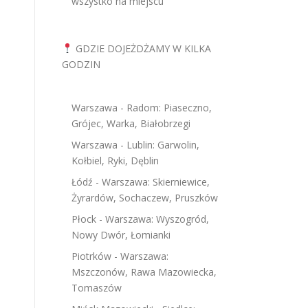
wszystko na miejscu
GDZIE DOJEŻDŻAMY W KILKA
GODZIN
Warszawa - Radom: Piaseczno,
Grójec, Warka, Białobrzegi
Warszawa - Lublin: Garwolin,
Kołbiel, Ryki, Dęblin
Łódź - Warszawa: Skierniewice,
Żyrardów, Sochaczew, Pruszków
Płock - Warszawa: Wyszogród,
Nowy Dwór, Łomianki
Piotrków - Warszawa:
Mszczonów, Rawa Mazowiecka,
Tomaszów