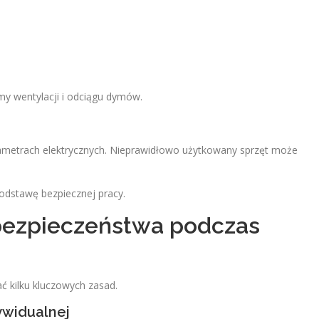
y wentylacji i odciągu dymów.
rametrach elektrycznych. Nieprawidłowo użytkowany sprzęt może
podstawę bezpiecznej pracy.
ezpieczeństwa podczas
ć kilku kluczowych zasad.
ywidualnej