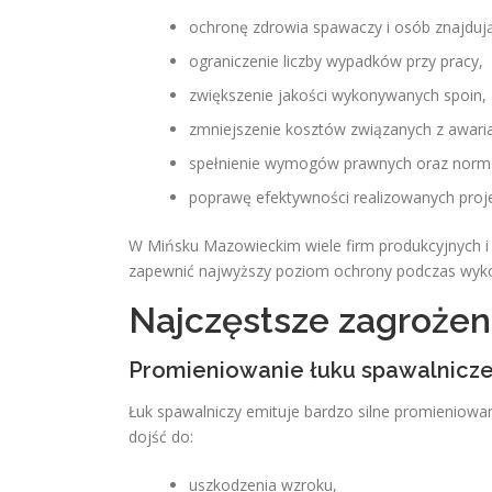
ochronę zdrowia spawaczy i osób znajdują
ograniczenie liczby wypadków przy pracy,
zwiększenie jakości wykonywanych spoin,
zmniejszenie kosztów związanych z awari
spełnienie wymogów prawnych oraz norm
poprawę efektywności realizowanych proj
W Mińsku Mazowieckim wiele firm produkcyjnych 
zapewnić najwyższy poziom ochrony podczas wyko
Najczęstsze zagrożen
Promieniowanie łuku spawalnicz
Łuk spawalniczy emituje bardzo silne promieniowa
dojść do:
uszkodzenia wzroku,