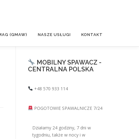
MAG (GMAW)
NASZE USŁUGI
KONTAKT
MOBILNY SPAWACZ -
CENTRALNA POLSKA
+48 570 933 114
POGOTOWIE SPAWALNICZE 7/24
Działamy 24 godziny, 7 dni w
tygodniu, także w nocy i w