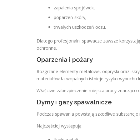
zapalenia spojówek,
poparzeń skóry,
trwałych uszkodzeń oczu.
Dlatego profesjonalni spawacze zawsze korzystają 
ochronne.
Oparzenia i pożary
Rozgrzane elementy metalowe, odpryski oraz is
materiałów łatwopalnych istnieje ryzyko wybuchu l
Właściwe zabezpieczenie miejsca pracy znacząco o
Dymy i gazy spawalnicze
Podczas spawania powstają szkodliwe substancje
Najczęściej występują:
tlenki metali,