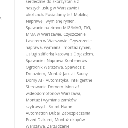
serdecznie do skorzystania z
naszych usług w Warszawie i
okolicach. Posiadamy też
Mobilną
.
Naprawę i wymianę rynien
,
Spawanie na zimno MIG/MAG, TIG,
MMA w Warszawie
,
Czyszczenie
Laserem w Warszawie
.
Czyszczenie
naprawa, wymiana i montaż rynien
,
Usługi szlifierką kątową z Dojazdem
,
Spawanie i Naprawa Kontenerów
Ogrodnik Warszawa
,
Spawacz z
Dojazdem
,
Montaż Jacuzi i Sauny
Domy AI - Automatyka, Inteligentne
Sterowanie Domem
.
Montaż
wideodomofonów Warszawa
,
Montaż i wymiana zamków
szyfrowych
.
Smart Home
Automation Dubai
.
Zabezpieczenia
Przed Dzikami
,
Montaż okapów
Warszawa
.
Zarządzanie