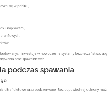
cych się w pobliżu,
ami i naprawami,
 branżowych,
ektów.
i budowlanych inwestuje w nowoczesne systemy bezpieczeństwa, ab
nywania prac spawalniczych.
ia podczas spawania
ego
nie ultrafioletowe oraz podczerwone. Bez odpowiedniej ochrony mo