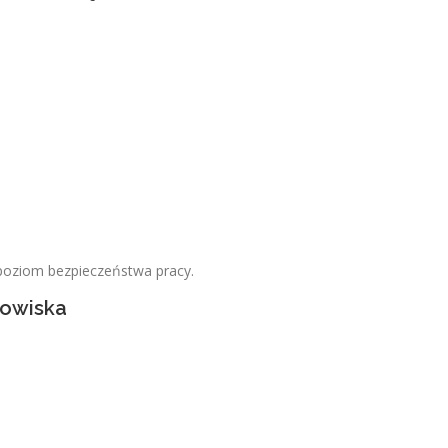
poziom bezpieczeństwa pracy.
nowiska