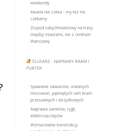
weekendy
Awaria nie czeka - my też nie
czekamy
Dojazd natychmiastowy na trasy
między miastami, nie z centrum
Warszawy
ŚLUSARZ - NAPRAWY BRAM I
FURTEK
?
Spawanie zawiasów, urwanych
mocowań, pękniętych ram bram
przesuwnych i skrzydłowych
Naprawa zamków, rygli,
elektrozaczepów
Wzmacnianie konstrukcji,