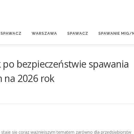
E
 SPAWACZ
WARSZAWA
SPAWACZ
SPAWANIE MIG/
 po bezpieczeństwie spawania
 na 2026 rok
taje się coraz ważniejszym tematem zarówno dla przedsiębiorstw