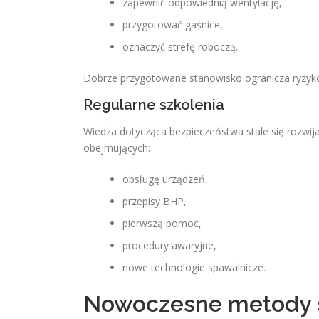
zapewnić odpowiednią wentylację,
przygotować gaśnice,
oznaczyć strefę roboczą.
Dobrze przygotowane stanowisko ogranicza ryzyko 
Regularne szkolenia
Wiedza dotycząca bezpieczeństwa stale się rozwija
obejmujących:
obsługę urządzeń,
przepisy BHP,
pierwszą pomoc,
procedury awaryjne,
nowe technologie spawalnicze.
Nowoczesne metody 