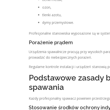
ozon,
tlenki azotu,
dymy przemysłowe.
Profesjonalne stanowiska wyposażone są w system
Porażenie prądem
Urządzenia spawalnicze pracują przy wysokich pa
prowadzić do niebezpiecznych porażeń.
Regularne kontrole instalacji i urządzeń stanowią 
Podstawowe zasady b
spawania
Każdy profesjonalny spawacz powinien przestrzega
Stosowanie środków ochrony ind