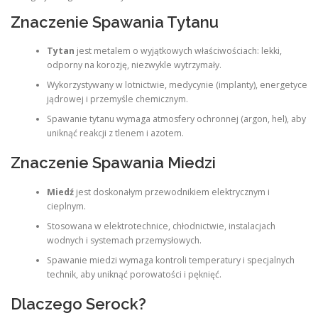
Znaczenie Spawania Tytanu
Tytan
jest metalem o wyjątkowych właściwościach: lekki,
odporny na korozję, niezwykle wytrzymały.
Wykorzystywany w lotnictwie, medycynie (implanty), energetyce
jądrowej i przemyśle chemicznym.
Spawanie tytanu wymaga atmosfery ochronnej (argon, hel), aby
uniknąć reakcji z tlenem i azotem.
Znaczenie Spawania Miedzi
Miedź
jest doskonałym przewodnikiem elektrycznym i
cieplnym.
Stosowana w elektrotechnice, chłodnictwie, instalacjach
wodnych i systemach przemysłowych.
Spawanie miedzi wymaga kontroli temperatury i specjalnych
technik, aby uniknąć porowatości i pęknięć.
Dlaczego Serock?