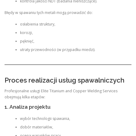
kontrola jakości NDT (badania nieniszczące).
Błędy w spawaniu tych metali mogą prowadzić do:
osłabienia struktury,
korozji,
pęknięć,
utraty przewodności (w przypadku miedzi).
Proces realizacji usług spawalniczych
Profesjonalne usługi Elite Titanium and Copper Welding Services
obejmują kilka etapów:
1. Analiza projektu
wybór technologii spawania,
dobór materiałów,
ocena warunków pracy.