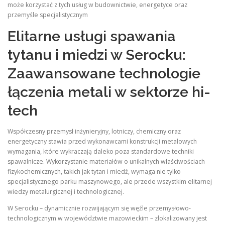
może korzystać z tych usług w budownictwie, energetyce oraz
przemyśle specjalistycznym
Elitarne usługi spawania
tytanu i miedzi w Serocku:
Zaawansowane technologie
łączenia metali w sektorze hi-
tech
Współczesny przemysł inżynieryjny, lotniczy, chemiczny oraz
energetyczny stawia przed wykonawcami konstrukcji metalowych
wymagania, które wykraczają daleko poza standardowe techniki
spawalnicze. Wykorzystanie materiałów o unikalnych właściwościach
fizykochemicznych, takich jak tytan i miedź, wymaga nie tylko
specjalistycznego parku maszynowego, ale przede wszystkim elitarnej
wiedzy metalurgicznej i technologicznej.
W Serocku – dynamicznie rozwijającym się węźle przemysłowo-
technologicznym w województwie mazowieckim – zlokalizowany jest