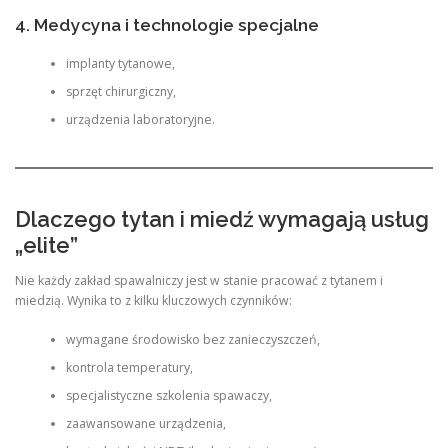
4. Medycyna i technologie specjalne
implanty tytanowe,
sprzęt chirurgiczny,
urządzenia laboratoryjne.
Dlaczego tytan i miedź wymagają usług
„elite”
Nie każdy zakład spawalniczy jest w stanie pracować z tytanem i
miedzią. Wynika to z kilku kluczowych czynników:
wymagane środowisko bez zanieczyszczeń,
kontrola temperatury,
specjalistyczne szkolenia spawaczy,
zaawansowane urządzenia,