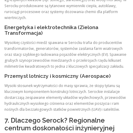
Serocku produkowane są tytanowe wymienniki ciepła, autoklawy,
rurociągi procesowe oraz systemy dozowania chemii dla platform
wiertniczych.
Energetyka i elektrotechnika (Zielona
Transformacja)
Wysokiej czystości miedź spawana w Serocku trafia do producentów
transformatorów, generatorów, systemów zasilania farm wiatrowych
oraz stacji szybkiego ładowania pojazdów elektrycznych (EV). Spawanie
grubych szynoprzewodów miedzianych o przekrojach rzędu kilkuset
milimetrów kwadratowych to jedna z kluczowych specjalizacji zakładu.
Przemysł lotniczy i kosmiczny (Aerospace)
Wysoki stosunek wytrzymałości do masy sprawia, że stopy tytanu są
kluczowym komponentem konstrukcji lotniczych. Serockie instalacje
dostarczają zespawane elementy układów wydechowych, przewodów
hydraulicznych wysokiego ciśnienia oraz elementów poszycia i ram
nośnych dla bezzałogowych statków powietrznych (UAV) i satelitów.
7. Dlaczego Serock? Regionalne
centrum doskonałości inżynieryjnej