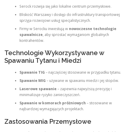
Serock rozwija się jako lokalne centrum przemysłowe.
Bliskość Warszawy i dostęp do infrastruktury transportowej
sprzyja rozwojowi usług specjalistycznych.
Firmy w Serocku inwestują w
nowoczesne technologie
spawalnicze
, aby sprostać wymaganiom globalnych
kontrahentów.
Technologie Wykorzystywane w
Spawaniu Tytanu i Miedzi
Spawanie TIG
– najczęściej stosowane w przypadku tytanu.
Spawanie MIG
– używane w spawaniu miedzi i jej stopów.
Laserowe spawanie
– zapewnia najwyższą precyzję i
minimalizuje ryzyko zanieczyszczeń.
Spawanie w komorach próżniowych
– stosowane w
najbardziej wymagających projektach.
Zastosowania Przemysłowe