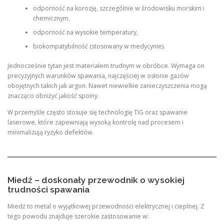
odporność na korozję, szczególnie w środowisku morskim i
chemicznym,
odporność na wysokie temperatury,
biokompatybilność (stosowany w medycynie).
Jednocześnie tytan jest materiałem trudnym w obróbce. Wymaga on
precyzyjnych warunków spawania, najczęściej w osłonie gazów
obojętnych takich jak argon. Nawet niewielkie zanieczyszczenia mogą
znacząco obniżyć jakość spoiny.
W przemyśle często stosuje się technologię TIG oraz spawanie
laserowe, które zapewniają wysoką kontrolę nad procesem i
minimalizują ryzyko defektów.
Miedź – doskonały przewodnik o wysokiej
trudności spawania
Miedź to metal o wyjątkowej przewodności elektrycznej i cieplnej. Z
tego powodu znajduje szerokie zastosowanie w: