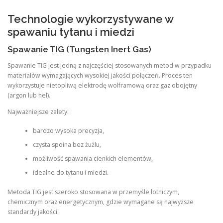
Technologie wykorzystywane w
spawaniu tytanu i miedzi
Spawanie TIG (Tungsten Inert Gas)
Spawanie TIG jest jedną z najczęściej stosowanych metod w przypadku
materiałów wymagających wysokiej jakości połączeń. Proces ten
wykorzystuje nietopliwą elektrodę wolframową oraz gaz obojętny
(argon lub hel).
Najważniejsze zalety:
bardzo wysoka precyzja,
czysta spoina bez żużlu,
możliwość spawania cienkich elementów,
idealne do tytanu i miedzi.
Metoda TIG jest szeroko stosowana w przemyśle lotniczym,
chemicznym oraz energetycznym, gdzie wymagane są najwyższe
standardy jakości.