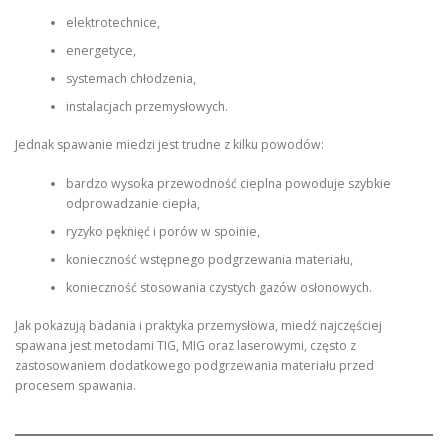
elektrotechnice,
energetyce,
systemach chłodzenia,
instalacjach przemysłowych.
Jednak spawanie miedzi jest trudne z kilku powodów:
bardzo wysoka przewodność cieplna powoduje szybkie
odprowadzanie ciepła,
ryzyko pęknięć i porów w spoinie,
konieczność wstępnego podgrzewania materiału,
konieczność stosowania czystych gazów osłonowych.
Jak pokazują badania i praktyka przemysłowa, miedź najczęściej
spawana jest metodami TIG, MIG oraz laserowymi, często z
zastosowaniem dodatkowego podgrzewania materiału przed
procesem spawania.