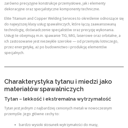
zarówno precyzyjne konstrukcje przemysłowe, jak i elementy
dekoracyjne oraz specjalistyczne komponenty techniczne.
Elite Titanium and Copper Welding Services to określenie odnoszące się
do najwyższej klasy usług spawalniczych, które łączą zaawansowaną
technologię, doświadczenie specjalistów oraz precyzję wykonania.
Usługi te obejmują m.in. spawanie TIG, MIG, laserowe oraz orbitalne, a
ich zastosowanie jest niezwykle szerokie — od przemysłu lotniczego,
przez energetykę, aż po budownictwo i produkcję elementów
specjalnych.
Charakterystyka tytanu i miedzi jako
materiałów spawalniczych
Tytan – lekkość i ekstremalna wytrzymałość
Tytan jest jednym z najbardziej cenionych metali w nowoczesnym
przemyśle. Jego główne cechy to:
bardzo wysoki stosunek wytrzymałości do masy,