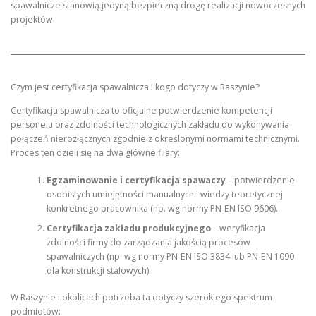
spawalnicze stanowią jedyną bezpieczną drogę realizacji nowoczesnych
projektów.
Czym jest certyfikacja spawalnicza i kogo dotyczy w Raszynie?
Certyfikacja spawalnicza to oficjalne potwierdzenie kompetencji
personelu oraz zdolności technologicznych zakładu do wykonywania
połączeń nierozłącznych zgodnie z określonymi normami technicznymi.
Proces ten dzieli się na dwa główne filary:
Egzaminowanie i certyfikacja spawaczy
– potwierdzenie
osobistych umiejętności manualnych i wiedzy teoretycznej
konkretnego pracownika (np. wg normy PN-EN ISO 9606).
Certyfikacja zakładu produkcyjnego
– weryfikacja
zdolności firmy do zarządzania jakością procesów
spawalniczych (np. wg normy PN-EN ISO 3834 lub PN-EN 1090
dla konstrukcji stalowych).
W Raszynie i okolicach potrzeba ta dotyczy szerokiego spektrum
podmiotów: