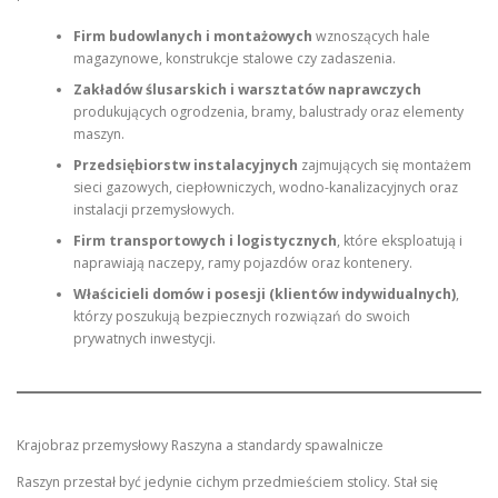
Firm budowlanych i montażowych
wznoszących hale
magazynowe, konstrukcje stalowe czy zadaszenia.
Zakładów ślusarskich i warsztatów naprawczych
produkujących ogrodzenia, bramy, balustrady oraz elementy
maszyn.
Przedsiębiorstw instalacyjnych
zajmujących się montażem
sieci gazowych, ciepłowniczych, wodno-kanalizacyjnych oraz
instalacji przemysłowych.
Firm transportowych i logistycznych
, które eksploatują i
naprawiają naczepy, ramy pojazdów oraz kontenery.
Właścicieli domów i posesji (klientów indywidualnych)
,
którzy poszukują bezpiecznych rozwiązań do swoich
prywatnych inwestycji.
Krajobraz przemysłowy Raszyna a standardy spawalnicze
Raszyn przestał być jedynie cichym przedmieściem stolicy. Stał się