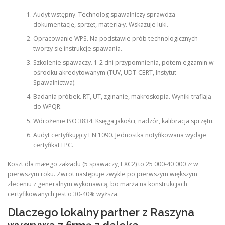
Audyt wstępny. Technolog spawalniczy sprawdza
dokumentację, sprzęt, materiały. Wskazuje luki.
Opracowanie WPS. Na podstawie prób technologicznych
tworzy się instrukcje spawania.
Szkolenie spawaczy. 1-2 dni przypomnienia, potem egzamin w
ośrodku akredytowanym (TÜV, UDT-CERT, Instytut
Spawalnictwa).
Badania próbek. RT, UT, zginanie, makroskopia. Wyniki trafiają
do WPQR.
Wdrożenie ISO 3834. Księga jakości, nadzór, kalibracja sprzętu.
Audyt certyfikujący EN 1090. Jednostka notyfikowana wydaje
certyfikat FPC.
Koszt dla małego zakładu (5 spawaczy, EXC2) to 25 000-40 000 zł w
pierwszym roku. Zwrot następuje zwykle po pierwszym większym
zleceniu z generalnym wykonawcą, bo marża na konstrukcjach
certyfikowanych jest o 30-40% wyższa.
Dlaczego lokalny partner z Raszyna