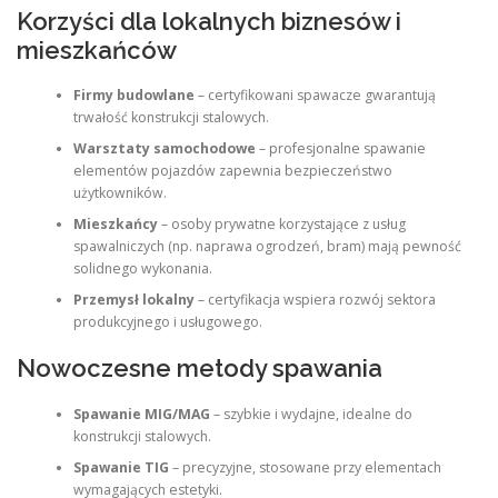
Korzyści dla lokalnych biznesów i
mieszkańców
Firmy budowlane
– certyfikowani spawacze gwarantują
trwałość konstrukcji stalowych.
Warsztaty samochodowe
– profesjonalne spawanie
elementów pojazdów zapewnia bezpieczeństwo
użytkowników.
Mieszkańcy
– osoby prywatne korzystające z usług
spawalniczych (np. naprawa ogrodzeń, bram) mają pewność
solidnego wykonania.
Przemysł lokalny
– certyfikacja wspiera rozwój sektora
produkcyjnego i usługowego.
Nowoczesne metody spawania
Spawanie MIG/MAG
– szybkie i wydajne, idealne do
konstrukcji stalowych.
Spawanie TIG
– precyzyjne, stosowane przy elementach
wymagających estetyki.