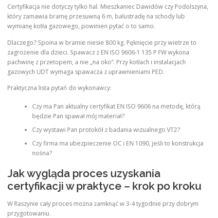
Certyfikacja nie dotyczy tylko hal. Mieszkaniec Dawidów czy Podolszyna,
który zamawia bramę przesuwną 6 m, balustradę na schody lub
wymianę kotła gazowego, powinien pytać o to samo.
Dlaczego? Spoina w bramie niesie 800 kg. Pęknięcie przy wietrze to
zagrożenie dla dzieci. Spawacz z EN ISO 9606-1 135 P FW wykona
pachwinę z przetopem, a nie „na oko”. Przy kotłach i instalacjach
gazowych UDT wymaga spawacza z uprawnieniami PED.
Praktyczna lista pytań do wykonawcy:
Czy ma Pan aktualny certyfikat EN ISO 9606 na metodę, którą
będzie Pan spawał mój materiał?
Czy wystawi Pan protokół z badania wizualnego VT2?
Czy firma ma ubezpieczenie OC i EN 1090, jeśli to konstrukcja
nośna?
Jak wygląda proces uzyskania
certyfikacji w praktyce – krok po kroku
W Raszynie cały proces można zamknąć w 3-4 tygodnie przy dobrym
przygotowaniu.