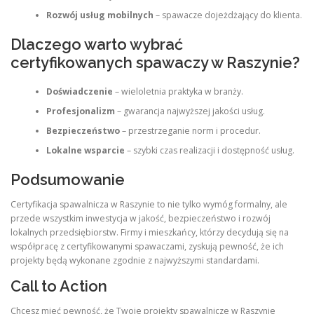
Rozwój usług mobilnych
– spawacze dojeżdżający do klienta.
Dlaczego warto wybrać
certyfikowanych spawaczy w Raszynie?
Doświadczenie
– wieloletnia praktyka w branży.
Profesjonalizm
– gwarancja najwyższej jakości usług.
Bezpieczeństwo
– przestrzeganie norm i procedur.
Lokalne wsparcie
– szybki czas realizacji i dostępność usług.
Podsumowanie
Certyfikacja spawalnicza w Raszynie to nie tylko wymóg formalny, ale
przede wszystkim inwestycja w jakość, bezpieczeństwo i rozwój
lokalnych przedsiębiorstw. Firmy i mieszkańcy, którzy decydują się na
współpracę z certyfikowanymi spawaczami, zyskują pewność, że ich
projekty będą wykonane zgodnie z najwyższymi standardami.
Call to Action
Chcesz mieć pewność, że Twoje projekty spawalnicze w Raszynie