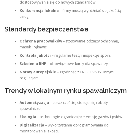
dostosowywania się do nowych standardów.
Konkurencja lokalna
– firmy muszą wyróżniać się jakością
usług.
Standardy bezpieczeństwa
Ochrona pracowników
– stosowanie odzieży ochronnej,
masek i rękawic.
Kontrola jakości
– regularne testy i inspekcje spoin.
Szkolenia BHP
– obowiązkowe kursy dla spawaczy.
Normy europejskie
– zgodność z EN ISO 9606 i innymi
regulacjami.
Trendy w lokalnym rynku spawalniczym
Automatyzacja
– coraz częściej stosuje się roboty
spawalnicze.
Ekologia
– technologie ograniczające emisję gazów i pyłów.
Digitalizacja
– wykorzystanie oprogramowania do
monitorowania jakości.