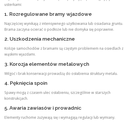
usterkami:
1. Rozregulowane bramy wjazdowe
Najczęściej wynikają z intensywnego użytkowania lub osiadania gruntu.
Brama zaczyna ocierać o podłoże lub nie domyka się poprawnie.
2. Uszkodzenia mechaniczne
Kolizje samochodów z bramami są częstym problemem na osiedlach z
wąskimi wjazdami.
3. Korozja elementów metalowych
Wilgoć i brak konserwacji prowadzą do osłabienia struktury metalu.
4. Pęknięcia spoin
Spawy mogą z czasem ulec osłabieniu, szczególnie w starszych
konstrukcjach.
5. Awaria zawiasów i prowadnic
Elementy ruchome zużywają się i wymagają regulacji lub wymiany.