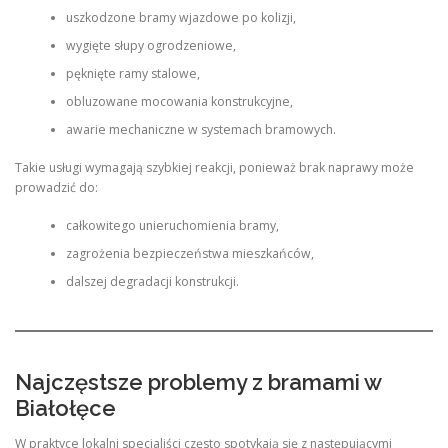
uszkodzone bramy wjazdowe po kolizji,
wygięte słupy ogrodzeniowe,
pęknięte ramy stalowe,
obluzowane mocowania konstrukcyjne,
awarie mechaniczne w systemach bramowych.
Takie usługi wymagają szybkiej reakcji, ponieważ brak naprawy może
prowadzić do:
całkowitego unieruchomienia bramy,
zagrożenia bezpieczeństwa mieszkańców,
dalszej degradacji konstrukcji.
Najczęstsze problemy z bramami w
Białołęce
W praktyce lokalni specjaliści często spotykają się z następującymi