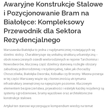
Awaryjne Konstrukcje Stalowe
i Pozycjonowanie Bram na
Białołęce: Kompleksowy
Przewodnik dla Sektora
Rezydencjalnego
Warszawska Białołęka to jedna z najdynamiczniej rozwijających się
dzielnic stolicy. Charakteryzuje się unikalną strukturą urbanistyczną –
obok nowoczesnych osiedli wielorodzinnych w rejonie Tarchomina i
Nowodworów, kluczową część dzielnicy stanowią rozległe obszary
zabudowy jednorodzinnej i rezydencjalnej, takie jak chociażby
Choszczówka, Białołęka Dworska, Kobiałka czy Brzeziny. Własna posesja
w tej części Warszawy wiąże się z koniecznością utrzymania
infrastruktury zewnętrznej na najwyższym poziomie. Kluczowym
elementem bezpieczeństwa, prywatności i estetyki każdej rezydencji są
systemy ogrodzeniowe, bramy wjazdowe oraz architektoniczne
konstrukcje stalowe.
Artykuł ten stanowi wyczerpujące kompendium wiedzy na temat