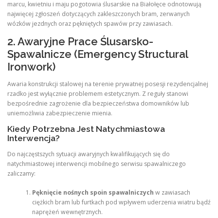
marcu, kwietniu i maju pogotowia ślusarskie na Białołęce odnotowują
najwięcej zgłoszeń dotyczących zakleszczonych bram, zerwanych
wózków jezdnych oraz pękniętych spawów przy zawiasach.
2. Awaryjne Prace Ślusarsko-
Spawalnicze (Emergency Structural
Ironwork)
Awaria konstrukcji stalowej na terenie prywatnej posesji rezydencjalnej
rzadko jest wyłącznie problemem estetycznym. Z reguły stanowi
bezpośrednie zagrożenie dla bezpieczeństwa domowników lub
uniemożliwia zabezpieczenie mienia.
Kiedy Potrzebna Jest Natychmiastowa
Interwencja?
Do najczęstszych sytuacji awaryjnych kwalifikujących się do
natychmiastowej interwencji mobilnego serwisu spawalniczego
zaliczamy:
Pęknięcie nośnych spoin spawalniczych
w zawiasach
ciężkich bram lub furtkach pod wpływem uderzenia wiatru bądź
naprężeń wewnętrznych.