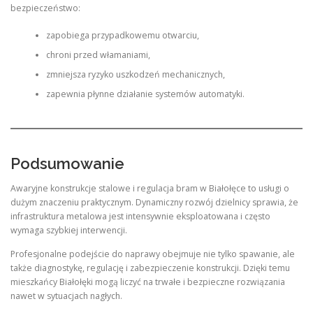
bezpieczeństwo:
zapobiega przypadkowemu otwarciu,
chroni przed włamaniami,
zmniejsza ryzyko uszkodzeń mechanicznych,
zapewnia płynne działanie systemów automatyki.
Podsumowanie
Awaryjne konstrukcje stalowe i regulacja bram w Białołęce to usługi o
dużym znaczeniu praktycznym. Dynamiczny rozwój dzielnicy sprawia, że
infrastruktura metalowa jest intensywnie eksploatowana i często
wymaga szybkiej interwencji.
Profesjonalne podejście do naprawy obejmuje nie tylko spawanie, ale
także diagnostykę, regulację i zabezpieczenie konstrukcji. Dzięki temu
mieszkańcy Białołęki mogą liczyć na trwałe i bezpieczne rozwiązania
nawet w sytuacjach nagłych.