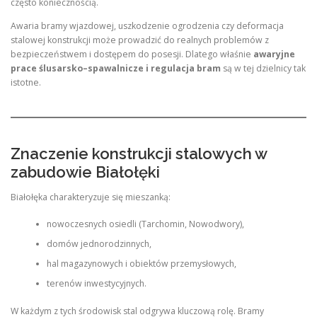
często koniecznością.
Awaria bramy wjazdowej, uszkodzenie ogrodzenia czy deformacja
stalowej konstrukcji może prowadzić do realnych problemów z
bezpieczeństwem i dostępem do posesji. Dlatego właśnie
awaryjne
prace ślusarsko–spawalnicze i regulacja bram
są w tej dzielnicy tak
istotne.
Znaczenie konstrukcji stalowych w
zabudowie Białołęki
Białołęka charakteryzuje się mieszanką:
nowoczesnych osiedli (Tarchomin, Nowodwory),
domów jednorodzinnych,
hal magazynowych i obiektów przemysłowych,
terenów inwestycyjnych.
W każdym z tych środowisk stal odgrywa kluczową rolę. Bramy