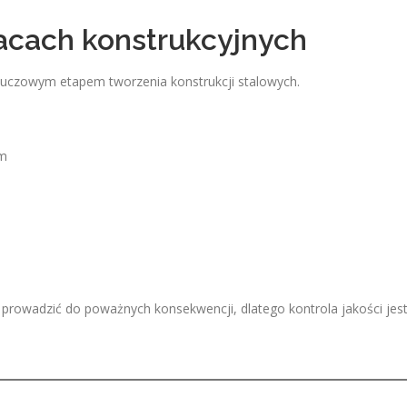
acach konstrukcyjnych
luczowym etapem tworzenia konstrukcji stalowych.
em
prowadzić do poważnych konsekwencji, dlatego kontrola jakości jes