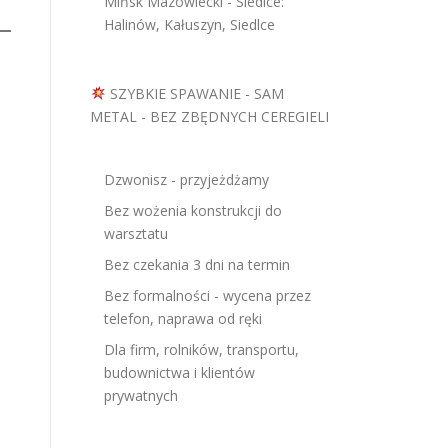
Mińsk Mazowiecki - Siedlce:
Halinów, Kałuszyn, Siedlce
SZYBKIE SPAWANIE - SAM
METAL - BEZ ZBĘDNYCH CEREGIELI
Dzwonisz - przyjeżdżamy
Bez wożenia konstrukcji do
warsztatu
Bez czekania 3 dni na termin
Bez formalności - wycena przez
telefon, naprawa od ręki
Dla firm, rolników, transportu,
budownictwa i klientów
prywatnych