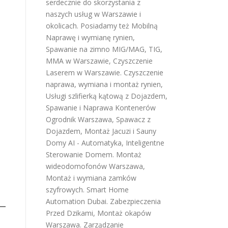
serdecznie do skorzystania z
naszych usług w Warszawie i
okolicach. Posiadamy też
Mobilną
Naprawę i wymianę rynien
,
Spawanie na zimno MIG/MAG, TIG,
MMA w Warszawie
,
Czyszczenie
Laserem w Warszawie
.
Czyszczenie
naprawa, wymiana i montaż rynien
,
Usługi szlifierką kątową z Dojazdem
,
Spawanie i Naprawa Kontenerów
Ogrodnik Warszawa
,
Spawacz z
Dojazdem
,
Montaż Jacuzi i Sauny
Domy AI - Automatyka, Inteligentne
Sterowanie Domem
.
Montaż
wideodomofonów Warszawa
,
Montaż i wymiana zamków
szyfrowych
.
Smart Home
Automation Dubai
.
Zabezpieczenia
Przed Dzikami
,
Montaż okapów
Warszawa
.
Zarządzanie