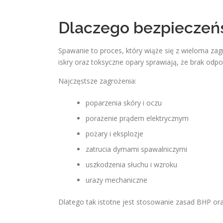
Dlaczego bezpieczeńs
Spawanie to proces, który wiąże się z wieloma za
iskry oraz toksyczne opary sprawiają, że brak o
Najczęstsze zagrożenia:
poparzenia skóry i oczu
porażenie prądem elektrycznym
pożary i eksplozje
zatrucia dymami spawalniczymi
uszkodzenia słuchu i wzroku
urazy mechaniczne
Dlatego tak istotne jest stosowanie zasad BHP or