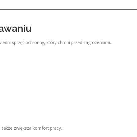
pawaniu
dni sprzęt ochronny, który chroni przed zagrożeniami.
e także zwiększa komfort pracy.