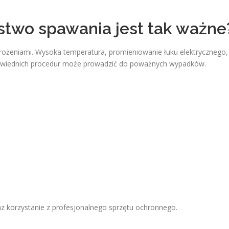
two spawania jest tak ważne
grożeniami. Wysoka temperatura, promieniowanie łuku elektrycznego,
dpowiednich procedur może prowadzić do poważnych wypadków.
az korzystanie z profesjonalnego sprzętu ochronnego.