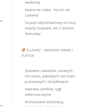
weekendy
Awaria nie czeka - my też nie
czekamy
Dojazd natychmiastowy na trasy
między miastami, nie z centrum
Warszawy
ŚLUSARZ - NAPRAWY BRAM I
FURTEK
Spawanie zawiasów, urwanych
mocowań, pękniętych ram bram
przesuwnych i skrzydłowych
Naprawa zamków, rygli,
elektrozaczepów
Wzmacnianie konstrukcji,