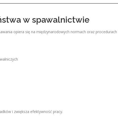
ństwa w spawalnictwie
wania opiera się na międzynarodowych normach oraz procedurach
walniczych
padków i zwiększa efektywność pracy.