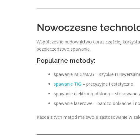
Nowoczesne technolo
Współczesne budownictwo coraz częściej korzysta 
bezpieczeństwo spawania.
Popularne metody:
spawanie MIG/MAG – szybkie i uniwersaln
spawanie TIG
– precyzyjne i estetyczne
spawanie elektrodą otuloną – stosowane 
spawanie laserowe – bardzo dokładne i 
Każda z tych metod ma swoje zastosowanie w zależn