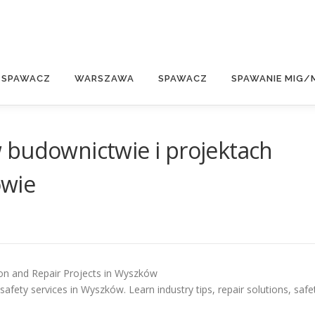
E
 SPAWACZ
WARSZAWA
SPAWACZ
SPAWANIE MIG/
 budownictwie i projektach
owie
ion and Repair Projects in Wyszków
afety services in Wyszków. Learn industry tips, repair solutions, safe