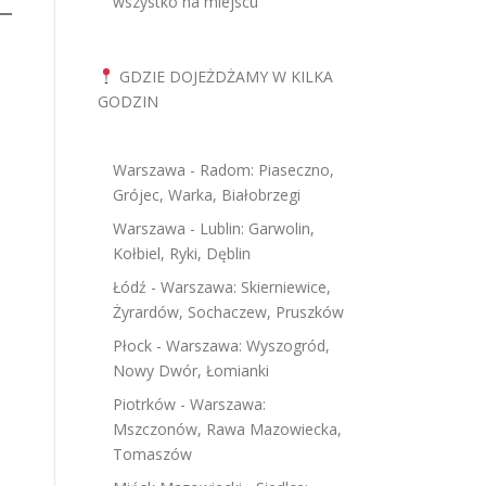
wszystko na miejscu
GDZIE DOJEŻDŻAMY W KILKA
GODZIN
Warszawa - Radom: Piaseczno,
Grójec, Warka, Białobrzegi
Warszawa - Lublin: Garwolin,
Kołbiel, Ryki, Dęblin
Łódź - Warszawa: Skierniewice,
Żyrardów, Sochaczew, Pruszków
Płock - Warszawa: Wyszogród,
Nowy Dwór, Łomianki
Piotrków - Warszawa:
Mszczonów, Rawa Mazowiecka,
Tomaszów