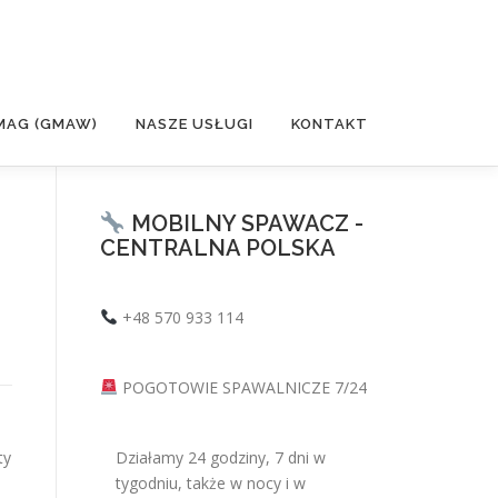
MAG (GMAW)
NASZE USŁUGI
KONTAKT
MOBILNY SPAWACZ -
CENTRALNA POLSKA
+48 570 933 114
POGOTOWIE SPAWALNICZE 7/24
ty
Działamy 24 godziny, 7 dni w
tygodniu, także w nocy i w