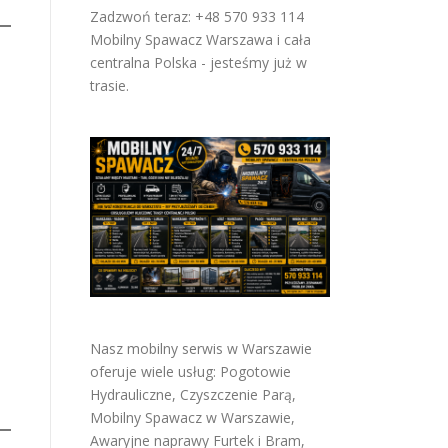
Zadzwoń teraz: +48 570 933 114
Mobilny Spawacz Warszawa i cała
centralna Polska - jesteśmy już w
trasie.
Nasz mobilny serwis w Warszawie
oferuje wiele usług:
Pogotowie
Hydrauliczne
,
Czyszczenie Parą
,
Mobilny Spawacz w Warszawie
,
Awaryjne naprawy Furtek i Bram
,