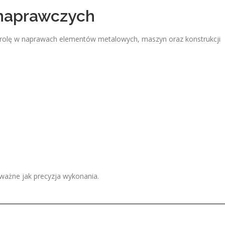
naprawczych
olę w naprawach elementów metalowych, maszyn oraz konstrukcji
ważne jak precyzja wykonania.