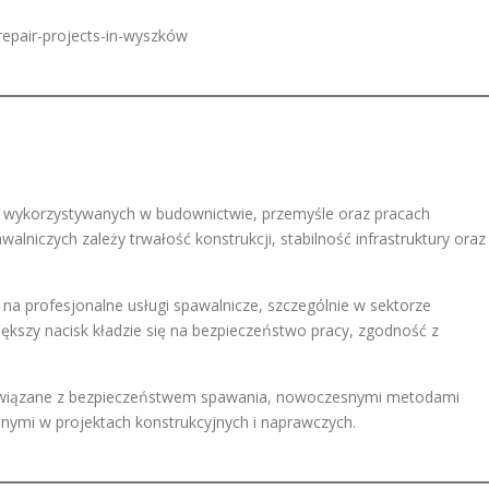
-repair-projects-in-wyszków
 wykorzystywanych w budownictwie, przemyśle oraz pracach
alniczych zależy trwałość konstrukcji, stabilność infrastruktury oraz
a profesjonalne usługi spawalnicze, szczególnie w sektorze
kszy nacisk kładzie się na bezpieczeństwo pracy, zgodność z
związane z bezpieczeństwem spawania, nowoczesnymi metodami
nymi w projektach konstrukcyjnych i naprawczych.