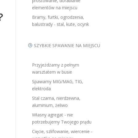
prostowanie, dorabianie
elementów na miejscu
?
Bramy, furtki, ogrodzenia,
balustrady - stal, kute, ocynk
SZYBKIE SPAWANIE NA MIEJSCU
Przyjeżdżamy z pełnym
warsztatem w busie
Spawamy MIG/MAG, TIG,
elektroda
Stal czarna, nierdzewna,
aluminium, żeliwo
Własny agregat - nie
potrzebujemy Twojego prądu
Cięcie, szlifowanie, wiercenie -