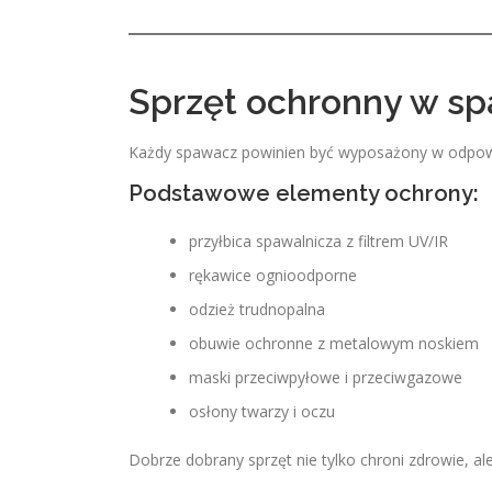
Sprzęt ochronny w s
Każdy spawacz powinien być wyposażony w odpowie
Podstawowe elementy ochrony:
przyłbica spawalnicza z filtrem UV/IR
rękawice ognioodporne
odzież trudnopalna
obuwie ochronne z metalowym noskiem
maski przeciwpyłowe i przeciwgazowe
osłony twarzy i oczu
Dobrze dobrany sprzęt nie tylko chroni zdrowie, al