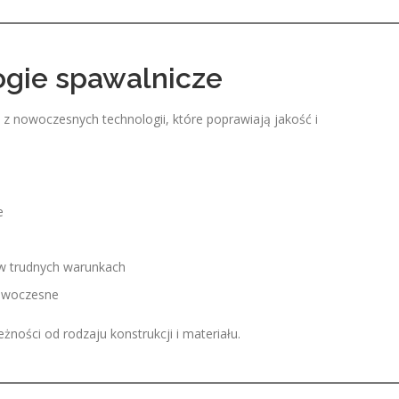
gie spawalnicze
z nowoczesnych technologii, które poprawiają jakość i
e
w trudnych warunkach
nowoczesne
ości od rodzaju konstrukcji i materiału.