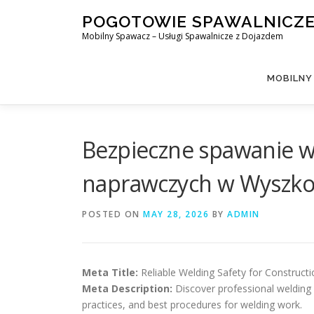
Skip
POGOTOWIE SPAWALNICZ
to
Mobilny Spawacz – Usługi Spawalnicze z Dojazdem
content
MOBILNY
Bezpieczne spawanie w
naprawczych w Wyszk
POSTED ON
MAY 28, 2026
BY
ADMIN
Meta Title:
Reliable Welding Safety for Construct
Meta Description:
Discover professional welding s
practices, and best procedures for welding work.