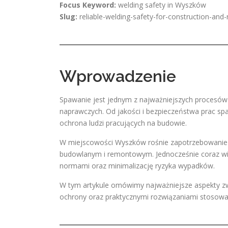
Focus Keyword:
welding safety in Wyszków
Slug:
reliable-welding-safety-for-construction-and
Wprowadzenie
Spawanie jest jednym z najważniejszych procesów
naprawczych. Od jakości i bezpieczeństwa prac spaw
ochrona ludzi pracujących na budowie.
W miejscowości Wyszków rośnie zapotrzebowanie n
budowlanym i remontowym. Jednocześnie coraz wię
normami oraz minimalizację ryzyka wypadków.
W tym artykule omówimy najważniejsze aspekty 
ochrony oraz praktycznymi rozwiązaniami stosowa