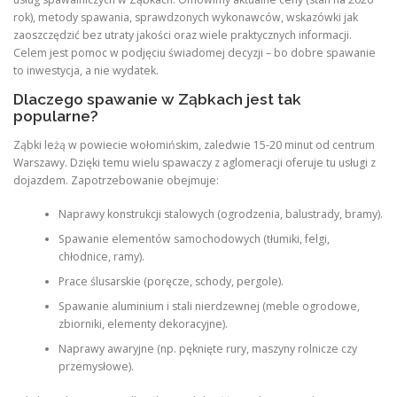
rok), metody spawania, sprawdzonych wykonawców, wskazówki jak
zaoszczędzić bez utraty jakości oraz wiele praktycznych informacji.
Celem jest pomoc w podjęciu świadomej decyzji – bo dobre spawanie
to inwestycja, a nie wydatek.
Dlaczego spawanie w Ząbkach jest tak
popularne?
Ząbki leżą w powiecie wołomińskim, zaledwie 15-20 minut od centrum
Warszawy. Dzięki temu wielu spawaczy z aglomeracji oferuje tu usługi z
dojazdem. Zapotrzebowanie obejmuje:
Naprawy konstrukcji stalowych (ogrodzenia, balustrady, bramy).
Spawanie elementów samochodowych (tłumiki, felgi,
chłodnice, ramy).
Prace ślusarskie (poręcze, schody, pergole).
Spawanie aluminium i stali nierdzewnej (meble ogrodowe,
zbiorniki, elementy dekoracyjne).
Naprawy awaryjne (np. pęknięte rury, maszyny rolnicze czy
przemysłowe).