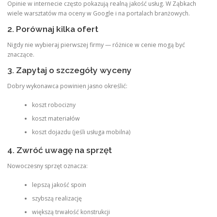
Opinie w internecie często pokazują realną jakość usług. W Ząbkach
wiele warsztatów ma oceny w Google i na portalach branżowych.
2. Porównaj kilka ofert
Nigdy nie wybieraj pierwszej firmy — różnice w cenie mogą być
znaczące.
3. Zapytaj o szczegóły wyceny
Dobry wykonawca powinien jasno określić:
koszt robocizny
koszt materiałów
koszt dojazdu (jeśli usługa mobilna)
4. Zwróć uwagę na sprzęt
Nowoczesny sprzęt oznacza:
lepszą jakość spoin
szybszą realizację
większą trwałość konstrukcji