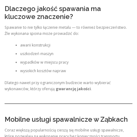
Dlaczego jakość spawania ma
kluczowe znaczenie?
Spawanie to nie tylko łączenie metalu — to również bezpieczeństwo.
Źle wykonana spoina może prowadzić do:
awarii konstrukcji
uszkodzeń maszyn
wypadków w miejscu pracy
wysokich kosztów napraw
Dlatego nawet przy ograniczonym budżecie warto wybierać
wykonawców, którzy oferują
gwarancję jakości
.
Mobilne usługi spawalnicze w Ząbkach
Coraz większą popularnością cieszą się mobilne usługi spawalnicze,
które pozwalają na wykonanie pracy bez konieczności transportu