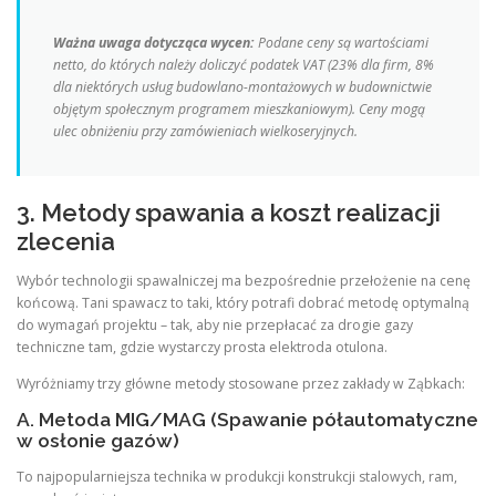
Ważna uwaga dotycząca wycen:
Podane ceny są wartościami
netto, do których należy doliczyć podatek VAT (23% dla firm, 8%
dla niektórych usług budowlano-montażowych w budownictwie
objętym społecznym programem mieszkaniowym). Ceny mogą
ulec obniżeniu przy zamówieniach wielkoseryjnych.
3. Metody spawania a koszt realizacji
zlecenia
Wybór technologii spawalniczej ma bezpośrednie przełożenie na cenę
końcową. Tani spawacz to taki, który potrafi dobrać metodę optymalną
do wymagań projektu – tak, aby nie przepłacać za drogie gazy
techniczne tam, gdzie wystarczy prosta elektroda otulona.
Wyróżniamy trzy główne metody stosowane przez zakłady w Ząbkach:
A. Metoda MIG/MAG (Spawanie półautomatyczne
w osłonie gazów)
To najpopularniejsza technika w produkcji konstrukcji stalowych, ram,