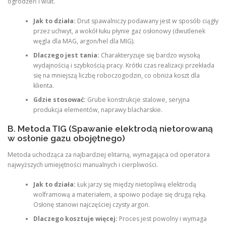
ogrodzeń i wiat.
Jak to działa:
Drut spawalniczy podawany jest w sposób ciągły
przez uchwyt, a wokół łuku płynie gaz osłonowy (dwutlenek
węgla dla MAG, argon/hel dla MIG).
Dlaczego jest tania:
Charakteryzuje się bardzo wysoką
wydajnością i szybkością pracy. Krótki czas realizacji przekłada
się na mniejszą liczbę roboczogodzin, co obniża koszt dla
klienta.
Gdzie stosować:
Grube konstrukcje stalowe, seryjna
produkcja elementów, naprawy blacharskie.
B. Metoda TIG (Spawanie elektrodą nietorowaną
w osłonie gazu obojętnego)
Metoda uchodząca za najbardziej elitarną, wymagająca od operatora
najwyższych umiejętności manualnych i cierpliwości.
Jak to działa:
Łuk jarzy się między nietopliwą elektrodą
wolframową a materiałem, a spoiwo podaje się drugą ręką.
Osłonę stanowi najczęściej czysty argon.
Dlaczego kosztuje więcej:
Proces jest powolny i wymaga