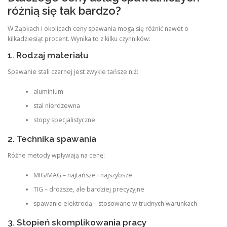
różnią się tak bardzo?
W Ząbkach i okolicach ceny spawania mogą się różnić nawet o
kilkadziesiąt procent. Wynika to z kilku czynników:
1. Rodzaj materiału
Spawanie stali czarnej jest zwykle tańsze niż:
aluminium
stal nierdzewna
stopy specjalistyczne
2. Technika spawania
Różne metody wpływają na cenę:
MIG/MAG – najtańsze i najszybsze
TIG – droższe, ale bardziej precyzyjne
spawanie elektrodą – stosowane w trudnych warunkach
3. Stopień skomplikowania pracy