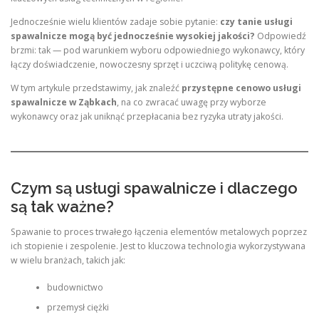
Jednocześnie wielu klientów zadaje sobie pytanie:
czy tanie usługi
spawalnicze mogą być jednocześnie wysokiej jakości?
Odpowiedź
brzmi: tak — pod warunkiem wyboru odpowiedniego wykonawcy, który
łączy doświadczenie, nowoczesny sprzęt i uczciwą politykę cenową.
W tym artykule przedstawimy, jak znaleźć
przystępne cenowo usługi
spawalnicze w Ząbkach
, na co zwracać uwagę przy wyborze
wykonawcy oraz jak uniknąć przepłacania bez ryzyka utraty jakości.
Czym są usługi spawalnicze i dlaczego
są tak ważne?
Spawanie to proces trwałego łączenia elementów metalowych poprzez
ich stopienie i zespolenie. Jest to kluczowa technologia wykorzystywana
w wielu branżach, takich jak:
budownictwo
przemysł ciężki