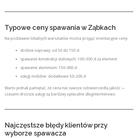
Typowe ceny spawania w Ząbkach
Na podstawie lokalnych warsztatów można przyjąć orientacyjne ceny:
drobne naprawy: od 50 do 150 zł
spawanie konstrukcji stalowych: 100–300 zł za element
spawanie aluminium: 150–400 zł
usługi mobilne: dodatkowe 50–200 zł
Warto jednak pamiętać, że cena nie zawsze odzwierciedla jakość —
czasami droższe usługi są bardziej opłacalne długoterminowo.
Najczęstsze błędy klientów przy
wyborze spawacza