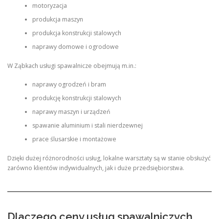
motoryzacja
produkcja maszyn
produkcja konstrukcji stalowych
naprawy domowe i ogrodowe
W Ząbkach usługi spawalnicze obejmują m.in.:
naprawy ogrodzeń i bram
produkcję konstrukcji stalowych
naprawy maszyn i urządzeń
spawanie aluminium i stali nierdzewnej
prace ślusarskie i montażowe
Dzięki dużej różnorodności usług, lokalne warsztaty są w stanie obsłużyć
zarówno klientów indywidualnych, jak i duże przedsiębiorstwa.
Dlaczego ceny usług spawalniczych