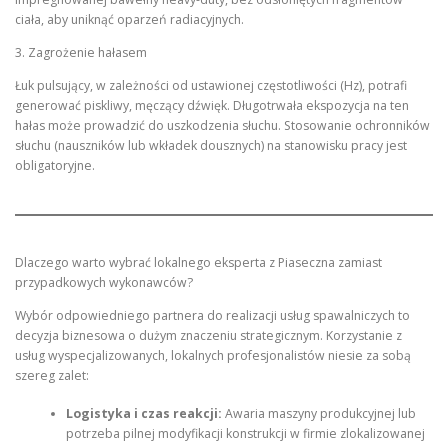
ciała, aby uniknąć oparzeń radiacyjnych.
3. Zagrożenie hałasem
Łuk pulsujący, w zależności od ustawionej częstotliwości (Hz), potrafi
generować piskliwy, męczący dźwięk. Długotrwała ekspozycja na ten
hałas może prowadzić do uszkodzenia słuchu. Stosowanie ochronników
słuchu (nauszników lub wkładek dousznych) na stanowisku pracy jest
obligatoryjne.
Dlaczego warto wybrać lokalnego eksperta z Piaseczna zamiast
przypadkowych wykonawców?
Wybór odpowiedniego partnera do realizacji usług spawalniczych to
decyzja biznesowa o dużym znaczeniu strategicznym. Korzystanie z
usług wyspecjalizowanych, lokalnych profesjonalistów niesie za sobą
szereg zalet:
Logistyka i czas reakcji:
Awaria maszyny produkcyjnej lub
potrzeba pilnej modyfikacji konstrukcji w firmie zlokalizowanej