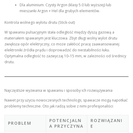
Dla aluminium: Czysty Argon (klasy 5.0 lub wyższej) lub
mieszanki Argon + Hel dla grubych elementów.
Kontrola wolnego wylotu drutu (Stick-out)
W spawaniu pulsacyjnym stała odległość między dyszą gazową a
materiałem spawanym jest kluczowa. Zbyt długi wolny wylot drutu
zwiększa opór elektryczny, co może zakłócić pracę zaawansowanej
elektroniki źródła prądu i doprowadzić do niestabilności łuku.
Optymalna odległość to zazwyczaj 10–15 mm, w zależności od średnicy
drutu.
Najczęstsze wyzwania w spawaniu i sposoby ich rozwiązywania
Nawet przy użyciu nowoczesnych technologii, spawacze mogą napotkać
problemy techniczne. Oto jak radzą sobie z nimi profesjonaliści:
POTENCJALN
ROZWIĄZANI
PROBLEM
A PRZYCZYNA
E