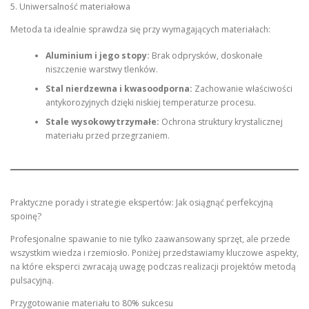
5. Uniwersalność materiałowa
Metoda ta idealnie sprawdza się przy wymagających materiałach:
Aluminium i jego stopy:
Brak odprysków, doskonałe
niszczenie warstwy tlenków.
Stal nierdzewna i kwasoodporna:
Zachowanie właściwości
antykorozyjnych dzięki niskiej temperaturze procesu.
Stale wysokowytrzymałe:
Ochrona struktury krystalicznej
materiału przed przegrzaniem.
Praktyczne porady i strategie ekspertów: Jak osiągnąć perfekcyjną
spoinę?
Profesjonalne spawanie to nie tylko zaawansowany sprzęt, ale przede
wszystkim wiedza i rzemiosło. Poniżej przedstawiamy kluczowe aspekty,
na które eksperci zwracają uwagę podczas realizacji projektów metodą
pulsacyjną.
Przygotowanie materiału to 80% sukcesu