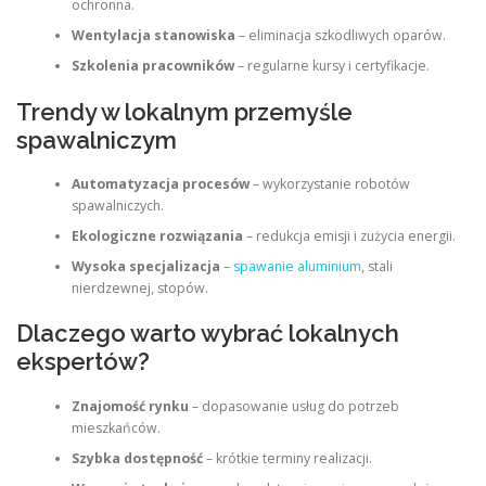
ochronna.
Wentylacja stanowiska
– eliminacja szkodliwych oparów.
Szkolenia pracowników
– regularne kursy i certyfikacje.
Trendy w lokalnym przemyśle
spawalniczym
Automatyzacja procesów
– wykorzystanie robotów
spawalniczych.
Ekologiczne rozwiązania
– redukcja emisji i zużycia energii.
Wysoka specjalizacja
–
spawanie aluminium
, stali
nierdzewnej, stopów.
Dlaczego warto wybrać lokalnych
ekspertów?
Znajomość rynku
– dopasowanie usług do potrzeb
mieszkańców.
Szybka dostępność
– krótkie terminy realizacji.