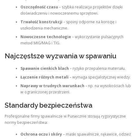
Oszczędność czasu
– szybka realizacja projektów dzięki
doświadczeniu i nowoczesnemu sprzętowi.
Trwałość konstrukcji
– spoiny odporne na korozję i
uszkodzenia mechaniczne.
Nowoczesne technologie
– wykorzystanie pulsacyjnych
metod MIG/MAG i TIG.
Najczęstsze wyzwania w spawaniu
Spawanie cienkich blach
– ryzyko przepalenia materiału.
Łączenie różnych metali
– wymaga specjalistycznej wiedzy.
Naprawy w trudnych warunkach
– np. na wysokościach lub
w ograniczonej przestrzeni.
Standardy bezpieczeństwa
Profesjonalne firmy spawalnicze w Piasecznie stosują rygorystyczne
normy bezpieczeństwa:
Ochrona oczu i skóry
– maski spawalnicze, rękawice, odzież