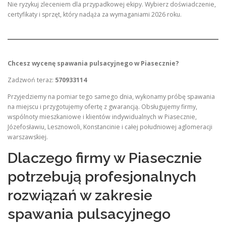
Nie ryzykuj zleceniem dla przypadkowej ekipy. Wybierz doświadczenie,
certyfikaty i sprzęt, który nadąża za wymaganiami 2026 roku.
Chcesz wycenę spawania pulsacyjnego w Piasecznie?
Zadzwoń teraz:
570933114
Przyjedziemy na pomiar tego samego dnia, wykonamy próbę spawania
na miejscu i przygotujemy ofertę z gwarancją. Obsługujemy firmy,
wspólnoty mieszkaniowe i klientów indywidualnych w Piasecznie,
Józefosławiu, Lesznowoli, Konstancinie i całej południowej aglomeracji
warszawskiej.
Dlaczego firmy w Piasecznie
potrzebują profesjonalnych
rozwiązań w zakresie
spawania pulsacyjnego