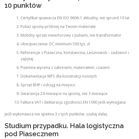
10 punktów
Certyfikat spawacza EN ISO 9606-1 aktualny, nie sprzed 10 lat
Pokaz spoiny próbnej na Twoim materiale
Mobilny sprzęt inwertorowy z pulsem, nie transformator
Ubezpieczenie OC minimum 500 tys. zł
Referencje z Piaseczna, Konstancina, Lesznowoli – zadzwoń i
zapytaj
Pisemna wycena z zakresem, materiałem, czasem
Dokumentacja WPS dla konstrukcji nośnych
Sprzęt BHP i odciąg na miejscu
Gwarancja 24 miesiące na spoinę, nie 3 miesiące
Faktura VAT i deklaracja zgodności EN 1090 jeśli wymagana
Jeśli wykonawca nie spełnia 3 z tych punktów, szukaj dalej.
Studium przypadku. Hala logistyczna
pod Piasecznem