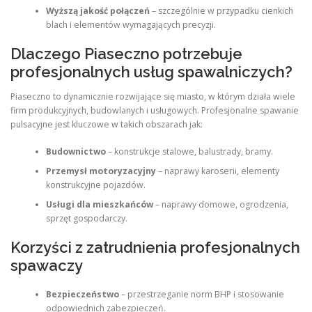
Wyższą jakość połączeń
– szczególnie w przypadku cienkich
blach i elementów wymagających precyzji.
Dlaczego Piaseczno potrzebuje
profesjonalnych usług spawalniczych?
Piaseczno to dynamicznie rozwijające się miasto, w którym działa wiele
firm produkcyjnych, budowlanych i usługowych. Profesjonalne spawanie
pulsacyjne jest kluczowe w takich obszarach jak:
Budownictwo
– konstrukcje stalowe, balustrady, bramy.
Przemysł motoryzacyjny
– naprawy karoserii, elementy
konstrukcyjne pojazdów.
Usługi dla mieszkańców
– naprawy domowe, ogrodzenia,
sprzęt gospodarczy.
Korzyści z zatrudnienia profesjonalnych
spawaczy
Bezpieczeństwo
– przestrzeganie norm BHP i stosowanie
odpowiednich zabezpieczeń.