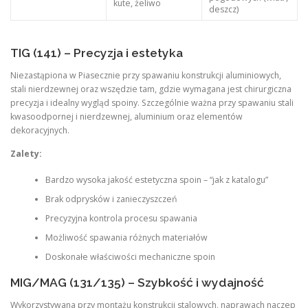
kute, żeliwo
deszcz)
TIG (141) – Precyzja i estetyka
Niezastąpiona w Piasecznie przy spawaniu konstrukcji aluminiowych,
stali nierdzewnej oraz wszędzie tam, gdzie wymagana jest chirurgiczna
precyzja i idealny wygląd spoiny. Szczególnie ważna przy spawaniu stali
kwasoodpornej i nierdzewnej, aluminium oraz elementów
dekoracyjnych
.
Zalety:
Bardzo wysoka jakość estetyczna spoin – “jak z katalogu”
Brak odprysków i zanieczyszczeń
Precyzyjna kontrola procesu spawania
Możliwość spawania różnych materiałów
Doskonałe właściwości mechaniczne spoin
MIG/MAG (131/135) – Szybkość i wydajność
Wykorzystywana przy montażu konstrukcji stalowych, naprawach naczep