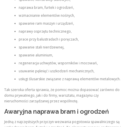
naprawa bram, furtek i ogrodzeń,
wzmacnianie elementów nośnych,
spawanie ram maszyn i urządzeń,
naprawy osprzętu technicznego,
prace przy balustradach i poręczach,
spawanie stali nierdzewnej,
spawanie aluminium,
regeneracja uchwytów, wsporników i mocowań,
usuwanie pęknięć i uszkodzeń mechanicznych,
usługi ślusarskie związane z naprawą elementów metalowych.
Tak szeroka oferta sprawia, że pomoc można dopasować zarówno do
domu prywatnego, jak i do firmy, warsztatu, magazynu czy
nieruchomości zarządzanej przez wspólnotę.
Awaryjna naprawa bram i ogrodzeń
Jedną z najczęstszych przyczyn wezwania pogotowia spawalniczego są