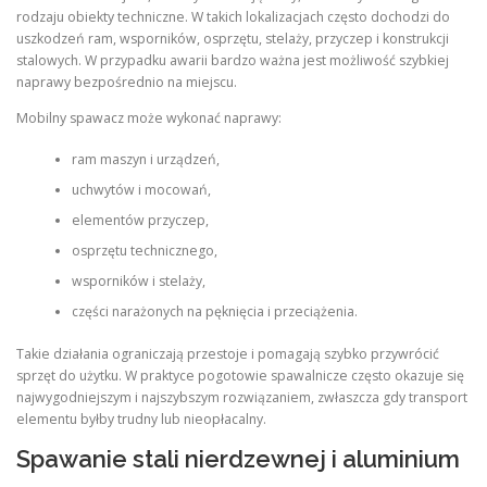
rodzaju obiekty techniczne. W takich lokalizacjach często dochodzi do
uszkodzeń ram, wsporników, osprzętu, stelaży, przyczep i konstrukcji
stalowych. W przypadku awarii bardzo ważna jest możliwość szybkiej
naprawy bezpośrednio na miejscu.
Mobilny spawacz może wykonać naprawy:
ram maszyn i urządzeń,
uchwytów i mocowań,
elementów przyczep,
osprzętu technicznego,
wsporników i stelaży,
części narażonych na pęknięcia i przeciążenia.
Takie działania ograniczają przestoje i pomagają szybko przywrócić
sprzęt do użytku. W praktyce pogotowie spawalnicze często okazuje się
najwygodniejszym i najszybszym rozwiązaniem, zwłaszcza gdy transport
elementu byłby trudny lub nieopłacalny.
Spawanie stali nierdzewnej i aluminium