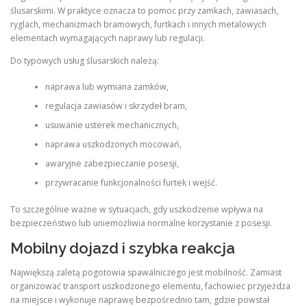
ślusarskimi. W praktyce oznacza to pomoc przy zamkach, zawiasach,
ryglach, mechanizmach bramowych, furtkach i innych metalowych
elementach wymagających naprawy lub regulacji.
Do typowych usług ślusarskich należą:
naprawa lub wymiana zamków,
regulacja zawiasów i skrzydeł bram,
usuwanie usterek mechanicznych,
naprawa uszkodzonych mocowań,
awaryjne zabezpieczanie posesji,
przywracanie funkcjonalności furtek i wejść.
To szczególnie ważne w sytuacjach, gdy uszkodzenie wpływa na
bezpieczeństwo lub uniemożliwia normalne korzystanie z posesji.
Mobilny dojazd i szybka reakcja
Największą zaletą pogotowia spawalniczego jest mobilność. Zamiast
organizować transport uszkodzonego elementu, fachowiec przyjeżdża
na miejsce i wykonuje naprawę bezpośrednio tam, gdzie powstał