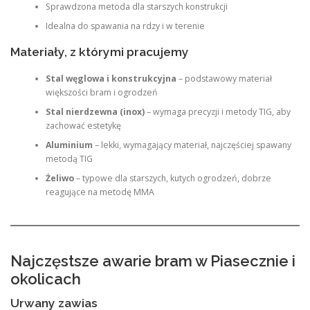
Sprawdzona metoda dla starszych konstrukcji
Idealna do spawania na rdzy i w terenie
Materiały, z którymi pracujemy
Stal węglowa i konstrukcyjna
– podstawowy materiał
większości bram i ogrodzeń
Stal nierdzewna (inox)
– wymaga precyzji i metody TIG, aby
zachować estetykę
Aluminium
– lekki, wymagający materiał, najczęściej spawany
metodą TIG
Żeliwo
– typowe dla starszych, kutych ogrodzeń, dobrze
reagujące na metodę MMA
Najczęstsze awarie bram w Piasecznie i
okolicach
Urwany zawias