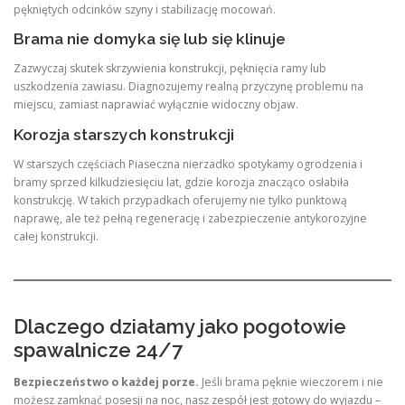
pękniętych odcinków szyny i stabilizację mocowań.
Brama nie domyka się lub się klinuje
Zazwyczaj skutek skrzywienia konstrukcji, pęknięcia ramy lub
uszkodzenia zawiasu. Diagnozujemy realną przyczynę problemu na
miejscu, zamiast naprawiać wyłącznie widoczny objaw.
Korozja starszych konstrukcji
W starszych częściach Piaseczna nierzadko spotykamy ogrodzenia i
bramy sprzed kilkudziesięciu lat, gdzie korozja znacząco osłabiła
konstrukcję. W takich przypadkach oferujemy nie tylko punktową
naprawę, ale też pełną regenerację i zabezpieczenie antykorozyjne
całej konstrukcji.
Dlaczego działamy jako pogotowie
spawalnicze 24/7
Bezpieczeństwo o każdej porze.
Jeśli brama pęknie wieczorem i nie
możesz zamknąć posesji na noc, nasz zespół jest gotowy do wyjazdu –