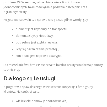
problem. W Piasecznie, gdzie działa wiele firm i domów
jednorodzinnych, takie rozwiązanie pozwala oszczędzić czas i
ograniczyć straty.
Pogotowie spawalnicze sprawdza się szczególnie wtedy, gdy:
element jest zbyt duży do transportu,
demontaż byłby kłopotliwy,
potrzebna jest szybka reakcja,
liczy się ograniczenie przestoju,
konieczna jest naprawa awaryjna.
Dla mieszkańców i firm z Piaseczna to bardzo praktyczna forma pomocy
technicznej.
Dla kogo są te usługi
Z pogotowia spawalniczego w Piasecznie korzystają różne grupy
klientów. Najczęściej są to:
właściciele domów jednorodzinnych,