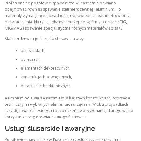
Profesjonalne pogotowie spawalnicze w Piasecznie powinno
obejmować również spawanie stali nierdzewnej i aluminium. To
materiały wymagające dokładności, odpowiednich parametrów oraz
doświadczenia. Na rynku lokalnym dostępne są firmy oferujące TIG,
MIG/MAG i spawanie specjalistyczne różnych materiałów.abiza+3
Stal nierdzewna jest często stosowana przy:
balustradach,
poręczach,
elementach dekoracyjnych,
konstrukcjach zewnętrznych,
detalach architektonicznych.
Aluminium pojawia się natomiast w lżejszych konstrukcjach, osprzęcie
technicznym i wybranych elementach urządzeń. W obu przypadkach
liczy się trwałość, estetyka i bezpieczeństwo wykonania, dlatego warto
korzystać z usług doświadczonego fachowca.
Usługi ślusarskie i awaryjne
Pogotowie spawalnicze w Piasecznie często łączy się z usługami