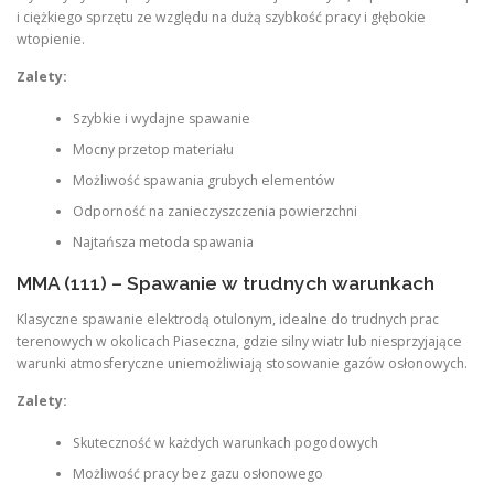
i ciężkiego sprzętu ze względu na dużą szybkość pracy i głębokie
wtopienie
.
Zalety:
Szybkie i wydajne spawanie
Mocny przetop materiału
Możliwość spawania grubych elementów
Odporność na zanieczyszczenia powierzchni
Najtańsza metoda spawania
MMA (111) – Spawanie w trudnych warunkach
Klasyczne spawanie elektrodą otulonym, idealne do trudnych prac
terenowych w okolicach Piaseczna, gdzie silny wiatr lub niesprzyjające
warunki atmosferyczne uniemożliwiają stosowanie gazów osłonowych
.
Zalety:
Skuteczność w każdych warunkach pogodowych
Możliwość pracy bez gazu osłonowego