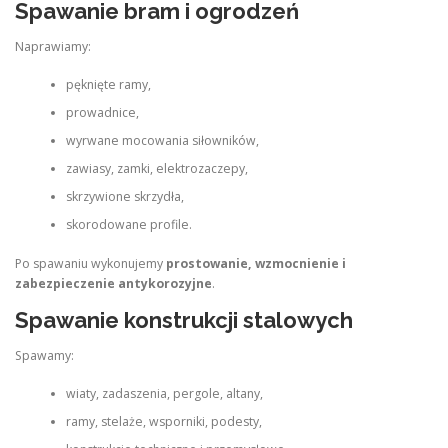
Spawanie bram i ogrodzeń
Naprawiamy:
pęknięte ramy,
prowadnice,
wyrwane mocowania siłowników,
zawiasy, zamki, elektrozaczepy,
skrzywione skrzydła,
skorodowane profile.
Po spawaniu wykonujemy
prostowanie, wzmocnienie i
zabezpieczenie antykorozyjne
.
Spawanie konstrukcji stalowych
Spawamy:
wiaty, zadaszenia, pergole, altany,
ramy, stelaże, wsporniki, podesty,