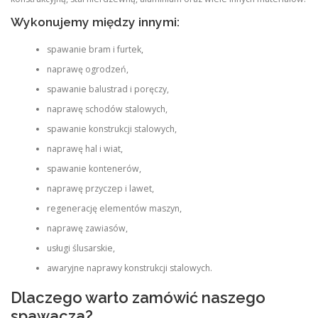
Wykonujemy między innymi:
spawanie bram i furtek,
naprawę ogrodzeń,
spawanie balustrad i poręczy,
naprawę schodów stalowych,
spawanie konstrukcji stalowych,
naprawę hal i wiat,
spawanie kontenerów,
naprawę przyczep i lawet,
regenerację elementów maszyn,
naprawę zawiasów,
usługi ślusarskie,
awaryjne naprawy konstrukcji stalowych.
Dlaczego warto zamówić naszego
spawacza?