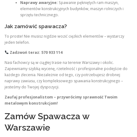
Naprawy awaryjne:
Spawanie pękniętych ram maszyn,
elementów konstrukcyjnych budynków, maszyn rolniczych i
sprzętu technicznego.
Jak zamówić spawacza?
To proste! Nie musisz nigdzie wozić ciężkich elementów – wystarczy
jeden telefon.
Zadzwoń teraz: 570 933 114
Nasi fachowcy są w ciągłej trasie na terenie Warszawy i okolic.
Zapewniamy szybką wycenę, rzetelność i profesjonalne podejście do
każdego zlecenia. Niezależnie od tego, czy potrzebujesz drobnej
naprawy zawiasu, czy kompleksowego spawania konstrukcyjnego –
jesteśmy do Twojej dyspozycji.
Zaufaj profesjonalistom – przywrócimy sprawność Twoim
metalowym konstrukcjom!
Zamów Spawacza w
Warszawie