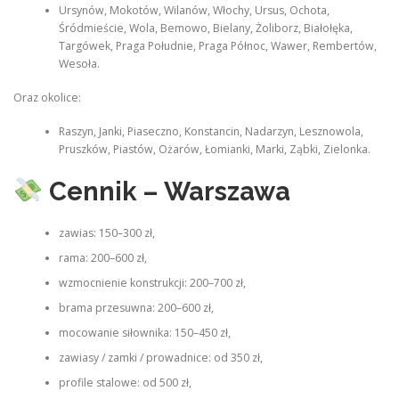
Ursynów, Mokotów, Wilanów, Włochy, Ursus, Ochota,
Śródmieście, Wola, Bemowo, Bielany, Żoliborz, Białołęka,
Targówek, Praga Południe, Praga Północ, Wawer, Rembertów,
Wesoła.
Oraz okolice:
Raszyn, Janki, Piaseczno, Konstancin, Nadarzyn, Lesznowola,
Pruszków, Piastów, Ożarów, Łomianki, Marki, Ząbki, Zielonka.
Cennik – Warszawa
zawias: 150–300 zł,
rama: 200–600 zł,
wzmocnienie konstrukcji: 200–700 zł,
brama przesuwna: 200–600 zł,
mocowanie siłownika: 150–450 zł,
zawiasy / zamki / prowadnice: od 350 zł,
profile stalowe: od 500 zł,