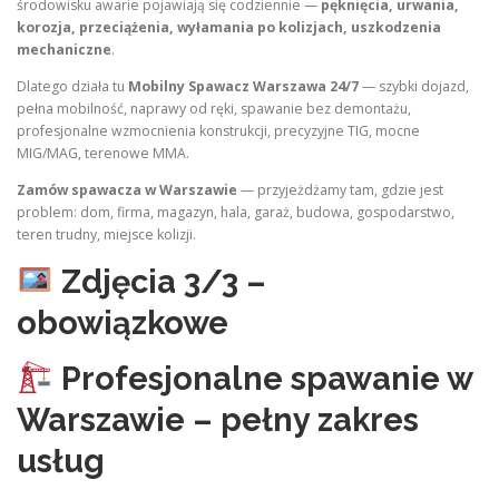
środowisku awarie pojawiają się codziennie —
pęknięcia, urwania,
korozja, przeciążenia, wyłamania po kolizjach, uszkodzenia
mechaniczne
.
Dlatego działa tu
Mobilny Spawacz Warszawa 24/7
— szybki dojazd,
pełna mobilność, naprawy od ręki, spawanie bez demontażu,
profesjonalne wzmocnienia konstrukcji, precyzyjne TIG, mocne
MIG/MAG, terenowe MMA.
Zamów spawacza w Warszawie
— przyjeżdżamy tam, gdzie jest
problem: dom, firma, magazyn, hala, garaż, budowa, gospodarstwo,
teren trudny, miejsce kolizji.
Zdjęcia 3/3 –
obowiązkowe
Profesjonalne spawanie w
Warszawie – pełny zakres
usług