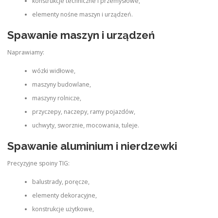
konstrukcje techniczne i przemysłowe,
elementy nośne maszyn i urządzeń.
Spawanie maszyn i urządzeń
Naprawiamy:
wózki widłowe,
maszyny budowlane,
maszyny rolnicze,
przyczepy, naczepy, ramy pojazdów,
uchwyty, sworznie, mocowania, tuleje.
Spawanie aluminium i nierdzewki
Precyzyjne spoiny TIG:
balustrady, poręcze,
elementy dekoracyjne,
konstrukcje użytkowe,