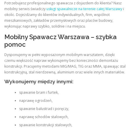
Potrzebujesz profesjonalnego spawacza z dojazdem do klienta? Nasz
mobilny serwis świadczy
usługi spawalnicze na terenie całej Warszawy
i
okolic. Dojeżdżamy do klientów indywidualnych, firm, wspólnot
mieszkaniowych, zakładów przemysłowych oraz placów budowy,
wykonując naprawy szybko, solidnie i na miejscu.
Mobilny Spawacz Warszawa – szybka
pomoc
Dysponujemy w pełni wyposażonym mobilnym warsztatem, dzięki
czemu większość napraw wykonujemy bez konieczności demontażu
konstrukcji. Pracujemy metodami MIG/MAG, TIG oraz MMA, spawając stal
konstrukcyjną, stal nierdzewną, aluminium oraz wiele innych materiałów.
Wykonujemy między innymi:
spawanie bram i furtek,
naprawę ogrodzeń,
spawanie balustrad i poręczy,
naprawę schodów stalowych,
spawanie konstrukcji stalowych,