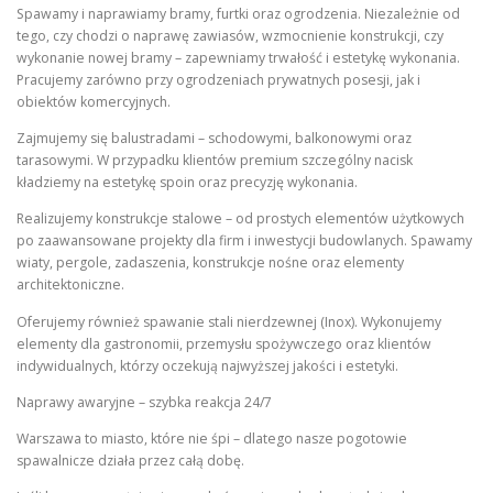
Spawamy i naprawiamy bramy, furtki oraz ogrodzenia. Niezależnie od
tego, czy chodzi o naprawę zawiasów, wzmocnienie konstrukcji, czy
wykonanie nowej bramy – zapewniamy trwałość i estetykę wykonania.
Pracujemy zarówno przy ogrodzeniach prywatnych posesji, jak i
obiektów komercyjnych.
Zajmujemy się balustradami – schodowymi, balkonowymi oraz
tarasowymi. W przypadku klientów premium szczególny nacisk
kładziemy na estetykę spoin oraz precyzję wykonania.
Realizujemy konstrukcje stalowe – od prostych elementów użytkowych
po zaawansowane projekty dla firm i inwestycji budowlanych. Spawamy
wiaty, pergole, zadaszenia, konstrukcje nośne oraz elementy
architektoniczne.
Oferujemy również spawanie stali nierdzewnej (Inox). Wykonujemy
elementy dla gastronomii, przemysłu spożywczego oraz klientów
indywidualnych, którzy oczekują najwyższej jakości i estetyki.
Naprawy awaryjne – szybka reakcja 24/7
Warszawa to miasto, które nie śpi – dlatego nasze pogotowie
spawalnicze działa przez całą dobę.