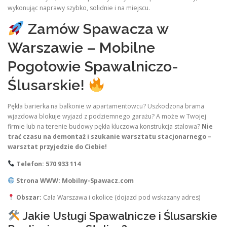
wykonując naprawy szybko, solidnie i na miejscu.
Zamów Spawacza w
Warszawie – Mobilne
Pogotowie Spawalniczo-
Ślusarskie!
Pękła barierka na balkonie w apartamentowcu? Uszkodzona brama
wjazdowa blokuje wyjazd z podziemnego garażu? A może w Twojej
firmie lub na terenie budowy pękła kluczowa konstrukcja stalowa?
Nie
trać czasu na demontaż i szukanie warsztatu stacjonarnego –
warsztat przyjedzie do Ciebie!
Telefon:
570 933 114
Strona WWW:
Mobilny-Spawacz.com
Obszar:
Cała Warszawa i okolice (dojazd pod wskazany adres)
Jakie Usługi Spawalnicze i Ślusarskie