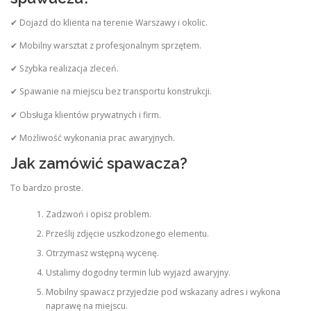
✔ Dojazd do klienta na terenie Warszawy i okolic.
✔ Mobilny warsztat z profesjonalnym sprzętem.
✔ Szybka realizacja zleceń.
✔ Spawanie na miejscu bez transportu konstrukcji.
✔ Obsługa klientów prywatnych i firm.
✔ Możliwość wykonania prac awaryjnych.
Jak zamówić spawacza?
To bardzo proste.
Zadzwoń i opisz problem.
Prześlij zdjęcie uszkodzonego elementu.
Otrzymasz wstępną wycenę.
Ustalimy dogodny termin lub wyjazd awaryjny.
Mobilny spawacz przyjedzie pod wskazany adres i wykona
naprawę na miejscu.