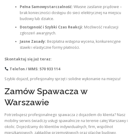
Pełna Samowystarczalność:
Własne zasilanie prądowe –
brak konieczności dostępu do sieci elektrycznej na miejscu
budowy lub działce.
Dostępność i Szybki Czas Reakcji:
Możliwość realizacji
zgłoszeń awaryjnych.
Jasne Zasady:
Bezpłatna wstępna wycena, konkurencyjne
stawki i elastyczne formy płatności.
Skontaktuj się już teraz:
Telefon / MMS:
570 933 114
Szybki dojazd, profesjonalny sprzęt i solidne wykonanie na miejscu!
Zamów Spawacza w
Warszawie
Potrzebujesz profesjonalnego spawacza z dojazdem do klienta? Nasz
mobilny serwis świadczy usługi spawalnicze na terenie całej Warszawy i
okolic. Dojeżdżamy do klientów indywidualnych, firm, wspólnot
mieszkaniowych, zakładów przemysłowych oraz placów budowy,