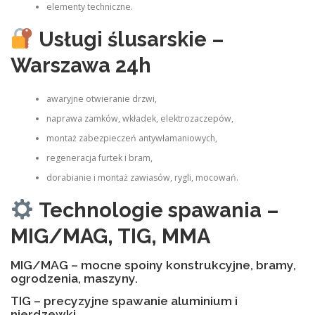
elementy techniczne.
Usługi ślusarskie –
Warszawa 24h
awaryjne otwieranie drzwi,
naprawa zamków, wkładek, elektrozaczepów,
montaż zabezpieczeń antywłamaniowych,
regeneracja furtek i bram,
dorabianie i montaż zawiasów, rygli, mocowań.
Technologie spawania –
MIG/MAG, TIG, MMA
MIG/MAG – mocne spoiny konstrukcyjne, bramy,
ogrodzenia, maszyny.
TIG – precyzyjne spawanie aluminium i
nierdzewki.