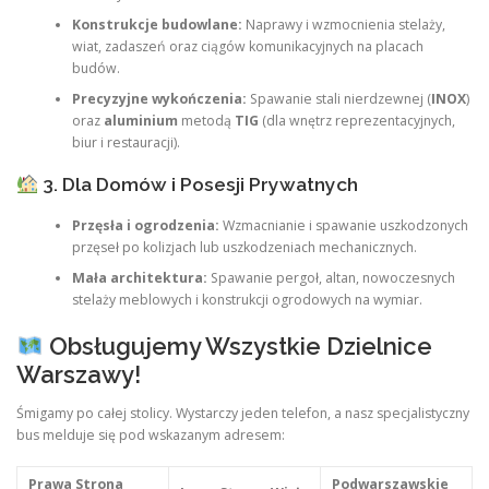
Konstrukcje budowlane:
Naprawy i wzmocnienia stelaży,
wiat, zadaszeń oraz ciągów komunikacyjnych na placach
budów.
Precyzyjne wykończenia:
Spawanie stali nierdzewnej (
INOX
)
oraz
aluminium
metodą
TIG
(dla wnętrz reprezentacyjnych,
biur i restauracji).
3. Dla Domów i Posesji Prywatnych
Przęsła i ogrodzenia:
Wzmacnianie i spawanie uszkodzonych
przęseł po kolizjach lub uszkodzeniach mechanicznych.
Mała architektura:
Spawanie pergoł, altan, nowoczesnych
stelaży meblowych i konstrukcji ogrodowych na wymiar.
Obsługujemy Wszystkie Dzielnice
Warszawy!
Śmigamy po całej stolicy. Wystarczy jeden telefon, a nasz specjalistyczny
bus melduje się pod wskazanym adresem:
Prawa Strona
Podwarszawskie