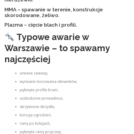
MMA – spawanie w terenie, konstrukcje
skorodowane, żeliwo.
Plazma – cięcie blach i profili.
Typowe awarie w
Warszawie – to spawamy
najczęściej
urwane zawiasy,
wyrwane mocowania siłowników,
pęknięte profile bram,
uszkodzone prowadnice,
skrzywione skrzydła,
korozja ogrodzeń,
ramy po kolizjach,
pęknięte ramy przyczep,