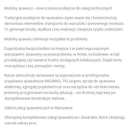
Mobilny spawacz – nowoczesne podejście do usług technicznych
Tradycyjne podejście do spawania często wiąże się z koniecznością
demontażu elementów, transportu do warsztatu i ponownego montażu.
To generuje koszty, wydłuża czas realizacji i zwiększa ryzyko uszkodzeń.
Mobilny spawacz eliminuje wszystkie te problemy.
Dojeżdżamy bezpośrednio na miejsce z w pełni wyposażonym
warsztatem. Spawamy na posesji klienta, w firmie, na budowie, w hali
produkcyjnej czy nawet w trudno dostępnych lokalizacjach. Dzięki temu
oszczędzasz czas, pieniądze i nerwy.
Nasze samochody serwisowe są wyposażone w profesjonalne
urządzenia spawalnicze MIG/MAG, TIG (argon), sprzęt do spawania
elektrodą, agregaty prądotwórcze oraz narzędzia do obróbki metalu.
Jesteśmy przygotowani na każdą sytuację – od drobnej naprawy po
skomplikowane konstrukcje stalowe.
Zakres usług spawalniczych w Warszawie
Oferujemy kompleksowe usługi spawalnicze i ślusarskie, które obejmują
szeroki zakres prac.