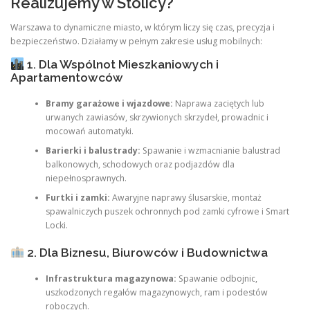
Realizujemy w Stolicy?
Warszawa to dynamiczne miasto, w którym liczy się czas, precyzja i
bezpieczeństwo. Działamy w pełnym zakresie usług mobilnych:
1. Dla Wspólnot Mieszkaniowych i
Apartamentowców
Bramy garażowe i wjazdowe:
Naprawa zaciętych lub
urwanych zawiasów, skrzywionych skrzydeł, prowadnic i
mocowań automatyki.
Barierki i balustrady:
Spawanie i wzmacnianie balustrad
balkonowych, schodowych oraz podjazdów dla
niepełnosprawnych.
Furtki i zamki:
Awaryjne naprawy ślusarskie, montaż
spawalniczych puszek ochronnych pod zamki cyfrowe i Smart
Locki.
2. Dla Biznesu, Biurowców i Budownictwa
Infrastruktura magazynowa:
Spawanie odbojnic,
uszkodzonych regałów magazynowych, ram i podestów
roboczych.