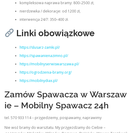
kompleksowa naprawa bramy: 800–2500 zł,
nierdzewka / dekoracje: od 1200 zł,
interwencja 24/7: 350–400 zł.
Linki obowiązkowe
https://slusarz-zamki.pl/
https://spawanienazimno.pl/
https://mobilnyserwiswarszawa.pl/
https://ogrodzenia-bramy.org/
https://mobilnydiax.pl/
Zamów Spawacza w Warszaw
ie – Mobilny Spawacz 24h
tel. 570 933 114 – przyjedziemy, pospawamy, naprawimy
Nie woź bramy do warsztatu. My przyjeżdżamy do Ciebie –