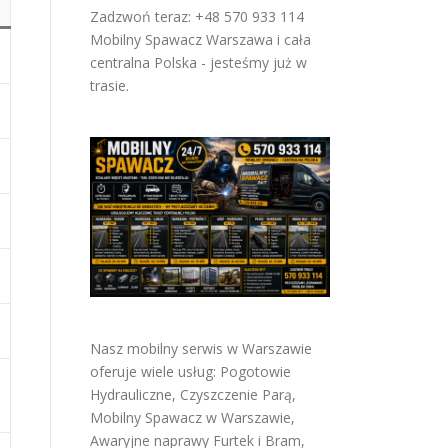
Zadzwoń teraz: +48 570 933 114
Mobilny Spawacz Warszawa i cała
centralna Polska - jesteśmy już w
trasie.
Nasz mobilny serwis w Warszawie
oferuje wiele usług:
Pogotowie
Hydrauliczne
,
Czyszczenie Parą
,
Mobilny Spawacz w Warszawie
,
Awaryjne naprawy Furtek i Bram
,