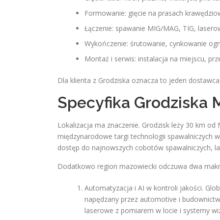
Formowanie: gięcie na prasach krawędzi
Łączenie: spawanie MIG/MAG, TIG, lasero
Wykończenie: śrutowanie, cynkowanie og
Montaż i serwis: instalacja na miejscu, p
Dla klienta z Grodziska oznacza to jeden dostawca
Specyfika Grodziska 
Lokalizacja ma znaczenie. Grodzisk leży 30 km od
międzynarodowe targi technologii spawalniczych w
dostęp do najnowszych cobotów spawalniczych, la
Dodatkowo region mazowiecki odczuwa dwa makr
Automatyzacja i AI w kontroli jakości. Gl
napędzany przez automotive i budownictwo
laserowe z pomiarem w locie i systemy wi