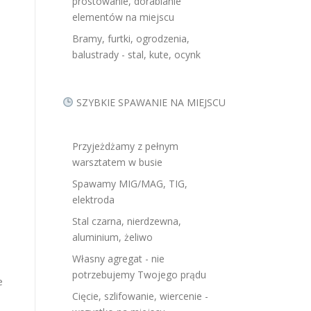
prostowanie, dorabianie
elementów na miejscu
Bramy, furtki, ogrodzenia,
balustrady - stal, kute, ocynk
SZYBKIE SPAWANIE NA MIEJSCU
Przyjeżdżamy z pełnym
warsztatem w busie
Spawamy MIG/MAG, TIG,
elektroda
Stal czarna, nierdzewna,
aluminium, żeliwo
Własny agregat - nie
potrzebujemy Twojego prądu
e
Cięcie, szlifowanie, wiercenie -