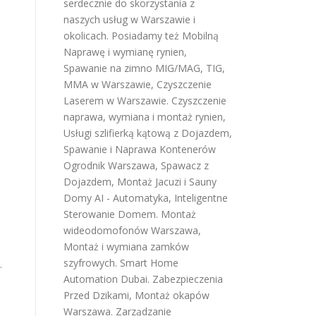
serdecznie do skorzystania z
naszych usług w Warszawie i
okolicach. Posiadamy też
Mobilną
Naprawę i wymianę rynien
,
Spawanie na zimno MIG/MAG, TIG,
MMA w Warszawie
,
Czyszczenie
Laserem w Warszawie
.
Czyszczenie
naprawa, wymiana i montaż rynien
,
m
Usługi szlifierką kątową z Dojazdem
,
Spawanie i Naprawa Kontenerów
Ogrodnik Warszawa
,
Spawacz z
Dojazdem
,
Montaż Jacuzi i Sauny
Domy AI - Automatyka, Inteligentne
Sterowanie Domem
.
Montaż
wideodomofonów Warszawa
,
Montaż i wymiana zamków
szyfrowych
.
Smart Home
.
Automation Dubai
.
Zabezpieczenia
Przed Dzikami
,
Montaż okapów
Warszawa
.
Zarządzanie