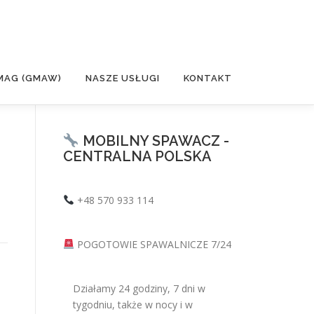
MAG (GMAW)
NASZE USŁUGI
KONTAKT
MOBILNY SPAWACZ -
CENTRALNA POLSKA
+48 570 933 114
POGOTOWIE SPAWALNICZE 7/24
Działamy 24 godziny, 7 dni w
tygodniu, także w nocy i w