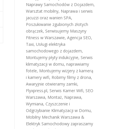
Naprawy Samochodów z Dojazdem
,
Warsztat mobilny
,
Naprawa i serwis
jacuzzi oraz wanien SPA
,
Poszukiwanie zgubionych złotych
obrączek
,
Serwisujemy Maszyny
Fitness w Warszawie
,
Agencja SEO
,
Taxi
,
Usługi elektryka
samochodowego z dojazdem
,
Montujemy płyty indukcyjne
,
Serwis
klimatyzacji w domu
,
naprawiamy
fotele
,
Montujemy wizjery z kamerą
i kamery wifi
,
Robimy filmy z drona
,
Awaryjnie otwieramy zamki
,
Flyxpress.pl
,
Serwis Kamer Wifi
,
SEO
Warszawa
,
Montaż, Naprawa,
Wymiana, Czyszczenie i
Odgrzybianie Klimatyzacji w Domu
,
Mobilny Mechanik Warszawa &
Elektryk Samochodowy
zapraszamy