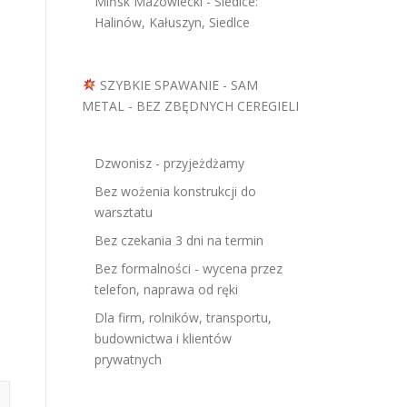
Mińsk Mazowiecki - Siedlce:
Halinów, Kałuszyn, Siedlce
SZYBKIE SPAWANIE - SAM
METAL - BEZ ZBĘDNYCH CEREGIELI
Dzwonisz - przyjeżdżamy
Bez wożenia konstrukcji do
warsztatu
Bez czekania 3 dni na termin
Bez formalności - wycena przez
telefon, naprawa od ręki
Dla firm, rolników, transportu,
budownictwa i klientów
prywatnych