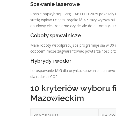
Spawanie laserowe
Rośnie najszybciej. Targi FABTECH 2025 pokazały
strefę wpływu ciepła, prędkość 3-5 razy wyższą niż
obudowy elektroniczne czy detale do automatyki 
Coboty spawalnicze
Małe roboty współpracujące programuje się w 30 mi
cobotem może zagwarantować powtarzalność przy 
Hybrydy i wodór
Lutospawanie MIG dla ocynku, spawanie laserowo
dla redukcji CO2.
10 kryteriów wyboru 
Mazowieckim
KRYTERIUM
NA CO