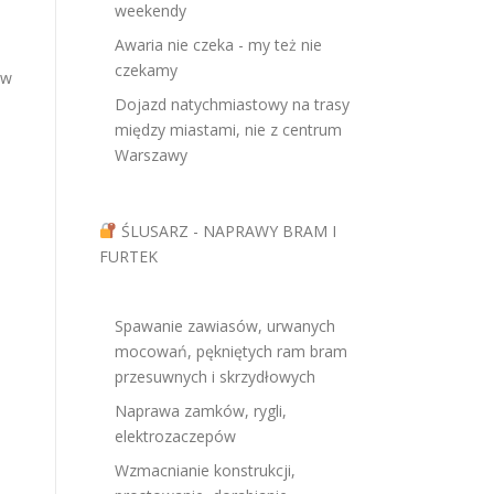
weekendy
Awaria nie czeka - my też nie
czekamy
ów
Dojazd natychmiastowy na trasy
między miastami, nie z centrum
Warszawy
ŚLUSARZ - NAPRAWY BRAM I
FURTEK
Spawanie zawiasów, urwanych
mocowań, pękniętych ram bram
przesuwnych i skrzydłowych
Naprawa zamków, rygli,
elektrozaczepów
Wzmacnianie konstrukcji,