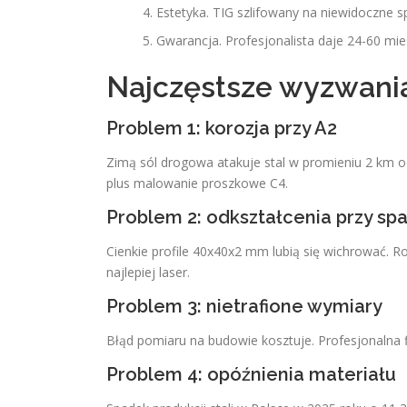
Estetyka. TIG szlifowany na niewidoczne 
Gwarancja. Profesjonalista daje 24-60 mi
Najczęstsze wyzwania 
Problem 1: korozja przy A2
Zimą sól drogowa atakuje stal w promieniu 2 km 
plus malowanie proszkowe C4.
Problem 2: odkształcenia przy sp
Cienkie profile 40x40x2 mm lubią się wichrować. R
najlepiej laser.
Problem 3: nietrafione wymiary
Błąd pomiaru na budowie kosztuje. Profesjonalna f
Problem 4: opóźnienia materiału