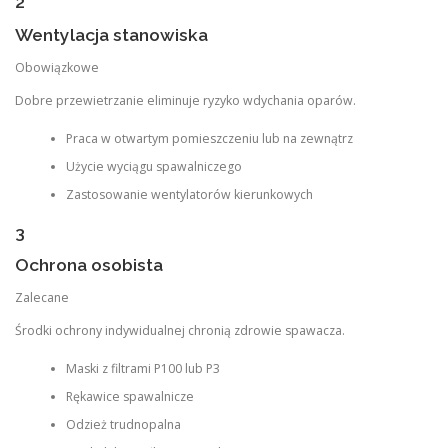
2
Wentylacja stanowiska
Obowiązkowe
Dobre przewietrzanie eliminuje ryzyko wdychania oparów.
Praca w otwartym pomieszczeniu lub na zewnątrz
Użycie wyciągu spawalniczego
Zastosowanie wentylatorów kierunkowych
3
Ochrona osobista
Zalecane
Środki ochrony indywidualnej chronią zdrowie spawacza.
Maski z filtrami P100 lub P3
Rękawice spawalnicze
Odzież trudnopalna