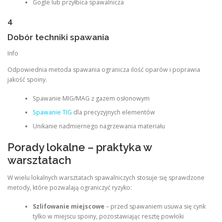
Gogle lub przyłbica spawalnicza
4
Dobór techniki spawania
Info
Odpowiednia metoda spawania ogranicza ilość oparów i poprawia
jakość spoiny.
Spawanie MIG/MAG z gazem osłonowym
Spawanie TIG
dla precyzyjnych elementów
Unikanie nadmiernego nagrzewania materiału
Porady lokalne – praktyka w
warsztatach
W wielu lokalnych warsztatach spawalniczych stosuje się sprawdzone
metody, które pozwalają ograniczyć ryzyko:
Szlifowanie miejscowe
– przed spawaniem usuwa się cynk
tylko w miejscu spoiny, pozostawiając resztę powłoki