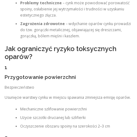
Problemy techniczne
– cynk może powodować porowatość
spoiny, osłabienie jej wytrzymałości i trudności w uzyskaniu
estetycznego złącza.
Zagrożenia zdrowotne
– wdychanie oparów cynku prowadzi
do tzw. gorączki metalicznej, objawiającej się dreszczami,
gorączką, bólem mięśni i kaszlem.
Jak ograniczyć ryzyko toksycznych
oparów?
1
Przygotowanie powierzchni
Bezpieczeństwo
Usunięcie warstwy cynku w miejscu spawania zmniejsza emisję oparów.
Mechaniczne szlifowanie powierzchni
Użycie szczotki drucianej lub szlifierki
Oczyszczenie obszaru spoiny na szerokości 2–3 cm