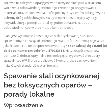
zdrowia na toksyczne opary jest w pełni wykonalne, pod warunkiem
wdrożenia odpowiedniej technologii, rzetelnego przygotowania
materiału oraz zastosowania profesjonalnych systemów odciągowych i
ochrony dróg oddechowych. Każdy projekt konstrukcyjny wymaga
indywidualnego podejścia, analizy grubości materiału, doboru
odpowiednich spoiw oraz metod kontroli jakości.
Planujesz wykonanie konstrukcji ze stali ocynkowanej? Szukasz
sprawdzonych rozwiązań technologicznych, które zapewnią najwyższą
jakość spoin i pełne bezpieczeństwo pracy?
Skontaktuj się z nami już
dziś pod numerem telefonu 570933114.
Nasz zespół ekspertów
pomoże Ci dobrać optymalną technologię, przygotować procedury
spawalnicze (WPS) oraz zrealizować Twój projekt z zachowaniem
najwyższych standardów branżowych.
Spawanie stali ocynkowanej
bez toksycznych oparów –
porady lokalne
Wprowadzenie