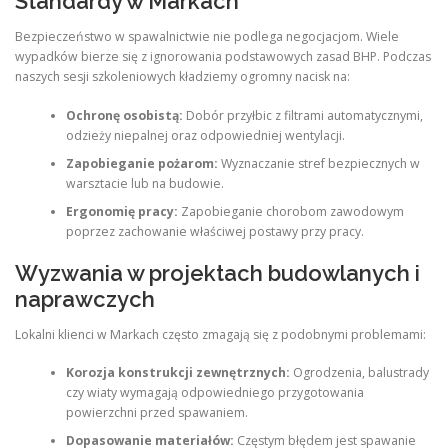
Standardy w Markach
Bezpieczeństwo w spawalnictwie nie podlega negocjacjom. Wiele
wypadków bierze się z ignorowania podstawowych zasad BHP. Podczas
naszych sesji szkoleniowych kładziemy ogromny nacisk na:
Ochronę osobistą:
Dobór przyłbic z filtrami automatycznymi,
odzieży niepalnej oraz odpowiedniej wentylacji.
Zapobieganie pożarom:
Wyznaczanie stref bezpiecznych w
warsztacie lub na budowie.
Ergonomię pracy:
Zapobieganie chorobom zawodowym
poprzez zachowanie właściwej postawy przy pracy.
Wyzwania w projektach budowlanych i
naprawczych
Lokalni klienci w Markach często zmagają się z podobnymi problemami:
Korozja konstrukcji zewnętrznych:
Ogrodzenia, balustrady
czy wiaty wymagają odpowiedniego przygotowania
powierzchni przed spawaniem.
Dopasowanie materiałów:
Częstym błędem jest spawanie