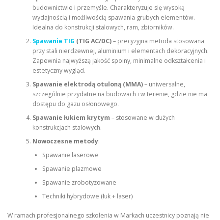
budownictwie i przemyśle. Charakteryzuje się wysoką
wydajnością i możliwością spawania grubych elementów.
Idealna do konstrukcji stalowych, ram, zbiorników.
Spawanie TIG
(TIG AC/DC)
– precyzyjna metoda stosowana
przy stali nierdzewnej, aluminium i elementach dekoracyjnych.
Zapewnia najwyższą jakość spoiny, minimalne odkształcenia i
estetyczny wygląd.
Spawanie elektrodą otuloną (MMA)
– uniwersalne,
szczególnie przydatne na budowach i w terenie, gdzie nie ma
dostępu do gazu osłonowego.
Spawanie łukiem krytym
– stosowane w dużych
konstrukcjach stalowych.
Nowoczesne metody
:
Spawanie laserowe
Spawanie plazmowe
Spawanie zrobotyzowane
Techniki hybrydowe (łuk + laser)
W ramach profesjonalnego szkolenia w Markach uczestnicy poznają nie