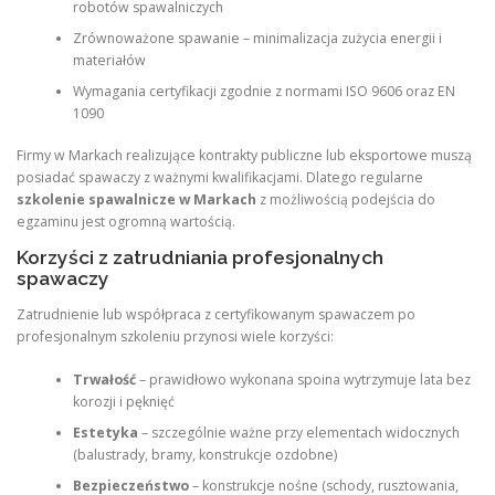
robotów spawalniczych
Zrównoważone spawanie – minimalizacja zużycia energii i
materiałów
Wymagania certyfikacji zgodnie z normami ISO 9606 oraz EN
1090
Firmy w Markach realizujące kontrakty publiczne lub eksportowe muszą
posiadać spawaczy z ważnymi kwalifikacjami. Dlatego regularne
szkolenie spawalnicze w Markach
z możliwością podejścia do
egzaminu jest ogromną wartością.
Korzyści z zatrudniania profesjonalnych
spawaczy
Zatrudnienie lub współpraca z certyfikowanym spawaczem po
profesjonalnym szkoleniu przynosi wiele korzyści:
Trwałość
– prawidłowo wykonana spoina wytrzymuje lata bez
korozji i pęknięć
Estetyka
– szczególnie ważne przy elementach widocznych
(balustrady, bramy, konstrukcje ozdobne)
Bezpieczeństwo
– konstrukcje nośne (schody, rusztowania,