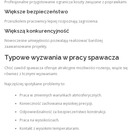
Profesjonalne przygotowanie ogranicza koszty związane z poprawkami.
Większe bezpieczeństwo
Przeszkoleni pracownicy lepiej rozpoznają zagrożenia.
Większą konkurencyjność
Nowoczesne umiejętności pozwalają realizować bardziej
zaawansowane projekty.
Typowe wyzwania w pracy spawacza
Choć zawód spawacza oferuje atrakcyjne możliwości rozwoju, wiąże się
również z licznymi wyzwaniami.
Najczęściej spotykane problemy to:
Praca w zmiennych warunkach atmosferycznych.
Konieczność zachowania wysokiej precyzji.
Odpowiedzialność za bezpieczeństwo konstrukcji.
Praca na wysokościach.
Kontakt z wysokimi temperaturami.