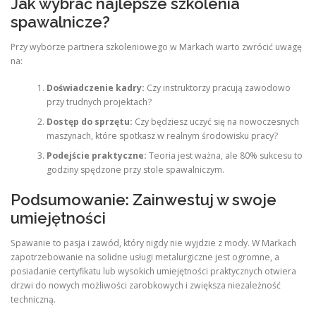
Jak wybrać najlepsze szkolenia
spawalnicze?
Przy wyborze partnera szkoleniowego w Markach warto zwrócić uwagę
na:
Doświadczenie kadry:
Czy instruktorzy pracują zawodowo
przy trudnych projektach?
Dostęp do sprzętu:
Czy będziesz uczyć się na nowoczesnych
maszynach, które spotkasz w realnym środowisku pracy?
Podejście praktyczne:
Teoria jest ważna, ale 80% sukcesu to
godziny spędzone przy stole spawalniczym.
Podsumowanie: Zainwestuj w swoje
umiejętności
Spawanie to pasja i zawód, który nigdy nie wyjdzie z mody. W Markach
zapotrzebowanie na solidne usługi metalurgiczne jest ogromne, a
posiadanie certyfikatu lub wysokich umiejętności praktycznych otwiera
drzwi do nowych możliwości zarobkowych i zwiększa niezależność
techniczną.