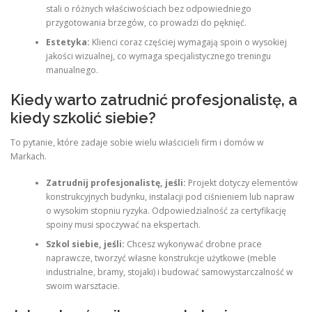
stali o różnych właściwościach bez odpowiedniego
przygotowania brzegów, co prowadzi do pęknięć.
Estetyka:
Klienci coraz częściej wymagają spoin o wysokiej
jakości wizualnej, co wymaga specjalistycznego treningu
manualnego.
Kiedy warto zatrudnić profesjonalistę, a
kiedy szkolić siebie?
To pytanie, które zadaje sobie wielu właścicieli firm i domów w
Markach.
Zatrudnij profesjonalistę, jeśli:
Projekt dotyczy elementów
konstrukcyjnych budynku, instalacji pod ciśnieniem lub napraw
o wysokim stopniu ryzyka. Odpowiedzialność za certyfikację
spoiny musi spoczywać na ekspertach.
Szkol siebie, jeśli:
Chcesz wykonywać drobne prace
naprawcze, tworzyć własne konstrukcje użytkowe (meble
industrialne, bramy, stojaki) i budować samowystarczalność w
swoim warsztacie.