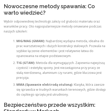
Nowoczesne metody spawania: Co
warto wiedzieć?
Wybór odpowiedniej technologii zależy od grubości materiału oraz
warunków pracy. Oto najpopularniejsze metody omawiane podczas
naszych szkoleń:
MIG/MAG (GMAW):
Najbardziej wydajna metoda, idealna do
prac warsztatowych i dużych konstrukcji stalowych. Pozwala na
szybkie łączenie elementów i jest relatywnie łatwa do
opanowania na etapie podstawowym.
TIG (GTAW):
Metoda dla wymagających. Zapewnia najwyższą
czystość i estetykę spoiny. Jest niezastąpiona przy pracy ze
stalą nierdzewną, aluminium czy rurami, gdzie kluczowa jest
precyzja.
MMA (Spawanie elektrodą otuloną):
Klasyka, która zawsze
się sprawdza w trudnych warunkach terenowych, gdzie dostęp
do ciężkiego sprzętu jest utrudniony.
Bezpieczeństwo przede wszystkim: