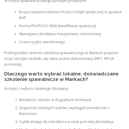
W Polsce spawanie podlega surowym przepisom:
Rozporządzenie Ministra Pracy i Polityki Społecznej w sprawie
BHP
Normy PN-EN ISO 9606 (kwalifikacje spawaczy)
Wymagania dyrektywy maszynowej i ciśnieniowej
Ocena ryzyka zawodowego
Profesjonalne centrum szkolenia spawalniczego w Markach powinno
uczyć nie tylko techniki, ale także pełnej dokumentacji (WPS, WPQR,
protokoły).
Dlaczego warto wybrać lokalne, doświadczane
szkolenie spawalnicze w Markach?
Korzyści z wyboru lokalnego dostawcy:
Możliwość szkoleń w dogodnych terminach
Znajomość lokalnych realiów i wymagań inwestorów z
Mazowsza
Szybki dostęp do instruktora w razie potrzeby konsultacji