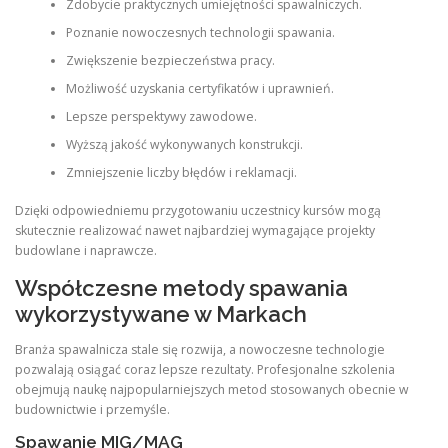
Zdobycie praktycznych umiejętności spawalniczych.
Poznanie nowoczesnych technologii spawania.
Zwiększenie bezpieczeństwa pracy.
Możliwość uzyskania certyfikatów i uprawnień.
Lepsze perspektywy zawodowe.
Wyższą jakość wykonywanych konstrukcji.
Zmniejszenie liczby błędów i reklamacji.
Dzięki odpowiedniemu przygotowaniu uczestnicy kursów mogą
skutecznie realizować nawet najbardziej wymagające projekty
budowlane i naprawcze.
Współczesne metody spawania
wykorzystywane w Markach
Branża spawalnicza stale się rozwija, a nowoczesne technologie
pozwalają osiągać coraz lepsze rezultaty. Profesjonalne szkolenia
obejmują naukę najpopularniejszych metod stosowanych obecnie w
budownictwie i przemyśle.
Spawanie MIG/MAG