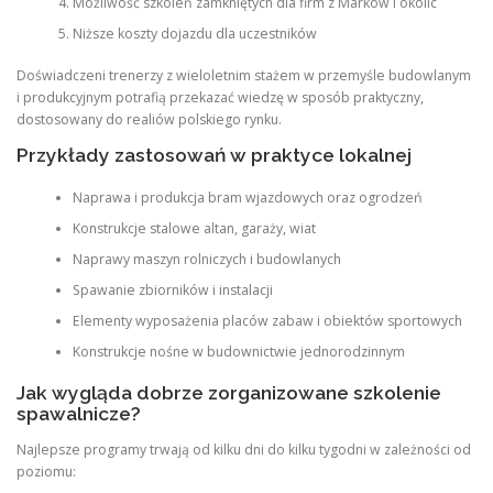
Możliwość szkoleń zamkniętych dla firm z Marków i okolic
Niższe koszty dojazdu dla uczestników
Doświadczeni trenerzy z wieloletnim stażem w przemyśle budowlanym
i produkcyjnym potrafią przekazać wiedzę w sposób praktyczny,
dostosowany do realiów polskiego rynku.
Przykłady zastosowań w praktyce lokalnej
Naprawa i produkcja bram wjazdowych oraz ogrodzeń
Konstrukcje stalowe altan, garaży, wiat
Naprawy maszyn rolniczych i budowlanych
Spawanie zbiorników i instalacji
Elementy wyposażenia placów zabaw i obiektów sportowych
Konstrukcje nośne w budownictwie jednorodzinnym
Jak wygląda dobrze zorganizowane szkolenie
spawalnicze?
Najlepsze programy trwają od kilku dni do kilku tygodni w zależności od
poziomu: