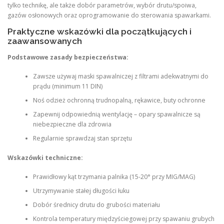
tylko technikę, ale także dobór parametrów, wybór drutu/spoiwa,
gazów osłonowych oraz oprogramowanie do sterowania spawarkami.
Praktyczne wskazówki dla początkujących i
zaawansowanych
Podstawowe zasady bezpieczeństwa:
Zawsze używaj maski spawalniczej z filtrami adekwatnymi do
prądu (minimum 11 DIN)
Noś odzież ochronną trudnopalną, rękawice, buty ochronne
Zapewnij odpowiednią wentylację – opary spawalnicze są
niebezpieczne dla zdrowia
Regularnie sprawdzaj stan sprzętu
Wskazówki techniczne:
Prawidłowy kąt trzymania palnika (15-20° przy MIG/MAG)
Utrzymywanie stałej długości łuku
Dobór średnicy drutu do grubości materiału
Kontrola temperatury międzyściegowej przy spawaniu grubych