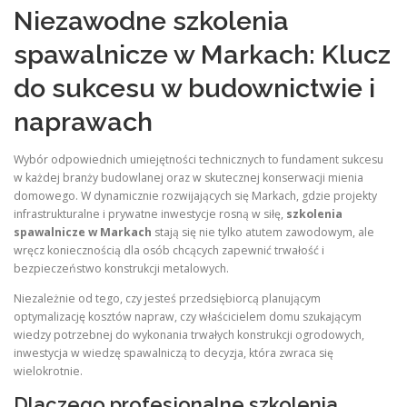
Niezawodne szkolenia
spawalnicze w Markach: Klucz
do sukcesu w budownictwie i
naprawach
Wybór odpowiednich umiejętności technicznych to fundament sukcesu
w każdej branży budowlanej oraz w skutecznej konserwacji mienia
domowego. W dynamicznie rozwijających się Markach, gdzie projekty
infrastrukturalne i prywatne inwestycje rosną w siłę,
szkolenia
spawalnicze w Markach
stają się nie tylko atutem zawodowym, ale
wręcz koniecznością dla osób chcących zapewnić trwałość i
bezpieczeństwo konstrukcji metalowych.
Niezależnie od tego, czy jesteś przedsiębiorcą planującym
optymalizację kosztów napraw, czy właścicielem domu szukającym
wiedzy potrzebnej do wykonania trwałych konstrukcji ogrodowych,
inwestycja w wiedzę spawalniczą to decyzja, która zwraca się
wielokrotnie.
Dlaczego profesjonalne szkolenia