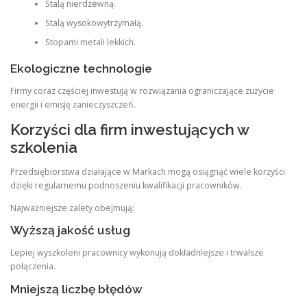
Stalą nierdzewną.
Stalą wysokowytrzymałą.
Stopami metali lekkich.
Ekologiczne technologie
Firmy coraz częściej inwestują w rozwiązania ograniczające zużycie
energii i emisję zanieczyszczeń.
Korzyści dla firm inwestujących w
szkolenia
Przedsiębiorstwa działające w Markach mogą osiągnąć wiele korzyści
dzięki regularnemu podnoszeniu kwalifikacji pracowników.
Najważniejsze zalety obejmują:
Wyższą jakość usług
Lepiej wyszkoleni pracownicy wykonują dokładniejsze i trwalsze
połączenia.
Mniejszą liczbę błędów