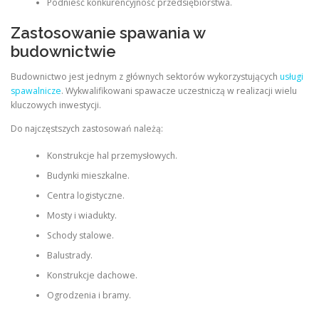
Podnieść konkurencyjność przedsiębiorstwa.
Zastosowanie spawania w
budownictwie
Budownictwo jest jednym z głównych sektorów wykorzystujących
usługi
spawalnicze
. Wykwalifikowani spawacze uczestniczą w realizacji wielu
kluczowych inwestycji.
Do najczęstszych zastosowań należą:
Konstrukcje hal przemysłowych.
Budynki mieszkalne.
Centra logistyczne.
Mosty i wiadukty.
Schody stalowe.
Balustrady.
Konstrukcje dachowe.
Ogrodzenia i bramy.