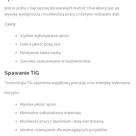
Jest to jedna z najczęściej stosowanych metod. Charakteryzuje się
wysoką wydajnością i możliwością pracy z różnymi rodzajami stali.
Zalety:
Szybkie wykonywanie spoin.
Dobra jakość połączeń.
Relatywnie łatwa nauka.
Szerokie zastosowanie w budownictwie.
Spawanie TIG
Technologia TIG zapewnia wyjątkową precyzję oraz estetykę wykonania.
Korzyści:
Wysoka jakość spoin.
Minimalne odkształcenia materiału.
Możliwość pracy z aluminium i stalą nierdzewną.
Idealne rozwiązanie dla wymagających projektów.