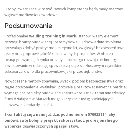
Osoby inwestujące w rozwój swoich kompetencji będą miały znacznie
większe możliwości zawodowe.
Podsumowanie
Profesjonalne
welding training in Marki
stanowi ważny element
rozwoju branży budowlanej i przemysłowej. Odpowiednie szkolenia
pozwalają zdobyć praktyczne umiejętności, zwiększyć bezpieczeństwo
pracy oraz poprawić jakość realizowanych projektów. W obliczu
rosnących wymagań rynku oraz dynamicznego rozwoju technologii
inwestowanie w edukację spawalniczą staje się kluczowym czynnikiem
sukcesu zarówno dla pracowników, jak i przedsiębiorstw.
Nowoczesne metody spawania, wysoki poziom bezpieczeństwa oraz
ciągłe doskonalenie kwalifikacji pozwalają realizować nawet najbardziej
wymagające projekty budowlane i naprawcze. Dzięki temu mieszkańcy i
firmy działające w Markach mogą korzystać z usług spełniających
najwyższe standardy jakości.
Skontaktuj się z nami już dziś pod numerem 570933114, aby
omówić swój kolejny projekt i skorzystać z profesjonalnego
wsparcia doświadczonych specjalistów.