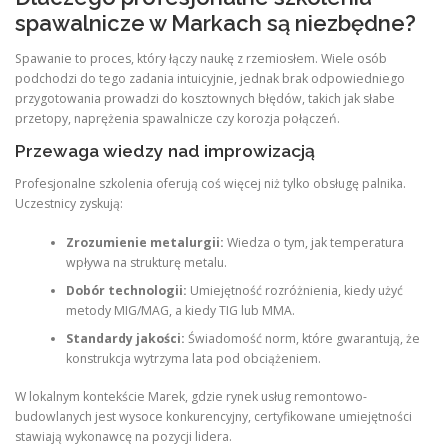
spawalnicze w Markach są niezbędne?
Spawanie to proces, który łączy naukę z rzemiosłem. Wiele osób
podchodzi do tego zadania intuicyjnie, jednak brak odpowiedniego
przygotowania prowadzi do kosztownych błędów, takich jak słabe
przetopy, naprężenia spawalnicze czy korozja połączeń.
Przewaga wiedzy nad improwizacją
Profesjonalne szkolenia oferują coś więcej niż tylko obsługę palnika.
Uczestnicy zyskują:
Zrozumienie metalurgii:
Wiedza o tym, jak temperatura
wpływa na strukturę metalu.
Dobór technologii:
Umiejętność rozróżnienia, kiedy użyć
metody MIG/MAG, a kiedy TIG lub MMA.
Standardy jakości:
Świadomość norm, które gwarantują, że
konstrukcja wytrzyma lata pod obciążeniem.
W lokalnym kontekście Marek, gdzie rynek usług remontowo-
budowlanych jest wysoce konkurencyjny, certyfikowane umiejętności
stawiają wykonawcę na pozycji lidera.