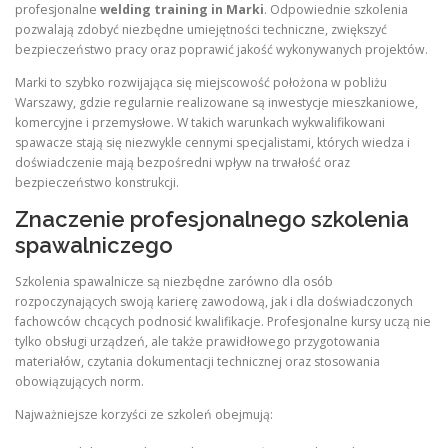
profesjonalne
welding training in Marki
. Odpowiednie szkolenia
pozwalają zdobyć niezbędne umiejętności techniczne, zwiększyć
bezpieczeństwo pracy oraz poprawić jakość wykonywanych projektów.
Marki to szybko rozwijająca się miejscowość położona w pobliżu
Warszawy, gdzie regularnie realizowane są inwestycje mieszkaniowe,
komercyjne i przemysłowe. W takich warunkach wykwalifikowani
spawacze stają się niezwykle cennymi specjalistami, których wiedza i
doświadczenie mają bezpośredni wpływ na trwałość oraz
bezpieczeństwo konstrukcji.
Znaczenie profesjonalnego szkolenia
spawalniczego
Szkolenia spawalnicze są niezbędne zarówno dla osób
rozpoczynających swoją karierę zawodową, jak i dla doświadczonych
fachowców chcących podnosić kwalifikacje. Profesjonalne kursy uczą nie
tylko obsługi urządzeń, ale także prawidłowego przygotowania
materiałów, czytania dokumentacji technicznej oraz stosowania
obowiązujących norm.
Najważniejsze korzyści ze szkoleń obejmują: