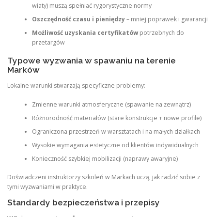
wiaty) muszą spełniać rygorystyczne normy
Oszczędność czasu i pieniędzy
– mniej poprawek i gwarancji
Możliwość uzyskania certyfikatów
potrzebnych do
przetargów
Typowe wyzwania w spawaniu na terenie
Marków
Lokalne warunki stwarzają specyficzne problemy:
Zmienne warunki atmosferyczne (spawanie na zewnątrz)
Różnorodność materiałów (stare konstrukcje + nowe profile)
Ograniczona przestrzeń w warsztatach i na małych działkach
Wysokie wymagania estetyczne od klientów indywidualnych
Konieczność szybkiej mobilizacji (naprawy awaryjne)
Doświadczeni instruktorzy szkoleń w Markach uczą, jak radzić sobie z
tymi wyzwaniami w praktyce.
Standardy bezpieczeństwa i przepisy