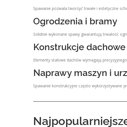
Spawanie pozwala tworzyć trwałe i estetyczne sch
Ogrodzenia i bramy
Solidnie wykonane spawy gwarantują trwałość ogr
Konstrukcje dachowe
Elementy stalowe dachów wymagają precyzyjnego 
Naprawy maszyn i ur
Spawanie konstrukcyjne często wykorzystywane jes
Najpopularniejs