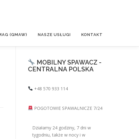
MAG (GMAW)
NASZE USŁUGI
KONTAKT
MOBILNY SPAWACZ -
CENTRALNA POLSKA
+48 570 933 114
POGOTOWIE SPAWALNICZE 7/24
Działamy 24 godziny, 7 dni w
tygodniu, także w nocy i w