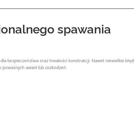
jonalnego spawania
la bezpieczeństwa oraz trwałości konstrukcji. Nawet niewielkie błęd
poważnych awarii lub uszkodzeń.