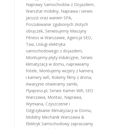
Naprawy Samochodów z Dojazdem
,
Warsztat mobilny
,
Naprawa i serwis
jacuzzi oraz wanien SPA
,
Poszukiwanie zgubionych złotych
obrączek
,
Serwisujemy Maszyny
Fitness w Warszawie
,
Agencja SEO
,
Taxi
,
Usługi elektryka
samochodowego z dojazdem
,
Montujemy płyty indukcyjne
,
Serwis
klimatyzacji w domu
,
naprawiamy
fotele
,
Montujemy wizjery z kamerą
i kamery wifi
,
Robimy filmy z drona
,
Awaryjnie otwieramy zamki
,
Flyxpress.pl
,
Serwis Kamer Wifi
,
SEO
Warszawa
,
Montaż, Naprawa,
Wymiana, Czyszczenie i
Odgrzybianie Klimatyzacji w Domu
,
Mobilny Mechanik Warszawa &
Elektryk Samochodowy
zapraszamy