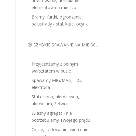
prostowanie, dorabianie
elementów na miejscu
Bramy, furtki, ogrodzenia,
balustrady - stal, kute, ocynk
SZYBKIE SPAWANIE NA MIEJSCU
Przyjeżdżamy z pełnym
warsztatem w busie
Spawamy MIG/MAG, TIG,
elektroda
Stal czarna, nierdzewna,
aluminium, żeliwo
Własny agregat - nie
potrzebujemy Twojego prądu
Cięcie, szlifowanie, wiercenie -