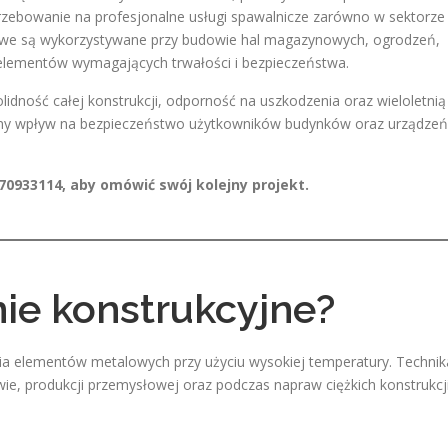
zebowanie na profesjonalne usługi spawalnicze zarówno w sektorze
lowe są wykorzystywane przy budowie hal magazynowych, ogrodzeń,
 elementów wymagających trwałości i bezpieczeństwa.
idność całej konstrukcji, odporność na uszkodzenia oraz wieloletnią
ny wpływ na bezpieczeństwo użytkowników budynków oraz urządzeń
70933114, aby omówić swój kolejny projekt.
ie konstrukcyjne?
ia elementów metalowych przy użyciu wysokiej temperatury. Technik
e, produkcji przemysłowej oraz podczas napraw ciężkich konstrukcj