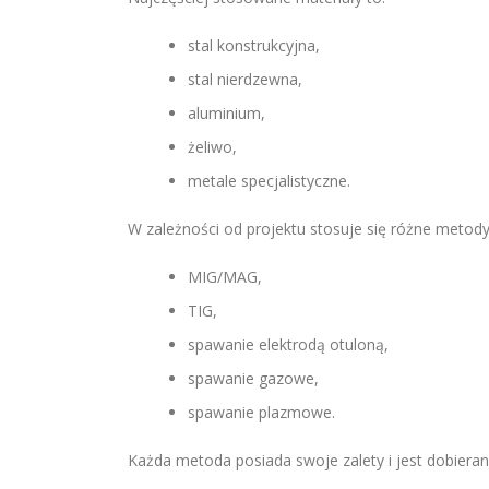
stal konstrukcyjna,
stal nierdzewna,
aluminium,
żeliwo,
metale specjalistyczne.
W zależności od projektu stosuje się różne metody 
MIG/MAG,
TIG,
spawanie elektrodą otuloną,
spawanie gazowe,
spawanie plazmowe.
Każda metoda posiada swoje zalety i jest dobieran