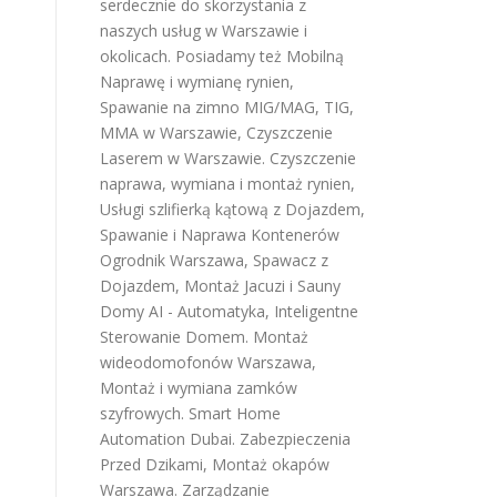
serdecznie do skorzystania z
naszych usług w Warszawie i
okolicach. Posiadamy też
Mobilną
Naprawę i wymianę rynien
,
Spawanie na zimno MIG/MAG, TIG,
MMA w Warszawie
,
Czyszczenie
Laserem w Warszawie
.
Czyszczenie
naprawa, wymiana i montaż rynien
,
Usługi szlifierką kątową z Dojazdem
,
Spawanie i Naprawa Kontenerów
Ogrodnik Warszawa
,
Spawacz z
Dojazdem
,
Montaż Jacuzi i Sauny
Domy AI - Automatyka, Inteligentne
Sterowanie Domem
.
Montaż
wideodomofonów Warszawa
,
Montaż i wymiana zamków
szyfrowych
.
Smart Home
Automation Dubai
.
Zabezpieczenia
Przed Dzikami
,
Montaż okapów
Warszawa
.
Zarządzanie