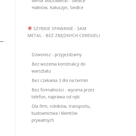
Mińsk Mazowiecki - Siedlce:
Halinów, Kałuszyn, Siedlce
SZYBKIE SPAWANIE - SAM
METAL - BEZ ZBĘDNYCH CEREGIELI
Dzwonisz - przyjeżdżamy
Bez wożenia konstrukcji do
warsztatu
Bez czekania 3 dni na termin
Bez formalności - wycena przez
telefon, naprawa od ręki
Dla firm, rolników, transportu,
budownictwa i klientów
prywatnych