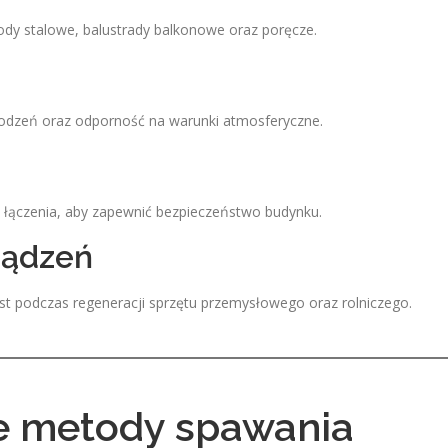
ody stalowe, balustrady balkonowe oraz poręcze.
odzeń oraz odporność na warunki atmosferyczne.
łączenia, aby zapewnić bezpieczeństwo budynku.
ządzeń
t podczas regeneracji sprzętu przemysłowego oraz rolniczego.
ze metody spawania