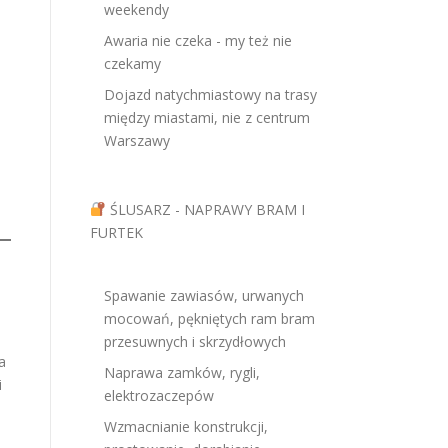
weekendy
Awaria nie czeka - my też nie
czekamy
Dojazd natychmiastowy na trasy
między miastami, nie z centrum
Warszawy
ŚLUSARZ - NAPRAWY BRAM I
FURTEK
Spawanie zawiasów, urwanych
mocowań, pękniętych ram bram
przesuwnych i skrzydłowych
a
Naprawa zamków, rygli,
i
elektrozaczepów
Wzmacnianie konstrukcji,