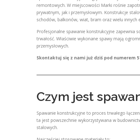
remontowych. W miejscowości Marki rośnie zapotr
prywatnym, jak i przemysłowym. Konstrukcje sta
schodów, balkonów, wiat, bram oraz wielu innych
Profesjonalne spawanie konstrukcyjne zapewnia sol
trwałość. Właściwie wykonane spawy mają ogrom
przemysłowych.
Skontaktuj się z nami już dziś pod numerem 5
Czym jest spawan
Spawanie konstrukcyjne to proces trwałego łączen
ta jest powszechnie wykorzystywana w budownictwi
stalowych.
Najczęściej stosowane materiały to: