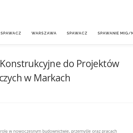
E
 SPAWACZ
WARSZAWA
SPAWACZ
SPAWANIE MIG/
Konstrukcyjne do Projektów
czych w Markach
 rolę w nowoczesnym budownictwie, przemyśle oraz pracach