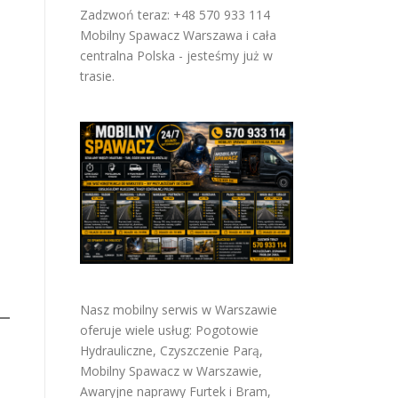
Zadzwoń teraz: +48 570 933 114
Mobilny Spawacz Warszawa i cała
centralna Polska - jesteśmy już w
trasie.
Nasz mobilny serwis w Warszawie
oferuje wiele usług:
Pogotowie
Hydrauliczne
,
Czyszczenie Parą
,
Mobilny Spawacz w Warszawie
,
Awaryjne naprawy Furtek i Bram
,