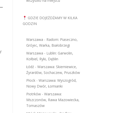
wszystko na miejscu
GDZIE DOJEŻDŻAMY W KILKA
GODZIN
Warszawa - Radom: Piaseczno,
Grójec, Warka, Białobrzegi
y
Warszawa - Lublin: Garwolin,
Kołbiel, Ryki, Dęblin
Łódź - Warszawa: Skierniewice,
Żyrardów, Sochaczew, Pruszków
Płock - Warszawa: Wyszogród,
Nowy Dwór, Łomianki
Piotrków - Warszawa:
Mszczonów, Rawa Mazowiecka,
Tomaszów