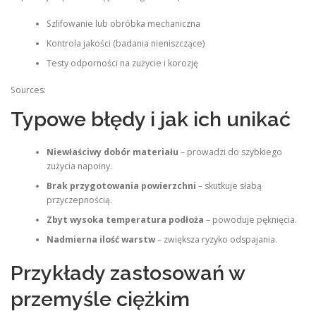
Szlifowanie lub obróbka mechaniczna
Kontrola jakości (badania nieniszczące)
Testy odporności na zużycie i korozję
Sources:
Typowe błędy i jak ich unikać
Niewłaściwy dobór materiału
– prowadzi do szybkiego
zużycia napoiny.
Brak przygotowania powierzchni
– skutkuje słabą
przyczepnością.
Zbyt wysoka temperatura podłoża
– powoduje pęknięcia.
Nadmierna ilość warstw
– zwiększa ryzyko odspajania.
Przykłady zastosowań w
przemyśle ciężkim