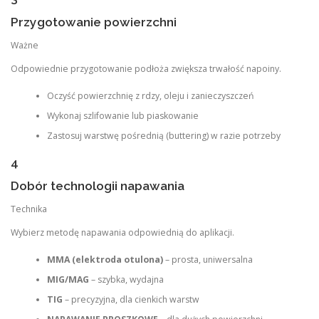
Przygotowanie powierzchni
Ważne
Odpowiednie przygotowanie podłoża zwiększa trwałość napoiny.
Oczyść powierzchnię z rdzy, oleju i zanieczyszczeń
Wykonaj szlifowanie lub piaskowanie
Zastosuj warstwę pośrednią (buttering) w razie potrzeby
4
Dobór technologii napawania
Technika
Wybierz metodę napawania odpowiednią do aplikacji.
MMA (elektroda otulona)
– prosta, uniwersalna
MIG/MAG
– szybka, wydajna
TIG
– precyzyjna, dla cienkich warstw