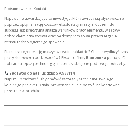
Podsumowanie i Kontakt
Napawanie utwardzające to inwestycja, która zwraca się błyskawicznie
poprzez optymalizację kosztów eksploatacji maszyn. Kluczem do
sukcesu jest precyzyjna analiza warunków pracy elementu, właściwy
dobór chemiczny spoiwa oraz bezkompromisowe przestrzeganie
reżimu technologicznego spawania.
Planujesz regenerację maszyn w swoim zakładzie? Chcesz wydłużyć czas
pracy kluczowych podzespołów? Eksperci firmy
Bianonnka
pomogą Ci
dobrać najlepszą technologię i materiały skrojone pod Twoje potrzeby.
Zadzwoń do nas już dziś:
570933114
Napisz lub zadzwoń, aby omówić szczegóły techniczne Twojego
kolejnego projektu. Działaj prewencyjnie i nie pozwól na kosztowne
przestoje w produkcji!