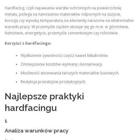
Hardfacing, czyli napawanie warstw ochronnych na powierzchnię
metalu, polega na nanoszeniu materiałów odpornych na zużycie,
korozję czy wysoką temperaturę na elementy narażone na ekstremalne
warunki pracy. W przemyśle ciężkim stosuje się go m.in. w górnictwie,
hutnictwie, energetyce, przemyśle cementowym czy rolnictwie.
Korzyści z hardfacingu:
Wydłużenie żywotności części nawet kilkukrotnie.
Zmniejszenie kosztów wymiany i konserwacji.
Możliwość stosowania tańszych materiałów bazowych.
Redukcja przestojów produkcyjnych.
Najlepsze praktyki
hardfacingu
1
Analiza warunków pracy