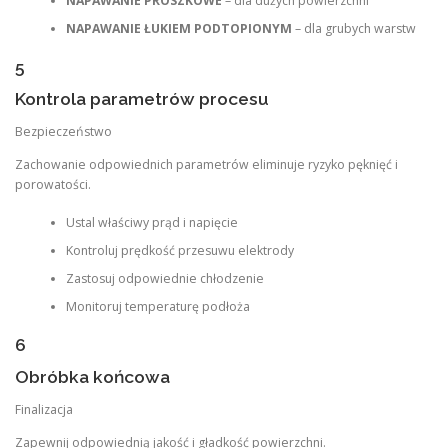
NAPAWANIE PROSZKOWE
– dla dużych powierzchni
NAPAWANIE ŁUKIEM PODTOPIONYM
– dla grubych warstw
5
Kontrola parametrów procesu
Bezpieczeństwo
Zachowanie odpowiednich parametrów eliminuje ryzyko pęknięć i
porowatości.
Ustal właściwy prąd i napięcie
Kontroluj prędkość przesuwu elektrody
Zastosuj odpowiednie chłodzenie
Monitoruj temperaturę podłoża
6
Obróbka końcowa
Finalizacja
Zapewnij odpowiednią jakość i gładkość powierzchni.