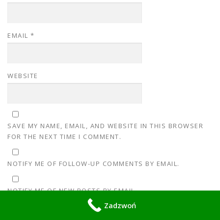
EMAIL
*
WEBSITE
SAVE MY NAME, EMAIL, AND WEBSITE IN THIS BROWSER
FOR THE NEXT TIME I COMMENT.
NOTIFY ME OF FOLLOW-UP COMMENTS BY EMAIL.
NOTIFY ME OF NEW POSTS BY EMAIL.
Zadzwoń