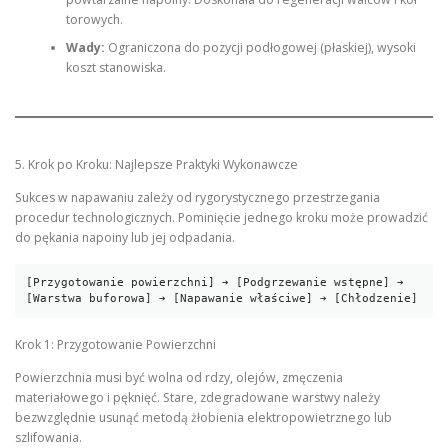
torowych.
Wady:
Ograniczona do pozycji podłogowej (płaskiej), wysoki
koszt stanowiska.
5. Krok po Kroku: Najlepsze Praktyki Wykonawcze
Sukces w napawaniu zależy od rygorystycznego przestrzegania
procedur technologicznych. Pominięcie jednego kroku może prowadzić
do pękania napoiny lub jej odpadania.
[Przygotowanie powierzchni] ➔ [Podgrzewanie wstępne] ➔ 
Krok 1: Przygotowanie Powierzchni
Powierzchnia musi być wolna od rdzy, olejów, zmęczenia
materiałowego i pęknięć. Stare, zdegradowane warstwy należy
bezwzględnie usunąć metodą żłobienia elektropowietrznego lub
szlifowania.