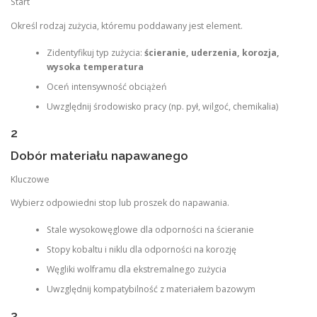
Start
Określ rodzaj zużycia, któremu poddawany jest element.
Zidentyfikuj typ zużycia:
ścieranie, uderzenia, korozja,
wysoka temperatura
Oceń intensywność obciążeń
Uwzględnij środowisko pracy (np. pył, wilgoć, chemikalia)
2
Dobór materiału napawanego
Kluczowe
Wybierz odpowiedni stop lub proszek do napawania.
Stale wysokowęglowe dla odporności na ścieranie
Stopy kobaltu i niklu dla odporności na korozję
Węgliki wolframu dla ekstremalnego zużycia
Uwzględnij kompatybilność z materiałem bazowym
3