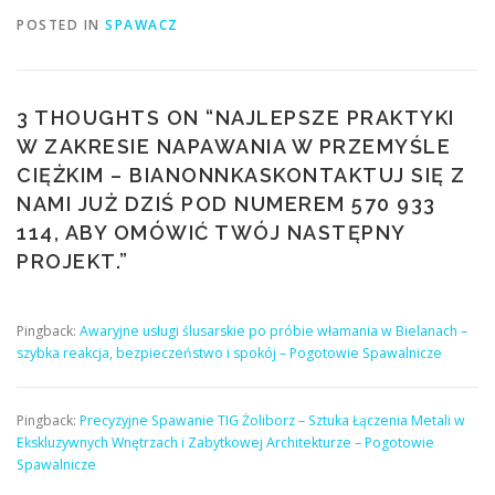
POSTED IN
SPAWACZ
3 THOUGHTS ON “
NAJLEPSZE PRAKTYKI
W ZAKRESIE NAPAWANIA W PRZEMYŚLE
CIĘŻKIM – BIANONNKASKONTAKTUJ SIĘ Z
NAMI JUŻ DZIŚ POD NUMEREM 570 933
114, ABY OMÓWIĆ TWÓJ NASTĘPNY
PROJEKT.
”
Pingback:
Awaryjne usługi ślusarskie po próbie włamania w Bielanach –
szybka reakcja, bezpieczeństwo i spokój – Pogotowie Spawalnicze
Pingback:
Precyzyjne Spawanie TIG Żoliborz – Sztuka Łączenia Metali w
Ekskluzywnych Wnętrzach i Zabytkowej Architekturze – Pogotowie
Spawalnicze