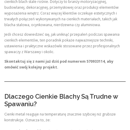
cienkich blach stale rośnie. Dotyczy to branży motoryzacyjnej,
budowlanej, dekoracyjnej, przemysłowej oraz produkcji elementów
wyposażenia wnętrz. Coraz więcej klientów oczekuje estetycznych i
trwałych połączeń wykonywanych na cienkich materiałach, takich jak
blacha stalowa, ocynkowana, nierdzewna czy aluminiowa.
Jeśli chcesz dowiedzieć się, jak uniknąć przepaleń podczas spawania
cienkich elementów, ten poradnik pokaże najważniejsze techniki,
ustawienia i praktyczne wskazówki stosowane przez profesjonalnych
spawaczy z Warszawy i okolic.
Skontaktuj się z nami już dziś pod numerem 570933114, aby
omówić swój kolejny projekt.
Dlaczego Cienkie Blachy Są Trudne w
Spawaniu?
Cienki metal reaguje na temperaturę znacznie szybciej niż grubsze
konstrukcje. Oznacza to, że: