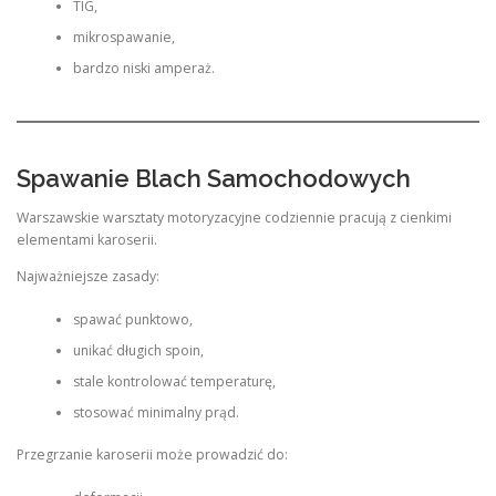
TIG,
mikrospawanie,
bardzo niski amperaż.
Spawanie Blach Samochodowych
Warszawskie warsztaty motoryzacyjne codziennie pracują z cienkimi
elementami karoserii.
Najważniejsze zasady:
spawać punktowo,
unikać długich spoin,
stale kontrolować temperaturę,
stosować minimalny prąd.
Przegrzanie karoserii może prowadzić do: