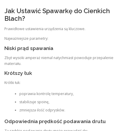
Jak Ustawić Spawarkę do Cienkich
Blach?
Prawidłowe ustawienia urządzenia są kluczowe.
Najważniejsze parametry:
Niski prąd spawania
Zbyt wysoki amperaż niemal natychmiast powoduje przepalenie
materiału.
Krótszy łuk
Krótki łuk:
poprawia kontrolę temperatury,
stabilizuje spoinę,
zmniejsza ilość odprysków.
Odpowiednia prędkość podawania drutu
Za szybkie podawanie drutu może prowadzić do: