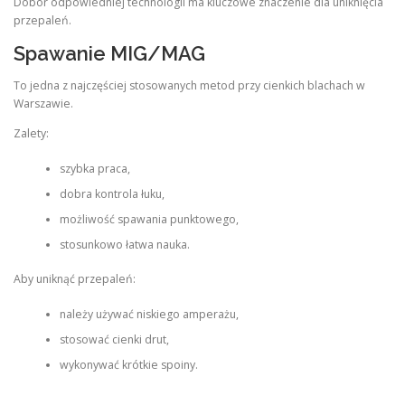
Dobór odpowiedniej technologii ma kluczowe znaczenie dla uniknięcia
przepaleń.
Spawanie MIG/MAG
To jedna z najczęściej stosowanych metod przy cienkich blachach w
Warszawie.
Zalety:
szybka praca,
dobra kontrola łuku,
możliwość spawania punktowego,
stosunkowo łatwa nauka.
Aby uniknąć przepaleń:
należy używać niskiego amperażu,
stosować cienki drut,
wykonywać krótkie spoiny.