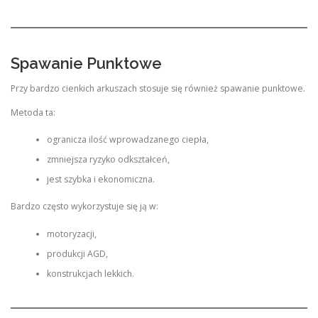
Spawanie Punktowe
Przy bardzo cienkich arkuszach stosuje się również spawanie punktowe.
Metoda ta:
ogranicza ilość wprowadzanego ciepła,
zmniejsza ryzyko odkształceń,
jest szybka i ekonomiczna.
Bardzo często wykorzystuje się ją w:
motoryzacji,
produkcji AGD,
konstrukcjach lekkich.