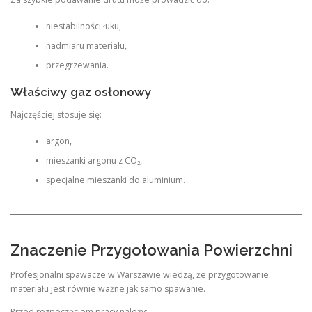
niestabilności łuku,
nadmiaru materiału,
przegrzewania.
Właściwy gaz osłonowy
Najczęściej stosuje się:
argon,
mieszanki argonu z CO₂,
specjalne mieszanki do aluminium.
Znaczenie Przygotowania Powierzchni
Profesjonalni spawacze w Warszawie wiedzą, że przygotowanie
materiału jest równie ważne jak samo spawanie.
Przed rozpoczęciem pracy należy: