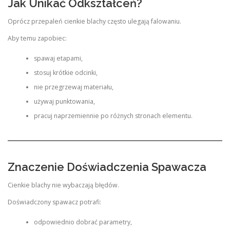
Jak Unikać Odkształceń?
Oprócz przepaleń cienkie blachy często ulegają falowaniu.
Aby temu zapobiec:
spawaj etapami,
stosuj krótkie odcinki,
nie przegrzewaj materiału,
używaj punktowania,
pracuj naprzemiennie po różnych stronach elementu.
Znaczenie Doświadczenia Spawacza
Cienkie blachy nie wybaczają błędów.
Doświadczony spawacz potrafi:
odpowiednio dobrać parametry,