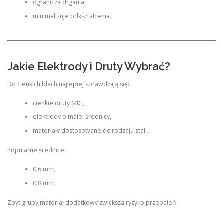
ogranicza drgania,
minimalizuje odkształcenia.
Jakie Elektrody i Druty Wybrać?
Do cienkich blach najlepiej sprawdzają się:
cienkie druty MIG,
elektrody o małej średnicy,
materiały dostosowane do rodzaju stali.
Popularne średnice:
0,6 mm,
0,8 mm.
Zbyt gruby materiał dodatkowy zwiększa ryzyko przepaleń.