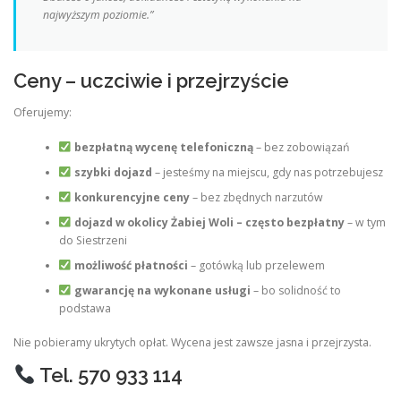
najwyższym poziomie.”
Ceny – uczciwie i przejrzyście
Oferujemy:
bezpłatną wycenę telefoniczną
– bez zobowiązań
szybki dojazd
– jesteśmy na miejscu, gdy nas potrzebujesz
konkurencyjne ceny
– bez zbędnych narzutów
dojazd w okolicy Żabiej Woli – często bezpłatny
– w tym
do Siestrzeni
możliwość płatności
– gotówką lub przelewem
gwarancję na wykonane usługi
– bo solidność to
podstawa
Nie pobieramy ukrytych opłat. Wycena jest zawsze jasna i przejrzysta.
Tel. 570 933 114