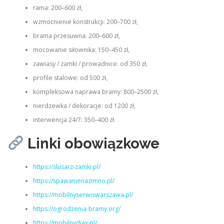
rama: 200–600 zł,
wzmocnienie konstrukcji: 200–700 zł,
brama przesuwna: 200–600 zł,
mocowanie siłownika: 150–450 zł,
zawiasy / zamki / prowadnice: od 350 zł,
profile stalowe: od 500 zł,
kompleksowa naprawa bramy: 800–2500 zł,
nierdzewka / dekoracje: od 1200 zł,
interwencja 24/7: 350–400 zł.
Linki obowiązkowe
https://slusarz-zamki.pl/
https://spawanienazimno.pl/
https://mobilnyserwiswarszawa.pl/
https://ogrodzenia-bramy.org/
https://mobilnydiax.pl/