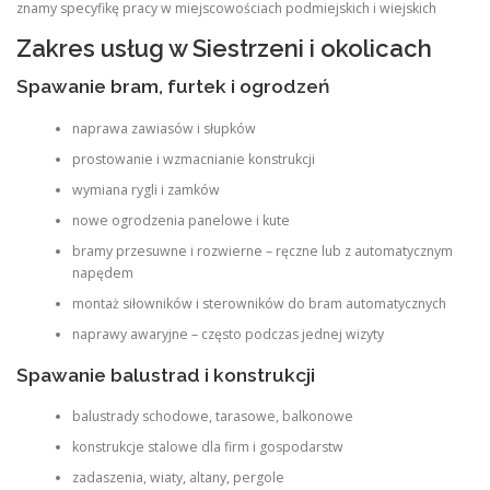
znamy specyfikę pracy w miejscowościach podmiejskich i wiejskich
Zakres usług w Siestrzeni i okolicach
Spawanie bram, furtek i ogrodzeń
naprawa zawiasów i słupków
prostowanie i wzmacnianie konstrukcji
wymiana rygli i zamków
nowe ogrodzenia panelowe i kute
bramy przesuwne i rozwierne – ręczne lub z automatycznym
napędem
montaż siłowników i sterowników do bram automatycznych
naprawy awaryjne – często podczas jednej wizyty
Spawanie balustrad i konstrukcji
balustrady schodowe, tarasowe, balkonowe
konstrukcje stalowe dla firm i gospodarstw
zadaszenia, wiaty, altany, pergole