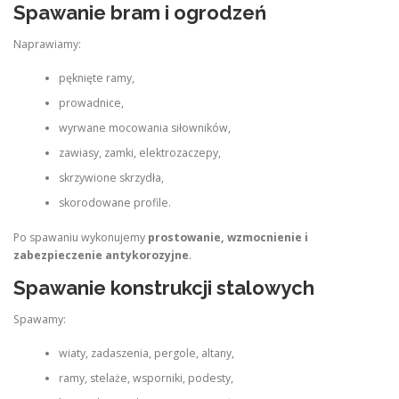
Spawanie bram i ogrodzeń
Naprawiamy:
pęknięte ramy,
prowadnice,
wyrwane mocowania siłowników,
zawiasy, zamki, elektrozaczepy,
skrzywione skrzydła,
skorodowane profile.
Po spawaniu wykonujemy
prostowanie, wzmocnienie i
zabezpieczenie antykorozyjne
.
Spawanie konstrukcji stalowych
Spawamy:
wiaty, zadaszenia, pergole, altany,
ramy, stelaże, wsporniki, podesty,