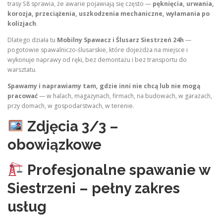
trasy S8 sprawia, że awarie pojawiają się często —
pęknięcia, urwania,
korozja, przeciążenia, uszkodzenia mechaniczne, wyłamania po
kolizjach
.
Dlatego działa tu
Mobilny Spawacz i Ślusarz Siestrzeń 24h
—
pogotowie spawalniczo‑ślusarskie, które dojeżdża na miejsce i
wykonuje naprawy od ręki, bez demontażu i bez transportu do
warsztatu.
Spawamy i naprawiamy tam, gdzie inni nie chcą lub nie mogą
pracować
— w halach, magazynach, firmach, na budowach, w garażach,
przy domach, w gospodarstwach, w terenie.
Zdjęcia 3/3 –
obowiązkowe
Profesjonalne spawanie w
Siestrzeni – pełny zakres
usług