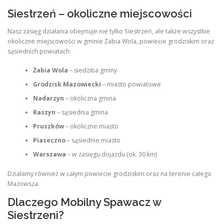
Siestrzeń – okoliczne miejscowości
Nasz zasięg działania obejmuje nie tylko Siestrzeń, ale także wszystkie
okoliczne miejscowości w gminie Żabia Wola, powiecie grodziskim oraz
sąsiednich powiatach:
Żabia Wola
– siedziba gminy
Grodzisk Mazowiecki
– miasto powiatowe
Nadarzyn
– okoliczna gmina
Raszyn
– sąsiednia gmina
Pruszków
– okoliczne miasto
Piaseczno
– sąsiednie miasto
Warszawa
– w zasięgu dojazdu (ok. 30 km)
Działamy również w całym powiecie grodziskim oraz na terenie całego
Mazowsza.
Dlaczego Mobilny Spawacz w
Siestrzeni?