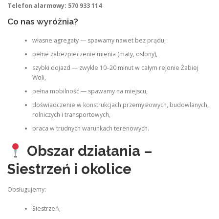
Telefon alarmowy: 570 933 114
Co nas wyróżnia?
własne agregaty — spawamy nawet bez prądu,
pełne zabezpieczenie mienia (maty, osłony),
szybki dojazd — zwykle 10–20 minut w całym rejonie Żabiej
Woli,
pełna mobilność — spawamy na miejscu,
doświadczenie w konstrukcjach przemysłowych, budowlanych,
rolniczych i transportowych,
praca w trudnych warunkach terenowych.
Obszar działania –
Siestrzeń i okolice
Obsługujemy:
Siestrzeń,