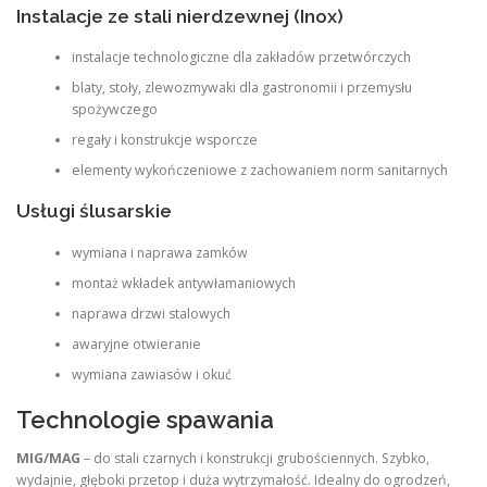
Instalacje ze stali nierdzewnej (Inox)
instalacje technologiczne dla zakładów przetwórczych
blaty, stoły, zlewozmywaki dla gastronomii i przemysłu
spożywczego
regały i konstrukcje wsporcze
elementy wykończeniowe z zachowaniem norm sanitarnych
Usługi ślusarskie
wymiana i naprawa zamków
montaż wkładek antywłamaniowych
naprawa drzwi stalowych
awaryjne otwieranie
wymiana zawiasów i okuć
Technologie spawania
MIG/MAG
– do stali czarnych i konstrukcji grubościennych. Szybko,
wydajnie, głęboki przetop i duża wytrzymałość. Idealny do ogrodzeń,