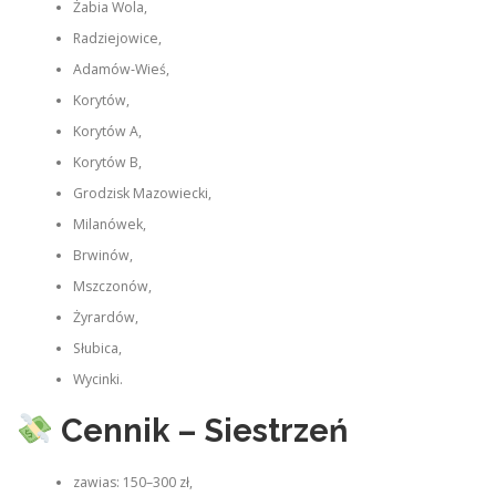
Żabia Wola,
Radziejowice,
Adamów‑Wieś,
Korytów,
Korytów A,
Korytów B,
Grodzisk Mazowiecki,
Milanówek,
Brwinów,
Mszczonów,
Żyrardów,
Słubica,
Wycinki.
Cennik – Siestrzeń
zawias: 150–300 zł,