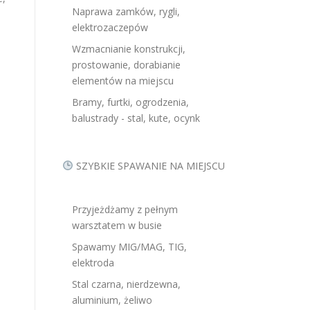
Naprawa zamków, rygli,
elektrozaczepów
Wzmacnianie konstrukcji,
prostowanie, dorabianie
elementów na miejscu
Bramy, furtki, ogrodzenia,
balustrady - stal, kute, ocynk
SZYBKIE SPAWANIE NA MIEJSCU
Przyjeżdżamy z pełnym
warsztatem w busie
Spawamy MIG/MAG, TIG,
elektroda
,
Stal czarna, nierdzewna,
aluminium, żeliwo