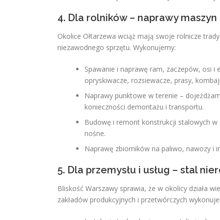
4. Dla rolników – naprawy maszyn 
Okolice Ołtarzewa wciąż mają swoje rolnicze tradyc
niezawodnego sprzętu. Wykonujemy:
Spawanie i naprawę ram, zaczepów, osi i 
opryskiwacze, rozsiewacze, prasy, kombaj
Naprawy punktowe w terenie – dojeżdżam
konieczności demontażu i transportu.
Budowę i remont konstrukcji stalowych w g
nośne.
Naprawę zbiorników na paliwo, nawozy i i
5. Dla przemysłu i usług – stal nie
Bliskość Warszawy sprawia, że w okolicy działa wie
zakładów produkcyjnych i przetwórczych wykonuj