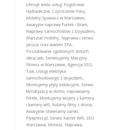
oferuje wiele usług:
Pogotowie
Hydrauliczne
,
Czyszczenie Parą
,
Mobilny Spawacz w Warszawie
,
Awaryjne naprawy Furtek i Bram
,
Naprawy Samochodów z Dojazdem
,
Warsztat mobilny
,
Naprawa i serwis
jacuzzi oraz wanien SPA
,
Poszukiwanie zgubionych złotych
obrączek
,
Serwisujemy Maszyny
Fitness w Warszawie
,
Agencja SEO
,
Taxi
,
Usługi elektryka
samochodowego z dojazdem
,
Montujemy płyty indukcyjne
,
Serwis
klimatyzacji w domu
,
naprawiamy
fotele
,
Montujemy wizjery z kamerą
i kamery wifi
,
Robimy filmy z drona
,
Awaryjnie otwieramy zamki
,
Flyxpress.pl
,
Serwis Kamer Wifi
,
SEO
Warszawa
,
Montaż, Naprawa,