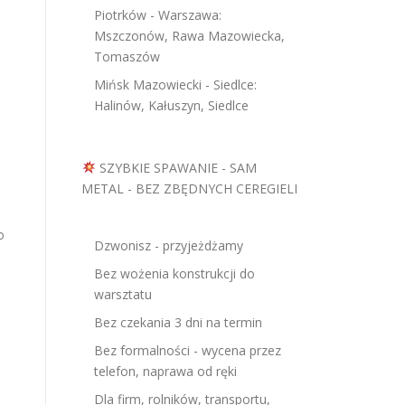
Piotrków - Warszawa:
Mszczonów, Rawa Mazowiecka,
Tomaszów
Mińsk Mazowiecki - Siedlce:
Halinów, Kałuszyn, Siedlce
SZYBKIE SPAWANIE - SAM
METAL - BEZ ZBĘDNYCH CEREGIELI
o
Dzwonisz - przyjeżdżamy
Bez wożenia konstrukcji do
warsztatu
Bez czekania 3 dni na termin
Bez formalności - wycena przez
telefon, naprawa od ręki
Dla firm, rolników, transportu,