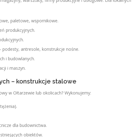
y, magazyny, warsztaty, firmy produkcyjne i usługowe. Dla lokalnych
owe, paletowe, wspornikowe.
eń produkcyjnych.
rodukcyjnych.
 podesty, antresole, konstrukcje nośne.
ch i budowlanych.
acji i maszyn.
ych – konstrukcje stalowe
lowy w Ołtarzewie lub okolicach? Wykonujemy:
tężenia).
cnicze dla budownictwa.
istniejących obiektów.