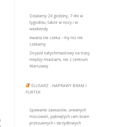
Działamy 24 godziny, 7 dni w
tygodniu, także w nocy i w
weekendy
Awaria nie czeka - my też nie
czekamy
Dojazd natychmiastowy na trasy
między miastami, nie z centrum
Warszawy
ŚLUSARZ - NAPRAWY BRAM I
,
FURTEK
Spawanie zawiasów, urwanych
mocowań, pękniętych ram bram
s
przesuwnych i skrzydłowych
e,