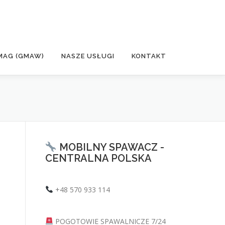
MAG (GMAW)
NASZE USŁUGI
KONTAKT
MOBILNY SPAWACZ -
CENTRALNA POLSKA
+48 570 933 114
POGOTOWIE SPAWALNICZE 7/24