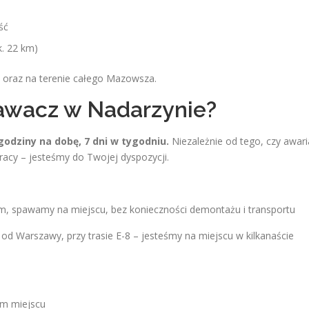
ść
. 22 km)
 oraz na terenie całego Mazowsza.
awacz w Nadarzynie?
godziny na dobę, 7 dni w tygodniu.
Niezależnie od tego, czy awari
racy – jesteśmy do Twojej dyspozycji.
, spawamy na miejscu, bez konieczności demontażu i transportu
od Warszawy, przy trasie E-8 – jesteśmy na miejscu w kilkanaście
ym miejscu