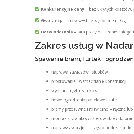
Konkurencyjne ceny
– bez ukrytych kosztów, 
Gwarancja
– na wszystkie wykonane usługi
Doświadczenie
– lata pracy na terenie całeg
Zakres usług w Nadarz
Spawanie bram, furtek i ogrodzeń
naprawa zawiasów i słupków
prostowanie i wzmacnianie konstrukcji
wymiana rygli i zamków
nowe ogrodzenia panelowe i kute
bramy przesuwne i rozwierne – ręczne l
montaż siłowników i sterowników do bra
naprawy awaryjne – często podczas jednej