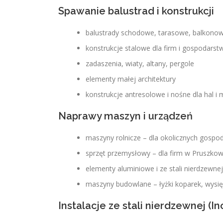
Spawanie balustrad i konstrukcji
balustrady schodowe, tarasowe, balkono
konstrukcje stalowe dla firm i gospodarst
zadaszenia, wiaty, altany, pergole
elementy małej architektury
konstrukcje antresolowe i nośne dla hal 
Naprawy maszyn i urządzeń
maszyny rolnicze – dla okolicznych gospo
sprzęt przemysłowy – dla firm w Pruszkowi
elementy aluminiowe i ze stali nierdzewnej
maszyny budowlane – łyżki koparek, wysię
Instalacje ze stali nierdzewnej (In