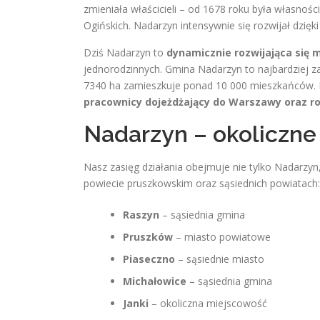
zmieniała właścicieli – od 1678 roku była własnośc
Ogińskich
. Nadarzyn intensywnie się rozwijał dzię
Dziś Nadarzyn to
dynamicznie rozwijająca się 
jednorodzinnych. Gmina Nadarzyn to najbardziej z
7340 ha zamieszkuje ponad 10 000 mieszkańców. 
pracownicy dojeżdżający do Warszawy oraz ro
Nadarzyn – okoliczne
Nasz zasięg działania obejmuje nie tylko Nadarzyn
powiecie pruszkowskim oraz sąsiednich powiatach:
Raszyn
– sąsiednia gmina
Pruszków
– miasto powiatowe
Piaseczno
– sąsiednie miasto
Michałowice
– sąsiednia gmina
Janki
– okoliczna miejscowość