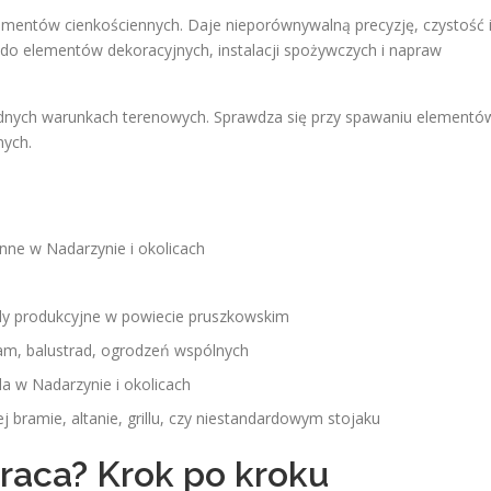
lementów cienkościennych. Daje nieporównywalną precyzję, czystość 
y do elementów dekoracyjnych, instalacji spożywczych i napraw
rudnych warunkach terenowych. Sprawdza się przy spawaniu elementó
nych.
nne w Nadarzynie i okolicach
dy produkcyjne w powiecie pruszkowskim
m, balustrad, ogrodzeń wspólnych
a w Nadarzynie i okolicach
 bramie, altanie, grillu, czy niestandardowym stojaku
raca? Krok po kroku