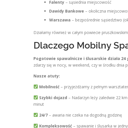
Falenty
– sąsiednia miejscowość
Dawidy Bankowe
– okoliczna miejscowo
Warszawa
– bezpośrednie sąsiedztwo (ok
Działamy również w całym powiecie pruszkowskim
Dlaczego Mobilny Sp
Pogotowie spawalnicze i ślusarskie działa 24 
zdarzy się w nocy, w weekend, czy w środku dnia p
Nasze atuty:
Mobilność
– przyjeżdżamy z pełnym warsztatem
Szybki dojazd
– Nadarzyn leży zaledwie 22 km 
minut
24/7
– awaria nie czeka na dogodną godzinę
Kompleksowość
– spawanie i ślusarka w jedn