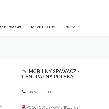
MAG (GMAW)
NASZE USŁUGI
KONTAKT
MOBILNY SPAWACZ -
CENTRALNA POLSKA
+48 570 933 114
 w
POGOTOWIE SPAWALNICZE 7/24