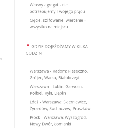
Własny agregat - nie
potrzebujemy Twojego prądu
Cięcie, szlifowanie, wiercenie -
wszystko na miejscu
GDZIE DOJEŻDŻAMY W KILKA
GODZIN
a
Warszawa - Radom: Piaseczno,
Grójec, Warka, Białobrzegi
Warszawa - Lublin: Garwolin,
Kołbiel, Ryki, Dęblin
Łódź - Warszawa: Skierniewice,
Żyrardów, Sochaczew, Pruszków
Płock - Warszawa: Wyszogród,
Nowy Dwór, Łomianki