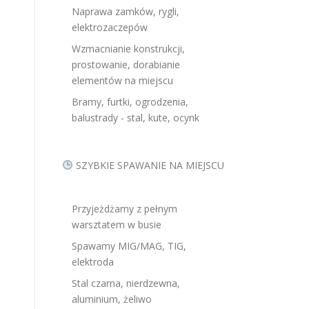
Naprawa zamków, rygli,
elektrozaczepów
Wzmacnianie konstrukcji,
prostowanie, dorabianie
elementów na miejscu
Bramy, furtki, ogrodzenia,
balustrady - stal, kute, ocynk
SZYBKIE SPAWANIE NA MIEJSCU
Przyjeżdżamy z pełnym
warsztatem w busie
Spawamy MIG/MAG, TIG,
elektroda
Stal czarna, nierdzewna,
aluminium, żeliwo