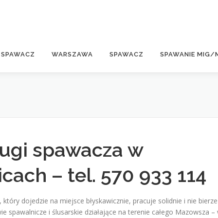
E
 SPAWACZ
WARSZAWA
SPAWACZ
SPAWANIE MIG/
ługi spawacza w
icach – tel. 570 933 114
, który dojedzie na miejsce błyskawicznie, pracuje solidnie i nie bierze
e spawalnicze i ślusarskie działające na terenie całego Mazowsza –