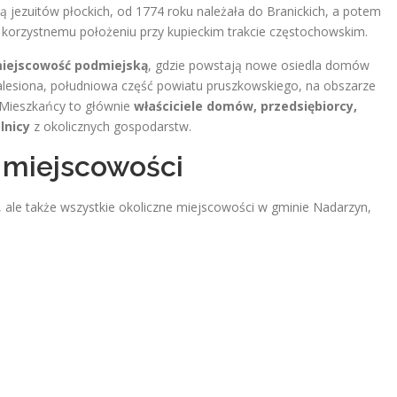
ią jezuitów płockich, od 1774 roku należała do Branickich, a potem
ki korzystnemu położeniu przy kupieckim trakcie częstochowskim
.
miejscowość podmiejską
, gdzie powstają nowe osiedla domów
alesiona, południowa część powiatu pruszkowskiego, na obszarze
Mieszkańcy to głównie
właściciele domów, przedsiębiorcy,
lnicy
z okolicznych gospodarstw.
 miejscowości
, ale także wszystkie okoliczne miejscowości w gminie Nadarzyn,