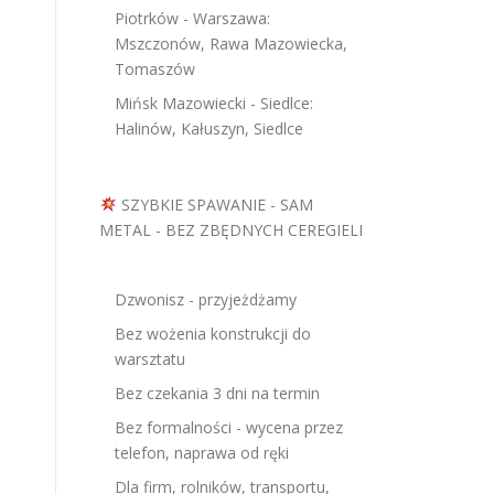
Piotrków - Warszawa:
Mszczonów, Rawa Mazowiecka,
Tomaszów
Mińsk Mazowiecki - Siedlce:
Halinów, Kałuszyn, Siedlce
SZYBKIE SPAWANIE - SAM
METAL - BEZ ZBĘDNYCH CEREGIELI
Dzwonisz - przyjeżdżamy
Bez wożenia konstrukcji do
warsztatu
Bez czekania 3 dni na termin
Bez formalności - wycena przez
telefon, naprawa od ręki
Dla firm, rolników, transportu,