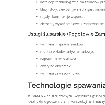
instalacje technologiczne dla zakładów pr
blaty, stoły, zlewozmywaki dla gastronom
regały i konstrukcje wsporcze
elementy wykończeniowe z zachowaniem 
Usługi ślusarskie (Pogotowie Za
wymiana i naprawa zamków
montaż wkładek antywłamaniowych
naprawa drzwi stalowych
awaryjne otwieranie
wymiana zawiasów i okuć
Technologie spawani
MIG/MAG
– do stali czarnych i konstrukcji gruboś
Idealny do ogrodzeń, bram, konstrukcji hal i maszy