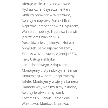
oferuje wiele usług:
Pogotowie
Hydrauliczne
,
Czyszczenie Parą
,
Mobilny Spawacz w Warszawie
,
Awaryjne naprawy Furtek i Bram
,
Naprawy Samochodów z Dojazdem
,
Warsztat mobilny
,
Naprawa i serwis
jacuzzi oraz wanien SPA
,
Poszukiwanie zgubionych złotych
obrączek
,
Serwisujemy Maszyny
Fitness w Warszawie
,
Agencja SEO
,
Taxi
,
Usługi elektryka
samochodowego z dojazdem
,
Montujemy płyty indukcyjne
,
Serwis
klimatyzacji w domu
,
naprawiamy
fotele
,
Montujemy wizjery z kamerą
i kamery wifi
,
Robimy filmy z drona
,
Awaryjnie otwieramy zamki
,
Flyxpress.pl
,
Serwis Kamer Wifi
,
SEO
Warszawa
,
Montaż, Naprawa,