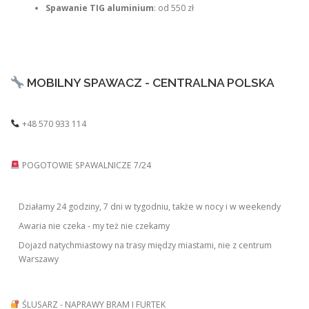
Spawanie TIG aluminium
: od 550 zł
MOBILNY SPAWACZ - CENTRALNA POLSKA
+48 570 933 114
POGOTOWIE SPAWALNICZE 7/24
Działamy 24 godziny, 7 dni w tygodniu, także w nocy i w weekendy
Awaria nie czeka - my też nie czekamy
Dojazd natychmiastowy na trasy między miastami, nie z centrum
Warszawy
ŚLUSARZ - NAPRAWY BRAM I FURTEK