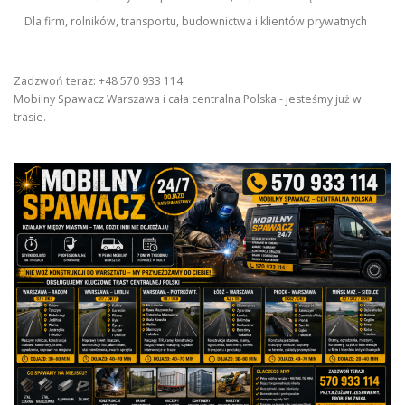
Dla firm, rolników, transportu, budownictwa i klientów prywatnych
Zadzwoń teraz: +48 570 933 114
Mobilny Spawacz Warszawa i cała centralna Polska - jesteśmy już w
trasie.