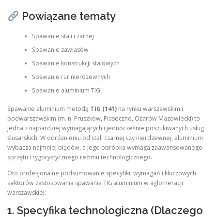
Powiązane tematy
Spawanie stali czarnej
Spawanie zawiasów
Spawanie konstrukcji stalowych
Spawanie rur nierdzewnych
Spawanie aluminium TIG
Spawanie aluminium metodą
TIG (141)
na rynku warszawskim i
podwarszawskim (m.in. Pruszków, Piaseczno, Ożarów Mazowiecki) to
jedna z najbardziej wymagających i jednocześnie poszukiwanych usług
ślusarskich. W odróżnieniu od stali czarnej czy nierdzewnej, aluminium
wybacza najmniej błędów, a jego obróbka wymaga zaawansowanego
sprzętu i rygorystycznego reżimu technologicznego.
Oto profesjonalne podsumowanie specyfiki, wymagań i kluczowych
sektorów zastosowania spawania TIG aluminium w aglomeracji
warszawskiej:
1. Specyfika technologiczna (Dlaczego