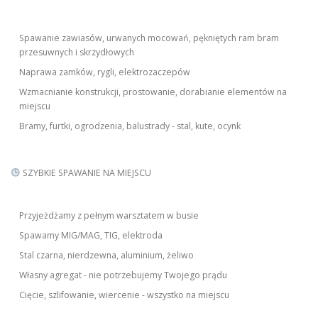
Spawanie zawiasów, urwanych mocowań, pękniętych ram bram
przesuwnych i skrzydłowych
Naprawa zamków, rygli, elektrozaczepów
Wzmacnianie konstrukcji, prostowanie, dorabianie elementów na
miejscu
Bramy, furtki, ogrodzenia, balustrady - stal, kute, ocynk
SZYBKIE SPAWANIE NA MIEJSCU
Przyjeżdżamy z pełnym warsztatem w busie
Spawamy MIG/MAG, TIG, elektroda
Stal czarna, nierdzewna, aluminium, żeliwo
Własny agregat - nie potrzebujemy Twojego prądu
Cięcie, szlifowanie, wiercenie - wszystko na miejscu