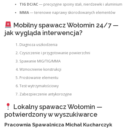
TIG DC/AC
— precyzyjne spoiny stali, nierdzewki i aluminium
MMA
— terenowe naprawy skorodowanych elementów
Mobilny spawacz Wołomin 24/7 —
jak wygląda interwencja?
Diagnoza uszkodzenia
Czyszczenie i przygotowanie powierzchni
Spawanie MIG/TIG/MMA
Wzmocnienie konstrukcji
Prostowanie elementu
Test wytrzymałościowy
Zabezpieczenie antykorozyjne
Lokalny spawacz Wołomin —
potwierdzony w wyszukiwarce
Pracownia Spawalnicza Michał Kucharczyk