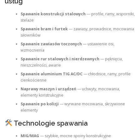
usług
Spawanie konstrukcji stalowych
— profile, ramy, wsporniki,
stelaże
Spawanie bram i furtek
— zawiasy, prowadnice, mocowania
siłowników
Spawanie zawiasów toczonych
— ustawienie osi,
wzmocnienia
Spawanie rur stalowych i nierdzewnych
— pęknięcia,
nieszczelności, awarie
Spawanie aluminium TIG AC/DC
— chłodnice, ramy, profile
cienkościenne
Naprawy maszyn i urządzeń
— uchwyty, mocowania,
elementy konstrukcyjne
Spawanie po kolizji
— wyrwane mocowania, skrzywione
elementy
Technologie spawania
MIG/MAG
— szybkie, mocne spoiny konstrukcyjne