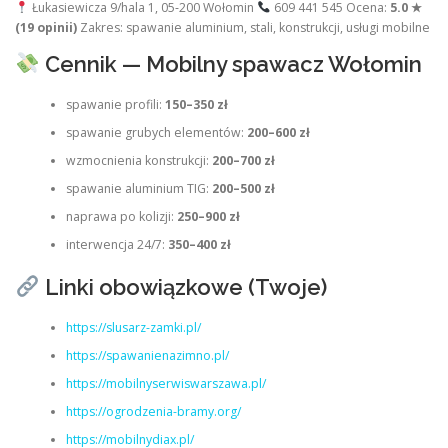
Łukasiewicza 9/hala 1, 05‑200 Wołomin
609 441 545 Ocena:
5.0 ★
(19 opinii)
Zakres: spawanie aluminium, stali, konstrukcji, usługi mobilne
Cennik — Mobilny spawacz Wołomin
spawanie profili:
150–350 zł
spawanie grubych elementów:
200–600 zł
wzmocnienia konstrukcji:
200–700 zł
spawanie aluminium TIG:
200–500 zł
naprawa po kolizji:
250–900 zł
interwencja 24/7:
350–400 zł
Linki obowiązkowe (Twoje)
https://slusarz-zamki.pl/
https://spawanienazimno.pl/
https://mobilnyserwiswarszawa.pl/
https://ogrodzenia-bramy.org/
https://mobilnydiax.pl/