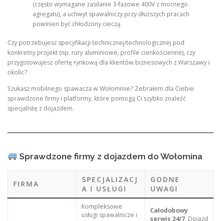
(często wymagane zasilanie 3-fazowe 400V z mocnego
agregatu), a uchwyt spawalniczy przy dłuższych pracach
powinien być chłodzony cieczą.
Czy potrzebujesz specyfikacji technicznej/technologicznej pod
konkretny projekt (np. rury aluminiowe, profile cienkościenne), czy
przygotowujesz ofertę rynkową dla klientów biznesowych z Warszawy i
okolic?
Szukasz mobilnego spawacza w Wołominie? Zebrałem dla Ciebie
sprawdzone firmy i platformy, które pomogą Ci szybko znaleźć
specjalistę z dojazdem.
Sprawdzone firmy z dojazdem do Wołomina
SPECJALIZACJ
GODNE
FIRMA
A I USŁUGI
UWAGI
Kompleksowe
Całodobowy
usługi spawalnicze i
serwis 24/7
. Dojazd