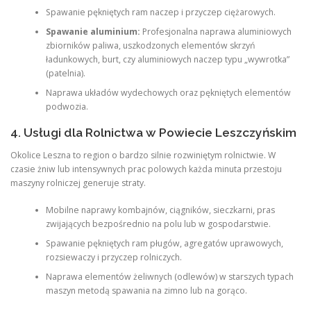
Spawanie pękniętych ram naczep i przyczep ciężarowych.
Spawanie aluminium:
Profesjonalna naprawa aluminiowych
zbiorników paliwa, uszkodzonych elementów skrzyń
ładunkowych, burt, czy aluminiowych naczep typu „wywrotka”
(patelnia).
Naprawa układów wydechowych oraz pękniętych elementów
podwozia.
4. Usługi dla Rolnictwa w Powiecie Leszczyńskim
Okolice Leszna to region o bardzo silnie rozwiniętym rolnictwie. W
czasie żniw lub intensywnych prac polowych każda minuta przestoju
maszyny rolniczej generuje straty.
Mobilne naprawy kombajnów, ciągników, sieczkarni, pras
zwijających bezpośrednio na polu lub w gospodarstwie.
Spawanie pękniętych ram pługów, agregatów uprawowych,
rozsiewaczy i przyczep rolniczych.
Naprawa elementów żeliwnych (odlewów) w starszych typach
maszyn metodą spawania na zimno lub na gorąco.