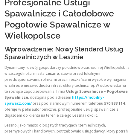
Profesjonalne Usługi
Spawalnicze i Całodobowe
Pogotowie Spawalnicze w
Wielkopolsce
Wprowadzenie: Nowy Standard Usług
Spawalniczych w Lesznie
Dynamiczny rozwój gospodarczy południowo-zachodniej Wielkopolski, a
w szczególności miasta
Leszno
, stawia przed lokalnymi
przedsiębiorstwami, rolnikami oraz mieszkańcami wysokie wymagania
w zakresie niezawodności infrastruktury technicznej. W odpowiedzi na
te rosnące zapotrzebowania, firma
Usługi Spawalnicze – Pogotowie
Spawalnicze
, dostępna pod adresem
https://mobilny-
spawacz.com/
oraz pod alarmowym numerem telefonu
570 933 114
,
oferuje w pełni autonomiczne, profesjonalne usługi spawalnicze z
dojazdem do klienta na terenie całego Leszna i okolic.
Leszno, jako miasto o bogatych tradycjach rzemieślniczych,
przemysłowych i handlowych, potrzebowało usługodawcy, który potrafi