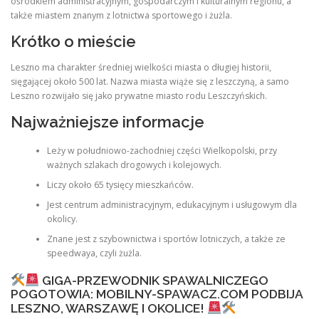
ośrodkiem administracyjnym, gospodarczym i kulturalnym regionu, a
także miastem znanym z lotnictwa sportowego i żużla.
Krótko o mieście
Leszno ma charakter średniej wielkości miasta o długiej historii,
sięgającej około 500 lat. Nazwa miasta wiąże się z leszczyną, a samo
Leszno rozwijało się jako prywatne miasto rodu Leszczyńskich.
Najważniejsze informacje
Leży w południowo-zachodniej części Wielkopolski, przy
ważnych szlakach drogowych i kolejowych.
Liczy około 65 tysięcy mieszkańców.
Jest centrum administracyjnym, edukacyjnym i usługowym dla
okolicy.
Znane jest z szybownictwa i sportów lotniczych, a także ze
speedwaya, czyli żużla.
GIGA-PRZEWODNIK SPAWALNICZEGO
POGOTOWIA: MOBILNY-SPAWACZ.COM PODBIJA
LESZNO, WARSZAWĘ I OKOLICE!