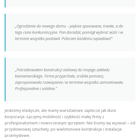
„Ogrodzenie do nowego domu – pięknie spasowane, trwałe, a do
tego cena konkurencyjna. Pan doradził, pomógł wybrać wzór i w
terminie wszystko postawił. Polecam każdemu sąsiadowi!”
„Potrzebowałem konstrukcji stalowej do mojego zakładu
kamieniarskiego. Firma przyjechała, zrobiła pomiary,
zaproponowała rozwiązanie i w terminie wszystko zamontowała.
Profesjonalnie i solidnie.”
Jesteśmy elastyczni, ale mamy warsztatowe zaplecze jak duże
korporacje. Łączymy mobilność i szybkość małej firmy z
profesjonalizmem i nowoczesnym sprzętem. Nie boimy się wyzwań – od
przysłowiowej sztachety, po wielotonowe konstrukcje i instalacje
przemysłowe.