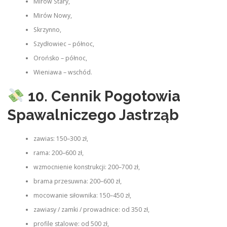
Mirów Stary,
Mirów Nowy,
Skrzynno,
Szydłowiec – północ,
Orońsko – północ,
Wieniawa – wschód.
10. Cennik Pogotowia
Spawalniczego Jastrząb
zawias: 150–300 zł,
rama: 200–600 zł,
wzmocnienie konstrukcji: 200–700 zł,
brama przesuwna: 200–600 zł,
mocowanie siłownika: 150–450 zł,
zawiasy / zamki / prowadnice: od 350 zł,
profile stalowe: od 500 zł,