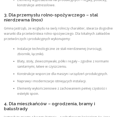
konstrukcje antresolowe.
3. Dla przemysłu rolno-spożywczego – stal
nierdzewna (Inox)
Gmina Jastrząb, ze względu na swój rolniczy charakter, stwarza dogodne
warunki dla przetwórstwa rolno-spożywczego. Dla lokalnych zakładów
przetwórczych i produkcyjnych wykonujemy:
Instalacje technologiczne ze stali nierdzewnej (rurociągi,
zbiorniki, łączniki).
Blaty, stoły, zlewozmywaki, półki i regały – zgodne z normami
sanitarnymi, łatwe w czyszczeniu.
Konstrukcje wsporcze dla maszyn i urządzeń produkcyjnych.
Naprawy i modernizacje istniejących instalacji.
Elementy wykończeniowe z zachowaniem pełnej czystości i
estetyki spoin.
4. Dla mieszkańców – ogrodzenia, bramy i
balustrady