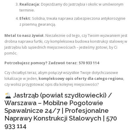
Realizacja:
Dojeżdżamy do Jastrzębia i okolic w umówionym
terminie.
Efekt:
Solidna, trwała naprawa zabezpieczona antykorozyjnie
z pisemną gwarancją.
Metal to nasz żywioł.
Niezależnie od tego, czy Twoim wyzwaniem jest
drobna naprawa furtki, czy kompleksowa budowa konstrukcji stalowej w
Jastrzębiu lub sąsiednich miejscowościach – jesteśmy gotowi, by Ci
pomóc.
Potrzebujesz pomocy? Zadzwoń teraz: 570 933 114
Czy chciałbyś teraz, abym połączył wszystkie Twoje dotychczasowe
lokalizacje w jeden,
kompleksowy opis oferty dla całego regionu
,
czy wolisz przygotować opis dla kolejnej miejscowości?
Jastrząb (powiat szydłowiecki) /
Warszawa – Mobilne Pogotowie
Spawalnicze 24/7 | Profesjonalne
Naprawy Konstrukcji Stalowych | 570
933 114