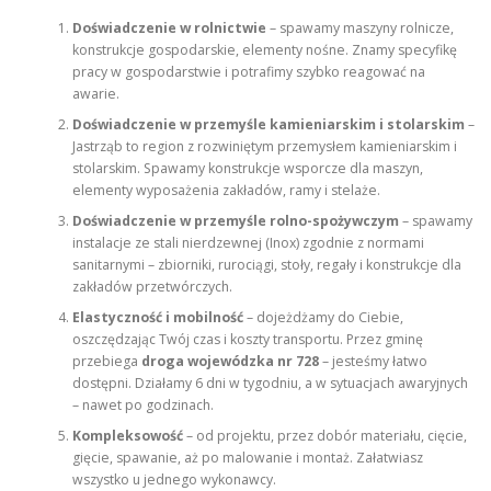
Doświadczenie w rolnictwie
– spawamy maszyny rolnicze,
konstrukcje gospodarskie, elementy nośne. Znamy specyfikę
pracy w gospodarstwie i potrafimy szybko reagować na
awarie.
Doświadczenie w przemyśle kamieniarskim i stolarskim
–
Jastrząb to region z rozwiniętym przemysłem kamieniarskim i
stolarskim. Spawamy konstrukcje wsporcze dla maszyn,
elementy wyposażenia zakładów, ramy i stelaże.
Doświadczenie w przemyśle rolno-spożywczym
– spawamy
instalacje ze stali nierdzewnej (Inox) zgodnie z normami
sanitarnymi – zbiorniki, rurociągi, stoły, regały i konstrukcje dla
zakładów przetwórczych.
Elastyczność i mobilność
– dojeżdżamy do Ciebie,
oszczędzając Twój czas i koszty transportu. Przez gminę
przebiega
droga wojewódzka nr 728
– jesteśmy łatwo
dostępni. Działamy 6 dni w tygodniu, a w sytuacjach awaryjnych
– nawet po godzinach.
Kompleksowość
– od projektu, przez dobór materiału, cięcie,
gięcie, spawanie, aż po malowanie i montaż. Załatwiasz
wszystko u jednego wykonawcy.