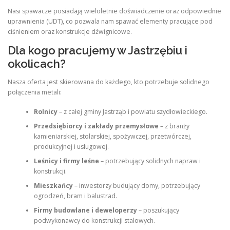
Nasi spawacze posiadają wieloletnie doświadczenie oraz odpowiednie
uprawnienia (UDT), co pozwala nam spawać elementy pracujące pod
ciśnieniem oraz konstrukcje dźwignicowe.
Dla kogo pracujemy w Jastrzębiu i
okolicach?
Nasza oferta jest skierowana do każdego, kto potrzebuje solidnego
połączenia metali:
Rolnicy
– z całej gminy Jastrząb i powiatu szydłowieckiego.
Przedsiębiorcy i zakłady przemysłowe
– z branży
kamieniarskiej, stolarskiej, spożywczej, przetwórczej,
produkcyjnej i usługowej.
Leśnicy i firmy leśne
– potrzebujący solidnych napraw i
konstrukcji.
Mieszkańcy
– inwestorzy budujący domy, potrzebujący
ogrodzeń, bram i balustrad.
Firmy budowlane i deweloperzy
– poszukujący
podwykonawcy do konstrukcji stalowych.