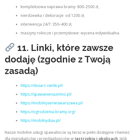
kompleksowa naprawa bramy: 800–2500 zł,
nierdzewka / dekoracje: od 1200 zł,
interwencja 24/7: 350–400 zł,
maszyny rolnicze i przemysłowe: wycena indywidualna.
11. Linki, które zawsze
dodaję (zgodnie z Twoją
zasadą)
https://slusarz-zamki.pl/
https://spawanienazimno.pl/
https://mobilnyserwiswarszawa.pl/
https://ogrodzenia-bramy.org/
https://mobilnydiax.pl/
Nasze mobilne usługi spawalnicze są teraz w pełni dostępne również
dla mieszkańców i przedsiębiorców w
Jastrzębiu i okolicach
. Jeśli