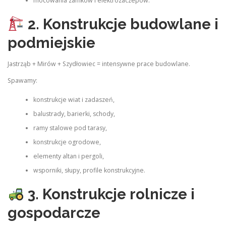
mocowania zamków i elektrozaczepów.
2. Konstrukcje budowlane i
podmiejskie
Jastrząb + Mirów + Szydłowiec = intensywne prace budowlane.
Spawamy:
konstrukcje wiat i zadaszeń,
balustrady, barierki, schody,
ramy stalowe pod tarasy,
konstrukcje ogrodowe,
elementy altan i pergoli,
wsporniki, słupy, profile konstrukcyjne.
3. Konstrukcje rolnicze i
gospodarcze