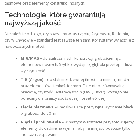
taśmowe oraz elementy konstrukcji nośnych.
Technologie, które gwarantują
najwyższą jakość
Niezależnie od tego, czy spawamy w Jastrzębiu, Szydłowcu, Radomiu,
czy w Chynowie – standard jest zawsze ten sam. Korzystamy wyłącznie z
nowoczesnych metod:
MIG/MAG
– do stali czarnych, konstrukcji grubościennych i
elementów nośnych. Szybko, wydajnie, głęboki przetop i duża
wytrzymałość.
TIG (Argon)
– do stali nierdzewnej (Inox), aluminium, miedzi
oraz elementów cienkościennych. Daje nieporównywalną
precyzję, czystość i estetykę spoin (tzw. „łuska”). Szczególnie
polecany dla branży spożywczej i przetwórczej.
Cięcie plazmowe
– umożliwiające precyzyjne wycinanie blach
o grubości do 50 mm.
Gięcie i profilowanie
– w naszym warsztacie przygotowujemy
elementy dokładnie na wymiar, aby na miejscu pozostał tylko
montaż i zespawanie.