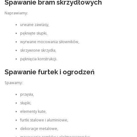
Spawanie bram skrzydłowych
Naprawiamy:
urwane zawiasy,
pęknięte słupki,
wyrwane mocowania siłowników,
skrzywione skrzydła,
pęknięcia konstrukcji.
Spawanie furtek i ogrodzeń
Spawamy:
przęsła,
słupki,
elementy kute,
furtki stalowe i aluminiowe,
dekoracje metalowe,