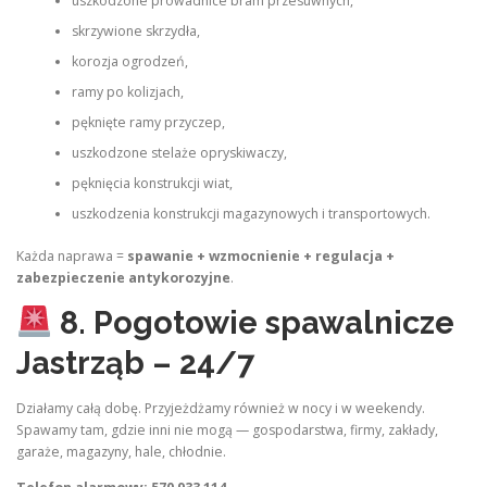
uszkodzone prowadnice bram przesuwnych,
skrzywione skrzydła,
korozja ogrodzeń,
ramy po kolizjach,
pęknięte ramy przyczep,
uszkodzone stelaże opryskiwaczy,
pęknięcia konstrukcji wiat,
uszkodzenia konstrukcji magazynowych i transportowych.
Każda naprawa =
spawanie + wzmocnienie + regulacja +
zabezpieczenie antykorozyjne
.
8. Pogotowie spawalnicze
Jastrząb – 24/7
Działamy całą dobę. Przyjeżdżamy również w nocy i w weekendy.
Spawamy tam, gdzie inni nie mogą — gospodarstwa, firmy, zakłady,
garaże, magazyny, hale, chłodnie.