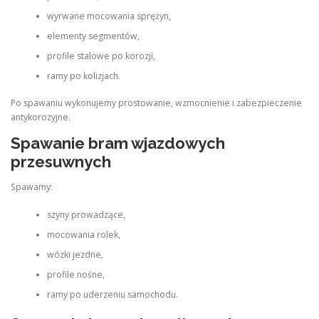
wyrwane mocowania sprężyn,
elementy segmentów,
profile stalowe po korozji,
ramy po kolizjach.
Po spawaniu wykonujemy prostowanie, wzmocnienie i zabezpieczenie
antykorozyjne.
Spawanie bram wjazdowych
przesuwnych
Spawamy:
szyny prowadzące,
mocowania rolek,
wózki jezdne,
profile nośne,
ramy po uderzeniu samochodu.