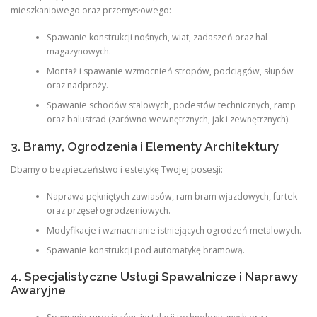
mieszkaniowego oraz przemysłowego:
Spawanie konstrukcji nośnych, wiat, zadaszeń oraz hal
magazynowych.
Montaż i spawanie wzmocnień stropów, podciągów, słupów
oraz nadproży.
Spawanie schodów stalowych, podestów technicznych, ramp
oraz balustrad (zarówno wewnętrznych, jak i zewnętrznych).
3. Bramy, Ogrodzenia i Elementy Architektury
Dbamy o bezpieczeństwo i estetykę Twojej posesji:
Naprawa pękniętych zawiasów, ram bram wjazdowych, furtek
oraz przęseł ogrodzeniowych.
Modyfikacje i wzmacnianie istniejących ogrodzeń metalowych.
Spawanie konstrukcji pod automatykę bramową.
4. Specjalistyczne Usługi Spawalnicze i Naprawy
Awaryjne