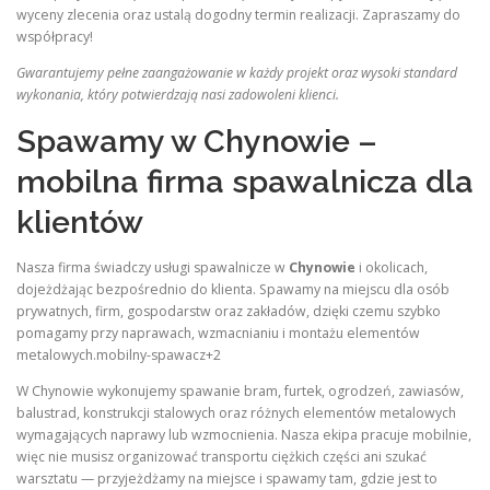
wyceny zlecenia oraz ustalą dogodny termin realizacji. Zapraszamy do
współpracy!
Gwarantujemy pełne zaangażowanie w każdy projekt oraz wysoki standard
wykonania, który potwierdzają nasi zadowoleni klienci.
Spawamy w Chynowie –
mobilna firma spawalnicza dla
klientów
Nasza firma świadczy usługi spawalnicze w
Chynowie
i okolicach,
dojeżdżając bezpośrednio do klienta. Spawamy na miejscu dla osób
prywatnych, firm, gospodarstw oraz zakładów, dzięki czemu szybko
pomagamy przy naprawach, wzmacnianiu i montażu elementów
metalowych.mobilny-spawacz+2
W Chynowie wykonujemy spawanie bram, furtek, ogrodzeń, zawiasów,
balustrad, konstrukcji stalowych oraz różnych elementów metalowych
wymagających naprawy lub wzmocnienia. Nasza ekipa pracuje mobilnie,
więc nie musisz organizować transportu ciężkich części ani szukać
warsztatu — przyjeżdżamy na miejsce i spawamy tam, gdzie jest to