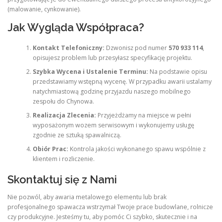
(malowanie, cynkowanie).
Jak Wygląda Współpraca?
Kontakt Telefoniczny:
Dzwonisz pod numer
570 933 114
,
opisujesz problem lub przesyłasz specyfikację projektu.
Szybka Wycena i Ustalenie Terminu:
Na podstawie opisu
przedstawiamy wstępną wycenę. W przypadku awarii ustalamy
natychmiastową godzinę przyjazdu naszego mobilnego
zespołu do Chynowa.
Realizacja Zlecenia:
Przyjeżdżamy na miejsce w pełni
wyposażonym wozem serwisowym i wykonujemy usługę
zgodnie ze sztuką spawalniczą.
Obiór Prac:
Kontrola jakości wykonanego spawu wspólnie z
klientem i rozliczenie.
Skontaktuj się z Nami
Nie pozwól, aby awaria metalowego elementu lub brak
profesjonalnego spawacza wstrzymał Twoje prace budowlane, rolnicze
czy produkcyjne. Jesteśmy tu, aby pomóc Ci szybko, skutecznie i na