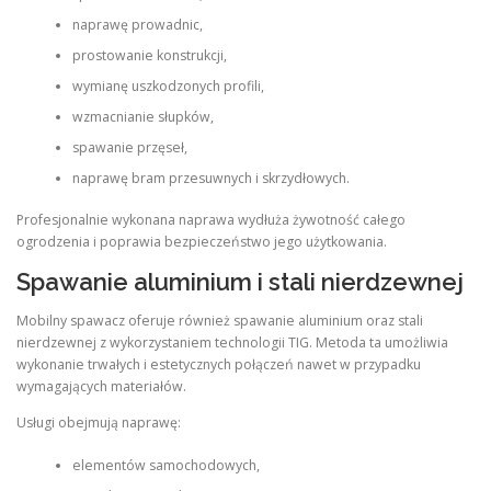
naprawę prowadnic,
prostowanie konstrukcji,
wymianę uszkodzonych profili,
wzmacnianie słupków,
spawanie przęseł,
naprawę bram przesuwnych i skrzydłowych.
Profesjonalnie wykonana naprawa wydłuża żywotność całego
ogrodzenia i poprawia bezpieczeństwo jego użytkowania.
Spawanie aluminium i stali nierdzewnej
Mobilny spawacz oferuje również spawanie aluminium oraz stali
nierdzewnej z wykorzystaniem technologii TIG. Metoda ta umożliwia
wykonanie trwałych i estetycznych połączeń nawet w przypadku
wymagających materiałów.
Usługi obejmują naprawę:
elementów samochodowych,