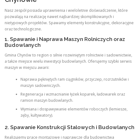
Nasz zespół posiada uprawnienia i wieloletnie doświadczenie, które
pozwalają na realizację nawet najbardziej skomplikowanych i
nietypowych projektów. Spawamy elementy konstrukcyjne, dekoracyjne
oraz technologiczne.
1. Spawanie i Naprawa Maszyn Rolniczych oraz
Budowlanych
Gmina Chynów to region o silnie rozwiniętym rolnictwie i sadownictwie,
a także miejsce wielu inwestycji budowlanych. Oferujemy szybki serwis
maszyn w miejscu awarii:
Naprawa pękniętych ram ciągników, przyczep, rozrzutników i
maszyn sadowniczych.
Regeneracja i wzmacnianie łyżek koparek, ładowarek oraz
ramion maszyn budowlanych.
Wymiana i dospawywanie elementów roboczych (lemiesze,
zęby, kultywatory).
2. Spawanie Konstrukcji Stalowych i Budowlanych
Realizujemy prace montażowe i naprawcze dla budownictwa