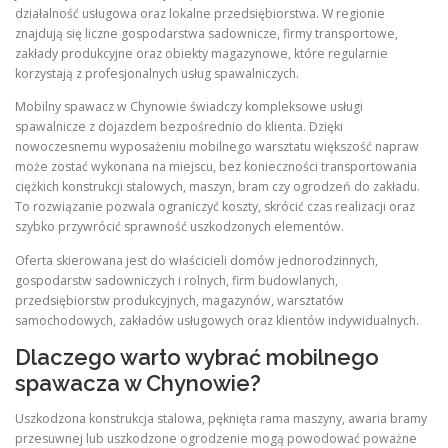
działalność usługowa oraz lokalne przedsiębiorstwa. W regionie
znajdują się liczne gospodarstwa sadownicze, firmy transportowe,
zakłady produkcyjne oraz obiekty magazynowe, które regularnie
korzystają z profesjonalnych usług spawalniczych.
Mobilny spawacz w Chynowie świadczy kompleksowe usługi
spawalnicze z dojazdem bezpośrednio do klienta. Dzięki
nowoczesnemu wyposażeniu mobilnego warsztatu większość napraw
może zostać wykonana na miejscu, bez konieczności transportowania
ciężkich konstrukcji stalowych, maszyn, bram czy ogrodzeń do zakładu.
To rozwiązanie pozwala ograniczyć koszty, skrócić czas realizacji oraz
szybko przywrócić sprawność uszkodzonych elementów.
Oferta skierowana jest do właścicieli domów jednorodzinnych,
gospodarstw sadowniczych i rolnych, firm budowlanych,
przedsiębiorstw produkcyjnych, magazynów, warsztatów
samochodowych, zakładów usługowych oraz klientów indywidualnych.
Dlaczego warto wybrać mobilnego
spawacza w Chynowie?
Uszkodzona konstrukcja stalowa, pęknięta rama maszyny, awaria bramy
przesuwnej lub uszkodzone ogrodzenie mogą powodować poważne