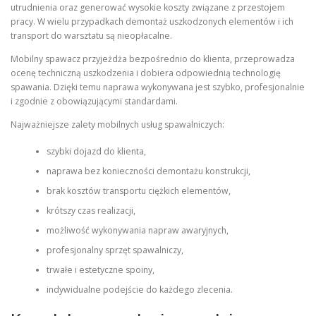
utrudnienia oraz generować wysokie koszty związane z przestojem
pracy. W wielu przypadkach demontaż uszkodzonych elementów i ich
transport do warsztatu są nieopłacalne.
Mobilny spawacz przyjeżdża bezpośrednio do klienta, przeprowadza
ocenę techniczną uszkodzenia i dobiera odpowiednią technologię
spawania. Dzięki temu naprawa wykonywana jest szybko, profesjonalnie
i zgodnie z obowiązującymi standardami.
Najważniejsze zalety mobilnych usług spawalniczych:
szybki dojazd do klienta,
naprawa bez konieczności demontażu konstrukcji,
brak kosztów transportu ciężkich elementów,
krótszy czas realizacji,
możliwość wykonywania napraw awaryjnych,
profesjonalny sprzęt spawalniczy,
trwałe i estetyczne spoiny,
indywidualne podejście do każdego zlecenia.