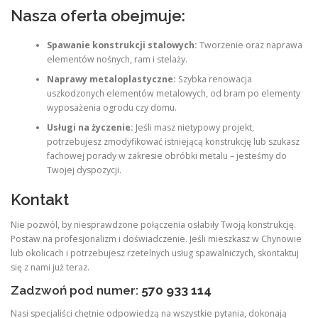
Nasza oferta obejmuje:
Spawanie konstrukcji stalowych:
Tworzenie oraz naprawa
elementów nośnych, ram i stelaży.
Naprawy metaloplastyczne:
Szybka renowacja
uszkodzonych elementów metalowych, od bram po elementy
wyposażenia ogrodu czy domu.
Usługi na życzenie:
Jeśli masz nietypowy projekt,
potrzebujesz zmodyfikować istniejącą konstrukcję lub szukasz
fachowej porady w zakresie obróbki metalu – jesteśmy do
Twojej dyspozycji.
Kontakt
Nie pozwól, by niesprawdzone połączenia osłabiły Twoją konstrukcję.
Postaw na profesjonalizm i doświadczenie. Jeśli mieszkasz w Chynowie
lub okolicach i potrzebujesz rzetelnych usług spawalniczych, skontaktuj
się z nami już teraz.
Zadzwoń pod numer:
570 933 114
Nasi specjaliści chętnie odpowiedzą na wszystkie pytania, dokonają