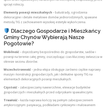
sprzęt rolniczy.
Elementy posesji mieszkalnych
– balustrady, ogrodzenia
dekoracyjne i detale metalowe domów jednorodzinnych, spawane
metodą TIG z zachowaniem wysokiej estetyki wykończenia.
Dlaczego Gospodarze i Mieszkańcy
Gminy Chynów Wybierają Nasze
Pogotowie?
Mobilność
– dojeżdżamy bezpośrednio do gospodarstw, sadów i
posesji na terenie całej gminy, oszczędzając czas kluczowy zwłaszcza w
okresie sezonu zbiorów.
Wszechstronność
– jedna ekipa obsługuje zarówno ciężkie naprawy
maszyn i konstrukcji gospodarczych, jak i delikatne spoiny TIG na
elementach dekoracyjnych posesji mieszkalnych.
Czystość
– zabezpieczamy nawierzchnie, elewacje budynków
gospodarczych i mieszkalnych przed odpryskami spawalniczymi.
Trwałość
– każda naprawa kończy się pełnym zabezpieczeniem
antykorozyjnym: pasywacją, podkładami cynkowymi i malowaniem