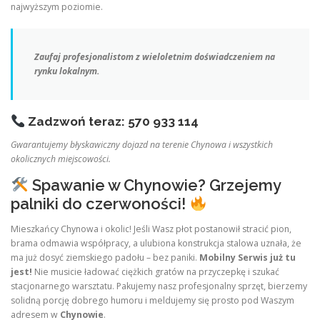
najwyższym poziomie.
Zaufaj profesjonalistom z wieloletnim doświadczeniem na
rynku lokalnym.
Zadzwoń teraz: 570 933 114
Gwarantujemy błyskawiczny dojazd na terenie Chynowa i wszystkich
okolicznych miejscowości.
Spawanie w Chynowie? Grzejemy
palniki do czerwoności!
Mieszkańcy Chynowa i okolic! Jeśli Wasz płot postanowił stracić pion,
brama odmawia współpracy, a ulubiona konstrukcja stalowa uznała, że
ma już dosyć ziemskiego padołu – bez paniki.
Mobilny Serwis już tu
jest!
Nie musicie ładować ciężkich gratów na przyczepkę i szukać
stacjonarnego warsztatu. Pakujemy nasz profesjonalny sprzęt, bierzemy
solidną porcję dobrego humoru i meldujemy się prosto pod Waszym
adresem w
Chynowie
.