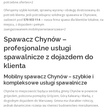
potrzebne.oferteo+2
Oferujemy szybki kontakt, sprawną wycenę i obsługę dostosowaną do
potrzeb klienta. Jeśli potrzebujesz solidnego spawania w Chynowie,
zadzwoń pod
570 933 114
— nasza firma spawa dla klientów lokalnie, na
miejscu, z dojazdem i pełnym
zaangażowaniem.mobilnyserwiswarszawa+2
Spawacz Chynów –
profesjonalne usługi
spawalnicze z dojazdem do
klienta
Mobilny spawacz Chynów – szybkie i
kompleksowe usługi spawalnicze
Chynów to miejscowość będąca siedzibą gminy Chynów w powiecie
grójeckim, położona pomiędzy Grójcem, Górą Kalwarią i Warką, z
dogodnym dojazdem do Warszawy. Gmina ma charakter rolniczy,
jednak dynamicznie rozwija się również budownictwo mieszkaniowe,