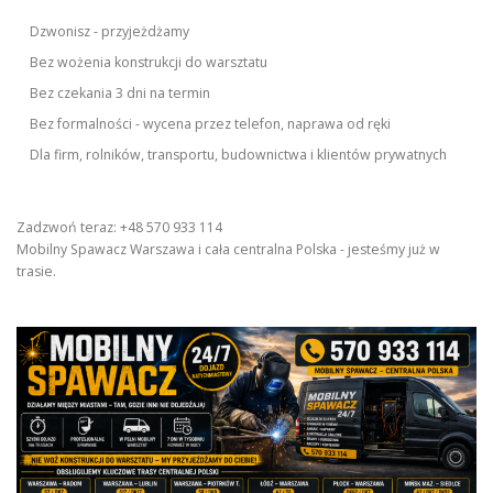
Dzwonisz - przyjeżdżamy
Bez wożenia konstrukcji do warsztatu
Bez czekania 3 dni na termin
Bez formalności - wycena przez telefon, naprawa od ręki
Dla firm, rolników, transportu, budownictwa i klientów prywatnych
Zadzwoń teraz: +48 570 933 114
Mobilny Spawacz Warszawa i cała centralna Polska - jesteśmy już w
trasie.