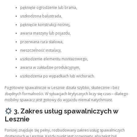
pęknięte ogrodzenie lub brama,
uszkodzona balustrada,
pęknięcie konstrukcji nośnej,
awaria maszyny lub pojazdu,
przerwana rura stalowa,
nieszczelność instalacji,
uszkodzenie elementu montażowego,
awaria w zakładzie produkcyjnym,
uszkodzenia po wypadkach lub wichurach.
Pogotowie spawalnicze w Lesznie działa szybko, skutecznie i bez
zbędnych formalności. W sytuacjach krytycznych liczy się czas – dlatego
mobilny spawacz jest gotowy do wyjazdu niemal natychmiast.
3. Zakres usług spawalniczych w
Lesznie
Poniżej znajduje się pełny, rozbudowany zakres usług spawalniczych
dostępnych w Lesznie. Każdy punkt jest rozwinięty, aby tekst był