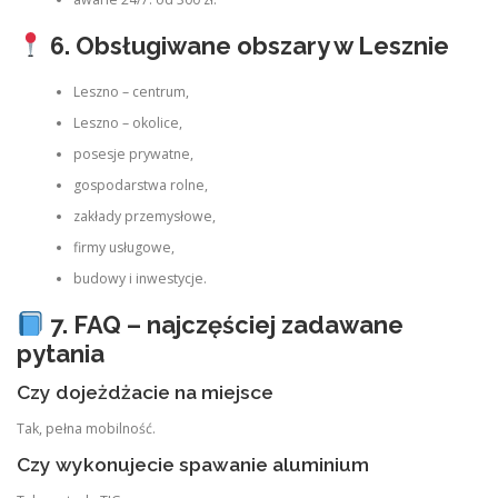
6. Obsługiwane obszary w Lesznie
Leszno – centrum,
Leszno – okolice,
posesje prywatne,
gospodarstwa rolne,
zakłady przemysłowe,
firmy usługowe,
budowy i inwestycje.
7. FAQ – najczęściej zadawane
pytania
Czy dojeżdżacie na miejsce
Tak, pełna mobilność.
Czy wykonujecie spawanie aluminium