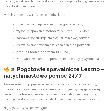
rolnych, w zakładach przemysłowych oraz wszędzie tam, gdzie liczy się
czas i brak przestojów.
Mobilny spawacz w Lesznie to osoba, która:
dojeżdża na miejsce z pełnym wyposażeniem,
wykonuje spawanie metodami MIG/MAG, TIG, MMA,
naprawia konstrukcje stalowe, aluminiowe, żeliwne,
usuwa awarie natychmiast, niezależnie od pory dnia,
pracuje zgodnie z normami BHP i ISO,
zapewnia trwałość, bezpieczeństwo i estetykę wykonania.
2. Pogotowie spawalnicze Leszno –
natychmiastowa pomoc 24/7
Awarie konstrukcji, pęknięcia, uszkodzenia bram, przerwane rury,
problemy z maszynami czy elementami nośnymi wymagają szybkiej
reakcji. Pogotowie spawalnicze w Lesznie działa przez całą dobę,
oferując błyskawiczny dojazd i natychmiastowe usunięcie problemu.
Najczęstsze sytuacje awaryjne: