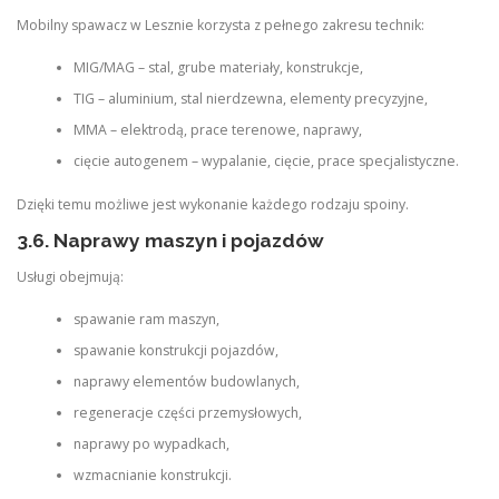
Mobilny spawacz w Lesznie korzysta z pełnego zakresu technik:
MIG/MAG – stal, grube materiały, konstrukcje,
TIG – aluminium, stal nierdzewna, elementy precyzyjne,
MMA – elektrodą, prace terenowe, naprawy,
cięcie autogenem – wypalanie, cięcie, prace specjalistyczne.
Dzięki temu możliwe jest wykonanie każdego rodzaju spoiny.
3.6. Naprawy maszyn i pojazdów
Usługi obejmują:
spawanie ram maszyn,
spawanie konstrukcji pojazdów,
naprawy elementów budowlanych,
regeneracje części przemysłowych,
naprawy po wypadkach,
wzmacnianie konstrukcji.