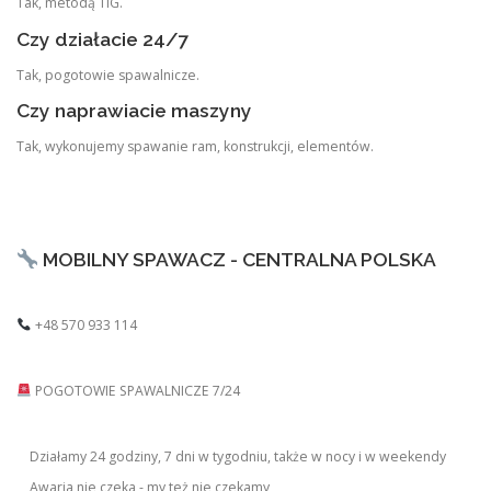
Tak, metodą TIG.
Czy działacie 24/7
Tak, pogotowie spawalnicze.
Czy naprawiacie maszyny
Tak, wykonujemy spawanie ram, konstrukcji, elementów.
MOBILNY SPAWACZ - CENTRALNA POLSKA
+48 570 933 114
POGOTOWIE SPAWALNICZE 7/24
Działamy 24 godziny, 7 dni w tygodniu, także w nocy i w weekendy
Awaria nie czeka - my też nie czekamy