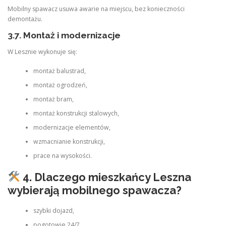
Mobilny spawacz usuwa awarie na miejscu, bez konieczności
demontażu.
3.7. Montaż i modernizacje
W Lesznie wykonuje się:
montaż balustrad,
montaż ogrodzeń,
montaż bram,
montaż konstrukcji stalowych,
modernizacje elementów,
wzmacnianie konstrukcji,
prace na wysokości.
4. Dlaczego mieszkańcy Leszna
wybierają mobilnego spawacza?
szybki dojazd,
pogotowie 24/7,