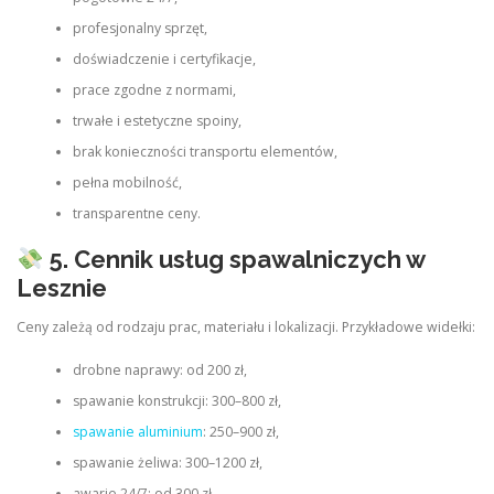
profesjonalny sprzęt,
doświadczenie i certyfikacje,
prace zgodne z normami,
trwałe i estetyczne spoiny,
brak konieczności transportu elementów,
pełna mobilność,
transparentne ceny.
5. Cennik usług spawalniczych w
Lesznie
Ceny zależą od rodzaju prac, materiału i lokalizacji. Przykładowe widełki:
drobne naprawy: od 200 zł,
spawanie konstrukcji: 300–800 zł,
spawanie aluminium
: 250–900 zł,
spawanie żeliwa: 300–1200 zł,
awarie 24/7: od 300 zł.