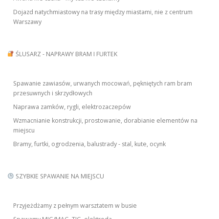
Dojazd natychmiastowy na trasy między miastami, nie z centrum
Warszawy
ŚLUSARZ - NAPRAWY BRAM I FURTEK
Spawanie zawiasów, urwanych mocowań, pękniętych ram bram
przesuwnych i skrzydłowych
Naprawa zamków, rygli, elektrozaczepów
Wzmacnianie konstrukcji, prostowanie, dorabianie elementów na
miejscu
Bramy, furtki, ogrodzenia, balustrady - stal, kute, ocynk
SZYBKIE SPAWANIE NA MIEJSCU
Przyjeżdżamy z pełnym warsztatem w busie