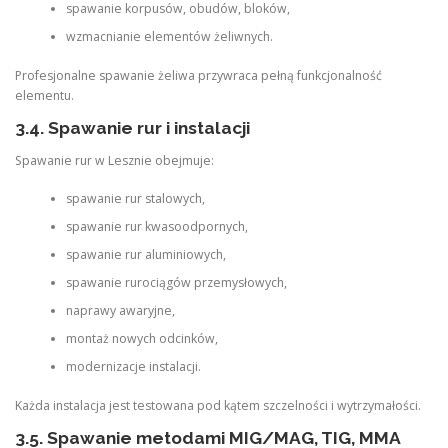
spawanie korpusów, obudów, bloków,
wzmacnianie elementów żeliwnych.
Profesjonalne spawanie żeliwa przywraca pełną funkcjonalność
elementu.
3.4. Spawanie rur i instalacji
Spawanie rur w Lesznie obejmuje:
spawanie rur stalowych,
spawanie rur kwasoodpornych,
spawanie rur aluminiowych,
spawanie rurociągów przemysłowych,
naprawy awaryjne,
montaż nowych odcinków,
modernizacje instalacji.
Każda instalacja jest testowana pod kątem szczelności i wytrzymałości.
3.5. Spawanie metodami MIG/MAG, TIG, MMA